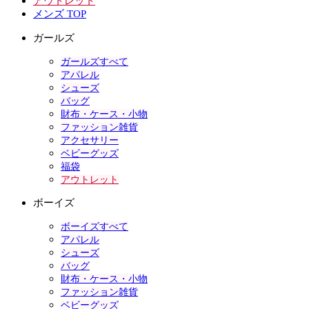
アウトレット
メンズ TOP
ガールズ
ガールズすべて
アパレル
シューズ
バッグ
財布・ケース・小物
ファッション雑貨
アクセサリー
ベビーグッズ
福袋
アウトレット
ボーイズ
ボーイズすべて
アパレル
シューズ
バッグ
財布・ケース・小物
ファッション雑貨
ベビーグッズ