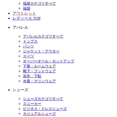
福袋カテゴリすべて
福袋
アウトレット
レディース TOP
アパレル
アパレルカテゴリすべて
トップス
パンツ
ジャケット・アウター
スーツ
オーバーオール・セットアップ
下着・ルームウェア
靴下・フットウェア
浴衣・下駄
水着・マリンウェア
シューズ
シューズカテゴリすべて
スニーカー
ビジネス・ドレスシューズ
カジュアルシューズ