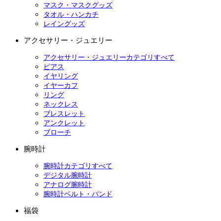
マスク・マスクグッズ
タオル・ハンカチ
レイングッズ
アクセサリー・ジュエリー
アクセサリー・ジュエリーカテゴリすべて
ピアス
イヤリング
イヤーカフ
リング
ネックレス
ブレスレット
アンクレット
ブローチ
腕時計
腕時計カテゴリすべて
デジタル腕時計
アナログ腕時計
腕時計ベルト・バンド
福袋