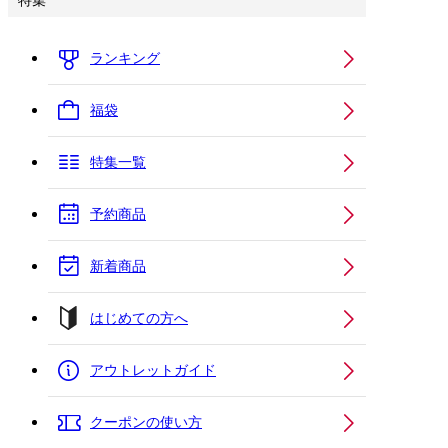
特集
ランキング
福袋
特集一覧
予約商品
新着商品
はじめての方へ
アウトレットガイド
クーポンの使い方