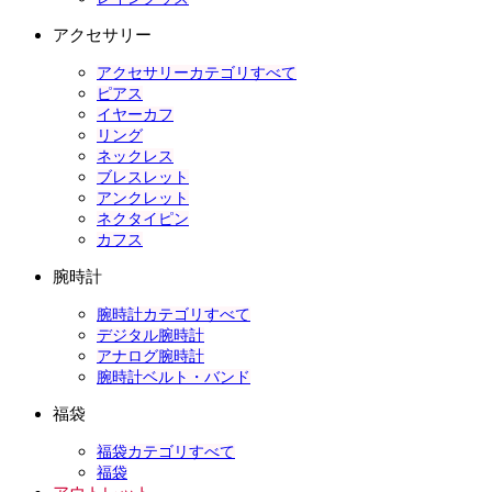
アクセサリー
アクセサリーカテゴリすべて
ピアス
イヤーカフ
リング
ネックレス
ブレスレット
アンクレット
ネクタイピン
カフス
腕時計
腕時計カテゴリすべて
デジタル腕時計
アナログ腕時計
腕時計ベルト・バンド
福袋
福袋カテゴリすべて
福袋