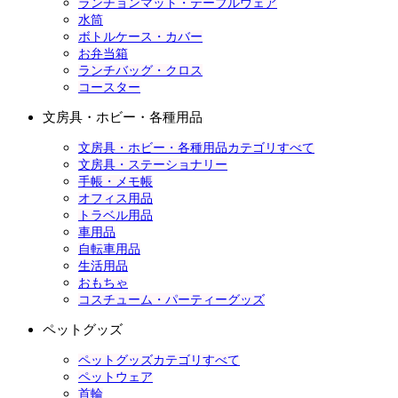
ランチョンマット・テーブルウェア
水筒
ボトルケース・カバー
お弁当箱
ランチバッグ・クロス
コースター
文房具・ホビー・各種用品
文房具・ホビー・各種用品カテゴリすべて
文房具・ステーショナリー
手帳・メモ帳
オフィス用品
トラベル用品
車用品
自転車用品
生活用品
おもちゃ
コスチューム・パーティーグッズ
ペットグッズ
ペットグッズカテゴリすべて
ペットウェア
首輪