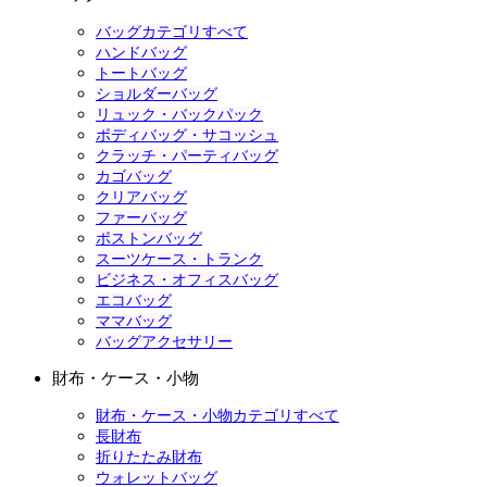
バッグカテゴリすべて
ハンドバッグ
トートバッグ
ショルダーバッグ
リュック・バックパック
ボディバッグ・サコッシュ
クラッチ・パーティバッグ
カゴバッグ
クリアバッグ
ファーバッグ
ボストンバッグ
スーツケース・トランク
ビジネス・オフィスバッグ
エコバッグ
ママバッグ
バッグアクセサリー
財布・ケース・小物
財布・ケース・小物カテゴリすべて
長財布
折りたたみ財布
ウォレットバッグ