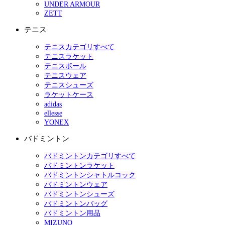
UNDER ARMOUR
ZETT
テニス
テニスカテゴリすべて
テニスラケット
テニスボール
テニスウェア
テニスシューズ
ラケットケース
adidas
ellesse
YONEX
バドミントン
バドミントンカテゴリすべて
バドミントンラケット
バドミントンシャトルコック
バドミントンウェア
バドミントンシューズ
バドミントンバッグ
バドミントン用品
MIZUNO