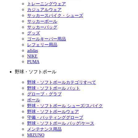
トレーニングウェア
カジュアルウェア
サッカースパイク・シューズ
サッカーボール
サッカーバッグ
グッズ
ゴールキーパー用品
レフェリー用品
adidas
NIKE
PUMA
野球・ソフトボール
野球・ソフトボールカテゴリすべて
野球・ソフトボール バット
グローブ・グラブ
ボール
野球・ソフトボール シューズ/スパイク
野球・ソフトボールウェア
守備・バッティンググローブ
野球・ソフトボール バッグ/ケース
メンテナンス用品
MIZUNO