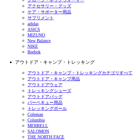
グローブ・ネックウォーマー
アクセサリー・グッズ
ケア・サポーター用品
サプリメント
adidas
ASICS
MIZUNO
New Balance
NIKE
Reebok
アウトドア・キャンプ・トレッキング
アウトドア・キャンプ・トレッキングカテゴリすべて
アウトドア・キャンプ用品
アウトドアウェア
トレッキングシューズ
アウトドアバッグ
バーベキュー用品
トレッキングポール
Coleman
Columbia
MERRELL
SALOMON
THE NORTH FACE