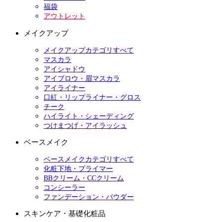
福袋
アウトレット
メイクアップ
メイクアップカテゴリすべて
マスカラ
アイシャドウ
アイブロウ・眉マスカラ
アイライナー
口紅・リップライナー・グロス
チーク
ハイライト・シェーディング
つけまつげ・アイラッシュ
ベースメイク
ベースメイクカテゴリすべて
化粧下地・プライマー
BBクリーム・CCクリーム
コンシーラー
ファンデーション・パウダー
スキンケア・基礎化粧品