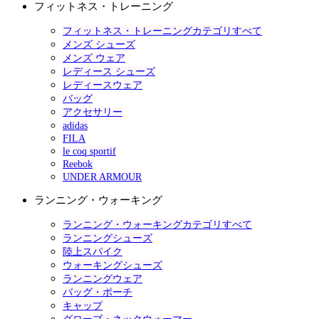
フィットネス・トレーニング
フィットネス・トレーニングカテゴリすべて
メンズ シューズ
メンズ ウェア
レディース シューズ
レディースウェア
バッグ
アクセサリー
adidas
FILA
le coq sportif
Reebok
UNDER ARMOUR
ランニング・ウォーキング
ランニング・ウォーキングカテゴリすべて
ランニングシューズ
陸上スパイク
ウォーキングシューズ
ランニングウェア
バッグ・ポーチ
キャップ