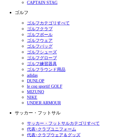
CAPTAIN STAG
ゴルフ
ゴルフカテゴリすべて
ゴルフクラブ
ゴルフボール
ゴルフウェア
ゴルフバッグ
ゴルフシューズ
ゴルフグローブ
ゴルフ練習器具
ゴルフラウンド用品
adidas
DUNLOP
le coq sportif GOLF
MIZUNO
NIKE
UNDER ARMOUR
サッカー・フットサル
サッカー・フットサルカテゴリすべて
代表･クラブユニフォーム
代表･クラブウェア＆グッズ