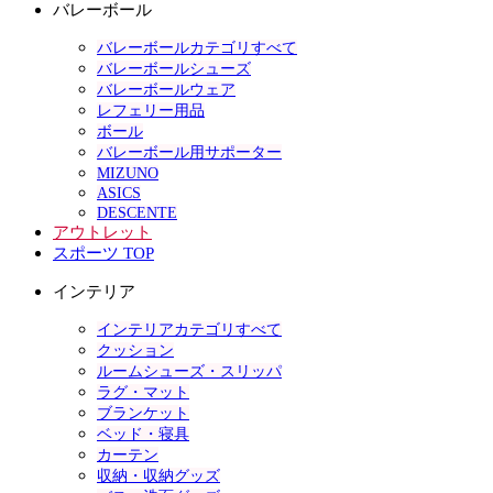
バレーボール
バレーボールカテゴリすべて
バレーボールシューズ
バレーボールウェア
レフェリー用品
ボール
バレーボール用サポーター
MIZUNO
ASICS
DESCENTE
アウトレット
スポーツ TOP
インテリア
インテリアカテゴリすべて
クッション
ルームシューズ・スリッパ
ラグ・マット
ブランケット
ベッド・寝具
カーテン
収納・収納グッズ