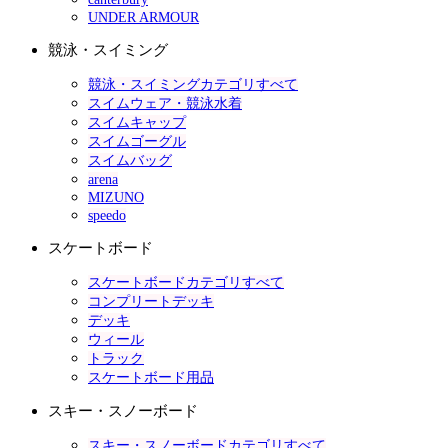
UNDER ARMOUR
競泳・スイミング
競泳・スイミングカテゴリすべて
スイムウェア・競泳水着
スイムキャップ
スイムゴーグル
スイムバッグ
arena
MIZUNO
speedo
スケートボード
スケートボードカテゴリすべて
コンプリートデッキ
デッキ
ウィール
トラック
スケートボード用品
スキー・スノーボード
スキー・スノーボードカテゴリすべて