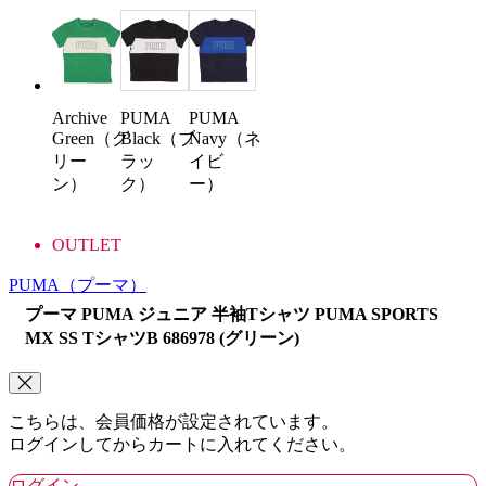
PUMA
PUMA
Archive
Black（ブ
Navy（ネ
Green（グ
ラッ
イビ
リー
ク）
ー）
ン）
OUTLET
PUMA
（プーマ）
プーマ PUMA ジュニア 半袖Tシャツ PUMA SPORTS
MX SS TシャツB 686978 (グリーン)
こちらは、会員価格が設定されています。
ログインしてからカートに入れてください。
ログイン