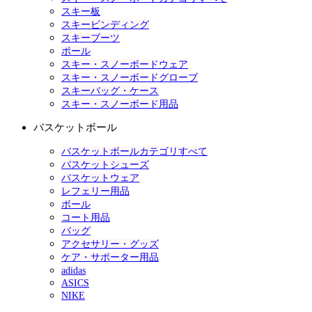
スキー板
スキービンディング
スキーブーツ
ポール
スキー・スノーボードウェア
スキー・スノーボードグローブ
スキーバッグ・ケース
スキー・スノーボード用品
バスケットボール
バスケットボールカテゴリすべて
バスケットシューズ
バスケットウェア
レフェリー用品
ボール
コート用品
バッグ
アクセサリー・グッズ
ケア・サポーター用品
adidas
ASICS
NIKE