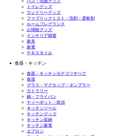
バス・洗面グッズ
トイレグッズ
ランドリーグッズ
ファブリックミスト・洗剤・柔軟剤
ルームフレグランス
お掃除グッズ
インテリア雑貨
家具
家電
テキスタイル
食器・キッチン
食器・キッチンカテゴリすべて
食器
グラス・マグカップ・タンブラー
カトラリー
鍋・フライパン
ティーポット・急須
キッチンツール
キッチングッズ
キッチン収納
キッチン家電
エプロン