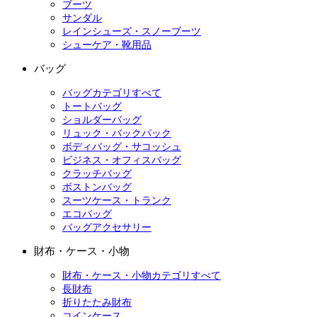
ブーツ
サンダル
レインシューズ・スノーブーツ
シューケア・靴用品
バッグ
バッグカテゴリすべて
トートバッグ
ショルダーバッグ
リュック・バックパック
ボディバッグ・サコッシュ
ビジネス・オフィスバッグ
クラッチバッグ
ボストンバッグ
スーツケース・トランク
エコバッグ
バッグアクセサリー
財布・ケース・小物
財布・ケース・小物カテゴリすべて
長財布
折りたたみ財布
コインケース