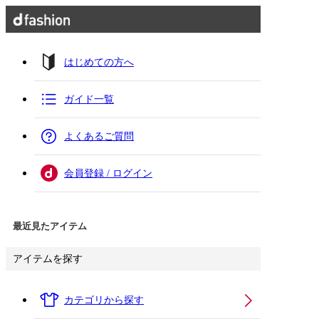
はじめての方へ
ガイド一覧
よくあるご質問
会員登録 / ログイン
最近見たアイテム
アイテムを探す
カテゴリから探す