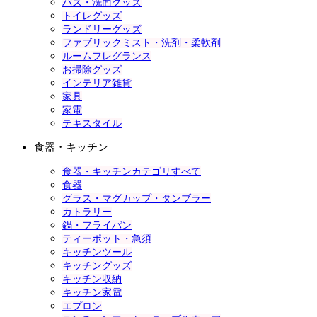
バス・洗面グッズ
トイレグッズ
ランドリーグッズ
ファブリックミスト・洗剤・柔軟剤
ルームフレグランス
お掃除グッズ
インテリア雑貨
家具
家電
テキスタイル
食器・キッチン
食器・キッチンカテゴリすべて
食器
グラス・マグカップ・タンブラー
カトラリー
鍋・フライパン
ティーポット・急須
キッチンツール
キッチングッズ
キッチン収納
キッチン家電
エプロン