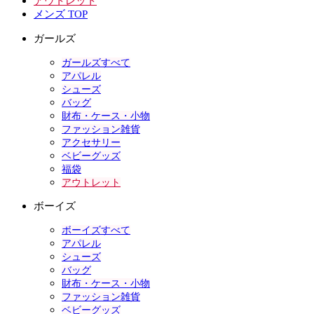
アウトレット
メンズ TOP
ガールズ
ガールズすべて
アパレル
シューズ
バッグ
財布・ケース・小物
ファッション雑貨
アクセサリー
ベビーグッズ
福袋
アウトレット
ボーイズ
ボーイズすべて
アパレル
シューズ
バッグ
財布・ケース・小物
ファッション雑貨
ベビーグッズ