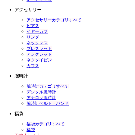
アクセサリー
アクセサリーカテゴリすべて
ピアス
イヤーカフ
リング
ネックレス
ブレスレット
アンクレット
ネクタイピン
カフス
腕時計
腕時計カテゴリすべて
デジタル腕時計
アナログ腕時計
腕時計ベルト・バンド
福袋
福袋カテゴリすべて
福袋