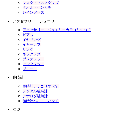
マスク・マスクグッズ
タオル・ハンカチ
レイングッズ
アクセサリー・ジュエリー
アクセサリー・ジュエリーカテゴリすべて
ピアス
イヤリング
イヤーカフ
リング
ネックレス
ブレスレット
アンクレット
ブローチ
腕時計
腕時計カテゴリすべて
デジタル腕時計
アナログ腕時計
腕時計ベルト・バンド
福袋