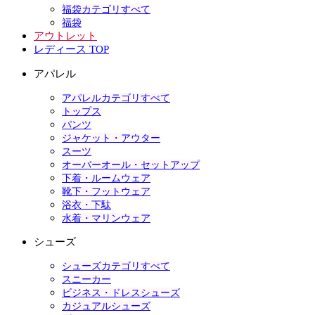
福袋カテゴリすべて
福袋
アウトレット
レディース TOP
アパレル
アパレルカテゴリすべて
トップス
パンツ
ジャケット・アウター
スーツ
オーバーオール・セットアップ
下着・ルームウェア
靴下・フットウェア
浴衣・下駄
水着・マリンウェア
シューズ
シューズカテゴリすべて
スニーカー
ビジネス・ドレスシューズ
カジュアルシューズ