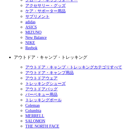
グローブ・ネックウォーマー
アクセサリー・グッズ
ケア・サポーター用品
サプリメント
adidas
ASICS
MIZUNO
New Balance
NIKE
Reebok
アウトドア・キャンプ・トレッキング
アウトドア・キャンプ・トレッキングカテゴリすべて
アウトドア・キャンプ用品
アウトドアウェア
トレッキングシューズ
アウトドアバッグ
バーベキュー用品
トレッキングポール
Coleman
Columbia
MERRELL
SALOMON
THE NORTH FACE