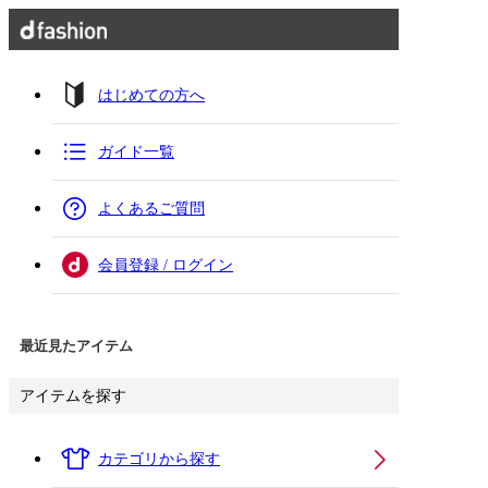
はじめての方へ
ガイド一覧
よくあるご質問
会員登録 / ログイン
最近見たアイテム
アイテムを探す
カテゴリから探す