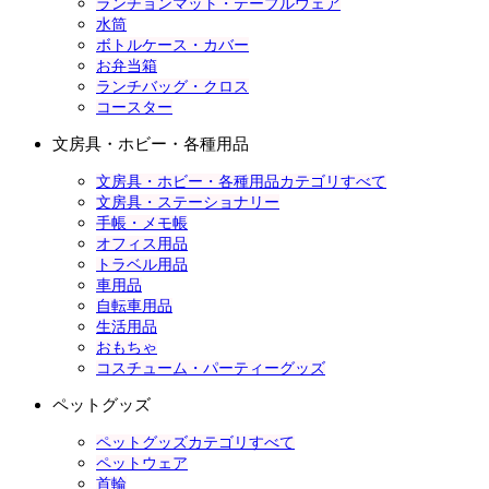
ランチョンマット・テーブルウェア
水筒
ボトルケース・カバー
お弁当箱
ランチバッグ・クロス
コースター
文房具・ホビー・各種用品
文房具・ホビー・各種用品カテゴリすべて
文房具・ステーショナリー
手帳・メモ帳
オフィス用品
トラベル用品
車用品
自転車用品
生活用品
おもちゃ
コスチューム・パーティーグッズ
ペットグッズ
ペットグッズカテゴリすべて
ペットウェア
首輪