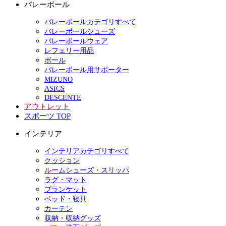
バレーボール
バレーボールカテゴリすべて
バレーボールシューズ
バレーボールウェア
レフェリー用品
ボール
バレーボール用サポーター
MIZUNO
ASICS
DESCENTE
アウトレット
スポーツ TOP
インテリア
インテリアカテゴリすべて
クッション
ルームシューズ・スリッパ
ラグ・マット
ブランケット
ベッド・寝具
カーテン
収納・収納グッズ