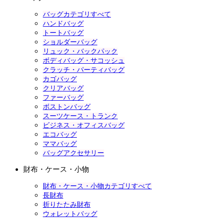
バッグカテゴリすべて
ハンドバッグ
トートバッグ
ショルダーバッグ
リュック・バックパック
ボディバッグ・サコッシュ
クラッチ・パーティバッグ
カゴバッグ
クリアバッグ
ファーバッグ
ボストンバッグ
スーツケース・トランク
ビジネス・オフィスバッグ
エコバッグ
ママバッグ
バッグアクセサリー
財布・ケース・小物
財布・ケース・小物カテゴリすべて
長財布
折りたたみ財布
ウォレットバッグ