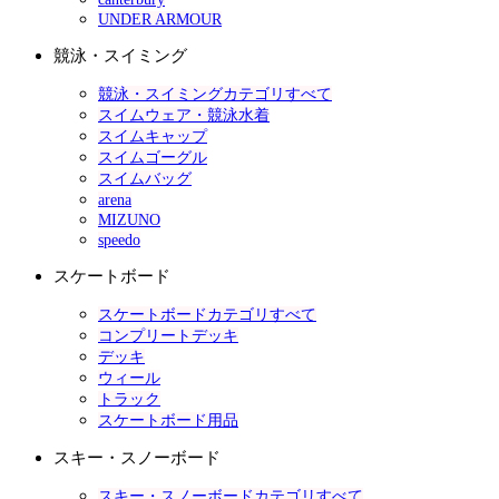
UNDER ARMOUR
競泳・スイミング
競泳・スイミングカテゴリすべて
スイムウェア・競泳水着
スイムキャップ
スイムゴーグル
スイムバッグ
arena
MIZUNO
speedo
スケートボード
スケートボードカテゴリすべて
コンプリートデッキ
デッキ
ウィール
トラック
スケートボード用品
スキー・スノーボード
スキー・スノーボードカテゴリすべて