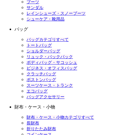
ブーツ
サンダル
レインシューズ・スノーブーツ
シューケア・靴用品
バッグ
バッグカテゴリすべて
トートバッグ
ショルダーバッグ
リュック・バックパック
ボディバッグ・サコッシュ
ビジネス・オフィスバッグ
クラッチバッグ
ボストンバッグ
スーツケース・トランク
エコバッグ
バッグアクセサリー
財布・ケース・小物
財布・ケース・小物カテゴリすべて
長財布
折りたたみ財布
コインケース