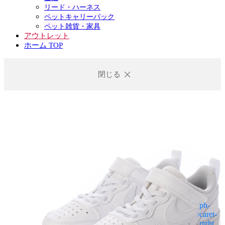
リード・ハーネス
ペットキャリーバック
ペット雑貨・家具
アウトレット
ホーム TOP
閉じる