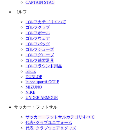
CAPTAIN STAG
ゴルフ
ゴルフカテゴリすべて
ゴルフクラブ
ゴルフボール
ゴルフウェア
ゴルフバッグ
ゴルフシューズ
ゴルフグローブ
ゴルフ練習器具
ゴルフラウンド用品
adidas
DUNLOP
le coq sportif GOLF
MIZUNO
NIKE
UNDER ARMOUR
サッカー・フットサル
サッカー・フットサルカテゴリすべて
代表･クラブユニフォーム
代表･クラブウェア＆グッズ