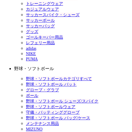
トレーニングウェア
カジュアルウェア
サッカースパイク・シューズ
サッカーボール
サッカーバッグ
グッズ
ゴールキーパー用品
レフェリー用品
adidas
NIKE
PUMA
野球・ソフトボール
野球・ソフトボールカテゴリすべて
野球・ソフトボール バット
グローブ・グラブ
ボール
野球・ソフトボール シューズ/スパイク
野球・ソフトボールウェア
守備・バッティンググローブ
野球・ソフトボール バッグ/ケース
メンテナンス用品
MIZUNO