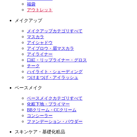
福袋
アウトレット
メイクアップ
メイクアップカテゴリすべて
マスカラ
アイシャドウ
アイブロウ・眉マスカラ
アイライナー
口紅・リップライナー・グロス
チーク
ハイライト・シェーディング
つけまつげ・アイラッシュ
ベースメイク
ベースメイクカテゴリすべて
化粧下地・プライマー
BBクリーム・CCクリーム
コンシーラー
ファンデーション・パウダー
スキンケア・基礎化粧品