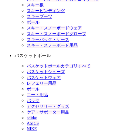
スキー板
スキービンディング
スキーブーツ
ポール
スキー・スノーボードウェア
スキー・スノーボードグローブ
スキーバッグ・ケース
スキー・スノーボード用品
バスケットボール
バスケットボールカテゴリすべて
バスケットシューズ
バスケットウェア
レフェリー用品
ボール
コート用品
バッグ
アクセサリー・グッズ
ケア・サポーター用品
adidas
ASICS
NIKE