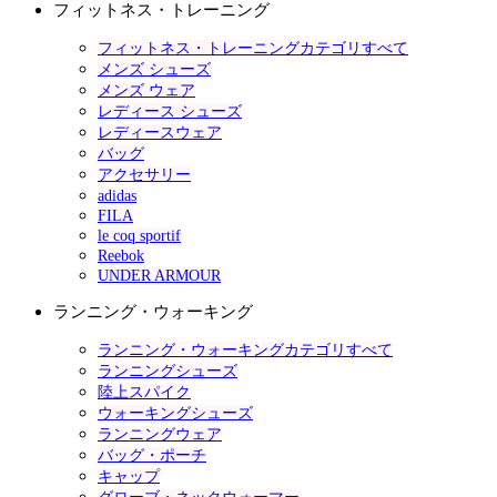
フィットネス・トレーニング
フィットネス・トレーニングカテゴリすべて
メンズ シューズ
メンズ ウェア
レディース シューズ
レディースウェア
バッグ
アクセサリー
adidas
FILA
le coq sportif
Reebok
UNDER ARMOUR
ランニング・ウォーキング
ランニング・ウォーキングカテゴリすべて
ランニングシューズ
陸上スパイク
ウォーキングシューズ
ランニングウェア
バッグ・ポーチ
キャップ