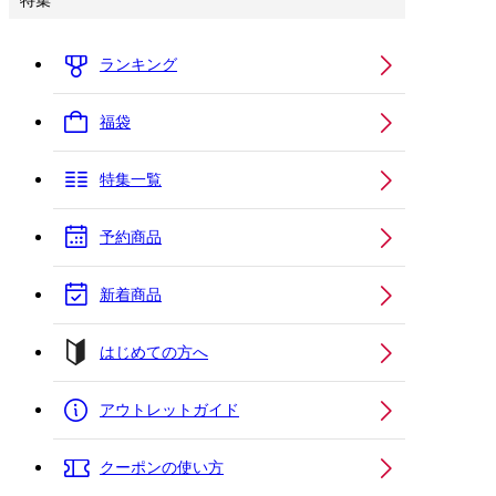
特集
ランキング
福袋
特集一覧
予約商品
新着商品
はじめての方へ
アウトレットガイド
クーポンの使い方