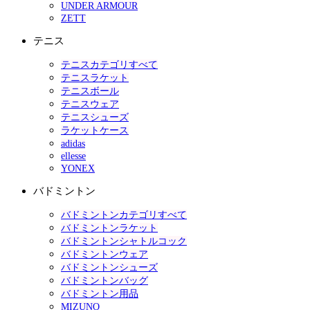
UNDER ARMOUR
ZETT
テニス
テニスカテゴリすべて
テニスラケット
テニスボール
テニスウェア
テニスシューズ
ラケットケース
adidas
ellesse
YONEX
バドミントン
バドミントンカテゴリすべて
バドミントンラケット
バドミントンシャトルコック
バドミントンウェア
バドミントンシューズ
バドミントンバッグ
バドミントン用品
MIZUNO