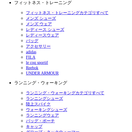
フィットネス・トレーニング
フィットネス・トレーニングカテゴリすべて
メンズ シューズ
メンズ ウェア
レディース シューズ
レディースウェア
バッグ
アクセサリー
adidas
FILA
le coq sportif
Reebok
UNDER ARMOUR
ランニング・ウォーキング
ランニング・ウォーキングカテゴリすべて
ランニングシューズ
陸上スパイク
ウォーキングシューズ
ランニングウェア
バッグ・ポーチ
キャップ