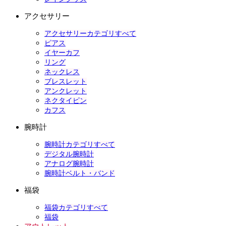
アクセサリー
アクセサリーカテゴリすべて
ピアス
イヤーカフ
リング
ネックレス
ブレスレット
アンクレット
ネクタイピン
カフス
腕時計
腕時計カテゴリすべて
デジタル腕時計
アナログ腕時計
腕時計ベルト・バンド
福袋
福袋カテゴリすべて
福袋