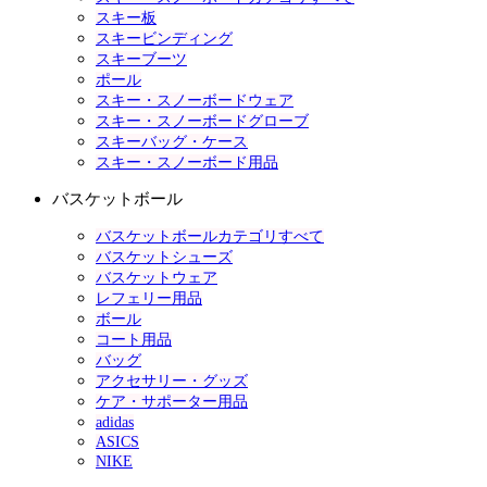
スキー板
スキービンディング
スキーブーツ
ポール
スキー・スノーボードウェア
スキー・スノーボードグローブ
スキーバッグ・ケース
スキー・スノーボード用品
バスケットボール
バスケットボールカテゴリすべて
バスケットシューズ
バスケットウェア
レフェリー用品
ボール
コート用品
バッグ
アクセサリー・グッズ
ケア・サポーター用品
adidas
ASICS
NIKE