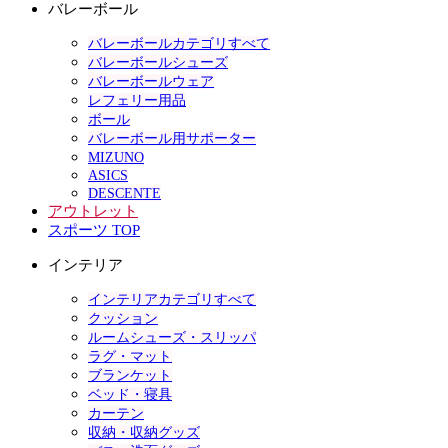
バレーボール
バレーボールカテゴリすべて
バレーボールシューズ
バレーボールウェア
レフェリー用品
ボール
バレーボール用サポーター
MIZUNO
ASICS
DESCENTE
アウトレット
スポーツ TOP
インテリア
インテリアカテゴリすべて
クッション
ルームシューズ・スリッパ
ラグ・マット
ブランケット
ベッド・寝具
カーテン
収納・収納グッズ