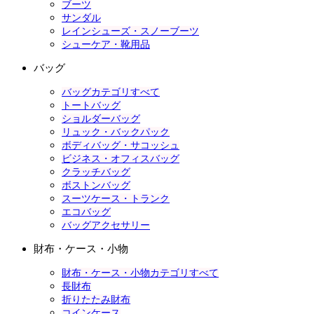
ブーツ
サンダル
レインシューズ・スノーブーツ
シューケア・靴用品
バッグ
バッグカテゴリすべて
トートバッグ
ショルダーバッグ
リュック・バックパック
ボディバッグ・サコッシュ
ビジネス・オフィスバッグ
クラッチバッグ
ボストンバッグ
スーツケース・トランク
エコバッグ
バッグアクセサリー
財布・ケース・小物
財布・ケース・小物カテゴリすべて
長財布
折りたたみ財布
コインケース