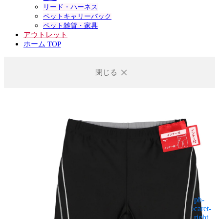
リード・ハーネス
ペットキャリーバック
ペット雑貨・家具
アウトレット
ホーム TOP
閉じる