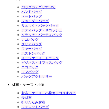
バッグカテゴリすべて
ハンドバッグ
トートバッグ
ショルダーバッグ
リュック・バックパック
ボディバッグ・サコッシュ
クラッチ・パーティバッグ
カゴバッグ
クリアバッグ
ファーバッグ
ボストンバッグ
スーツケース・トランク
ビジネス・オフィスバッグ
エコバッグ
ママバッグ
バッグアクセサリー
財布・ケース・小物
財布・ケース・小物カテゴリすべて
長財布
折りたたみ財布
ウォレットバッグ