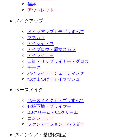
福袋
アウトレット
メイクアップ
メイクアップカテゴリすべて
マスカラ
アイシャドウ
アイブロウ・眉マスカラ
アイライナー
口紅・リップライナー・グロス
チーク
ハイライト・シェーディング
つけまつげ・アイラッシュ
ベースメイク
ベースメイクカテゴリすべて
化粧下地・プライマー
BBクリーム・CCクリーム
コンシーラー
ファンデーション・パウダー
スキンケア・基礎化粧品