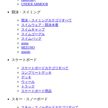
UNDER ARMOUR
競泳・スイミング
競泳・スイミングカテゴリすべて
スイムウェア・競泳水着
スイムキャップ
スイムゴーグル
スイムバッグ
arena
MIZUNO
speedo
スケートボード
スケートボードカテゴリすべて
コンプリートデッキ
デッキ
ウィール
トラック
スケートボード用品
スキー・スノーボード
スキー・スノーボードカテゴリすべて