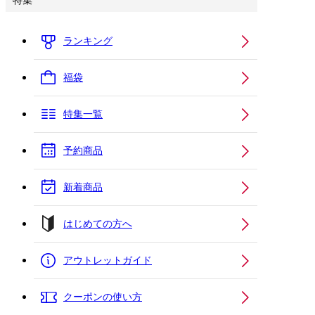
特集
ランキング
福袋
特集一覧
予約商品
新着商品
はじめての方へ
アウトレットガイド
クーポンの使い方