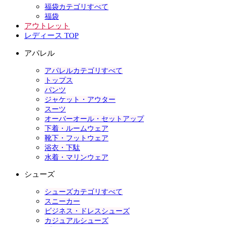
福袋カテゴリすべて
福袋
アウトレット
レディース TOP
アパレル
アパレルカテゴリすべて
トップス
パンツ
ジャケット・アウター
スーツ
オーバーオール・セットアップ
下着・ルームウェア
靴下・フットウェア
浴衣・下駄
水着・マリンウェア
シューズ
シューズカテゴリすべて
スニーカー
ビジネス・ドレスシューズ
カジュアルシューズ