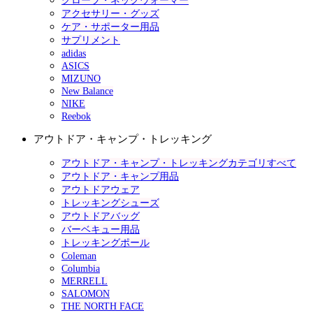
グローブ・ネックウォーマー
アクセサリー・グッズ
ケア・サポーター用品
サプリメント
adidas
ASICS
MIZUNO
New Balance
NIKE
Reebok
アウトドア・キャンプ・トレッキング
アウトドア・キャンプ・トレッキングカテゴリすべて
アウトドア・キャンプ用品
アウトドアウェア
トレッキングシューズ
アウトドアバッグ
バーベキュー用品
トレッキングポール
Coleman
Columbia
MERRELL
SALOMON
THE NORTH FACE