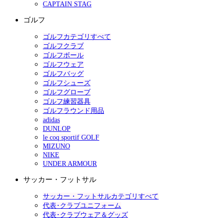
CAPTAIN STAG
ゴルフ
ゴルフカテゴリすべて
ゴルフクラブ
ゴルフボール
ゴルフウェア
ゴルフバッグ
ゴルフシューズ
ゴルフグローブ
ゴルフ練習器具
ゴルフラウンド用品
adidas
DUNLOP
le coq sportif GOLF
MIZUNO
NIKE
UNDER ARMOUR
サッカー・フットサル
サッカー・フットサルカテゴリすべて
代表･クラブユニフォーム
代表･クラブウェア＆グッズ