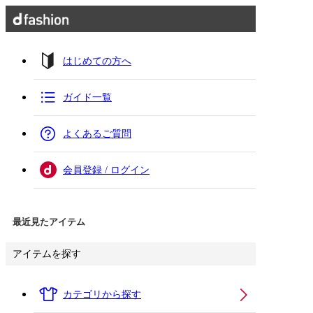
はじめての方へ
ガイド一覧
よくあるご質問
会員登録 / ログイン
最近見たアイテム
アイテムを探す
カテゴリから探す