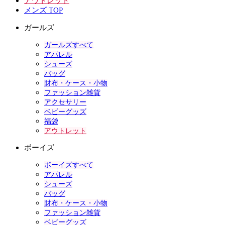
アウトレット
メンズ TOP
ガールズ
ガールズすべて
アパレル
シューズ
バッグ
財布・ケース・小物
ファッション雑貨
アクセサリー
ベビーグッズ
福袋
アウトレット
ボーイズ
ボーイズすべて
アパレル
シューズ
バッグ
財布・ケース・小物
ファッション雑貨
ベビーグッズ