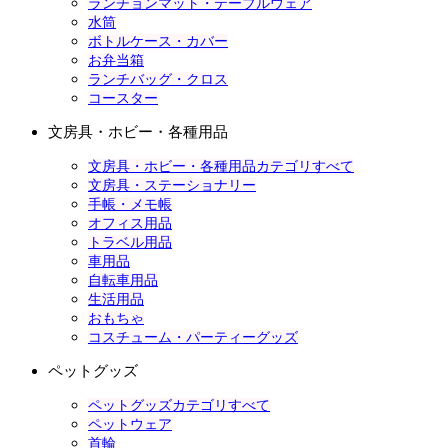
ランチョンマット・テーブルウェア
水筒
ボトルケース・カバー
お弁当箱
ランチバッグ・クロス
コースター
文房具・ホビー・各種用品
文房具・ホビー・各種用品カテゴリすべて
文房具・ステーショナリー
手帳・メモ帳
オフィス用品
トラベル用品
車用品
自転車用品
生活用品
おもちゃ
コスチューム・パーティーグッズ
ペットグッズ
ペットグッズカテゴリすべて
ペットウェア
首輪