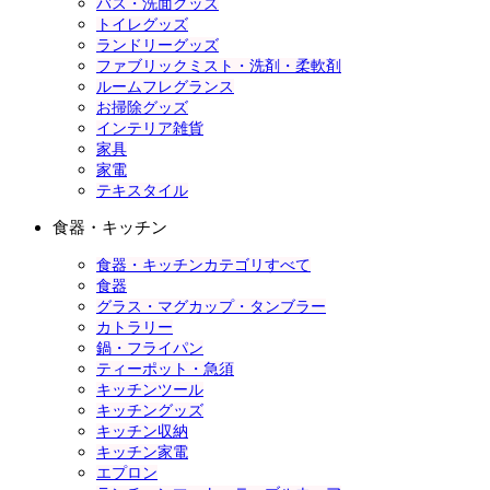
バス・洗面グッズ
トイレグッズ
ランドリーグッズ
ファブリックミスト・洗剤・柔軟剤
ルームフレグランス
お掃除グッズ
インテリア雑貨
家具
家電
テキスタイル
食器・キッチン
食器・キッチンカテゴリすべて
食器
グラス・マグカップ・タンブラー
カトラリー
鍋・フライパン
ティーポット・急須
キッチンツール
キッチングッズ
キッチン収納
キッチン家電
エプロン