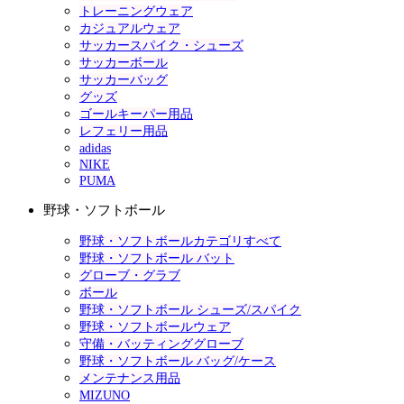
トレーニングウェア
カジュアルウェア
サッカースパイク・シューズ
サッカーボール
サッカーバッグ
グッズ
ゴールキーパー用品
レフェリー用品
adidas
NIKE
PUMA
野球・ソフトボール
野球・ソフトボールカテゴリすべて
野球・ソフトボール バット
グローブ・グラブ
ボール
野球・ソフトボール シューズ/スパイク
野球・ソフトボールウェア
守備・バッティンググローブ
野球・ソフトボール バッグ/ケース
メンテナンス用品
MIZUNO