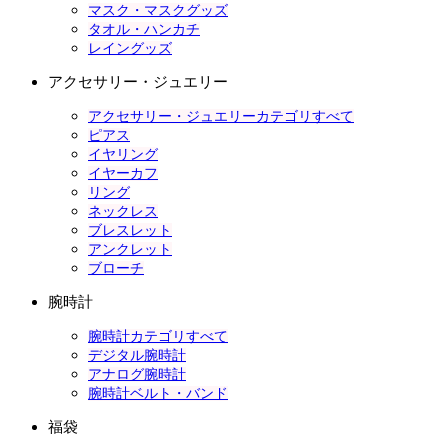
マスク・マスクグッズ
タオル・ハンカチ
レイングッズ
アクセサリー・ジュエリー
アクセサリー・ジュエリーカテゴリすべて
ピアス
イヤリング
イヤーカフ
リング
ネックレス
ブレスレット
アンクレット
ブローチ
腕時計
腕時計カテゴリすべて
デジタル腕時計
アナログ腕時計
腕時計ベルト・バンド
福袋