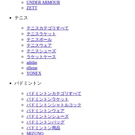
UNDER ARMOUR
ZETT
テニス
テニスカテゴリすべて
テニスラケット
テニスボール
テニスウェア
テニスシューズ
ラケットケース
adidas
ellesse
YONEX
バドミントン
バドミントンカテゴリすべて
バドミントンラケット
バドミントンシャトルコック
バドミントンウェア
バドミントンシューズ
バドミントンバッグ
バドミントン用品
MIZUNO