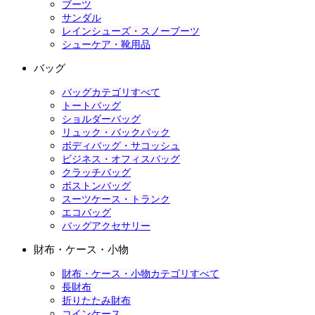
ブーツ
サンダル
レインシューズ・スノーブーツ
シューケア・靴用品
バッグ
バッグカテゴリすべて
トートバッグ
ショルダーバッグ
リュック・バックパック
ボディバッグ・サコッシュ
ビジネス・オフィスバッグ
クラッチバッグ
ボストンバッグ
スーツケース・トランク
エコバッグ
バッグアクセサリー
財布・ケース・小物
財布・ケース・小物カテゴリすべて
長財布
折りたたみ財布
コインケース