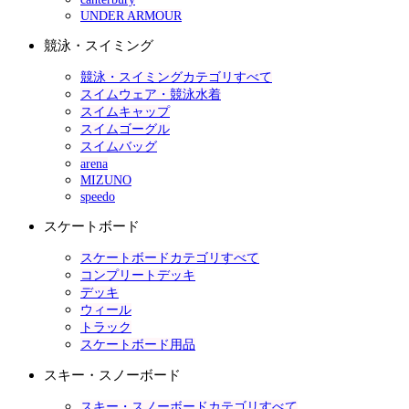
UNDER ARMOUR
競泳・スイミング
競泳・スイミングカテゴリすべて
スイムウェア・競泳水着
スイムキャップ
スイムゴーグル
スイムバッグ
arena
MIZUNO
speedo
スケートボード
スケートボードカテゴリすべて
コンプリートデッキ
デッキ
ウィール
トラック
スケートボード用品
スキー・スノーボード
スキー・スノーボードカテゴリすべて