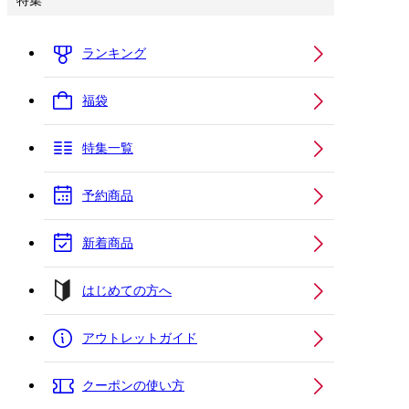
特集
ランキング
福袋
特集一覧
予約商品
新着商品
はじめての方へ
アウトレットガイド
クーポンの使い方