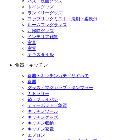
バス・洗面グッズ
トイレグッズ
ランドリーグッズ
ファブリックミスト・洗剤・柔軟剤
ルームフレグランス
お掃除グッズ
インテリア雑貨
家具
家電
テキスタイル
食器・キッチン
食器・キッチンカテゴリすべて
食器
グラス・マグカップ・タンブラー
カトラリー
鍋・フライパン
ティーポット・急須
キッチンツール
キッチングッズ
キッチン収納
キッチン家電
エプロン