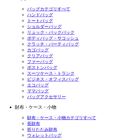
バッグカテゴリすべて
ハンドバッグ
トートバッグ
ショルダーバッグ
リュック・バックパック
ボディバッグ・サコッシュ
クラッチ・パーティバッグ
カゴバッグ
クリアバッグ
ファーバッグ
ボストンバッグ
スーツケース・トランク
ビジネス・オフィスバッグ
エコバッグ
ママバッグ
バッグアクセサリー
財布・ケース・小物
財布・ケース・小物カテゴリすべて
長財布
折りたたみ財布
ウォレットバッグ