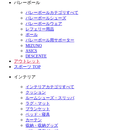
バレーボール
バレーボールカテゴリすべて
バレーボールシューズ
バレーボールウェア
レフェリー用品
ボール
バレーボール用サポーター
MIZUNO
ASICS
DESCENTE
アウトレット
スポーツ TOP
インテリア
インテリアカテゴリすべて
クッション
ルームシューズ・スリッパ
ラグ・マット
ブランケット
ベッド・寝具
カーテン
収納・収納グッズ