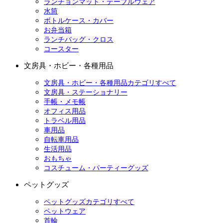
ランチョンマット・テーブルウェア
水筒
ボトルケース・カバー
お弁当箱
ランチバッグ・クロス
コースター
文房具・ホビー・各種用品
文房具・ホビー・各種用品カテゴリすべて
文房具・ステーショナリー
手帳・メモ帳
オフィス用品
トラベル用品
車用品
自転車用品
生活用品
おもちゃ
コスチューム・パーティーグッズ
ペットグッズ
ペットグッズカテゴリすべて
ペットウェア
首輪