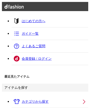
はじめての方へ
ガイド一覧
よくあるご質問
会員登録 / ログイン
最近見たアイテム
アイテムを探す
カテゴリから探す