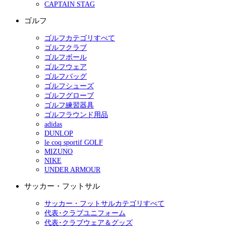
CAPTAIN STAG
ゴルフ
ゴルフカテゴリすべて
ゴルフクラブ
ゴルフボール
ゴルフウェア
ゴルフバッグ
ゴルフシューズ
ゴルフグローブ
ゴルフ練習器具
ゴルフラウンド用品
adidas
DUNLOP
le coq sportif GOLF
MIZUNO
NIKE
UNDER ARMOUR
サッカー・フットサル
サッカー・フットサルカテゴリすべて
代表･クラブユニフォーム
代表･クラブウェア＆グッズ