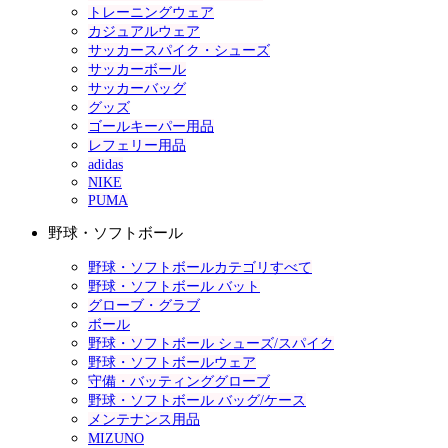
トレーニングウェア
カジュアルウェア
サッカースパイク・シューズ
サッカーボール
サッカーバッグ
グッズ
ゴールキーパー用品
レフェリー用品
adidas
NIKE
PUMA
野球・ソフトボール
野球・ソフトボールカテゴリすべて
野球・ソフトボール バット
グローブ・グラブ
ボール
野球・ソフトボール シューズ/スパイク
野球・ソフトボールウェア
守備・バッティンググローブ
野球・ソフトボール バッグ/ケース
メンテナンス用品
MIZUNO