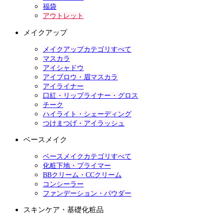
福袋
アウトレット
メイクアップ
メイクアップカテゴリすべて
マスカラ
アイシャドウ
アイブロウ・眉マスカラ
アイライナー
口紅・リップライナー・グロス
チーク
ハイライト・シェーディング
つけまつげ・アイラッシュ
ベースメイク
ベースメイクカテゴリすべて
化粧下地・プライマー
BBクリーム・CCクリーム
コンシーラー
ファンデーション・パウダー
スキンケア・基礎化粧品