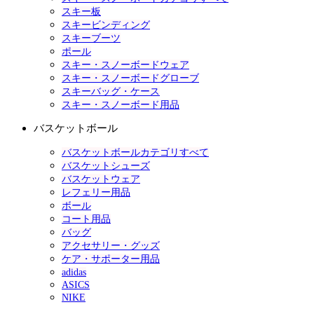
スキー板
スキービンディング
スキーブーツ
ポール
スキー・スノーボードウェア
スキー・スノーボードグローブ
スキーバッグ・ケース
スキー・スノーボード用品
バスケットボール
バスケットボールカテゴリすべて
バスケットシューズ
バスケットウェア
レフェリー用品
ボール
コート用品
バッグ
アクセサリー・グッズ
ケア・サポーター用品
adidas
ASICS
NIKE