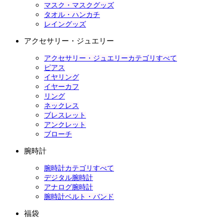
マスク・マスクグッズ
タオル・ハンカチ
レイングッズ
アクセサリー・ジュエリー
アクセサリー・ジュエリーカテゴリすべて
ピアス
イヤリング
イヤーカフ
リング
ネックレス
ブレスレット
アンクレット
ブローチ
腕時計
腕時計カテゴリすべて
デジタル腕時計
アナログ腕時計
腕時計ベルト・バンド
福袋