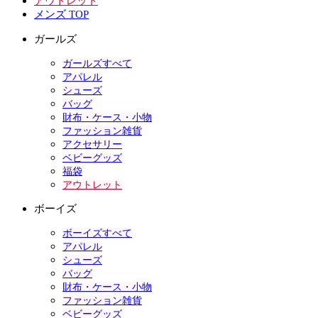
アウトレット
メンズ TOP
ガールズ
ガールズすべて
アパレル
シューズ
バッグ
財布・ケース・小物
ファッション雑貨
アクセサリー
ベビーグッズ
福袋
アウトレット
ボーイズ
ボーイズすべて
アパレル
シューズ
バッグ
財布・ケース・小物
ファッション雑貨
ベビーグッズ