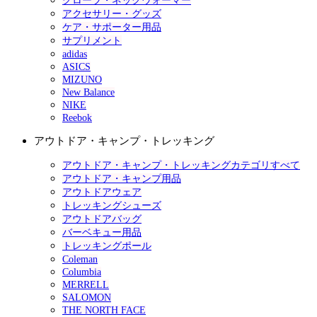
グローブ・ネックウォーマー
アクセサリー・グッズ
ケア・サポーター用品
サプリメント
adidas
ASICS
MIZUNO
New Balance
NIKE
Reebok
アウトドア・キャンプ・トレッキング
アウトドア・キャンプ・トレッキングカテゴリすべて
アウトドア・キャンプ用品
アウトドアウェア
トレッキングシューズ
アウトドアバッグ
バーベキュー用品
トレッキングポール
Coleman
Columbia
MERRELL
SALOMON
THE NORTH FACE