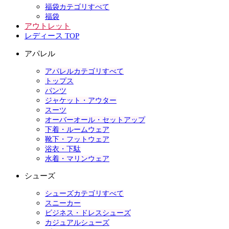
福袋カテゴリすべて
福袋
アウトレット
レディース TOP
アパレル
アパレルカテゴリすべて
トップス
パンツ
ジャケット・アウター
スーツ
オーバーオール・セットアップ
下着・ルームウェア
靴下・フットウェア
浴衣・下駄
水着・マリンウェア
シューズ
シューズカテゴリすべて
スニーカー
ビジネス・ドレスシューズ
カジュアルシューズ