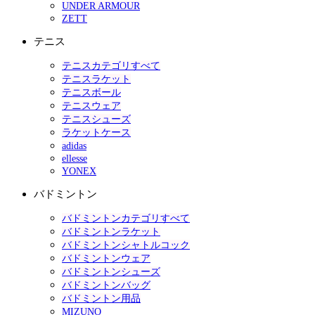
UNDER ARMOUR
ZETT
テニス
テニスカテゴリすべて
テニスラケット
テニスボール
テニスウェア
テニスシューズ
ラケットケース
adidas
ellesse
YONEX
バドミントン
バドミントンカテゴリすべて
バドミントンラケット
バドミントンシャトルコック
バドミントンウェア
バドミントンシューズ
バドミントンバッグ
バドミントン用品
MIZUNO