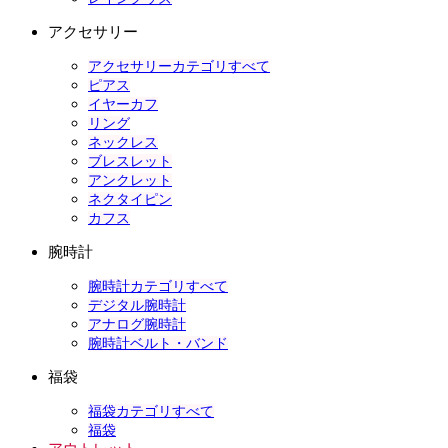
アクセサリー
アクセサリーカテゴリすべて
ピアス
イヤーカフ
リング
ネックレス
ブレスレット
アンクレット
ネクタイピン
カフス
腕時計
腕時計カテゴリすべて
デジタル腕時計
アナログ腕時計
腕時計ベルト・バンド
福袋
福袋カテゴリすべて
福袋