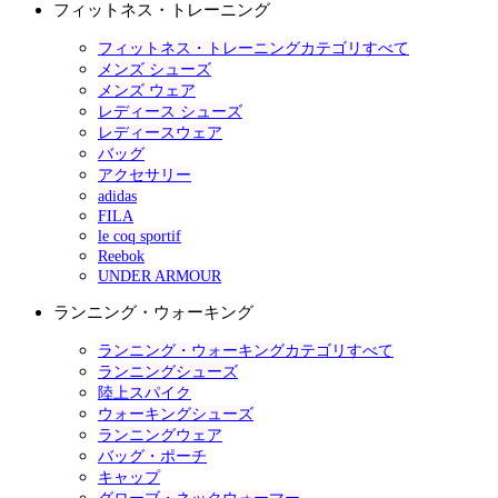
フィットネス・トレーニング
フィットネス・トレーニングカテゴリすべて
メンズ シューズ
メンズ ウェア
レディース シューズ
レディースウェア
バッグ
アクセサリー
adidas
FILA
le coq sportif
Reebok
UNDER ARMOUR
ランニング・ウォーキング
ランニング・ウォーキングカテゴリすべて
ランニングシューズ
陸上スパイク
ウォーキングシューズ
ランニングウェア
バッグ・ポーチ
キャップ