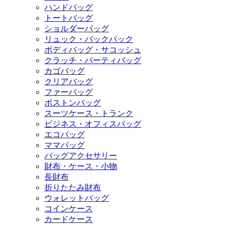
ハンドバッグ
トートバッグ
ショルダーバッグ
リュック・バックパック
ボディバッグ・サコッシュ
クラッチ・パーティバッグ
カゴバッグ
クリアバッグ
ファーバッグ
ボストンバッグ
スーツケース・トランク
ビジネス・オフィスバッグ
エコバッグ
ママバッグ
バッグアクセサリー
財布・ケース・小物
長財布
折りたたみ財布
ウォレットバッグ
コインケース
カードケース