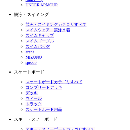
UNDER ARMOUR
競泳・スイミング
競泳・スイミングカテゴリすべて
スイムウェア・競泳水着
スイムキャップ
スイムゴーグル
スイムバッグ
arena
MIZUNO
speedo
スケートボード
スケートボードカテゴリすべて
コンプリートデッキ
デッキ
ウィール
トラック
スケートボード用品
スキー・スノーボード
スキー・スノーボードカテゴリすべて