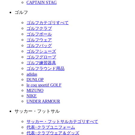
CAPTAIN STAG
ゴルフ
ゴルフカテゴリすべて
ゴルフクラブ
ゴルフボール
ゴルフウェア
ゴルフバッグ
ゴルフシューズ
ゴルフグローブ
ゴルフ練習器具
ゴルフラウンド用品
adidas
DUNLOP
le coq sportif GOLF
MIZUNO
NIKE
UNDER ARMOUR
サッカー・フットサル
サッカー・フットサルカテゴリすべて
代表･クラブユニフォーム
代表･クラブウェア＆グッズ