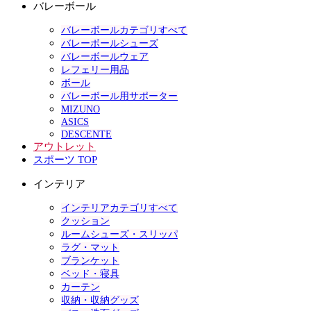
バレーボール
バレーボールカテゴリすべて
バレーボールシューズ
バレーボールウェア
レフェリー用品
ボール
バレーボール用サポーター
MIZUNO
ASICS
DESCENTE
アウトレット
スポーツ TOP
インテリア
インテリアカテゴリすべて
クッション
ルームシューズ・スリッパ
ラグ・マット
ブランケット
ベッド・寝具
カーテン
収納・収納グッズ