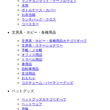
ランチョンマット・テーブルウェア
水筒
ボトルケース・カバー
お弁当箱
ランチバッグ・クロス
コースター
文房具・ホビー・各種用品
文房具・ホビー・各種用品カテゴリすべて
文房具・ステーショナリー
手帳・メモ帳
オフィス用品
トラベル用品
車用品
自転車用品
生活用品
おもちゃ
コスチューム・パーティーグッズ
ペットグッズ
ペットグッズカテゴリすべて
ペットウェア
首輪