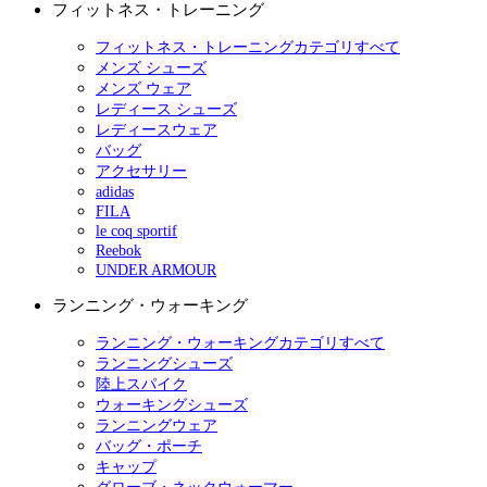
フィットネス・トレーニング
フィットネス・トレーニングカテゴリすべて
メンズ シューズ
メンズ ウェア
レディース シューズ
レディースウェア
バッグ
アクセサリー
adidas
FILA
le coq sportif
Reebok
UNDER ARMOUR
ランニング・ウォーキング
ランニング・ウォーキングカテゴリすべて
ランニングシューズ
陸上スパイク
ウォーキングシューズ
ランニングウェア
バッグ・ポーチ
キャップ