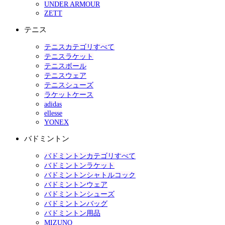
UNDER ARMOUR
ZETT
テニス
テニスカテゴリすべて
テニスラケット
テニスボール
テニスウェア
テニスシューズ
ラケットケース
adidas
ellesse
YONEX
バドミントン
バドミントンカテゴリすべて
バドミントンラケット
バドミントンシャトルコック
バドミントンウェア
バドミントンシューズ
バドミントンバッグ
バドミントン用品
MIZUNO