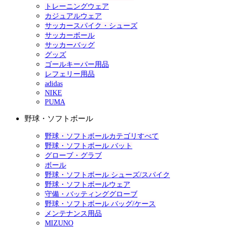
トレーニングウェア
カジュアルウェア
サッカースパイク・シューズ
サッカーボール
サッカーバッグ
グッズ
ゴールキーパー用品
レフェリー用品
adidas
NIKE
PUMA
野球・ソフトボール
野球・ソフトボールカテゴリすべて
野球・ソフトボール バット
グローブ・グラブ
ボール
野球・ソフトボール シューズ/スパイク
野球・ソフトボールウェア
守備・バッティンググローブ
野球・ソフトボール バッグ/ケース
メンテナンス用品
MIZUNO