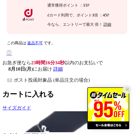
通常獲得ポイント
：
15
P
dカード利用で、
ポイント
3
倍
：
45
P
今なら
、エントリーで最大
倍！
詳細
この商品は
返品不可
です。
お急ぎ便なら
23時間16分33秒
以内
のお支払いで
8月10日(月)
にお届け
詳細
ポスト投函対象品 (単品注文の場合)
カートに入れる
サイズガイド