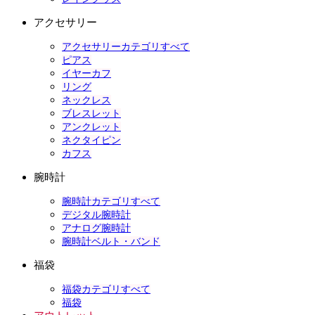
アクセサリー
アクセサリーカテゴリすべて
ピアス
イヤーカフ
リング
ネックレス
ブレスレット
アンクレット
ネクタイピン
カフス
腕時計
腕時計カテゴリすべて
デジタル腕時計
アナログ腕時計
腕時計ベルト・バンド
福袋
福袋カテゴリすべて
福袋