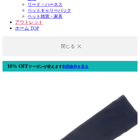
リード・ハーネス
ペットキャリーバック
ペット雑貨・家具
アウトレット
ホーム TOP
閉じる
10% OFF
クーポン
が使えます
利用条件を見る