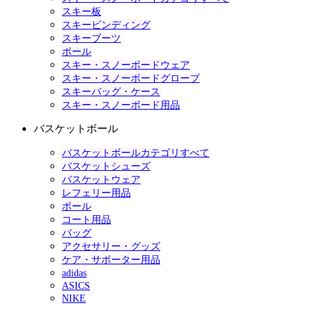
スキー板
スキービンディング
スキーブーツ
ポール
スキー・スノーボードウェア
スキー・スノーボードグローブ
スキーバッグ・ケース
スキー・スノーボード用品
バスケットボール
バスケットボールカテゴリすべて
バスケットシューズ
バスケットウェア
レフェリー用品
ボール
コート用品
バッグ
アクセサリー・グッズ
ケア・サポーター用品
adidas
ASICS
NIKE