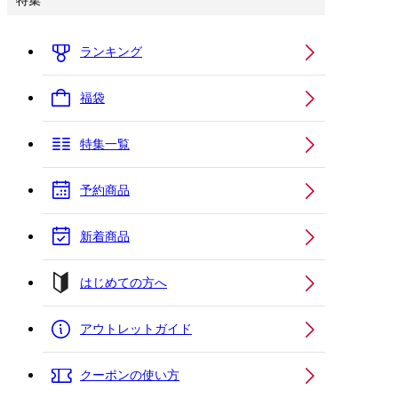
特集
ランキング
福袋
特集一覧
予約商品
新着商品
はじめての方へ
アウトレットガイド
クーポンの使い方