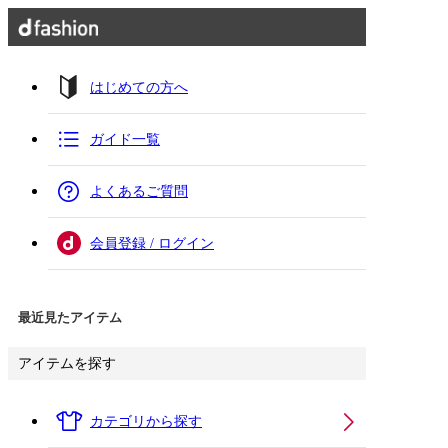
はじめての方へ
ガイド一覧
よくあるご質問
会員登録 / ログイン
最近見たアイテム
アイテムを探す
カテゴリから探す