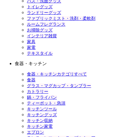
バス・洗面グッズ
トイレグッズ
ランドリーグッズ
ファブリックミスト・洗剤・柔軟剤
ルームフレグランス
お掃除グッズ
インテリア雑貨
家具
家電
テキスタイル
食器・キッチン
食器・キッチンカテゴリすべて
食器
グラス・マグカップ・タンブラー
カトラリー
鍋・フライパン
ティーポット・急須
キッチンツール
キッチングッズ
キッチン収納
キッチン家電
エプロン