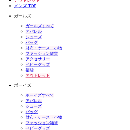
アウトレット
メンズ TOP
ガールズ
ガールズすべて
アパレル
シューズ
バッグ
財布・ケース・小物
ファッション雑貨
アクセサリー
ベビーグッズ
福袋
アウトレット
ボーイズ
ボーイズすべて
アパレル
シューズ
バッグ
財布・ケース・小物
ファッション雑貨
ベビーグッズ