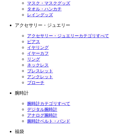
マスク・マスクグッズ
タオル・ハンカチ
レイングッズ
アクセサリー・ジュエリー
アクセサリー・ジュエリーカテゴリすべて
ピアス
イヤリング
イヤーカフ
リング
ネックレス
ブレスレット
アンクレット
ブローチ
腕時計
腕時計カテゴリすべて
デジタル腕時計
アナログ腕時計
腕時計ベルト・バンド
福袋