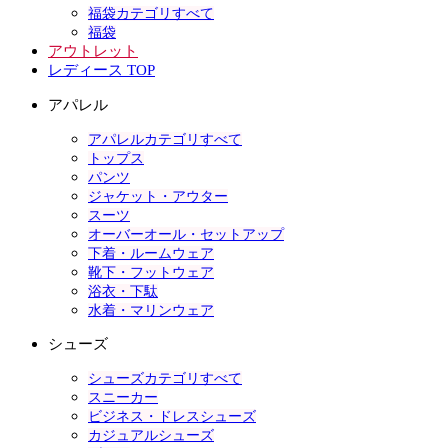
福袋カテゴリすべて
福袋
アウトレット
レディース TOP
アパレル
アパレルカテゴリすべて
トップス
パンツ
ジャケット・アウター
スーツ
オーバーオール・セットアップ
下着・ルームウェア
靴下・フットウェア
浴衣・下駄
水着・マリンウェア
シューズ
シューズカテゴリすべて
スニーカー
ビジネス・ドレスシューズ
カジュアルシューズ