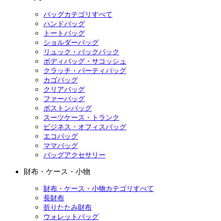
バッグカテゴリすべて
ハンドバッグ
トートバッグ
ショルダーバッグ
リュック・バックパック
ボディバッグ・サコッシュ
クラッチ・パーティバッグ
カゴバッグ
クリアバッグ
ファーバッグ
ボストンバッグ
スーツケース・トランク
ビジネス・オフィスバッグ
エコバッグ
ママバッグ
バッグアクセサリー
財布・ケース・小物
財布・ケース・小物カテゴリすべて
長財布
折りたたみ財布
ウォレットバッグ