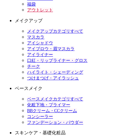
福袋
アウトレット
メイクアップ
メイクアップカテゴリすべて
マスカラ
アイシャドウ
アイブロウ・眉マスカラ
アイライナー
口紅・リップライナー・グロス
チーク
ハイライト・シェーディング
つけまつげ・アイラッシュ
ベースメイク
ベースメイクカテゴリすべて
化粧下地・プライマー
BBクリーム・CCクリーム
コンシーラー
ファンデーション・パウダー
スキンケア・基礎化粧品