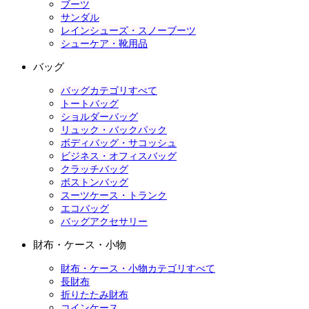
ブーツ
サンダル
レインシューズ・スノーブーツ
シューケア・靴用品
バッグ
バッグカテゴリすべて
トートバッグ
ショルダーバッグ
リュック・バックパック
ボディバッグ・サコッシュ
ビジネス・オフィスバッグ
クラッチバッグ
ボストンバッグ
スーツケース・トランク
エコバッグ
バッグアクセサリー
財布・ケース・小物
財布・ケース・小物カテゴリすべて
長財布
折りたたみ財布
コインケース