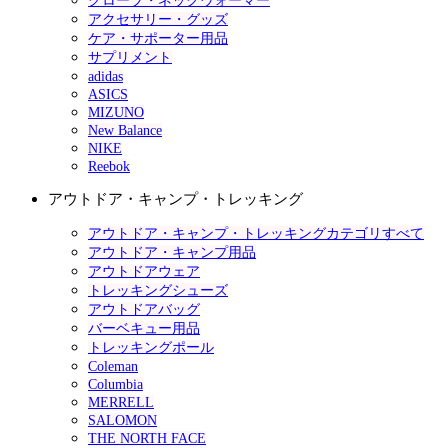
グローブ・ネックウォーマー
アクセサリー・グッズ
ケア・サポーター用品
サプリメント
adidas
ASICS
MIZUNO
New Balance
NIKE
Reebok
アウトドア・キャンプ・トレッキング
アウトドア・キャンプ・トレッキングカテゴリすべて
アウトドア・キャンプ用品
アウトドアウェア
トレッキングシューズ
アウトドアバッグ
バーベキュー用品
トレッキングポール
Coleman
Columbia
MERRELL
SALOMON
THE NORTH FACE