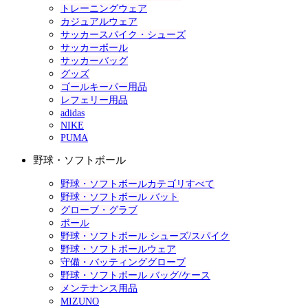
トレーニングウェア
カジュアルウェア
サッカースパイク・シューズ
サッカーボール
サッカーバッグ
グッズ
ゴールキーパー用品
レフェリー用品
adidas
NIKE
PUMA
野球・ソフトボール
野球・ソフトボールカテゴリすべて
野球・ソフトボール バット
グローブ・グラブ
ボール
野球・ソフトボール シューズ/スパイク
野球・ソフトボールウェア
守備・バッティンググローブ
野球・ソフトボール バッグ/ケース
メンテナンス用品
MIZUNO