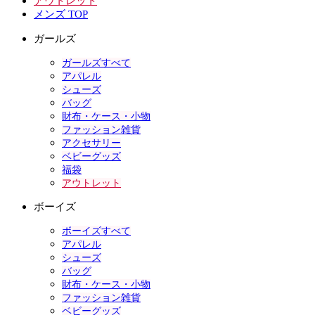
アウトレット
メンズ TOP
ガールズ
ガールズすべて
アパレル
シューズ
バッグ
財布・ケース・小物
ファッション雑貨
アクセサリー
ベビーグッズ
福袋
アウトレット
ボーイズ
ボーイズすべて
アパレル
シューズ
バッグ
財布・ケース・小物
ファッション雑貨
ベビーグッズ