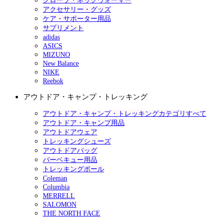
グローブ・ネックウォーマー
アクセサリー・グッズ
ケア・サポーター用品
サプリメント
adidas
ASICS
MIZUNO
New Balance
NIKE
Reebok
アウトドア・キャンプ・トレッキング
アウトドア・キャンプ・トレッキングカテゴリすべて
アウトドア・キャンプ用品
アウトドアウェア
トレッキングシューズ
アウトドアバッグ
バーベキュー用品
トレッキングポール
Coleman
Columbia
MERRELL
SALOMON
THE NORTH FACE