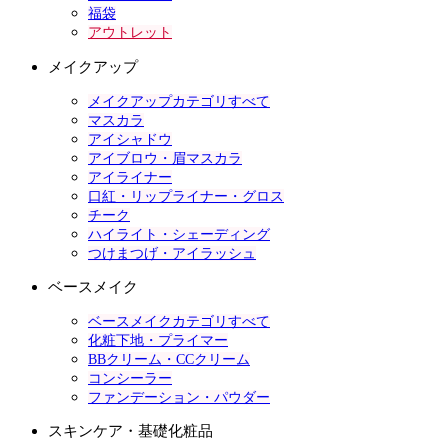
福袋
アウトレット
メイクアップ
メイクアップカテゴリすべて
マスカラ
アイシャドウ
アイブロウ・眉マスカラ
アイライナー
口紅・リップライナー・グロス
チーク
ハイライト・シェーディング
つけまつげ・アイラッシュ
ベースメイク
ベースメイクカテゴリすべて
化粧下地・プライマー
BBクリーム・CCクリーム
コンシーラー
ファンデーション・パウダー
スキンケア・基礎化粧品