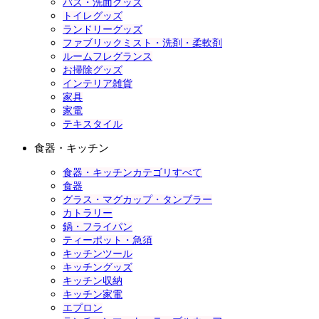
バス・洗面グッズ
トイレグッズ
ランドリーグッズ
ファブリックミスト・洗剤・柔軟剤
ルームフレグランス
お掃除グッズ
インテリア雑貨
家具
家電
テキスタイル
食器・キッチン
食器・キッチンカテゴリすべて
食器
グラス・マグカップ・タンブラー
カトラリー
鍋・フライパン
ティーポット・急須
キッチンツール
キッチングッズ
キッチン収納
キッチン家電
エプロン