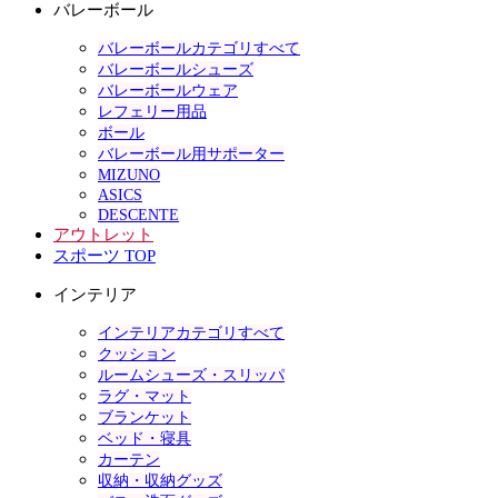
バレーボール
バレーボールカテゴリすべて
バレーボールシューズ
バレーボールウェア
レフェリー用品
ボール
バレーボール用サポーター
MIZUNO
ASICS
DESCENTE
アウトレット
スポーツ TOP
インテリア
インテリアカテゴリすべて
クッション
ルームシューズ・スリッパ
ラグ・マット
ブランケット
ベッド・寝具
カーテン
収納・収納グッズ