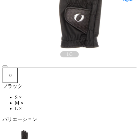
1
/
3
0
ブラック
S
×
M
×
L
×
バリエーション