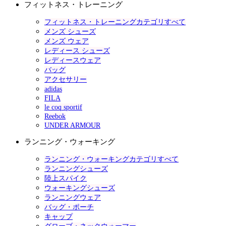
フィットネス・トレーニング
フィットネス・トレーニングカテゴリすべて
メンズ シューズ
メンズ ウェア
レディース シューズ
レディースウェア
バッグ
アクセサリー
adidas
FILA
le coq sportif
Reebok
UNDER ARMOUR
ランニング・ウォーキング
ランニング・ウォーキングカテゴリすべて
ランニングシューズ
陸上スパイク
ウォーキングシューズ
ランニングウェア
バッグ・ポーチ
キャップ