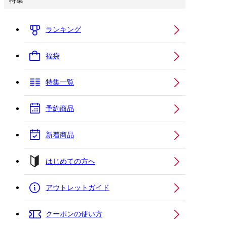
特集
ランキング
福袋
特集一覧
予約商品
新着商品
はじめての方へ
アウトレットガイド
クーポンの使い方