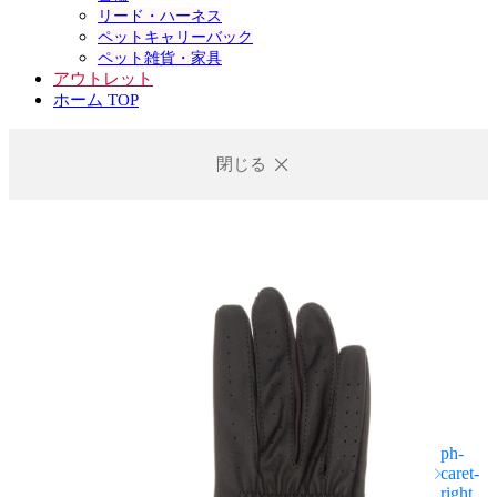
リード・ハーネス
ペットキャリーバック
ペット雑貨・家具
アウトレット
ホーム TOP
閉じる