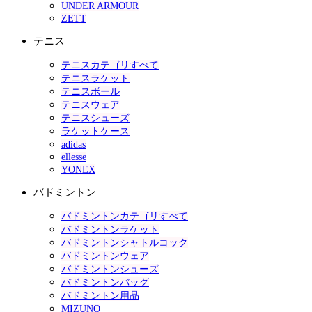
UNDER ARMOUR
ZETT
テニス
テニスカテゴリすべて
テニスラケット
テニスボール
テニスウェア
テニスシューズ
ラケットケース
adidas
ellesse
YONEX
バドミントン
バドミントンカテゴリすべて
バドミントンラケット
バドミントンシャトルコック
バドミントンウェア
バドミントンシューズ
バドミントンバッグ
バドミントン用品
MIZUNO