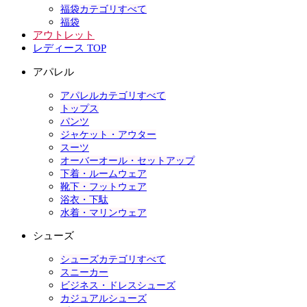
福袋カテゴリすべて
福袋
アウトレット
レディース TOP
アパレル
アパレルカテゴリすべて
トップス
パンツ
ジャケット・アウター
スーツ
オーバーオール・セットアップ
下着・ルームウェア
靴下・フットウェア
浴衣・下駄
水着・マリンウェア
シューズ
シューズカテゴリすべて
スニーカー
ビジネス・ドレスシューズ
カジュアルシューズ