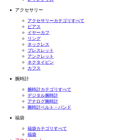
アクセサリー
アクセサリーカテゴリすべて
ピアス
イヤーカフ
リング
ネックレス
ブレスレット
アンクレット
ネクタイピン
カフス
腕時計
腕時計カテゴリすべて
デジタル腕時計
アナログ腕時計
腕時計ベルト・バンド
福袋
福袋カテゴリすべて
福袋