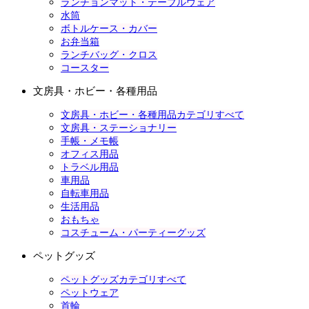
ランチョンマット・テーブルウェア
水筒
ボトルケース・カバー
お弁当箱
ランチバッグ・クロス
コースター
文房具・ホビー・各種用品
文房具・ホビー・各種用品カテゴリすべて
文房具・ステーショナリー
手帳・メモ帳
オフィス用品
トラベル用品
車用品
自転車用品
生活用品
おもちゃ
コスチューム・パーティーグッズ
ペットグッズ
ペットグッズカテゴリすべて
ペットウェア
首輪