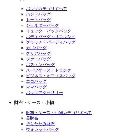
バッグカテゴリすべて
ハンドバッグ
トートバッグ
ショルダーバッグ
リュック・バックパック
ボディバッグ・サコッシュ
クラッチ・パーティバッグ
カゴバッグ
クリアバッグ
ファーバッグ
ボストンバッグ
スーツケース・トランク
ビジネス・オフィスバッグ
エコバッグ
ママバッグ
バッグアクセサリー
財布・ケース・小物
財布・ケース・小物カテゴリすべて
長財布
折りたたみ財布
ウォレットバッグ