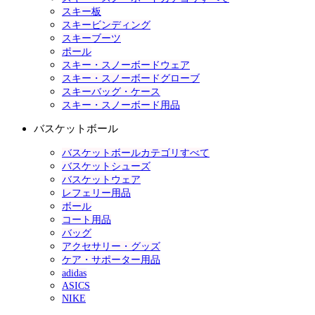
スキー板
スキービンディング
スキーブーツ
ポール
スキー・スノーボードウェア
スキー・スノーボードグローブ
スキーバッグ・ケース
スキー・スノーボード用品
バスケットボール
バスケットボールカテゴリすべて
バスケットシューズ
バスケットウェア
レフェリー用品
ボール
コート用品
バッグ
アクセサリー・グッズ
ケア・サポーター用品
adidas
ASICS
NIKE