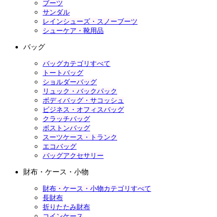
ブーツ
サンダル
レインシューズ・スノーブーツ
シューケア・靴用品
バッグ
バッグカテゴリすべて
トートバッグ
ショルダーバッグ
リュック・バックパック
ボディバッグ・サコッシュ
ビジネス・オフィスバッグ
クラッチバッグ
ボストンバッグ
スーツケース・トランク
エコバッグ
バッグアクセサリー
財布・ケース・小物
財布・ケース・小物カテゴリすべて
長財布
折りたたみ財布
コインケース