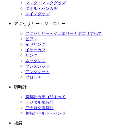
マスク・マスクグッズ
タオル・ハンカチ
レイングッズ
アクセサリー・ジュエリー
アクセサリー・ジュエリーカテゴリすべて
ピアス
イヤリング
イヤーカフ
リング
ネックレス
ブレスレット
アンクレット
ブローチ
腕時計
腕時計カテゴリすべて
デジタル腕時計
アナログ腕時計
腕時計ベルト・バンド
福袋