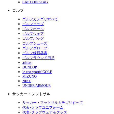
CAPTAIN STAG
ゴルフ
ゴルフカテゴリすべて
ゴルフクラブ
ゴルフボール
ゴルフウェア
ゴルフバッグ
ゴルフシューズ
ゴルフグローブ
ゴルフ練習器具
ゴルフラウンド用品
adidas
DUNLOP
le coq sportif GOLF
MIZUNO
NIKE
UNDER ARMOUR
サッカー・フットサル
サッカー・フットサルカテゴリすべて
代表･クラブユニフォーム
代表･クラブウェア＆グッズ