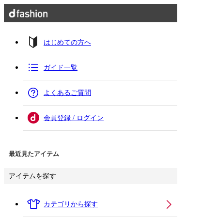
はじめての方へ
ガイド一覧
よくあるご質問
会員登録 / ログイン
最近見たアイテム
アイテムを探す
カテゴリから探す