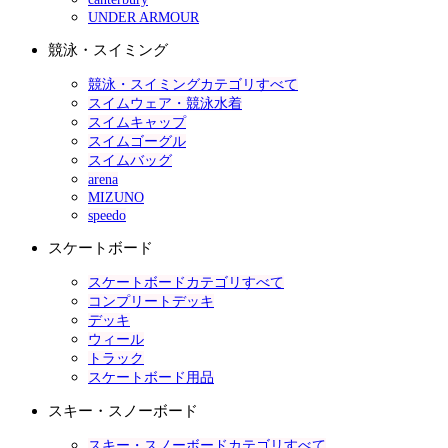
UNDER ARMOUR
競泳・スイミング
競泳・スイミングカテゴリすべて
スイムウェア・競泳水着
スイムキャップ
スイムゴーグル
スイムバッグ
arena
MIZUNO
speedo
スケートボード
スケートボードカテゴリすべて
コンプリートデッキ
デッキ
ウィール
トラック
スケートボード用品
スキー・スノーボード
スキー・スノーボードカテゴリすべて