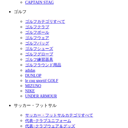
CAPTAIN STAG
ゴルフ
ゴルフカテゴリすべて
ゴルフクラブ
ゴルフボール
ゴルフウェア
ゴルフバッグ
ゴルフシューズ
ゴルフグローブ
ゴルフ練習器具
ゴルフラウンド用品
adidas
DUNLOP
le coq sportif GOLF
MIZUNO
NIKE
UNDER ARMOUR
サッカー・フットサル
サッカー・フットサルカテゴリすべて
代表･クラブユニフォーム
代表･クラブウェア＆グッズ