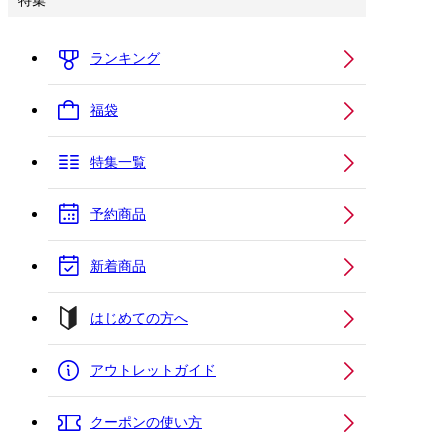
特集
ランキング
福袋
特集一覧
予約商品
新着商品
はじめての方へ
アウトレットガイド
クーポンの使い方