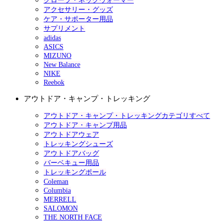
グローブ・ネックウォーマー
アクセサリー・グッズ
ケア・サポーター用品
サプリメント
adidas
ASICS
MIZUNO
New Balance
NIKE
Reebok
アウトドア・キャンプ・トレッキング
アウトドア・キャンプ・トレッキングカテゴリすべて
アウトドア・キャンプ用品
アウトドアウェア
トレッキングシューズ
アウトドアバッグ
バーベキュー用品
トレッキングポール
Coleman
Columbia
MERRELL
SALOMON
THE NORTH FACE