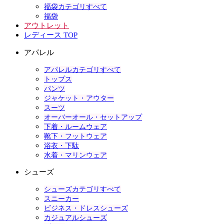
福袋カテゴリすべて
福袋
アウトレット
レディース TOP
アパレル
アパレルカテゴリすべて
トップス
パンツ
ジャケット・アウター
スーツ
オーバーオール・セットアップ
下着・ルームウェア
靴下・フットウェア
浴衣・下駄
水着・マリンウェア
シューズ
シューズカテゴリすべて
スニーカー
ビジネス・ドレスシューズ
カジュアルシューズ