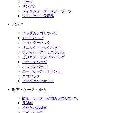
ブーツ
サンダル
レインシューズ・スノーブーツ
シューケア・靴用品
バッグ
バッグカテゴリすべて
トートバッグ
ショルダーバッグ
リュック・バックパック
ボディバッグ・サコッシュ
ビジネス・オフィスバッグ
クラッチバッグ
ボストンバッグ
スーツケース・トランク
エコバッグ
バッグアクセサリー
財布・ケース・小物
財布・ケース・小物カテゴリすべて
長財布
折りたたみ財布
コインケース