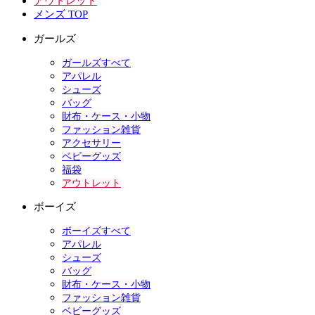
アウトレット
メンズ TOP
ガールズ
ガールズすべて
アパレル
シューズ
バッグ
財布・ケース・小物
ファッション雑貨
アクセサリー
ベビーグッズ
福袋
アウトレット
ボーイズ
ボーイズすべて
アパレル
シューズ
バッグ
財布・ケース・小物
ファッション雑貨
ベビーグッズ