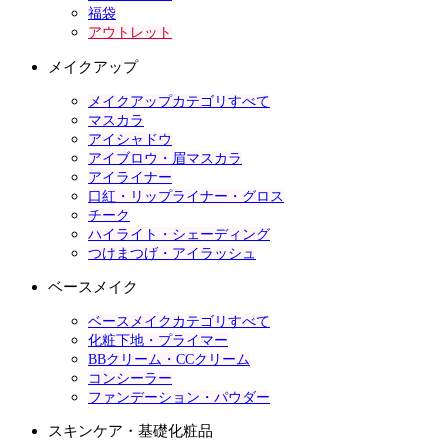
福袋
アウトレット
メイクアップ
メイクアップカテゴリすべて
マスカラ
アイシャドウ
アイブロウ・眉マスカラ
アイライナー
口紅・リップライナー・グロス
チーク
ハイライト・シェーディング
つけまつげ・アイラッシュ
ベースメイク
ベースメイクカテゴリすべて
化粧下地・プライマー
BBクリーム・CCクリーム
コンシーラー
ファンデーション・パウダー
スキンケア・基礎化粧品