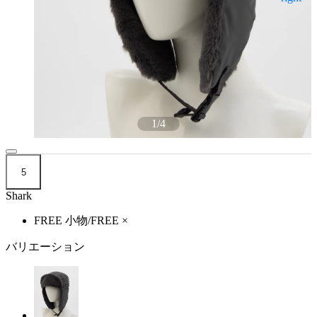
1
/
4
5
Shark
FREE 小物/FREE
×
バリエーション