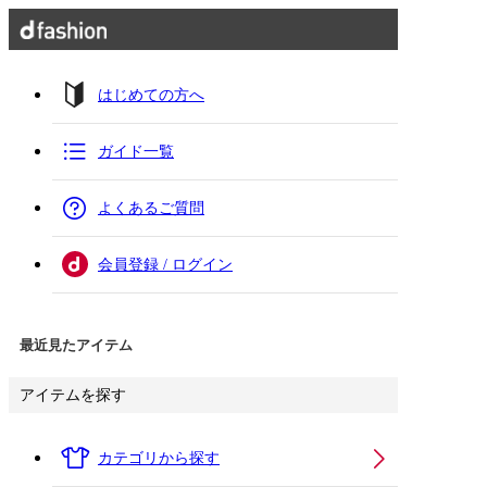
はじめての方へ
ガイド一覧
よくあるご質問
会員登録 / ログイン
最近見たアイテム
アイテムを探す
カテゴリから探す