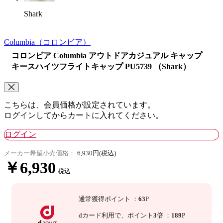
Shark
Columbia
（コロンビア）
コロンビア Columbia アウトドアカジュアル キャップ
キースハイツフライトキャップ PU5739 （Shark）
こちらは、会員価格が設定されています。
ログインしてからカートに入れてください。
ログイン
メーカー希望小売価格：
6,930円(税込)
￥6,930
税込
通常獲得ポイント
：
63
P
dカード利用で、
ポイント
3
倍
：
189
P