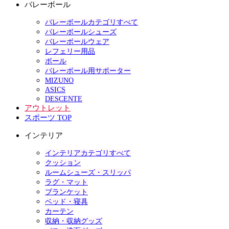
バレーボール
バレーボールカテゴリすべて
バレーボールシューズ
バレーボールウェア
レフェリー用品
ボール
バレーボール用サポーター
MIZUNO
ASICS
DESCENTE
アウトレット
スポーツ TOP
インテリア
インテリアカテゴリすべて
クッション
ルームシューズ・スリッパ
ラグ・マット
ブランケット
ベッド・寝具
カーテン
収納・収納グッズ