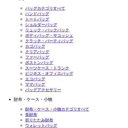
バッグカテゴリすべて
ハンドバッグ
トートバッグ
ショルダーバッグ
リュック・バックパック
ボディバッグ・サコッシュ
クラッチ・パーティバッグ
カゴバッグ
クリアバッグ
ファーバッグ
ボストンバッグ
スーツケース・トランク
ビジネス・オフィスバッグ
エコバッグ
ママバッグ
バッグアクセサリー
財布・ケース・小物
財布・ケース・小物カテゴリすべて
長財布
折りたたみ財布
ウォレットバッグ