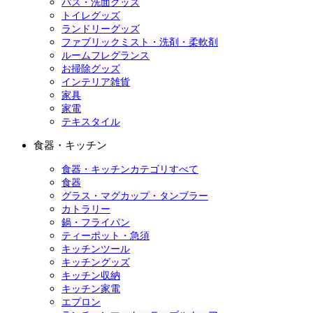
バス・洗面グッズ
トイレグッズ
ランドリーグッズ
ファブリックミスト・洗剤・柔軟剤
ルームフレグランス
お掃除グッズ
インテリア雑貨
家具
家電
テキスタイル
食器・キッチン
食器・キッチンカテゴリすべて
食器
グラス・マグカップ・タンブラー
カトラリー
鍋・フライパン
ティーポット・急須
キッチンツール
キッチングッズ
キッチン収納
キッチン家電
エプロン