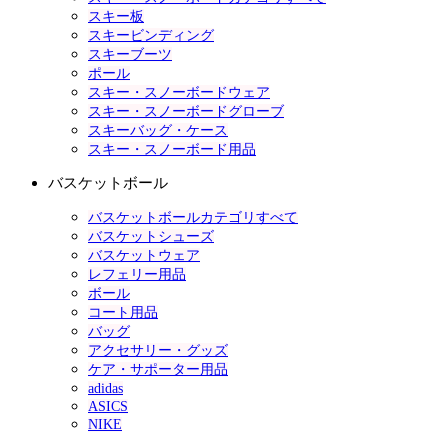
スキー板
スキービンディング
スキーブーツ
ポール
スキー・スノーボードウェア
スキー・スノーボードグローブ
スキーバッグ・ケース
スキー・スノーボード用品
バスケットボール
バスケットボールカテゴリすべて
バスケットシューズ
バスケットウェア
レフェリー用品
ボール
コート用品
バッグ
アクセサリー・グッズ
ケア・サポーター用品
adidas
ASICS
NIKE