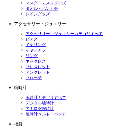
マスク・マスクグッズ
タオル・ハンカチ
レイングッズ
アクセサリー・ジュエリー
アクセサリー・ジュエリーカテゴリすべて
ピアス
イヤリング
イヤーカフ
リング
ネックレス
ブレスレット
アンクレット
ブローチ
腕時計
腕時計カテゴリすべて
デジタル腕時計
アナログ腕時計
腕時計ベルト・バンド
福袋