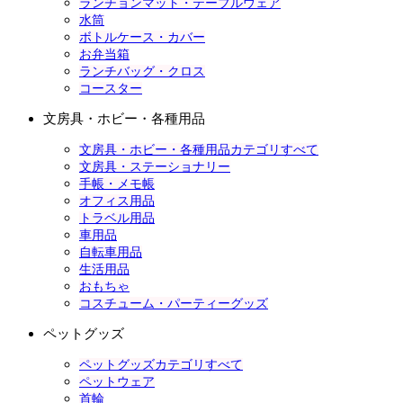
ランチョンマット・テーブルウェア
水筒
ボトルケース・カバー
お弁当箱
ランチバッグ・クロス
コースター
文房具・ホビー・各種用品
文房具・ホビー・各種用品カテゴリすべて
文房具・ステーショナリー
手帳・メモ帳
オフィス用品
トラベル用品
車用品
自転車用品
生活用品
おもちゃ
コスチューム・パーティーグッズ
ペットグッズ
ペットグッズカテゴリすべて
ペットウェア
首輪