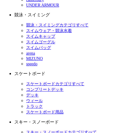
UNDER ARMOUR
競泳・スイミング
競泳・スイミングカテゴリすべて
スイムウェア・競泳水着
スイムキャップ
スイムゴーグル
スイムバッグ
arena
MIZUNO
speedo
スケートボード
スケートボードカテゴリすべて
コンプリートデッキ
デッキ
ウィール
トラック
スケートボード用品
スキー・スノーボード
スキー・スノーボードカテゴリすべて