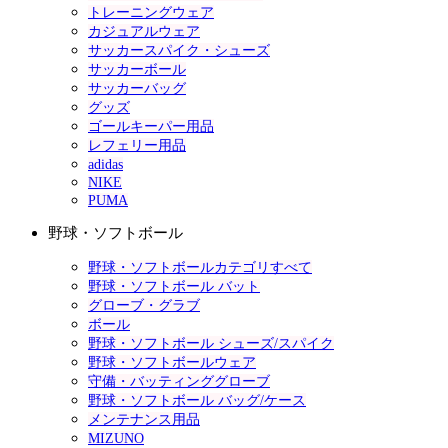
トレーニングウェア
カジュアルウェア
サッカースパイク・シューズ
サッカーボール
サッカーバッグ
グッズ
ゴールキーパー用品
レフェリー用品
adidas
NIKE
PUMA
野球・ソフトボール
野球・ソフトボールカテゴリすべて
野球・ソフトボール バット
グローブ・グラブ
ボール
野球・ソフトボール シューズ/スパイク
野球・ソフトボールウェア
守備・バッティンググローブ
野球・ソフトボール バッグ/ケース
メンテナンス用品
MIZUNO