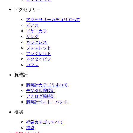
アクセサリー
アクセサリーカテゴリすべて
ピアス
イヤーカフ
リング
ネックレス
ブレスレット
アンクレット
ネクタイピン
カフス
腕時計
腕時計カテゴリすべて
デジタル腕時計
アナログ腕時計
腕時計ベルト・バンド
福袋
福袋カテゴリすべて
福袋