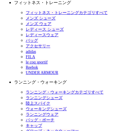
フィットネス・トレーニング
フィットネス・トレーニングカテゴリすべて
メンズ シューズ
メンズ ウェア
レディース シューズ
レディースウェア
バッグ
アクセサリー
adidas
FILA
le coq sportif
Reebok
UNDER ARMOUR
ランニング・ウォーキング
ランニング・ウォーキングカテゴリすべて
ランニングシューズ
陸上スパイク
ウォーキングシューズ
ランニングウェア
バッグ・ポーチ
キャップ