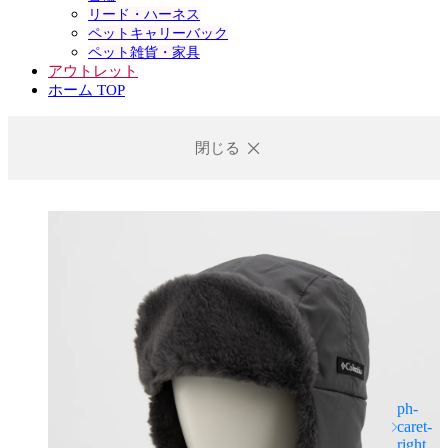
リード・ハーネス
ペットキャリーバック
ペット雑貨・家具
アウトレット
ホーム TOP
閉じる