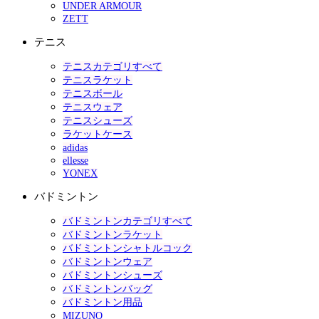
UNDER ARMOUR
ZETT
テニス
テニスカテゴリすべて
テニスラケット
テニスボール
テニスウェア
テニスシューズ
ラケットケース
adidas
ellesse
YONEX
バドミントン
バドミントンカテゴリすべて
バドミントンラケット
バドミントンシャトルコック
バドミントンウェア
バドミントンシューズ
バドミントンバッグ
バドミントン用品
MIZUNO