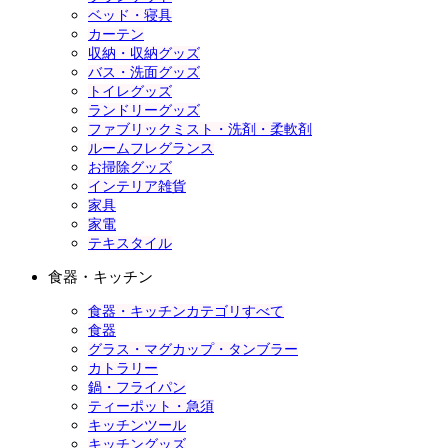
ベッド・寝具
カーテン
収納・収納グッズ
バス・洗面グッズ
トイレグッズ
ランドリーグッズ
ファブリックミスト・洗剤・柔軟剤
ルームフレグランス
お掃除グッズ
インテリア雑貨
家具
家電
テキスタイル
食器・キッチン
食器・キッチンカテゴリすべて
食器
グラス・マグカップ・タンブラー
カトラリー
鍋・フライパン
ティーポット・急須
キッチンツール
キッチングッズ