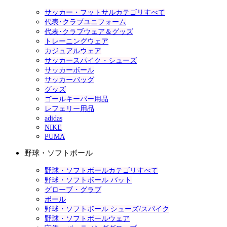
サッカー・フットサルカテゴリすべて
代表･クラブユニフォーム
代表･クラブウェア＆グッズ
トレーニングウェア
カジュアルウェア
サッカースパイク・シューズ
サッカーボール
サッカーバッグ
グッズ
ゴールキーパー用品
レフェリー用品
adidas
NIKE
PUMA
野球・ソフトボール
野球・ソフトボールカテゴリすべて
野球・ソフトボール バット
グローブ・グラブ
ボール
野球・ソフトボール シューズ/スパイク
野球・ソフトボールウェア