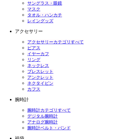
サングラス・眼鏡
マスク
タオル・ハンカチ
レイングッズ
アクセサリー
アクセサリーカテゴリすべて
ピアス
イヤーカフ
リング
ネックレス
ブレスレット
アンクレット
ネクタイピン
カフス
腕時計
腕時計カテゴリすべて
デジタル腕時計
アナログ腕時計
腕時計ベルト・バンド
福袋