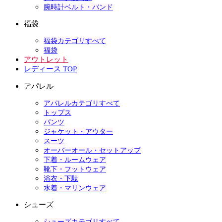
腕時計ベルト・バンド
福袋
福袋カテゴリすべて
福袋
アウトレット
レディース TOP
アパレル
アパレルカテゴリすべて
トップス
パンツ
ジャケット・アウター
スーツ
オーバーオール・セットアップ
下着・ルームウェア
靴下・フットウェア
浴衣・下駄
水着・マリンウェア
シューズ
シューズカテゴリすべて