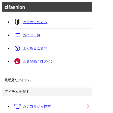
はじめての方へ
ガイド一覧
よくあるご質問
会員登録 / ログイン
最近見たアイテム
アイテムを探す
カテゴリから探す