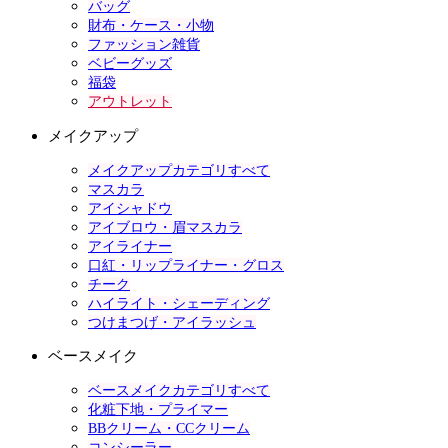
バッグ
財布・ケース・小物
ファッション雑貨
ベビーグッズ
福袋
アウトレット
メイクアップ
メイクアップカテゴリすべて
マスカラ
アイシャドウ
アイブロウ・眉マスカラ
アイライナー
口紅・リップライナー・グロス
チーク
ハイライト・シェーディング
つけまつげ・アイラッシュ
ベースメイク
ベースメイクカテゴリすべて
化粧下地・プライマー
BBクリーム・CCクリーム
コンシーラー