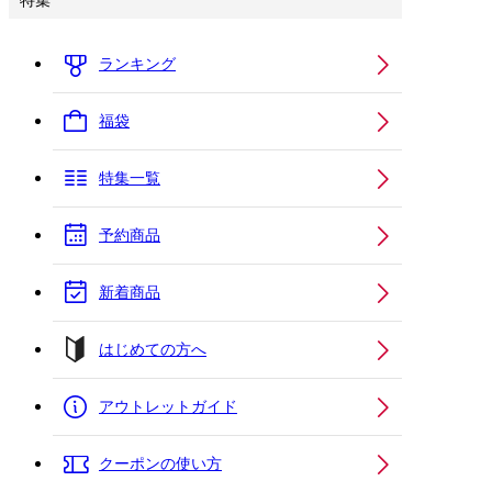
特集
ランキング
福袋
特集一覧
予約商品
新着商品
はじめての方へ
アウトレットガイド
クーポンの使い方