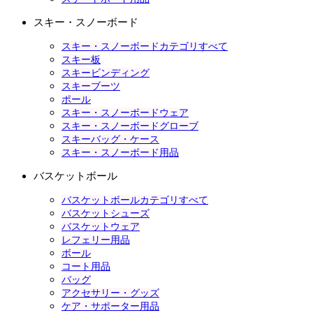
スキー・スノーボード
スキー・スノーボードカテゴリすべて
スキー板
スキービンディング
スキーブーツ
ポール
スキー・スノーボードウェア
スキー・スノーボードグローブ
スキーバッグ・ケース
スキー・スノーボード用品
バスケットボール
バスケットボールカテゴリすべて
バスケットシューズ
バスケットウェア
レフェリー用品
ボール
コート用品
バッグ
アクセサリー・グッズ
ケア・サポーター用品