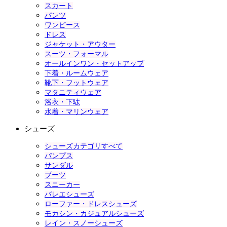
スカート
パンツ
ワンピース
ドレス
ジャケット・アウター
スーツ・フォーマル
オールインワン・セットアップ
下着・ルームウェア
靴下・フットウェア
マタニティウェア
浴衣・下駄
水着・マリンウェア
シューズ
シューズカテゴリすべて
パンプス
サンダル
ブーツ
スニーカー
バレエシューズ
ローファー・ドレスシューズ
モカシン・カジュアルシューズ
レイン・スノーシューズ