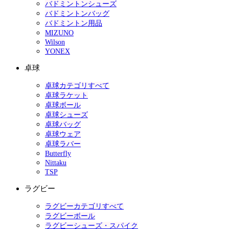
バドミントンシューズ
バドミントンバッグ
バドミントン用品
MIZUNO
Wilson
YONEX
卓球
卓球カテゴリすべて
卓球ラケット
卓球ボール
卓球シューズ
卓球バッグ
卓球ウェア
卓球ラバー
Butterfly
Nittaku
TSP
ラグビー
ラグビーカテゴリすべて
ラグビーボール
ラグビーシューズ・スパイク