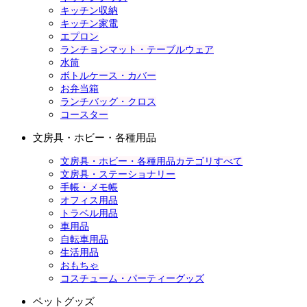
キッチン収納
キッチン家電
エプロン
ランチョンマット・テーブルウェア
水筒
ボトルケース・カバー
お弁当箱
ランチバッグ・クロス
コースター
文房具・ホビー・各種用品
文房具・ホビー・各種用品カテゴリすべて
文房具・ステーショナリー
手帳・メモ帳
オフィス用品
トラベル用品
車用品
自転車用品
生活用品
おもちゃ
コスチューム・パーティーグッズ
ペットグッズ