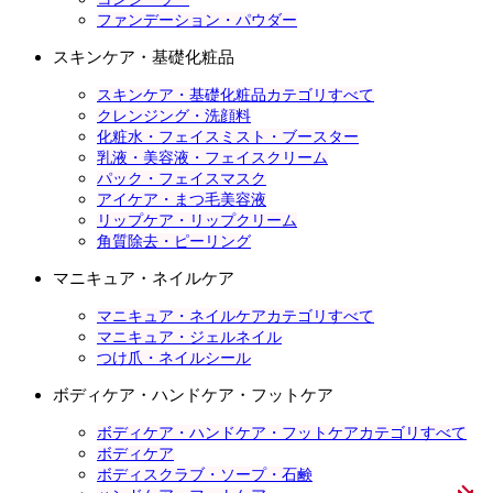
ファンデーション・パウダー
スキンケア・基礎化粧品
スキンケア・基礎化粧品カテゴリすべて
クレンジング・洗顔料
化粧水・フェイスミスト・ブースター
乳液・美容液・フェイスクリーム
パック・フェイスマスク
アイケア・まつ毛美容液
リップケア・リップクリーム
角質除去・ピーリング
マニキュア・ネイルケア
マニキュア・ネイルケアカテゴリすべて
マニキュア・ジェルネイル
つけ爪・ネイルシール
ボディケア・ハンドケア・フットケア
ボディケア・ハンドケア・フットケアカテゴリすべて
ボディケア
ボディスクラブ・ソープ・石鹸