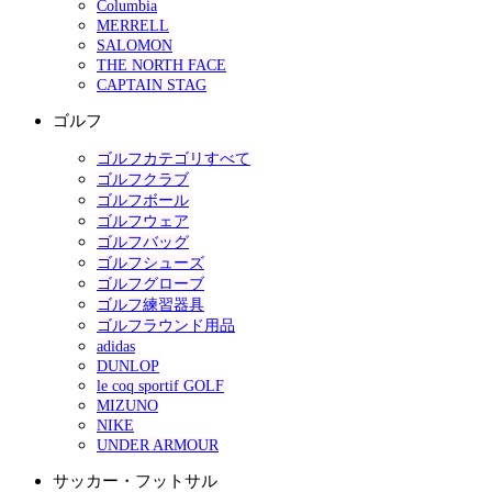
Columbia
MERRELL
SALOMON
THE NORTH FACE
CAPTAIN STAG
ゴルフ
ゴルフカテゴリすべて
ゴルフクラブ
ゴルフボール
ゴルフウェア
ゴルフバッグ
ゴルフシューズ
ゴルフグローブ
ゴルフ練習器具
ゴルフラウンド用品
adidas
DUNLOP
le coq sportif GOLF
MIZUNO
NIKE
UNDER ARMOUR
サッカー・フットサル