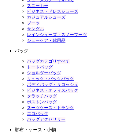
スニーカー
ビジネス・ドレスシューズ
カジュアルシューズ
ブーツ
サンダル
レインシューズ・スノーブーツ
シューケア・靴用品
バッグ
バッグカテゴリすべて
トートバッグ
ショルダーバッグ
リュック・バックパック
ボディバッグ・サコッシュ
ビジネス・オフィスバッグ
クラッチバッグ
ボストンバッグ
スーツケース・トランク
エコバッグ
バッグアクセサリー
財布・ケース・小物