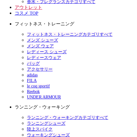
香水・フレグランスカテゴリすべて
アウトレット
コスメ TOP
フィットネス・トレーニング
フィットネス・トレーニングカテゴリすべて
メンズ シューズ
メンズ ウェア
レディース シューズ
レディースウェア
バッグ
アクセサリー
adidas
FILA
le coq sportif
Reebok
UNDER ARMOUR
ランニング・ウォーキング
ランニング・ウォーキングカテゴリすべて
ランニングシューズ
陸上スパイク
ウォーキングシューズ