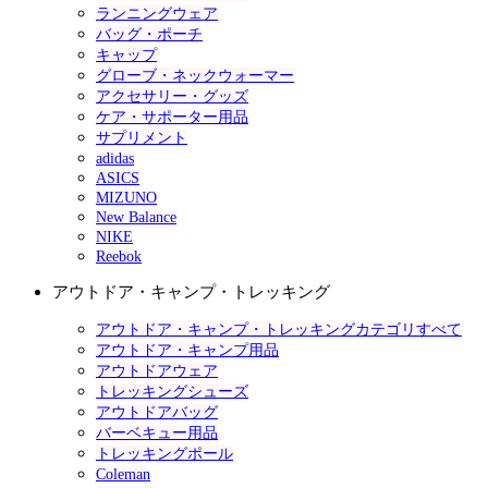
ランニングウェア
バッグ・ポーチ
キャップ
グローブ・ネックウォーマー
アクセサリー・グッズ
ケア・サポーター用品
サプリメント
adidas
ASICS
MIZUNO
New Balance
NIKE
Reebok
アウトドア・キャンプ・トレッキング
アウトドア・キャンプ・トレッキングカテゴリすべて
アウトドア・キャンプ用品
アウトドアウェア
トレッキングシューズ
アウトドアバッグ
バーベキュー用品
トレッキングポール
Coleman