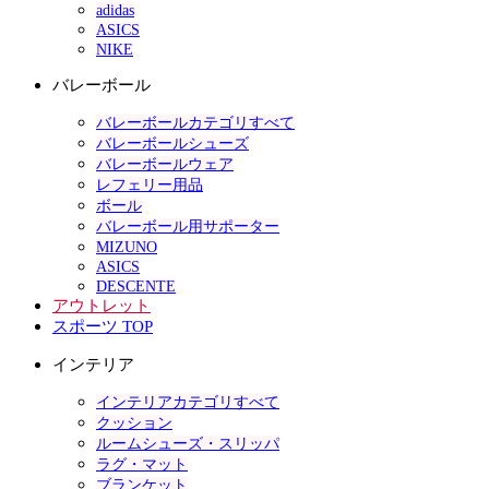
adidas
ASICS
NIKE
バレーボール
バレーボールカテゴリすべて
バレーボールシューズ
バレーボールウェア
レフェリー用品
ボール
バレーボール用サポーター
MIZUNO
ASICS
DESCENTE
アウトレット
スポーツ TOP
インテリア
インテリアカテゴリすべて
クッション
ルームシューズ・スリッパ
ラグ・マット
ブランケット