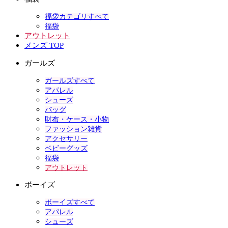
福袋カテゴリすべて
福袋
アウトレット
メンズ TOP
ガールズ
ガールズすべて
アパレル
シューズ
バッグ
財布・ケース・小物
ファッション雑貨
アクセサリー
ベビーグッズ
福袋
アウトレット
ボーイズ
ボーイズすべて
アパレル
シューズ