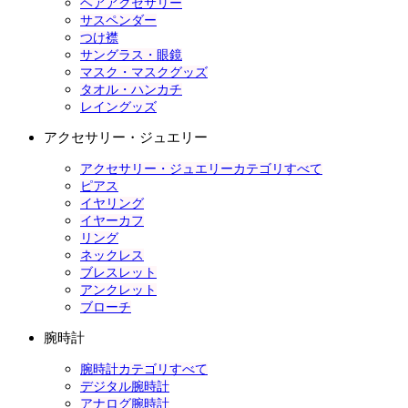
ヘアアクセサリー
サスペンダー
つけ襟
サングラス・眼鏡
マスク・マスクグッズ
タオル・ハンカチ
レイングッズ
アクセサリー・ジュエリー
アクセサリー・ジュエリーカテゴリすべて
ピアス
イヤリング
イヤーカフ
リング
ネックレス
ブレスレット
アンクレット
ブローチ
腕時計
腕時計カテゴリすべて
デジタル腕時計
アナログ腕時計