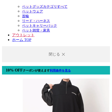
ペットグッズカテゴリすべて
ペットウェア
首輪
リード・ハーネス
ペットキャリーバック
ペット雑貨・家具
アウトレット
ホーム TOP
閉じる
10% OFF
クーポン
が使えます
利用条件を見る