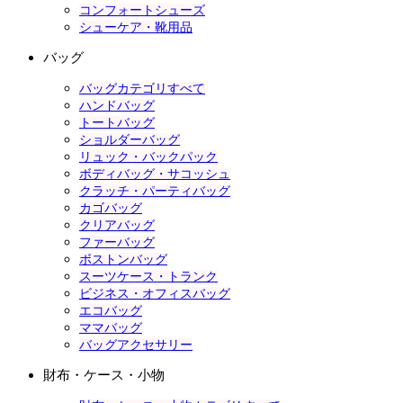
コンフォートシューズ
シューケア・靴用品
バッグ
バッグカテゴリすべて
ハンドバッグ
トートバッグ
ショルダーバッグ
リュック・バックパック
ボディバッグ・サコッシュ
クラッチ・パーティバッグ
カゴバッグ
クリアバッグ
ファーバッグ
ボストンバッグ
スーツケース・トランク
ビジネス・オフィスバッグ
エコバッグ
ママバッグ
バッグアクセサリー
財布・ケース・小物