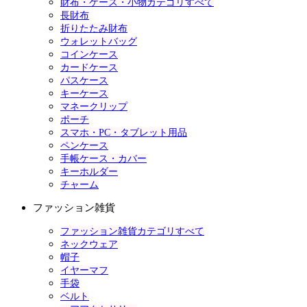
財布・ケース・小物カテゴリすべて
長財布
折りたたみ財布
ウォレットバッグ
コインケース
カードケース
パスケース
キーケース
マネークリップ
ポーチ
スマホ・PC・タブレット用品
ペンケース
手帳ケース・カバー
キーホルダー
チャーム
ファッション雑貨
ファッション雑貨カテゴリすべて
ネックウェア
帽子
イヤーマフ
手袋
ベルト