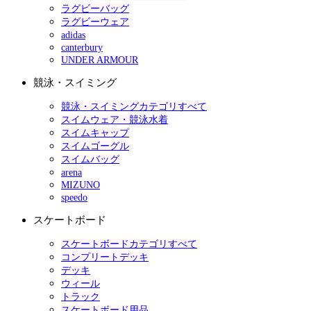
ラグビーバッグ
ラグビーウェア
adidas
canterbury
UNDER ARMOUR
競泳・スイミング
競泳・スイミングカテゴリすべて
スイムウェア・競泳水着
スイムキャップ
スイムゴーグル
スイムバッグ
arena
MIZUNO
speedo
スケートボード
スケートボードカテゴリすべて
コンプリートデッキ
デッキ
ウィール
トラック
スケートボード用品