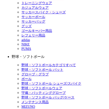
トレーニングウェア
カジュアルウェア
サッカースパイク・シューズ
サッカーボール
サッカーバッグ
グッズ
ゴールキーパー用品
レフェリー用品
adidas
NIKE
PUMA
野球・ソフトボール
野球・ソフトボールカテゴリすべて
野球・ソフトボール バット
グローブ・グラブ
ボール
野球・ソフトボール シューズ/スパイク
野球・ソフトボールウェア
守備・バッティンググローブ
野球・ソフトボール バッグ/ケース
メンテナンス用品
MIZUNO