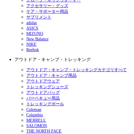
グローブ・ネックウォーマー
アクセサリー・グッズ
ケア・サポーター用品
サプリメント
adidas
ASICS
MIZUNO
New Balance
NIKE
Reebok
アウトドア・キャンプ・トレッキング
アウトドア・キャンプ・トレッキングカテゴリすべて
アウトドア・キャンプ用品
アウトドアウェア
トレッキングシューズ
アウトドアバッグ
バーベキュー用品
トレッキングポール
Coleman
Columbia
MERRELL
SALOMON
THE NORTH FACE