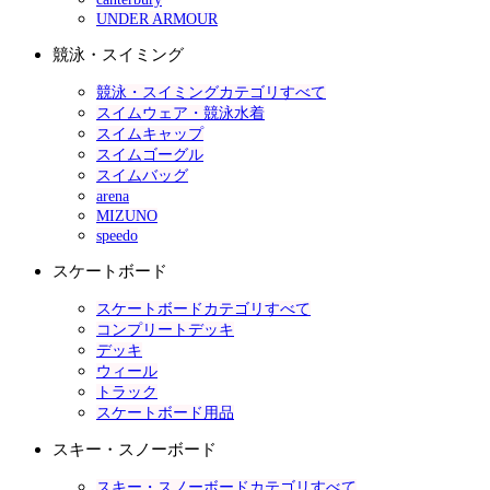
UNDER ARMOUR
競泳・スイミング
競泳・スイミングカテゴリすべて
スイムウェア・競泳水着
スイムキャップ
スイムゴーグル
スイムバッグ
arena
MIZUNO
speedo
スケートボード
スケートボードカテゴリすべて
コンプリートデッキ
デッキ
ウィール
トラック
スケートボード用品
スキー・スノーボード
スキー・スノーボードカテゴリすべて