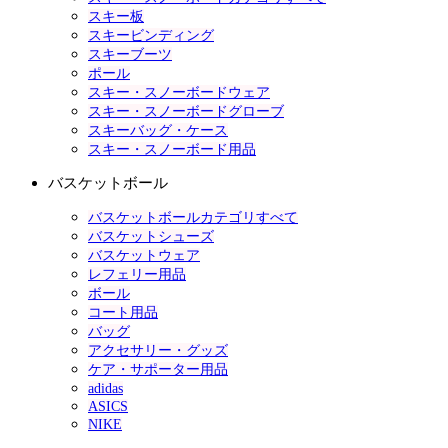
スキー板
スキービンディング
スキーブーツ
ポール
スキー・スノーボードウェア
スキー・スノーボードグローブ
スキーバッグ・ケース
スキー・スノーボード用品
バスケットボール
バスケットボールカテゴリすべて
バスケットシューズ
バスケットウェア
レフェリー用品
ボール
コート用品
バッグ
アクセサリー・グッズ
ケア・サポーター用品
adidas
ASICS
NIKE