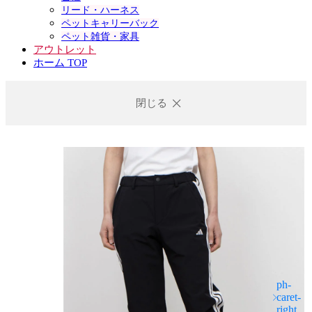
リード・ハーネス
ペットキャリーバック
ペット雑貨・家具
アウトレット
ホーム TOP
閉じる