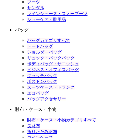
ブーツ
サンダル
レインシューズ・スノーブーツ
シューケア・靴用品
バッグ
バッグカテゴリすべて
トートバッグ
ショルダーバッグ
リュック・バックパック
ボディバッグ・サコッシュ
ビジネス・オフィスバッグ
クラッチバッグ
ボストンバッグ
スーツケース・トランク
エコバッグ
バッグアクセサリー
財布・ケース・小物
財布・ケース・小物カテゴリすべて
長財布
折りたたみ財布
コインケース