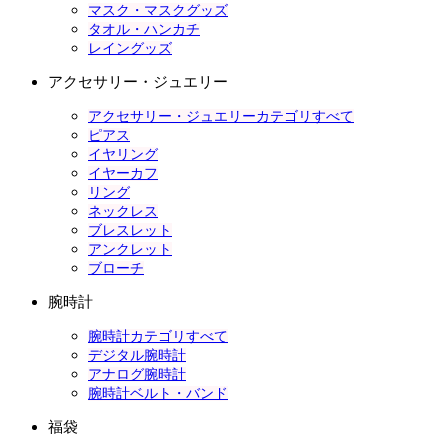
マスク・マスクグッズ
タオル・ハンカチ
レイングッズ
アクセサリー・ジュエリー
アクセサリー・ジュエリーカテゴリすべて
ピアス
イヤリング
イヤーカフ
リング
ネックレス
ブレスレット
アンクレット
ブローチ
腕時計
腕時計カテゴリすべて
デジタル腕時計
アナログ腕時計
腕時計ベルト・バンド
福袋