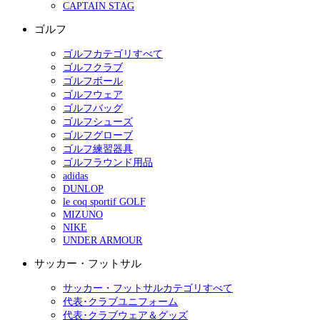
CAPTAIN STAG
ゴルフ
ゴルフカテゴリすべて
ゴルフクラブ
ゴルフボール
ゴルフウェア
ゴルフバッグ
ゴルフシューズ
ゴルフグローブ
ゴルフ練習器具
ゴルフラウンド用品
adidas
DUNLOP
le coq sportif GOLF
MIZUNO
NIKE
UNDER ARMOUR
サッカー・フットサル
サッカー・フットサルカテゴリすべて
代表･クラブユニフォーム
代表･クラブウェア＆グッズ