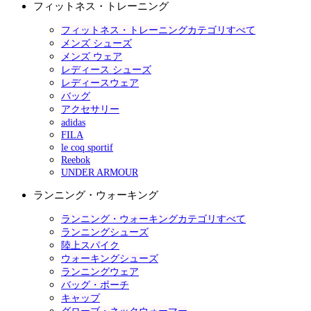
フィットネス・トレーニング
フィットネス・トレーニングカテゴリすべて
メンズ シューズ
メンズ ウェア
レディース シューズ
レディースウェア
バッグ
アクセサリー
adidas
FILA
le coq sportif
Reebok
UNDER ARMOUR
ランニング・ウォーキング
ランニング・ウォーキングカテゴリすべて
ランニングシューズ
陸上スパイク
ウォーキングシューズ
ランニングウェア
バッグ・ポーチ
キャップ