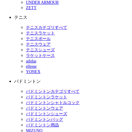
UNDER ARMOUR
ZETT
テニス
テニスカテゴリすべて
テニスラケット
テニスボール
テニスウェア
テニスシューズ
ラケットケース
adidas
ellesse
YONEX
バドミントン
バドミントンカテゴリすべて
バドミントンラケット
バドミントンシャトルコック
バドミントンウェア
バドミントンシューズ
バドミントンバッグ
バドミントン用品
MIZUNO