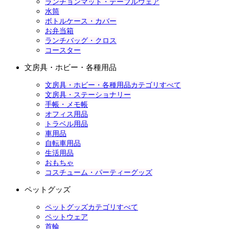
ランチョンマット・テーブルウェア
水筒
ボトルケース・カバー
お弁当箱
ランチバッグ・クロス
コースター
文房具・ホビー・各種用品
文房具・ホビー・各種用品カテゴリすべて
文房具・ステーショナリー
手帳・メモ帳
オフィス用品
トラベル用品
車用品
自転車用品
生活用品
おもちゃ
コスチューム・パーティーグッズ
ペットグッズ
ペットグッズカテゴリすべて
ペットウェア
首輪