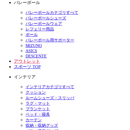
バレーボール
バレーボールカテゴリすべて
バレーボールシューズ
バレーボールウェア
レフェリー用品
ボール
バレーボール用サポーター
MIZUNO
ASICS
DESCENTE
アウトレット
スポーツ TOP
インテリア
インテリアカテゴリすべて
クッション
ルームシューズ・スリッパ
ラグ・マット
ブランケット
ベッド・寝具
カーテン
収納・収納グッズ