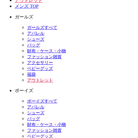
アウトレット
メンズ TOP
ガールズ
ガールズすべて
アパレル
シューズ
バッグ
財布・ケース・小物
ファッション雑貨
アクセサリー
ベビーグッズ
福袋
アウトレット
ボーイズ
ボーイズすべて
アパレル
シューズ
バッグ
財布・ケース・小物
ファッション雑貨
ベビーグッズ