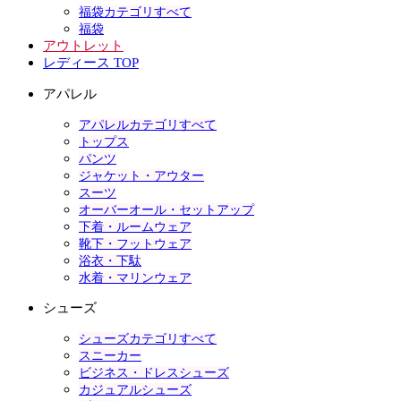
福袋カテゴリすべて
福袋
アウトレット
レディース TOP
アパレル
アパレルカテゴリすべて
トップス
パンツ
ジャケット・アウター
スーツ
オーバーオール・セットアップ
下着・ルームウェア
靴下・フットウェア
浴衣・下駄
水着・マリンウェア
シューズ
シューズカテゴリすべて
スニーカー
ビジネス・ドレスシューズ
カジュアルシューズ