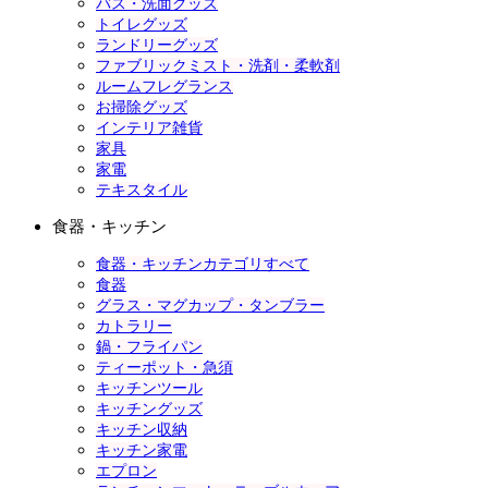
バス・洗面グッズ
トイレグッズ
ランドリーグッズ
ファブリックミスト・洗剤・柔軟剤
ルームフレグランス
お掃除グッズ
インテリア雑貨
家具
家電
テキスタイル
食器・キッチン
食器・キッチンカテゴリすべて
食器
グラス・マグカップ・タンブラー
カトラリー
鍋・フライパン
ティーポット・急須
キッチンツール
キッチングッズ
キッチン収納
キッチン家電
エプロン