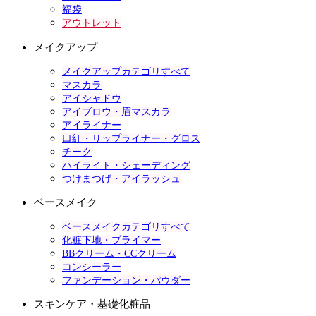
福袋
アウトレット
メイクアップ
メイクアップカテゴリすべて
マスカラ
アイシャドウ
アイブロウ・眉マスカラ
アイライナー
口紅・リップライナー・グロス
チーク
ハイライト・シェーディング
つけまつげ・アイラッシュ
ベースメイク
ベースメイクカテゴリすべて
化粧下地・プライマー
BBクリーム・CCクリーム
コンシーラー
ファンデーション・パウダー
スキンケア・基礎化粧品