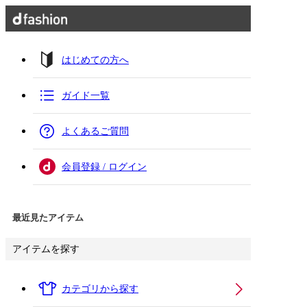
はじめての方へ
ガイド一覧
よくあるご質問
会員登録 / ログイン
最近見たアイテム
アイテムを探す
カテゴリから探す