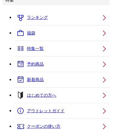
特集
ランキング
福袋
特集一覧
予約商品
新着商品
はじめての方へ
アウトレットガイド
クーポンの使い方