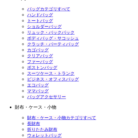
バッグカテゴリすべて
ハンドバッグ
トートバッグ
ショルダーバッグ
リュック・バックパック
ボディバッグ・サコッシュ
クラッチ・パーティバッグ
カゴバッグ
クリアバッグ
ファーバッグ
ボストンバッグ
スーツケース・トランク
ビジネス・オフィスバッグ
エコバッグ
ママバッグ
バッグアクセサリー
財布・ケース・小物
財布・ケース・小物カテゴリすべて
長財布
折りたたみ財布
ウォレットバッグ