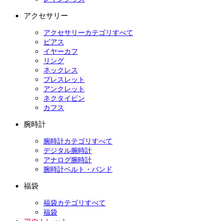
アクセサリー
アクセサリーカテゴリすべて
ピアス
イヤーカフ
リング
ネックレス
ブレスレット
アンクレット
ネクタイピン
カフス
腕時計
腕時計カテゴリすべて
デジタル腕時計
アナログ腕時計
腕時計ベルト・バンド
福袋
福袋カテゴリすべて
福袋