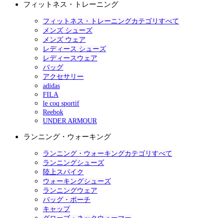
フィットネス・トレーニング
フィットネス・トレーニングカテゴリすべて
メンズ シューズ
メンズ ウェア
レディース シューズ
レディースウェア
バッグ
アクセサリー
adidas
FILA
le coq sportif
Reebok
UNDER ARMOUR
ランニング・ウォーキング
ランニング・ウォーキングカテゴリすべて
ランニングシューズ
陸上スパイク
ウォーキングシューズ
ランニングウェア
バッグ・ポーチ
キャップ