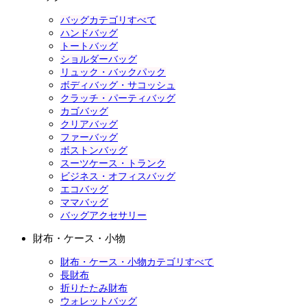
バッグカテゴリすべて
ハンドバッグ
トートバッグ
ショルダーバッグ
リュック・バックパック
ボディバッグ・サコッシュ
クラッチ・パーティバッグ
カゴバッグ
クリアバッグ
ファーバッグ
ボストンバッグ
スーツケース・トランク
ビジネス・オフィスバッグ
エコバッグ
ママバッグ
バッグアクセサリー
財布・ケース・小物
財布・ケース・小物カテゴリすべて
長財布
折りたたみ財布
ウォレットバッグ