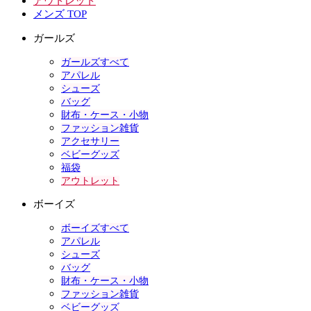
アウトレット
メンズ TOP
ガールズ
ガールズすべて
アパレル
シューズ
バッグ
財布・ケース・小物
ファッション雑貨
アクセサリー
ベビーグッズ
福袋
アウトレット
ボーイズ
ボーイズすべて
アパレル
シューズ
バッグ
財布・ケース・小物
ファッション雑貨
ベビーグッズ