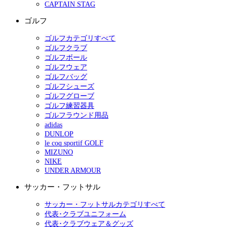
CAPTAIN STAG
ゴルフ
ゴルフカテゴリすべて
ゴルフクラブ
ゴルフボール
ゴルフウェア
ゴルフバッグ
ゴルフシューズ
ゴルフグローブ
ゴルフ練習器具
ゴルフラウンド用品
adidas
DUNLOP
le coq sportif GOLF
MIZUNO
NIKE
UNDER ARMOUR
サッカー・フットサル
サッカー・フットサルカテゴリすべて
代表･クラブユニフォーム
代表･クラブウェア＆グッズ