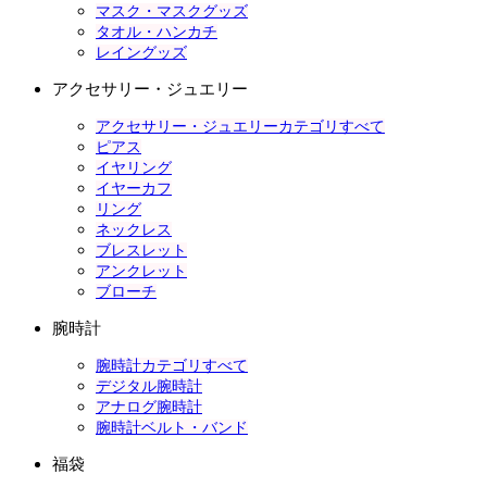
マスク・マスクグッズ
タオル・ハンカチ
レイングッズ
アクセサリー・ジュエリー
アクセサリー・ジュエリーカテゴリすべて
ピアス
イヤリング
イヤーカフ
リング
ネックレス
ブレスレット
アンクレット
ブローチ
腕時計
腕時計カテゴリすべて
デジタル腕時計
アナログ腕時計
腕時計ベルト・バンド
福袋