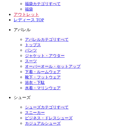
福袋カテゴリすべて
福袋
アウトレット
レディース TOP
アパレル
アパレルカテゴリすべて
トップス
パンツ
ジャケット・アウター
スーツ
オーバーオール・セットアップ
下着・ルームウェア
靴下・フットウェア
浴衣・下駄
水着・マリンウェア
シューズ
シューズカテゴリすべて
スニーカー
ビジネス・ドレスシューズ
カジュアルシューズ