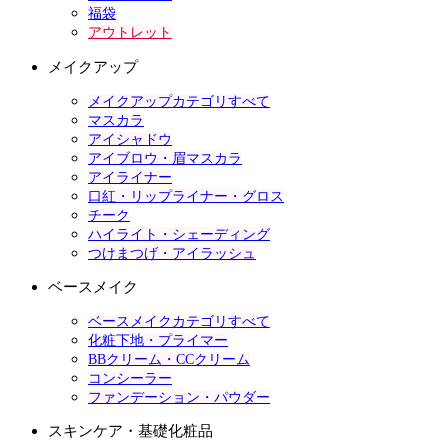
福袋
アウトレット
メイクアップ
メイクアップカテゴリすべて
マスカラ
アイシャドウ
アイブロウ・眉マスカラ
アイライナー
口紅・リップライナー・グロス
チーク
ハイライト・シェーディング
つけまつげ・アイラッシュ
ベースメイク
ベースメイクカテゴリすべて
化粧下地・プライマー
BBクリーム・CCクリーム
コンシーラー
ファンデーション・パウダー
スキンケア・基礎化粧品