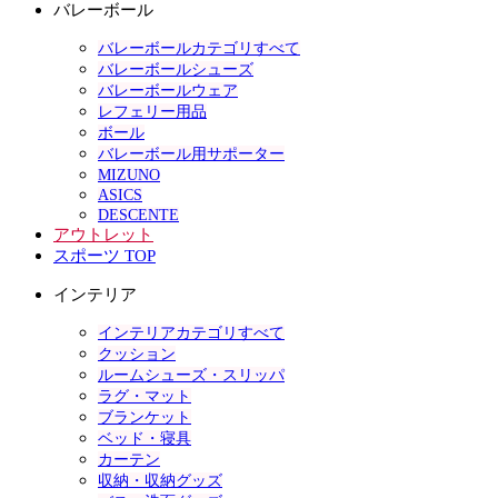
バレーボール
バレーボールカテゴリすべて
バレーボールシューズ
バレーボールウェア
レフェリー用品
ボール
バレーボール用サポーター
MIZUNO
ASICS
DESCENTE
アウトレット
スポーツ TOP
インテリア
インテリアカテゴリすべて
クッション
ルームシューズ・スリッパ
ラグ・マット
ブランケット
ベッド・寝具
カーテン
収納・収納グッズ