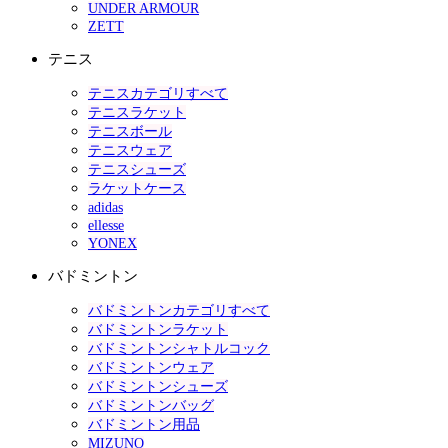
UNDER ARMOUR
ZETT
テニス
テニスカテゴリすべて
テニスラケット
テニスボール
テニスウェア
テニスシューズ
ラケットケース
adidas
ellesse
YONEX
バドミントン
バドミントンカテゴリすべて
バドミントンラケット
バドミントンシャトルコック
バドミントンウェア
バドミントンシューズ
バドミントンバッグ
バドミントン用品
MIZUNO