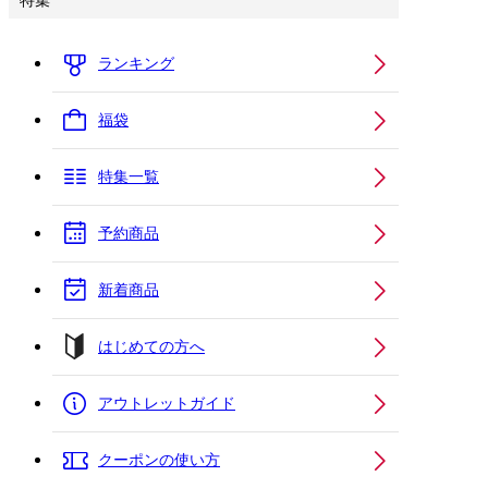
特集
ランキング
福袋
特集一覧
予約商品
新着商品
はじめての方へ
アウトレットガイド
クーポンの使い方