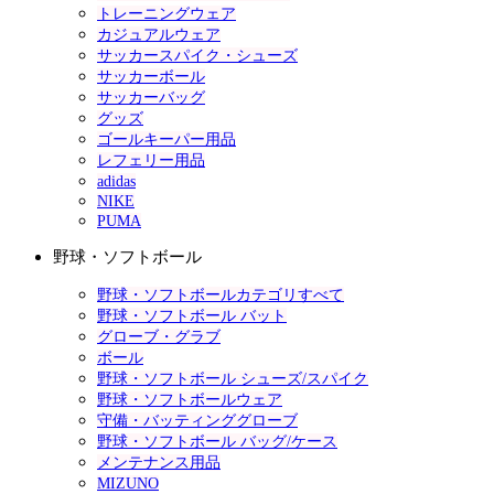
トレーニングウェア
カジュアルウェア
サッカースパイク・シューズ
サッカーボール
サッカーバッグ
グッズ
ゴールキーパー用品
レフェリー用品
adidas
NIKE
PUMA
野球・ソフトボール
野球・ソフトボールカテゴリすべて
野球・ソフトボール バット
グローブ・グラブ
ボール
野球・ソフトボール シューズ/スパイク
野球・ソフトボールウェア
守備・バッティンググローブ
野球・ソフトボール バッグ/ケース
メンテナンス用品
MIZUNO