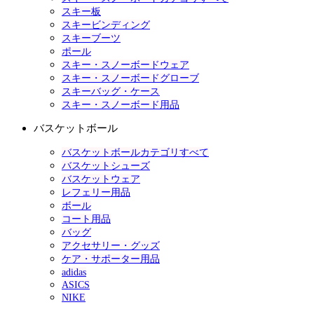
スキー板
スキービンディング
スキーブーツ
ポール
スキー・スノーボードウェア
スキー・スノーボードグローブ
スキーバッグ・ケース
スキー・スノーボード用品
バスケットボール
バスケットボールカテゴリすべて
バスケットシューズ
バスケットウェア
レフェリー用品
ボール
コート用品
バッグ
アクセサリー・グッズ
ケア・サポーター用品
adidas
ASICS
NIKE