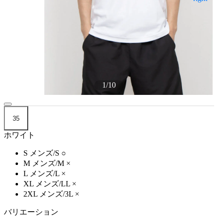
1
/
10
35
ホワイト
S メンズ/S
○
M メンズ/M
×
L メンズ/L
×
XL メンズ/LL
×
2XL メンズ/3L
×
バリエーション