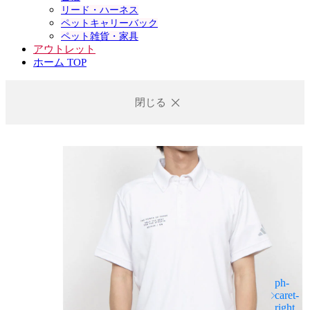
リード・ハーネス
ペットキャリーバック
ペット雑貨・家具
アウトレット
ホーム TOP
閉じる