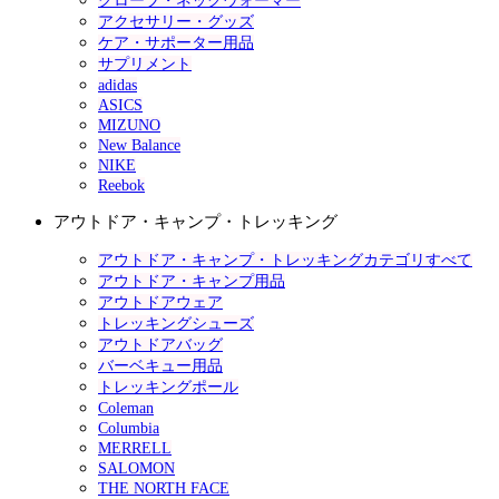
グローブ・ネックウォーマー
アクセサリー・グッズ
ケア・サポーター用品
サプリメント
adidas
ASICS
MIZUNO
New Balance
NIKE
Reebok
アウトドア・キャンプ・トレッキング
アウトドア・キャンプ・トレッキングカテゴリすべて
アウトドア・キャンプ用品
アウトドアウェア
トレッキングシューズ
アウトドアバッグ
バーベキュー用品
トレッキングポール
Coleman
Columbia
MERRELL
SALOMON
THE NORTH FACE