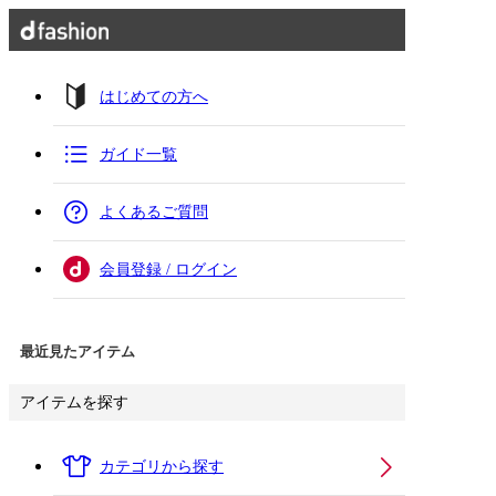
はじめての方へ
ガイド一覧
よくあるご質問
会員登録 / ログイン
最近見たアイテム
アイテムを探す
カテゴリから探す