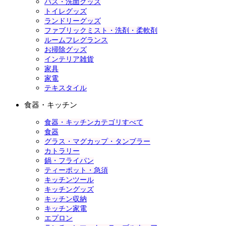
バス・洗面グッズ
トイレグッズ
ランドリーグッズ
ファブリックミスト・洗剤・柔軟剤
ルームフレグランス
お掃除グッズ
インテリア雑貨
家具
家電
テキスタイル
食器・キッチン
食器・キッチンカテゴリすべて
食器
グラス・マグカップ・タンブラー
カトラリー
鍋・フライパン
ティーポット・急須
キッチンツール
キッチングッズ
キッチン収納
キッチン家電
エプロン