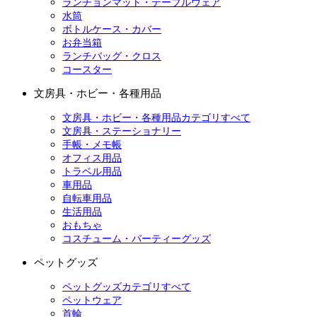
ランチョンマット・テーブルウェア
水筒
ボトルケース・カバー
お弁当箱
ランチバッグ・クロス
コースター
文房具・ホビー・各種用品
文房具・ホビー・各種用品カテゴリすべて
文房具・ステーショナリー
手帳・メモ帳
オフィス用品
トラベル用品
車用品
自転車用品
生活用品
おもちゃ
コスチューム・パーティーグッズ
ペットグッズ
ペットグッズカテゴリすべて
ペットウェア
首輪