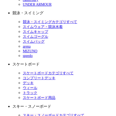
UNDER ARMOUR
競泳・スイミング
競泳・スイミングカテゴリすべて
スイムウェア・競泳水着
スイムキャップ
スイムゴーグル
スイムバッグ
arena
MIZUNO
speedo
スケートボード
スケートボードカテゴリすべて
コンプリートデッキ
デッキ
ウィール
トラック
スケートボード用品
スキー・スノーボード
スキー・スノーボードカテゴリすべて