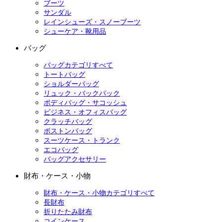
ブーツ
サンダル
レインシューズ・スノーブーツ
シューケア・靴用品
バッグ
バッグカテゴリすべて
トートバッグ
ショルダーバッグ
リュック・バックパック
ボディバッグ・サコッシュ
ビジネス・オフィスバッグ
クラッチバッグ
ボストンバッグ
スーツケース・トランク
エコバッグ
バッグアクセサリー
財布・ケース・小物
財布・ケース・小物カテゴリすべて
長財布
折りたたみ財布
コインケース