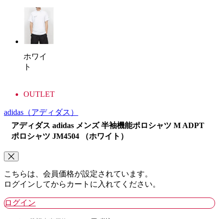
ホワイ
ト
OUTLET
adidas
（アディダス）
アディダス adidas メンズ 半袖機能ポロシャツ M ADPT
ポロシャツ JM4504 （ホワイト）
こちらは、会員価格が設定されています。
ログインしてからカートに入れてください。
ログイン