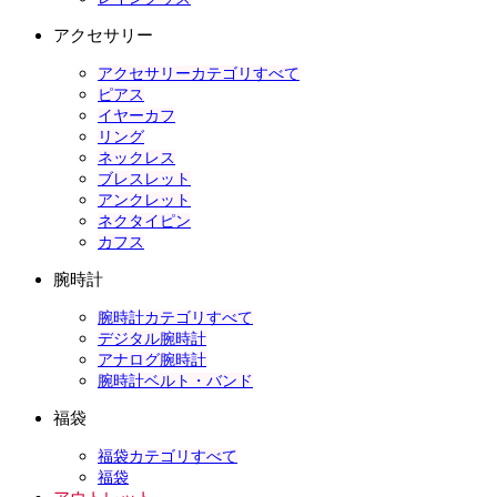
アクセサリー
アクセサリーカテゴリすべて
ピアス
イヤーカフ
リング
ネックレス
ブレスレット
アンクレット
ネクタイピン
カフス
腕時計
腕時計カテゴリすべて
デジタル腕時計
アナログ腕時計
腕時計ベルト・バンド
福袋
福袋カテゴリすべて
福袋