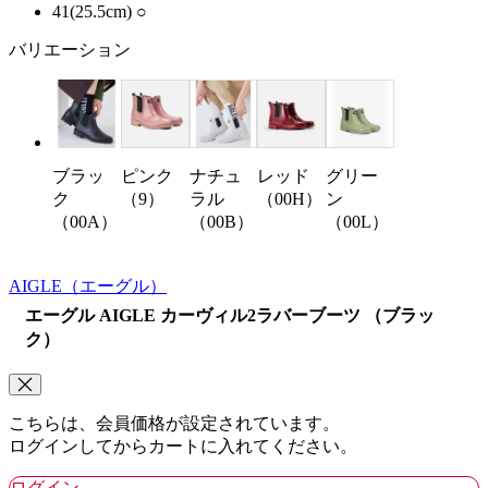
41(25.5cm)
○
バリエーション
ブラッ
ピンク
ナチュ
レッド
グリー
ク
（9）
ラル
（00H）
ン
（00A）
（00B）
（00L）
AIGLE
（エーグル）
エーグル AIGLE カーヴィル2ラバーブーツ （ブラッ
ク）
こちらは、会員価格が設定されています。
ログインしてからカートに入れてください。
ログイン