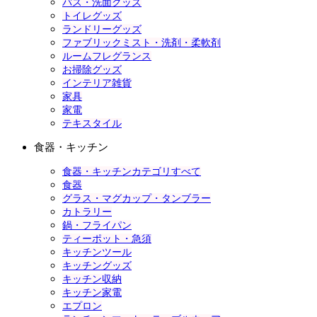
バス・洗面グッズ
トイレグッズ
ランドリーグッズ
ファブリックミスト・洗剤・柔軟剤
ルームフレグランス
お掃除グッズ
インテリア雑貨
家具
家電
テキスタイル
食器・キッチン
食器・キッチンカテゴリすべて
食器
グラス・マグカップ・タンブラー
カトラリー
鍋・フライパン
ティーポット・急須
キッチンツール
キッチングッズ
キッチン収納
キッチン家電
エプロン