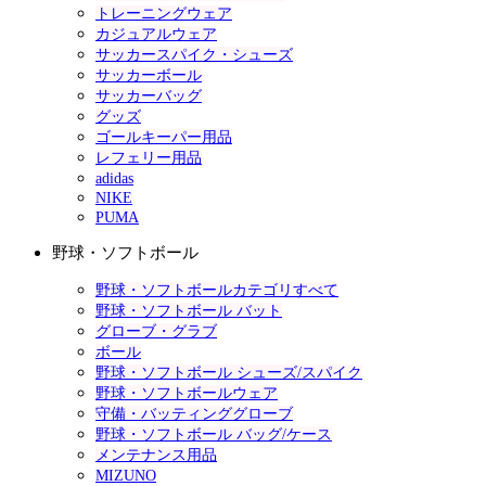
トレーニングウェア
カジュアルウェア
サッカースパイク・シューズ
サッカーボール
サッカーバッグ
グッズ
ゴールキーパー用品
レフェリー用品
adidas
NIKE
PUMA
野球・ソフトボール
野球・ソフトボールカテゴリすべて
野球・ソフトボール バット
グローブ・グラブ
ボール
野球・ソフトボール シューズ/スパイク
野球・ソフトボールウェア
守備・バッティンググローブ
野球・ソフトボール バッグ/ケース
メンテナンス用品
MIZUNO