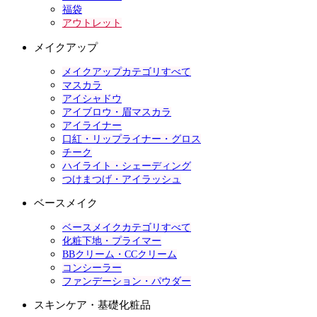
福袋
アウトレット
メイクアップ
メイクアップカテゴリすべて
マスカラ
アイシャドウ
アイブロウ・眉マスカラ
アイライナー
口紅・リップライナー・グロス
チーク
ハイライト・シェーディング
つけまつげ・アイラッシュ
ベースメイク
ベースメイクカテゴリすべて
化粧下地・プライマー
BBクリーム・CCクリーム
コンシーラー
ファンデーション・パウダー
スキンケア・基礎化粧品