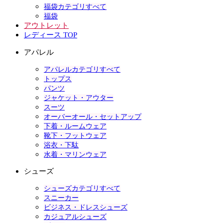
福袋カテゴリすべて
福袋
アウトレット
レディース TOP
アパレル
アパレルカテゴリすべて
トップス
パンツ
ジャケット・アウター
スーツ
オーバーオール・セットアップ
下着・ルームウェア
靴下・フットウェア
浴衣・下駄
水着・マリンウェア
シューズ
シューズカテゴリすべて
スニーカー
ビジネス・ドレスシューズ
カジュアルシューズ