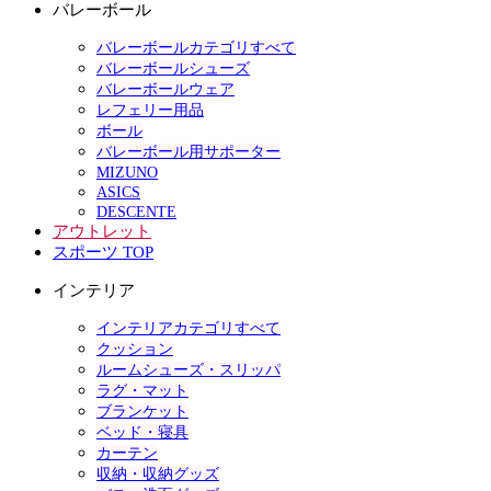
バレーボール
バレーボールカテゴリすべて
バレーボールシューズ
バレーボールウェア
レフェリー用品
ボール
バレーボール用サポーター
MIZUNO
ASICS
DESCENTE
アウトレット
スポーツ TOP
インテリア
インテリアカテゴリすべて
クッション
ルームシューズ・スリッパ
ラグ・マット
ブランケット
ベッド・寝具
カーテン
収納・収納グッズ