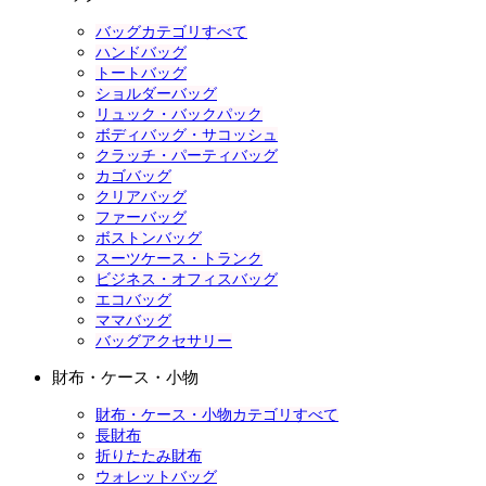
バッグカテゴリすべて
ハンドバッグ
トートバッグ
ショルダーバッグ
リュック・バックパック
ボディバッグ・サコッシュ
クラッチ・パーティバッグ
カゴバッグ
クリアバッグ
ファーバッグ
ボストンバッグ
スーツケース・トランク
ビジネス・オフィスバッグ
エコバッグ
ママバッグ
バッグアクセサリー
財布・ケース・小物
財布・ケース・小物カテゴリすべて
長財布
折りたたみ財布
ウォレットバッグ