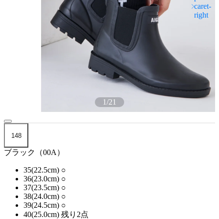
1
/
21
148
ブラック（00A）
35(22.5cm)
○
36(23.0cm)
○
37(23.5cm)
○
38(24.0cm)
○
39(24.5cm)
○
40(25.0cm)
残り2点