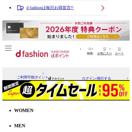
d fashionは毎日お得宣言!!
検索
お気に入り
カート
ご利用可能ポイント
ログイン/発行する
WOMEN
MEN