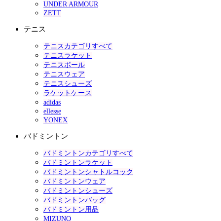
UNDER ARMOUR
ZETT
テニス
テニスカテゴリすべて
テニスラケット
テニスボール
テニスウェア
テニスシューズ
ラケットケース
adidas
ellesse
YONEX
バドミントン
バドミントンカテゴリすべて
バドミントンラケット
バドミントンシャトルコック
バドミントンウェア
バドミントンシューズ
バドミントンバッグ
バドミントン用品
MIZUNO