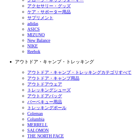
グローブ・ネックウォーマー
アクセサリー・グッズ
ケア・サポーター用品
サプリメント
adidas
ASICS
MIZUNO
New Balance
NIKE
Reebok
アウトドア・キャンプ・トレッキング
アウトドア・キャンプ・トレッキングカテゴリすべて
アウトドア・キャンプ用品
アウトドアウェア
トレッキングシューズ
アウトドアバッグ
バーベキュー用品
トレッキングポール
Coleman
Columbia
MERRELL
SALOMON
THE NORTH FACE