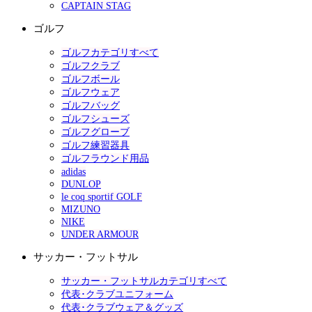
CAPTAIN STAG
ゴルフ
ゴルフカテゴリすべて
ゴルフクラブ
ゴルフボール
ゴルフウェア
ゴルフバッグ
ゴルフシューズ
ゴルフグローブ
ゴルフ練習器具
ゴルフラウンド用品
adidas
DUNLOP
le coq sportif GOLF
MIZUNO
NIKE
UNDER ARMOUR
サッカー・フットサル
サッカー・フットサルカテゴリすべて
代表･クラブユニフォーム
代表･クラブウェア＆グッズ