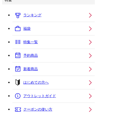
特集
ランキング
福袋
特集一覧
予約商品
新着商品
はじめての方へ
アウトレットガイド
クーポンの使い方