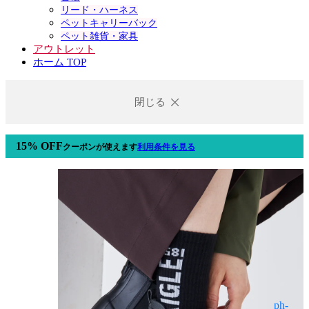
リード・ハーネス
ペットキャリーバック
ペット雑貨・家具
アウトレット
ホーム TOP
閉じる
15% OFF
クーポン
が使えます
利用条件を見る