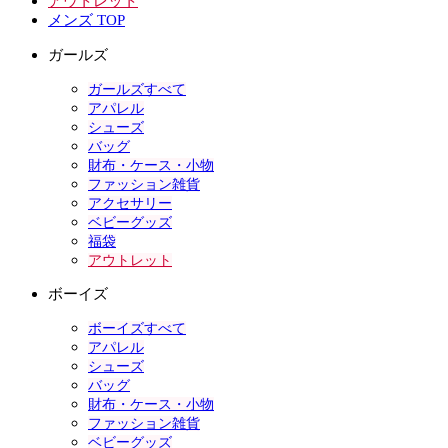
アウトレット
メンズ TOP
ガールズ
ガールズすべて
アパレル
シューズ
バッグ
財布・ケース・小物
ファッション雑貨
アクセサリー
ベビーグッズ
福袋
アウトレット
ボーイズ
ボーイズすべて
アパレル
シューズ
バッグ
財布・ケース・小物
ファッション雑貨
ベビーグッズ