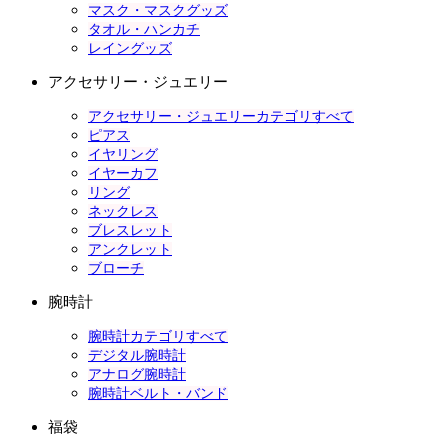
マスク・マスクグッズ
タオル・ハンカチ
レイングッズ
アクセサリー・ジュエリー
アクセサリー・ジュエリーカテゴリすべて
ピアス
イヤリング
イヤーカフ
リング
ネックレス
ブレスレット
アンクレット
ブローチ
腕時計
腕時計カテゴリすべて
デジタル腕時計
アナログ腕時計
腕時計ベルト・バンド
福袋