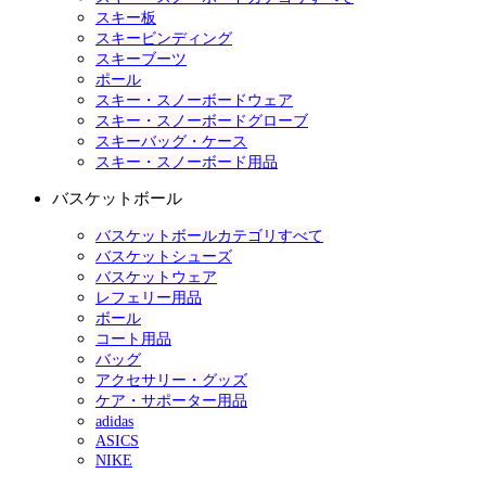
スキー板
スキービンディング
スキーブーツ
ポール
スキー・スノーボードウェア
スキー・スノーボードグローブ
スキーバッグ・ケース
スキー・スノーボード用品
バスケットボール
バスケットボールカテゴリすべて
バスケットシューズ
バスケットウェア
レフェリー用品
ボール
コート用品
バッグ
アクセサリー・グッズ
ケア・サポーター用品
adidas
ASICS
NIKE