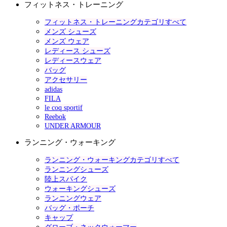
フィットネス・トレーニング
フィットネス・トレーニングカテゴリすべて
メンズ シューズ
メンズ ウェア
レディース シューズ
レディースウェア
バッグ
アクセサリー
adidas
FILA
le coq sportif
Reebok
UNDER ARMOUR
ランニング・ウォーキング
ランニング・ウォーキングカテゴリすべて
ランニングシューズ
陸上スパイク
ウォーキングシューズ
ランニングウェア
バッグ・ポーチ
キャップ