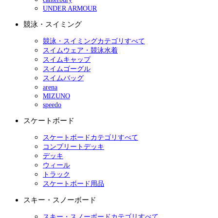
UNDER ARMOUR
競泳・スイミング
競泳・スイミングカテゴリすべて
スイムウェア・競泳水着
スイムキャップ
スイムゴーグル
スイムバッグ
arena
MIZUNO
speedo
スケートボード
スケートボードカテゴリすべて
コンプリートデッキ
デッキ
ウィール
トラック
スケートボード用品
スキー・スノーボード
スキー・スノーボードカテゴリすべて