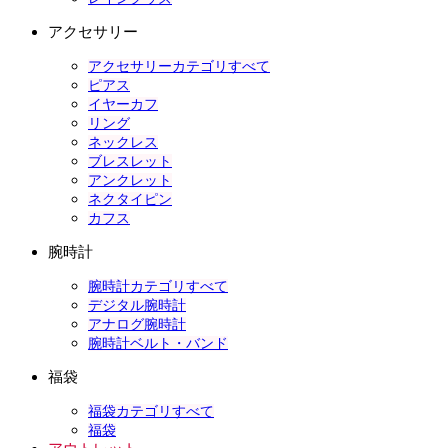
アクセサリー
アクセサリーカテゴリすべて
ピアス
イヤーカフ
リング
ネックレス
ブレスレット
アンクレット
ネクタイピン
カフス
腕時計
腕時計カテゴリすべて
デジタル腕時計
アナログ腕時計
腕時計ベルト・バンド
福袋
福袋カテゴリすべて
福袋