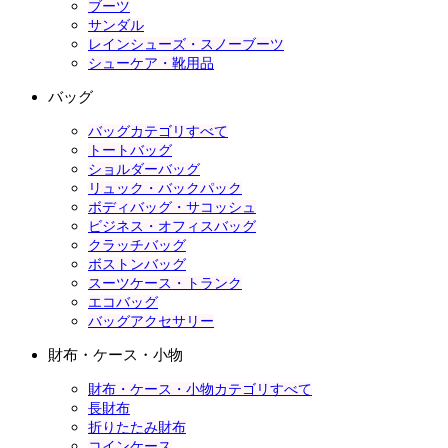
ブーツ
サンダル
レインシューズ・スノーブーツ
シューケア・靴用品
バッグ
バッグカテゴリすべて
トートバッグ
ショルダーバッグ
リュック・バックパック
ボディバッグ・サコッシュ
ビジネス・オフィスバッグ
クラッチバッグ
ボストンバッグ
スーツケース・トランク
エコバッグ
バッグアクセサリー
財布・ケース・小物
財布・ケース・小物カテゴリすべて
長財布
折りたたみ財布
コインケース