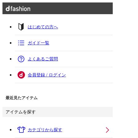
はじめての方へ
ガイド一覧
よくあるご質問
会員登録 / ログイン
最近見たアイテム
アイテムを探す
カテゴリから探す