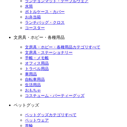
ランチョンマット・テーブルウェア
水筒
ボトルケース・カバー
お弁当箱
ランチバッグ・クロス
コースター
文房具・ホビー・各種用品
文房具・ホビー・各種用品カテゴリすべて
文房具・ステーショナリー
手帳・メモ帳
オフィス用品
トラベル用品
車用品
自転車用品
生活用品
おもちゃ
コスチューム・パーティーグッズ
ペットグッズ
ペットグッズカテゴリすべて
ペットウェア
首輪