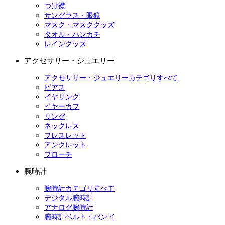
つけ襟
サングラス・眼鏡
マスク・マスクグッズ
タオル・ハンカチ
レイングッズ
アクセサリー・ジュエリー
アクセサリー・ジュエリーカテゴリすべて
ピアス
イヤリング
イヤーカフ
リング
ネックレス
ブレスレット
アンクレット
ブローチ
腕時計
腕時計カテゴリすべて
デジタル腕時計
アナログ腕時計
腕時計ベルト・バンド