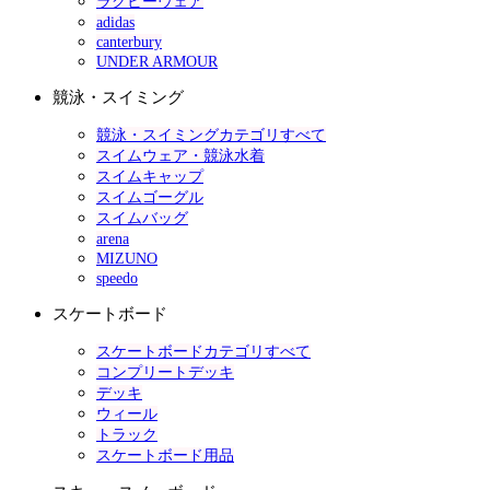
ラグビーウェア
adidas
canterbury
UNDER ARMOUR
競泳・スイミング
競泳・スイミングカテゴリすべて
スイムウェア・競泳水着
スイムキャップ
スイムゴーグル
スイムバッグ
arena
MIZUNO
speedo
スケートボード
スケートボードカテゴリすべて
コンプリートデッキ
デッキ
ウィール
トラック
スケートボード用品