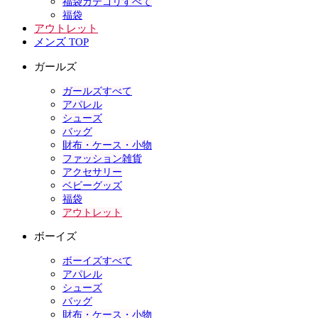
福袋カテゴリすべて
福袋
アウトレット
メンズ TOP
ガールズ
ガールズすべて
アパレル
シューズ
バッグ
財布・ケース・小物
ファッション雑貨
アクセサリー
ベビーグッズ
福袋
アウトレット
ボーイズ
ボーイズすべて
アパレル
シューズ
バッグ
財布・ケース・小物