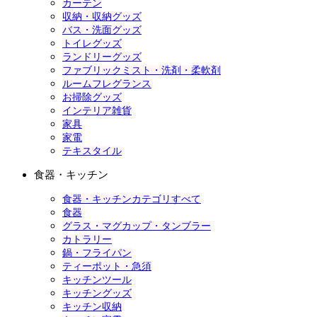
カーテン
収納・収納グッズ
バス・洗面グッズ
トイレグッズ
ランドリーグッズ
ファブリックミスト・洗剤・柔軟剤
ルームフレグランス
お掃除グッズ
インテリア雑貨
家具
家電
テキスタイル
食器・キッチン
食器・キッチンカテゴリすべて
食器
グラス・マグカップ・タンブラー
カトラリー
鍋・フライパン
ティーポット・急須
キッチンツール
キッチングッズ
キッチン収納