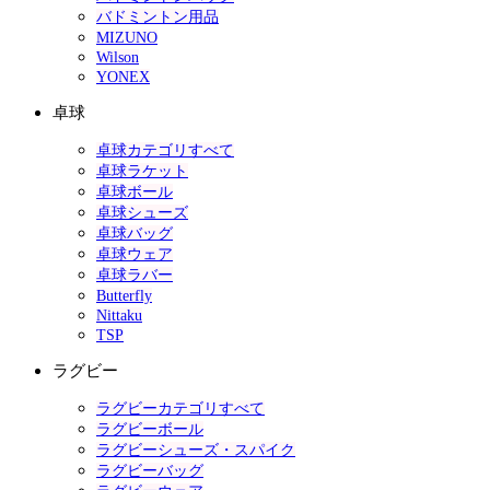
バドミントン用品
MIZUNO
Wilson
YONEX
卓球
卓球カテゴリすべて
卓球ラケット
卓球ボール
卓球シューズ
卓球バッグ
卓球ウェア
卓球ラバー
Butterfly
Nittaku
TSP
ラグビー
ラグビーカテゴリすべて
ラグビーボール
ラグビーシューズ・スパイク
ラグビーバッグ