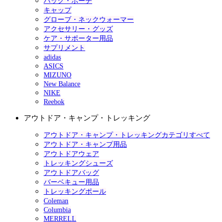
バッグ・ポーチ
キャップ
グローブ・ネックウォーマー
アクセサリー・グッズ
ケア・サポーター用品
サプリメント
adidas
ASICS
MIZUNO
New Balance
NIKE
Reebok
アウトドア・キャンプ・トレッキング
アウトドア・キャンプ・トレッキングカテゴリすべて
アウトドア・キャンプ用品
アウトドアウェア
トレッキングシューズ
アウトドアバッグ
バーベキュー用品
トレッキングポール
Coleman
Columbia
MERRELL