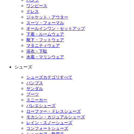
パンツ
ワンピース
ドレス
ジャケット・アウター
スーツ・フォーマル
オールインワン・セットアップ
下着・ルームウェア
靴下・フットウェア
マタニティウェア
浴衣・下駄
水着・マリンウェア
シューズ
シューズカテゴリすべて
パンプス
サンダル
ブーツ
スニーカー
バレエシューズ
ローファー・ドレスシューズ
モカシン・カジュアルシューズ
レイン・スノーシューズ
コンフォートシューズ