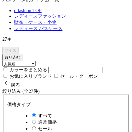
d fashion TOP
レディースファッション
財布・ケース・小物
レディース パスケース
27
件
サイズ
絞り込む
カラーをまとめる
お気に入りブランド
セール・クーポン
戻る
絞り込み (全27件)
価格タイプ
すべて
通常価格
セール