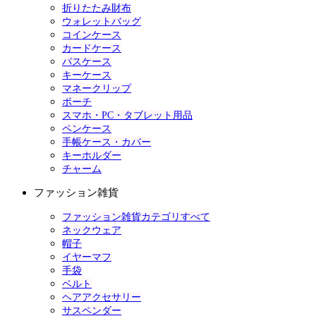
折りたたみ財布
ウォレットバッグ
コインケース
カードケース
パスケース
キーケース
マネークリップ
ポーチ
スマホ・PC・タブレット用品
ペンケース
手帳ケース・カバー
キーホルダー
チャーム
ファッション雑貨
ファッション雑貨カテゴリすべて
ネックウェア
帽子
イヤーマフ
手袋
ベルト
ヘアアクセサリー
サスペンダー