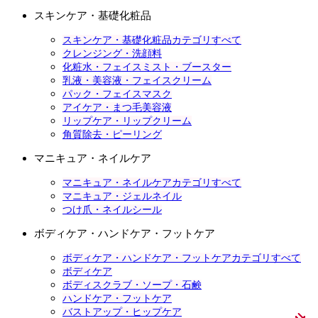
スキンケア・基礎化粧品
スキンケア・基礎化粧品カテゴリすべて
クレンジング・洗顔料
化粧水・フェイスミスト・ブースター
乳液・美容液・フェイスクリーム
パック・フェイスマスク
アイケア・まつ毛美容液
リップケア・リップクリーム
角質除去・ピーリング
マニキュア・ネイルケア
マニキュア・ネイルケアカテゴリすべて
マニキュア・ジェルネイル
つけ爪・ネイルシール
ボディケア・ハンドケア・フットケア
ボディケア・ハンドケア・フットケアカテゴリすべて
ボディケア
ボディスクラブ・ソープ・石鹸
ハンドケア・フットケア
バストアップ・ヒップケア