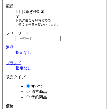
配送
お急ぎ便対象
お急ぎ便なら14時までの
ご注文で当日出荷いたします。
フリーワード
返品
指定なし
ブランド
指定なし
販売タイプ
すべて
通常商品
予約商品
価格