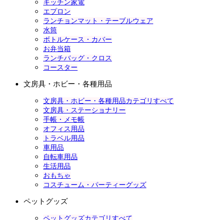
キッチン家電
エプロン
ランチョンマット・テーブルウェア
水筒
ボトルケース・カバー
お弁当箱
ランチバッグ・クロス
コースター
文房具・ホビー・各種用品
文房具・ホビー・各種用品カテゴリすべて
文房具・ステーショナリー
手帳・メモ帳
オフィス用品
トラベル用品
車用品
自転車用品
生活用品
おもちゃ
コスチューム・パーティーグッズ
ペットグッズ
ペットグッズカテゴリすべて