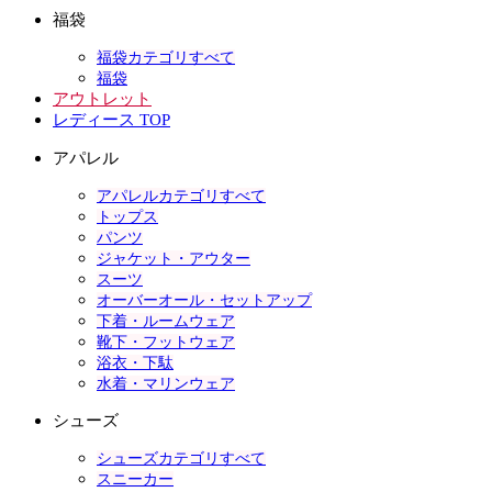
福袋
福袋カテゴリすべて
福袋
アウトレット
レディース TOP
アパレル
アパレルカテゴリすべて
トップス
パンツ
ジャケット・アウター
スーツ
オーバーオール・セットアップ
下着・ルームウェア
靴下・フットウェア
浴衣・下駄
水着・マリンウェア
シューズ
シューズカテゴリすべて
スニーカー