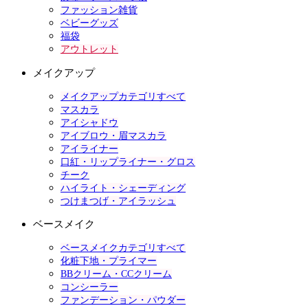
ファッション雑貨
ベビーグッズ
福袋
アウトレット
メイクアップ
メイクアップカテゴリすべて
マスカラ
アイシャドウ
アイブロウ・眉マスカラ
アイライナー
口紅・リップライナー・グロス
チーク
ハイライト・シェーディング
つけまつげ・アイラッシュ
ベースメイク
ベースメイクカテゴリすべて
化粧下地・プライマー
BBクリーム・CCクリーム
コンシーラー
ファンデーション・パウダー