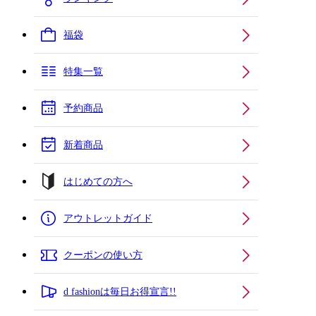
福袋
特集一覧
予約商品
新着商品
はじめての方へ
アウトレットガイド
クーポンの使い方
d fashionは毎日お得宣言!!