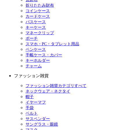
折りたたみ財布
コインケース
カードケース
パスケース
キーケース
マネークリップ
ポーチ
スマホ・PC・タブレット用品
ペンケース
手帳ケース・カバー
キーホルダー
チャーム
ファッション雑貨
ファッション雑貨カテゴリすべて
ネックウェア・ネクタイ
帽子
イヤーマフ
手袋
ベルト
サスペンダー
サングラス・眼鏡
マスク