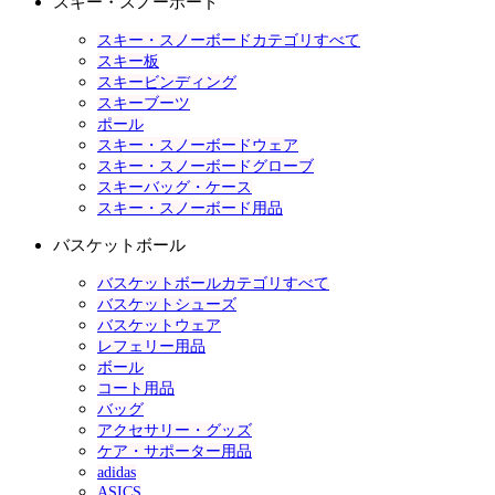
スキー・スノーボード
スキー・スノーボードカテゴリすべて
スキー板
スキービンディング
スキーブーツ
ポール
スキー・スノーボードウェア
スキー・スノーボードグローブ
スキーバッグ・ケース
スキー・スノーボード用品
バスケットボール
バスケットボールカテゴリすべて
バスケットシューズ
バスケットウェア
レフェリー用品
ボール
コート用品
バッグ
アクセサリー・グッズ
ケア・サポーター用品
adidas
ASICS