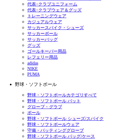
代表･クラブユニフォーム
代表･クラブウェア＆グッズ
トレーニングウェア
カジュアルウェア
サッカースパイク・シューズ
サッカーボール
サッカーバッグ
グッズ
ゴールキーパー用品
レフェリー用品
adidas
NIKE
PUMA
野球・ソフトボール
野球・ソフトボールカテゴリすべて
野球・ソフトボール バット
グローブ・グラブ
ボール
野球・ソフトボール シューズ/スパイク
野球・ソフトボールウェア
守備・バッティンググローブ
野球・ソフトボール バッグ/ケース