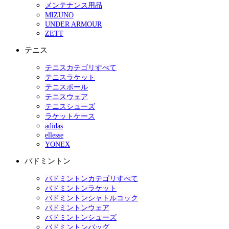
メンテナンス用品
MIZUNO
UNDER ARMOUR
ZETT
テニス
テニスカテゴリすべて
テニスラケット
テニスボール
テニスウェア
テニスシューズ
ラケットケース
adidas
ellesse
YONEX
バドミントン
バドミントンカテゴリすべて
バドミントンラケット
バドミントンシャトルコック
バドミントンウェア
バドミントンシューズ
バドミントンバッグ