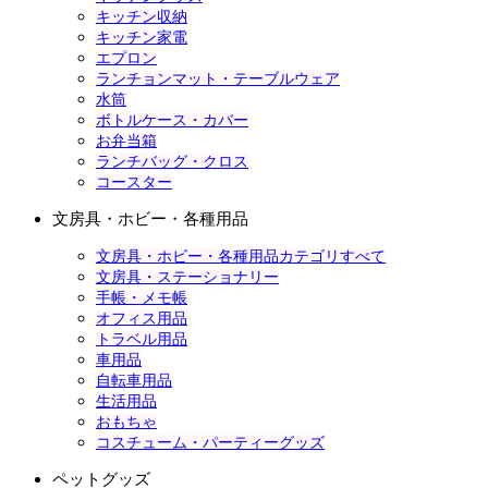
キッチン収納
キッチン家電
エプロン
ランチョンマット・テーブルウェア
水筒
ボトルケース・カバー
お弁当箱
ランチバッグ・クロス
コースター
文房具・ホビー・各種用品
文房具・ホビー・各種用品カテゴリすべて
文房具・ステーショナリー
手帳・メモ帳
オフィス用品
トラベル用品
車用品
自転車用品
生活用品
おもちゃ
コスチューム・パーティーグッズ
ペットグッズ