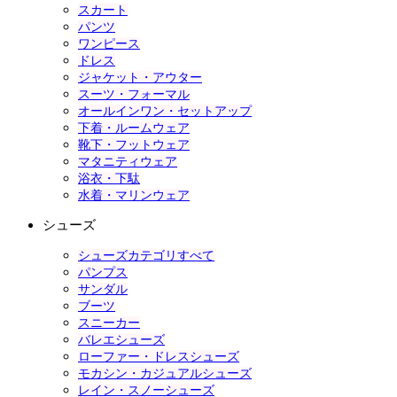
スカート
パンツ
ワンピース
ドレス
ジャケット・アウター
スーツ・フォーマル
オールインワン・セットアップ
下着・ルームウェア
靴下・フットウェア
マタニティウェア
浴衣・下駄
水着・マリンウェア
シューズ
シューズカテゴリすべて
パンプス
サンダル
ブーツ
スニーカー
バレエシューズ
ローファー・ドレスシューズ
モカシン・カジュアルシューズ
レイン・スノーシューズ