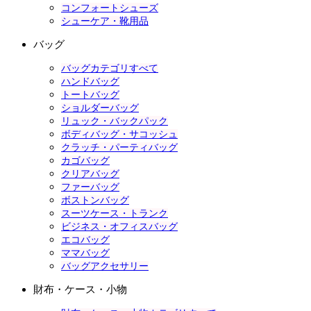
コンフォートシューズ
シューケア・靴用品
バッグ
バッグカテゴリすべて
ハンドバッグ
トートバッグ
ショルダーバッグ
リュック・バックパック
ボディバッグ・サコッシュ
クラッチ・パーティバッグ
カゴバッグ
クリアバッグ
ファーバッグ
ボストンバッグ
スーツケース・トランク
ビジネス・オフィスバッグ
エコバッグ
ママバッグ
バッグアクセサリー
財布・ケース・小物