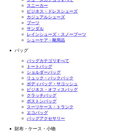
スニーカー
ビジネス・ドレスシューズ
カジュアルシューズ
ブーツ
サンダル
レインシューズ・スノーブーツ
シューケア・靴用品
バッグ
バッグカテゴリすべて
トートバッグ
ショルダーバッグ
リュック・バックパック
ボディバッグ・サコッシュ
ビジネス・オフィスバッグ
クラッチバッグ
ボストンバッグ
スーツケース・トランク
エコバッグ
バッグアクセサリー
財布・ケース・小物