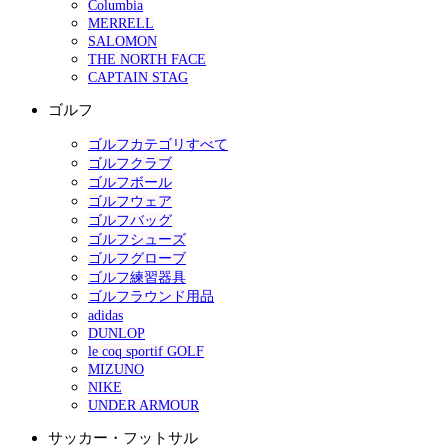
Columbia
MERRELL
SALOMON
THE NORTH FACE
CAPTAIN STAG
ゴルフ
ゴルフカテゴリすべて
ゴルフクラブ
ゴルフボール
ゴルフウェア
ゴルフバッグ
ゴルフシューズ
ゴルフグローブ
ゴルフ練習器具
ゴルフラウンド用品
adidas
DUNLOP
le coq sportif GOLF
MIZUNO
NIKE
UNDER ARMOUR
サッカー・フットサル