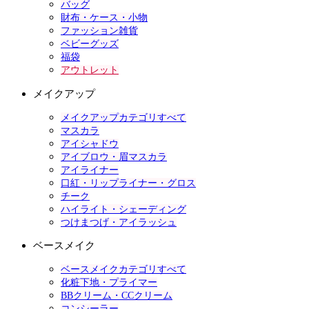
バッグ
財布・ケース・小物
ファッション雑貨
ベビーグッズ
福袋
アウトレット
メイクアップ
メイクアップカテゴリすべて
マスカラ
アイシャドウ
アイブロウ・眉マスカラ
アイライナー
口紅・リップライナー・グロス
チーク
ハイライト・シェーディング
つけまつげ・アイラッシュ
ベースメイク
ベースメイクカテゴリすべて
化粧下地・プライマー
BBクリーム・CCクリーム
コンシーラー