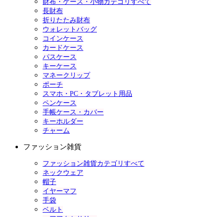
財布・ケース・小物カテゴリすべて
長財布
折りたたみ財布
ウォレットバッグ
コインケース
カードケース
パスケース
キーケース
マネークリップ
ポーチ
スマホ・PC・タブレット用品
ペンケース
手帳ケース・カバー
キーホルダー
チャーム
ファッション雑貨
ファッション雑貨カテゴリすべて
ネックウェア
帽子
イヤーマフ
手袋
ベルト