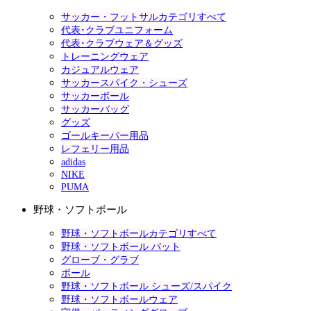
サッカー・フットサルカテゴリすべて
代表･クラブユニフォーム
代表･クラブウェア＆グッズ
トレーニングウェア
カジュアルウェア
サッカースパイク・シューズ
サッカーボール
サッカーバッグ
グッズ
ゴールキーパー用品
レフェリー用品
adidas
NIKE
PUMA
野球・ソフトボール
野球・ソフトボールカテゴリすべて
野球・ソフトボール バット
グローブ・グラブ
ボール
野球・ソフトボール シューズ/スパイク
野球・ソフトボールウェア