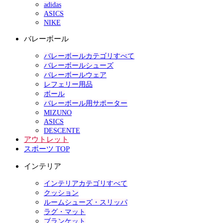
adidas
ASICS
NIKE
バレーボール
バレーボールカテゴリすべて
バレーボールシューズ
バレーボールウェア
レフェリー用品
ボール
バレーボール用サポーター
MIZUNO
ASICS
DESCENTE
アウトレット
スポーツ TOP
インテリア
インテリアカテゴリすべて
クッション
ルームシューズ・スリッパ
ラグ・マット
ブランケット