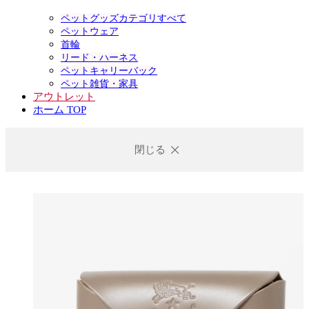
ペットグッズカテゴリすべて
ペットウェア
首輪
リード・ハーネス
ペットキャリーバック
ペット雑貨・家具
アウトレット
ホーム TOP
閉じる