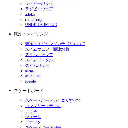
ラグビーバッグ
ラグビーウェア
adidas
canterbury
UNDER ARMOUR
競泳・スイミング
競泳・スイミングカテゴリすべて
スイムウェア・競泳水着
スイムキャップ
スイムゴーグル
スイムバッグ
arena
MIZUNO
speedo
スケートボード
スケートボードカテゴリすべて
コンプリートデッキ
デッキ
ウィール
トラック
スケートボード用品