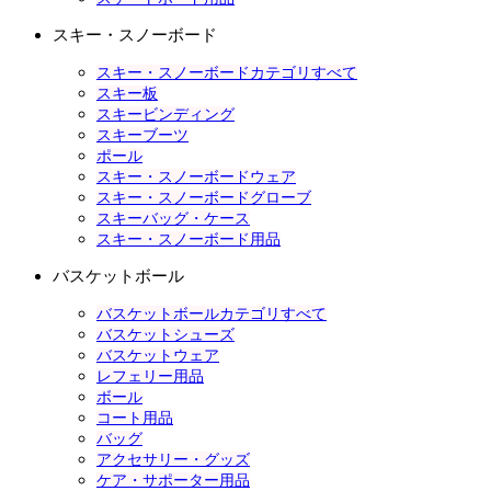
スキー・スノーボード
スキー・スノーボードカテゴリすべて
スキー板
スキービンディング
スキーブーツ
ポール
スキー・スノーボードウェア
スキー・スノーボードグローブ
スキーバッグ・ケース
スキー・スノーボード用品
バスケットボール
バスケットボールカテゴリすべて
バスケットシューズ
バスケットウェア
レフェリー用品
ボール
コート用品
バッグ
アクセサリー・グッズ
ケア・サポーター用品