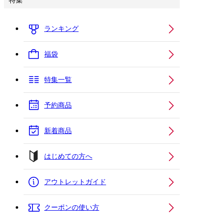
特集
ランキング
福袋
特集一覧
予約商品
新着商品
はじめての方へ
アウトレットガイド
クーポンの使い方