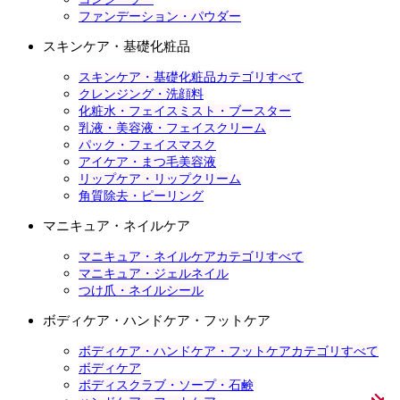
ファンデーション・パウダー
スキンケア・基礎化粧品
スキンケア・基礎化粧品カテゴリすべて
クレンジング・洗顔料
化粧水・フェイスミスト・ブースター
乳液・美容液・フェイスクリーム
パック・フェイスマスク
アイケア・まつ毛美容液
リップケア・リップクリーム
角質除去・ピーリング
マニキュア・ネイルケア
マニキュア・ネイルケアカテゴリすべて
マニキュア・ジェルネイル
つけ爪・ネイルシール
ボディケア・ハンドケア・フットケア
ボディケア・ハンドケア・フットケアカテゴリすべて
ボディケア
ボディスクラブ・ソープ・石鹸