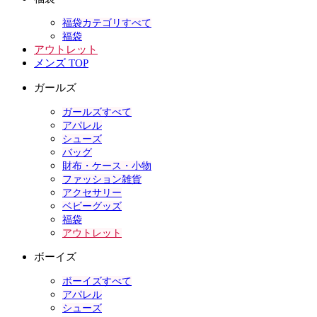
福袋カテゴリすべて
福袋
アウトレット
メンズ TOP
ガールズ
ガールズすべて
アパレル
シューズ
バッグ
財布・ケース・小物
ファッション雑貨
アクセサリー
ベビーグッズ
福袋
アウトレット
ボーイズ
ボーイズすべて
アパレル
シューズ