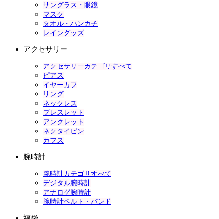
サングラス・眼鏡
マスク
タオル・ハンカチ
レイングッズ
アクセサリー
アクセサリーカテゴリすべて
ピアス
イヤーカフ
リング
ネックレス
ブレスレット
アンクレット
ネクタイピン
カフス
腕時計
腕時計カテゴリすべて
デジタル腕時計
アナログ腕時計
腕時計ベルト・バンド
福袋