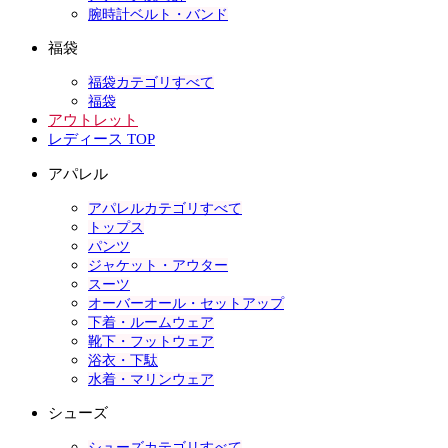
腕時計ベルト・バンド
福袋
福袋カテゴリすべて
福袋
アウトレット
レディース TOP
アパレル
アパレルカテゴリすべて
トップス
パンツ
ジャケット・アウター
スーツ
オーバーオール・セットアップ
下着・ルームウェア
靴下・フットウェア
浴衣・下駄
水着・マリンウェア
シューズ
シューズカテゴリすべて