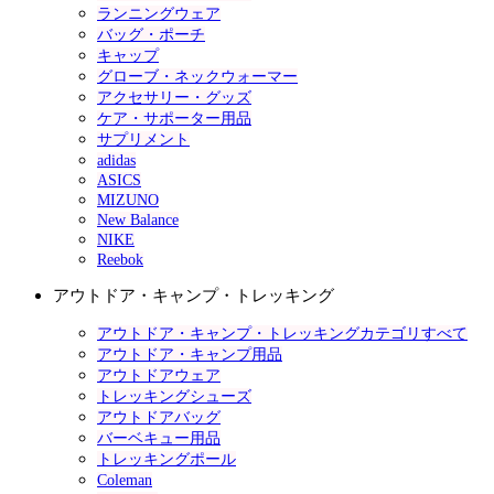
ランニングウェア
バッグ・ポーチ
キャップ
グローブ・ネックウォーマー
アクセサリー・グッズ
ケア・サポーター用品
サプリメント
adidas
ASICS
MIZUNO
New Balance
NIKE
Reebok
アウトドア・キャンプ・トレッキング
アウトドア・キャンプ・トレッキングカテゴリすべて
アウトドア・キャンプ用品
アウトドアウェア
トレッキングシューズ
アウトドアバッグ
バーベキュー用品
トレッキングポール
Coleman