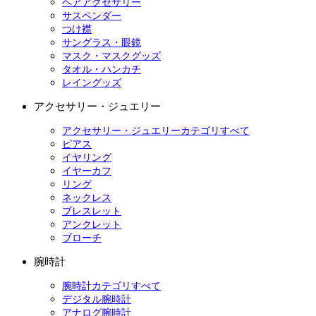
ヘアアクセサリー
サスペンダー
つけ襟
サングラス・眼鏡
マスク・マスクグッズ
タオル・ハンカチ
レイングッズ
アクセサリー・ジュエリー
アクセサリー・ジュエリーカテゴリすべて
ピアス
イヤリング
イヤーカフ
リング
ネックレス
ブレスレット
アンクレット
ブローチ
腕時計
腕時計カテゴリすべて
デジタル腕時計
アナログ腕時計