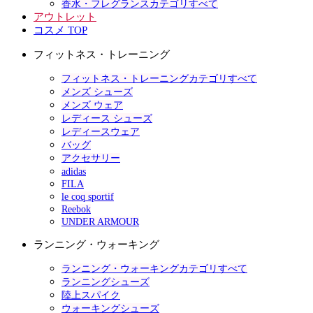
香水・フレグランスカテゴリすべて
アウトレット
コスメ TOP
フィットネス・トレーニング
フィットネス・トレーニングカテゴリすべて
メンズ シューズ
メンズ ウェア
レディース シューズ
レディースウェア
バッグ
アクセサリー
adidas
FILA
le coq sportif
Reebok
UNDER ARMOUR
ランニング・ウォーキング
ランニング・ウォーキングカテゴリすべて
ランニングシューズ
陸上スパイク
ウォーキングシューズ