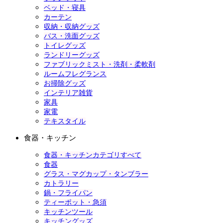
ベッド・寝具
カーテン
収納・収納グッズ
バス・洗面グッズ
トイレグッズ
ランドリーグッズ
ファブリックミスト・洗剤・柔軟剤
ルームフレグランス
お掃除グッズ
インテリア雑貨
家具
家電
テキスタイル
食器・キッチン
食器・キッチンカテゴリすべて
食器
グラス・マグカップ・タンブラー
カトラリー
鍋・フライパン
ティーポット・急須
キッチンツール
キッチングッズ