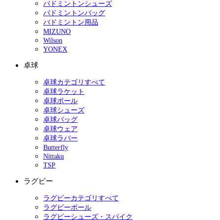
バドミントンシューズ
バドミントンバッグ
バドミントン用品
MIZUNO
Wilson
YONEX
卓球
卓球カテゴリすべて
卓球ラケット
卓球ボール
卓球シューズ
卓球バッグ
卓球ウェア
卓球ラバー
Butterfly
Nittaku
TSP
ラグビー
ラグビーカテゴリすべて
ラグビーボール
ラグビーシューズ・スパイク