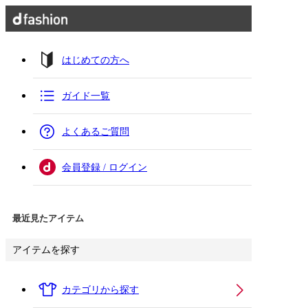
はじめての方へ
ガイド一覧
よくあるご質問
会員登録 / ログイン
最近見たアイテム
アイテムを探す
カテゴリから探す