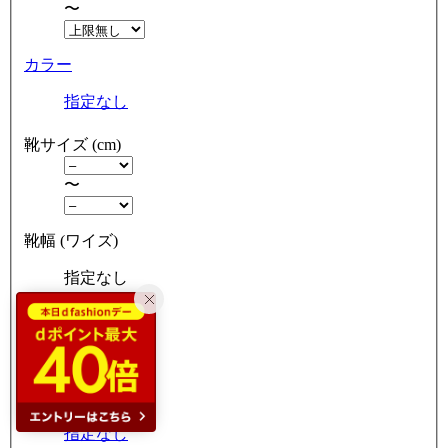
〜
カラー
指定なし
靴サイズ (cm)
〜
靴幅 (ワイズ)
指定なし
ヒールの高さ
指定なし
ヒールの形
指定なし