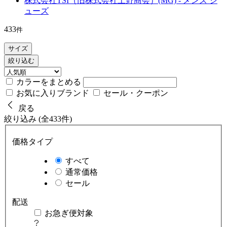
株式会社TSI（旧株式会社上野商会）(MG) - メンズ シ
ューズ
433
件
サイズ
絞り込む
カラーをまとめる
お気に入りブランド
セール・クーポン
戻る
絞り込み (全433件)
価格タイプ
すべて
通常価格
セール
配送
お急ぎ便対象