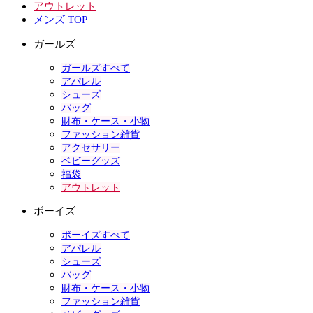
アウトレット
メンズ TOP
ガールズ
ガールズすべて
アパレル
シューズ
バッグ
財布・ケース・小物
ファッション雑貨
アクセサリー
ベビーグッズ
福袋
アウトレット
ボーイズ
ボーイズすべて
アパレル
シューズ
バッグ
財布・ケース・小物
ファッション雑貨