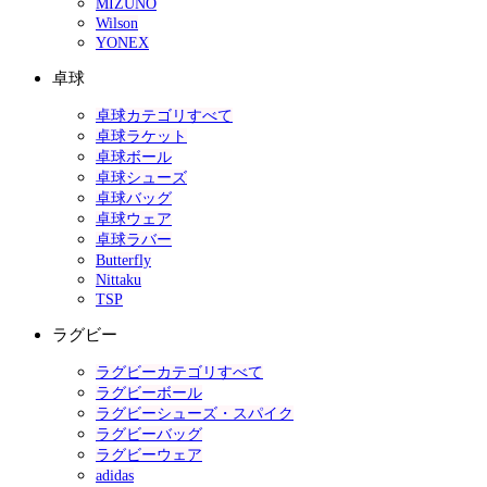
MIZUNO
Wilson
YONEX
卓球
卓球カテゴリすべて
卓球ラケット
卓球ボール
卓球シューズ
卓球バッグ
卓球ウェア
卓球ラバー
Butterfly
Nittaku
TSP
ラグビー
ラグビーカテゴリすべて
ラグビーボール
ラグビーシューズ・スパイク
ラグビーバッグ
ラグビーウェア
adidas