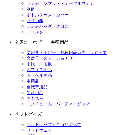
ランチョンマット・テーブルウェア
水筒
ボトルケース・カバー
お弁当箱
ランチバッグ・クロス
コースター
文房具・ホビー・各種用品
文房具・ホビー・各種用品カテゴリすべて
文房具・ステーショナリー
手帳・メモ帳
オフィス用品
トラベル用品
車用品
自転車用品
生活用品
おもちゃ
コスチューム・パーティーグッズ
ペットグッズ
ペットグッズカテゴリすべて
ペットウェア