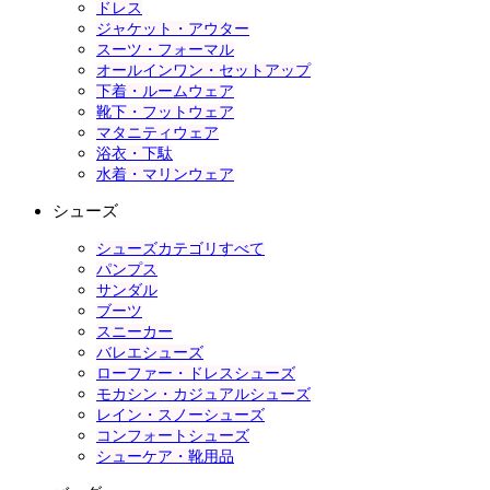
ドレス
ジャケット・アウター
スーツ・フォーマル
オールインワン・セットアップ
下着・ルームウェア
靴下・フットウェア
マタニティウェア
浴衣・下駄
水着・マリンウェア
シューズ
シューズカテゴリすべて
パンプス
サンダル
ブーツ
スニーカー
バレエシューズ
ローファー・ドレスシューズ
モカシン・カジュアルシューズ
レイン・スノーシューズ
コンフォートシューズ
シューケア・靴用品