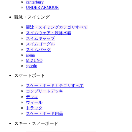
canterbury
UNDER ARMOUR
競泳・スイミング
競泳・スイミングカテゴリすべて
スイムウェア・競泳水着
スイムキャップ
スイムゴーグル
スイムバッグ
arena
MIZUNO
speedo
スケートボード
スケートボードカテゴリすべて
コンプリートデッキ
デッキ
ウィール
トラック
スケートボード用品
スキー・スノーボード