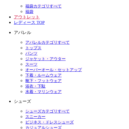
福袋カテゴリすべて
福袋
アウトレット
レディース TOP
アパレル
アパレルカテゴリすべて
トップス
パンツ
ジャケット・アウター
スーツ
オーバーオール・セットアップ
下着・ルームウェア
靴下・フットウェア
浴衣・下駄
水着・マリンウェア
シューズ
シューズカテゴリすべて
スニーカー
ビジネス・ドレスシューズ
カジュアルシューズ