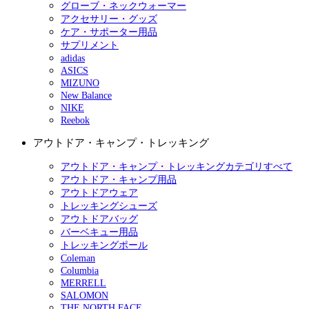
グローブ・ネックウォーマー
アクセサリー・グッズ
ケア・サポーター用品
サプリメント
adidas
ASICS
MIZUNO
New Balance
NIKE
Reebok
アウトドア・キャンプ・トレッキング
アウトドア・キャンプ・トレッキングカテゴリすべて
アウトドア・キャンプ用品
アウトドアウェア
トレッキングシューズ
アウトドアバッグ
バーベキュー用品
トレッキングポール
Coleman
Columbia
MERRELL
SALOMON
THE NORTH FACE