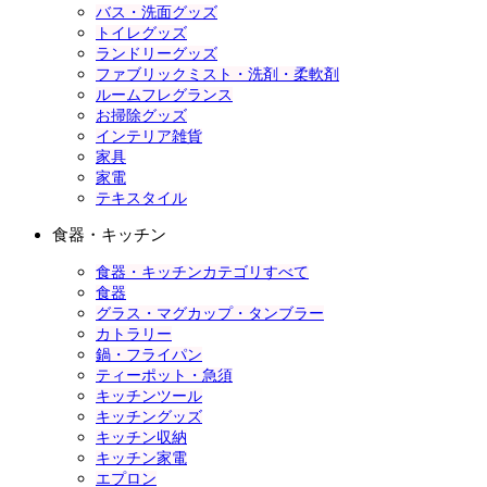
バス・洗面グッズ
トイレグッズ
ランドリーグッズ
ファブリックミスト・洗剤・柔軟剤
ルームフレグランス
お掃除グッズ
インテリア雑貨
家具
家電
テキスタイル
食器・キッチン
食器・キッチンカテゴリすべて
食器
グラス・マグカップ・タンブラー
カトラリー
鍋・フライパン
ティーポット・急須
キッチンツール
キッチングッズ
キッチン収納
キッチン家電
エプロン