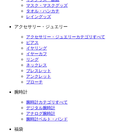
マスク・マスクグッズ
タオル・ハンカチ
レイングッズ
アクセサリー・ジュエリー
アクセサリー・ジュエリーカテゴリすべて
ピアス
イヤリング
イヤーカフ
リング
ネックレス
ブレスレット
アンクレット
ブローチ
腕時計
腕時計カテゴリすべて
デジタル腕時計
アナログ腕時計
腕時計ベルト・バンド
福袋