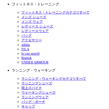
フィットネス・トレーニング
フィットネス・トレーニングカテゴリすべて
メンズ シューズ
メンズ ウェア
レディース シューズ
レディースウェア
バッグ
アクセサリー
adidas
FILA
le coq sportif
Reebok
UNDER ARMOUR
ランニング・ウォーキング
ランニング・ウォーキングカテゴリすべて
ランニングシューズ
陸上スパイク
ウォーキングシューズ
ランニングウェア
バッグ・ポーチ
キャップ