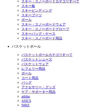
スキー・スノーボードカテゴリすべて
スキー板
スキービンディング
スキーブーツ
ポール
スキー・スノーボードウェア
スキー・スノーボードグローブ
スキーバッグ・ケース
スキー・スノーボード用品
バスケットボール
バスケットボールカテゴリすべて
バスケットシューズ
バスケットウェア
レフェリー用品
ボール
コート用品
バッグ
アクセサリー・グッズ
ケア・サポーター用品
adidas
ASICS
NIKE