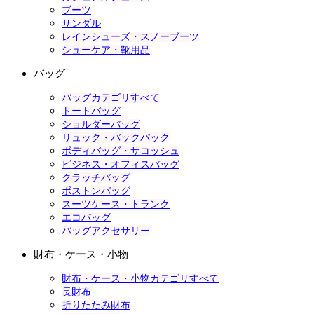
ブーツ
サンダル
レインシューズ・スノーブーツ
シューケア・靴用品
バッグ
バッグカテゴリすべて
トートバッグ
ショルダーバッグ
リュック・バックパック
ボディバッグ・サコッシュ
ビジネス・オフィスバッグ
クラッチバッグ
ボストンバッグ
スーツケース・トランク
エコバッグ
バッグアクセサリー
財布・ケース・小物
財布・ケース・小物カテゴリすべて
長財布
折りたたみ財布