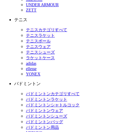
UNDER ARMOUR
ZETT
テニス
テニスカテゴリすべて
テニスラケット
テニスボール
テニスウェア
テニスシューズ
ラケットケース
adidas
ellesse
YONEX
バドミントン
バドミントンカテゴリすべて
バドミントンラケット
バドミントンシャトルコック
バドミントンウェア
バドミントンシューズ
バドミントンバッグ
バドミントン用品