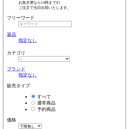
お急ぎ便なら14時までの
ご注文で当日出荷いたします。
フリーワード
返品
指定なし
カテゴリ
ブランド
指定なし
販売タイプ
すべて
通常商品
予約商品
価格