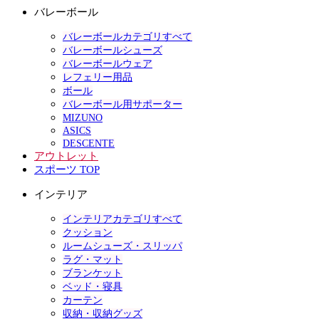
バレーボール
バレーボールカテゴリすべて
バレーボールシューズ
バレーボールウェア
レフェリー用品
ボール
バレーボール用サポーター
MIZUNO
ASICS
DESCENTE
アウトレット
スポーツ TOP
インテリア
インテリアカテゴリすべて
クッション
ルームシューズ・スリッパ
ラグ・マット
ブランケット
ベッド・寝具
カーテン
収納・収納グッズ