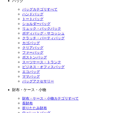
バッグ
バッグカテゴリすべて
ハンドバッグ
トートバッグ
ショルダーバッグ
リュック・バックパック
ボディバッグ・サコッシュ
クラッチ・パーティバッグ
カゴバッグ
クリアバッグ
ファーバッグ
ボストンバッグ
スーツケース・トランク
ビジネス・オフィスバッグ
エコバッグ
ママバッグ
バッグアクセサリー
財布・ケース・小物
財布・ケース・小物カテゴリすべて
長財布
折りたたみ財布
ウォレットバッグ