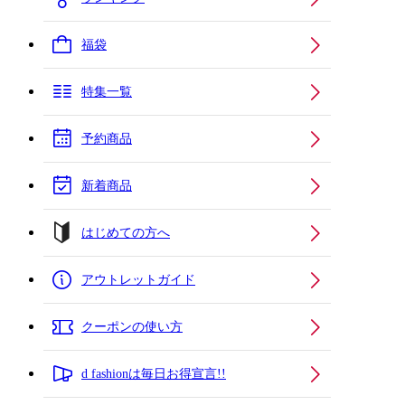
福袋
特集一覧
予約商品
新着商品
はじめての方へ
アウトレットガイド
クーポンの使い方
d fashionは毎日お得宣言!!