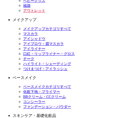
ベビーグッズ
福袋
アウトレット
メイクアップ
メイクアップカテゴリすべて
マスカラ
アイシャドウ
アイブロウ・眉マスカラ
アイライナー
口紅・リップライナー・グロス
チーク
ハイライト・シェーディング
つけまつげ・アイラッシュ
ベースメイク
ベースメイクカテゴリすべて
化粧下地・プライマー
BBクリーム・CCクリーム
コンシーラー
ファンデーション・パウダー
スキンケア・基礎化粧品