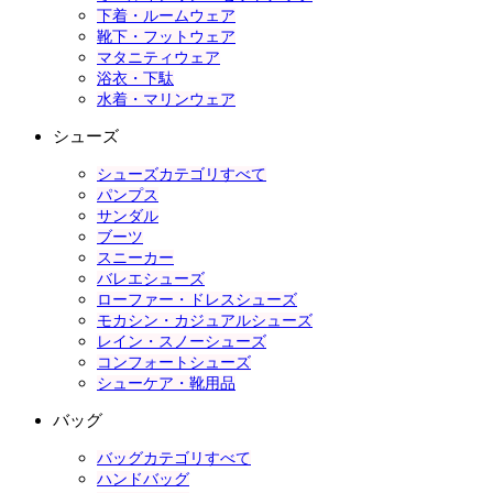
下着・ルームウェア
靴下・フットウェア
マタニティウェア
浴衣・下駄
水着・マリンウェア
シューズ
シューズカテゴリすべて
パンプス
サンダル
ブーツ
スニーカー
バレエシューズ
ローファー・ドレスシューズ
モカシン・カジュアルシューズ
レイン・スノーシューズ
コンフォートシューズ
シューケア・靴用品
バッグ
バッグカテゴリすべて
ハンドバッグ