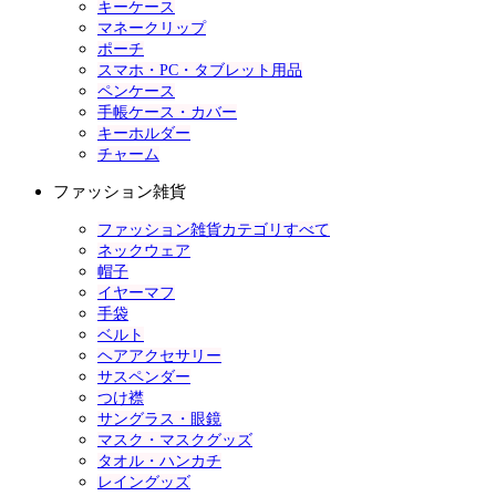
キーケース
マネークリップ
ポーチ
スマホ・PC・タブレット用品
ペンケース
手帳ケース・カバー
キーホルダー
チャーム
ファッション雑貨
ファッション雑貨カテゴリすべて
ネックウェア
帽子
イヤーマフ
手袋
ベルト
ヘアアクセサリー
サスペンダー
つけ襟
サングラス・眼鏡
マスク・マスクグッズ
タオル・ハンカチ
レイングッズ