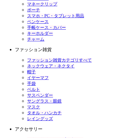
マネークリップ
ポーチ
スマホ・PC・タブレット用品
ペンケース
手帳ケース・カバー
キーホルダー
チャーム
ファッション雑貨
ファッション雑貨カテゴリすべて
ネックウェア・ネクタイ
帽子
イヤーマフ
手袋
ベルト
サスペンダー
サングラス・眼鏡
マスク
タオル・ハンカチ
レイングッズ
アクセサリー