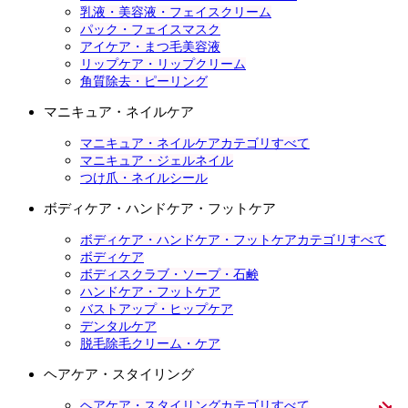
乳液・美容液・フェイスクリーム
パック・フェイスマスク
アイケア・まつ毛美容液
リップケア・リップクリーム
角質除去・ピーリング
マニキュア・ネイルケア
マニキュア・ネイルケアカテゴリすべて
マニキュア・ジェルネイル
つけ爪・ネイルシール
ボディケア・ハンドケア・フットケア
ボディケア・ハンドケア・フットケアカテゴリすべて
ボディケア
ボディスクラブ・ソープ・石鹸
ハンドケア・フットケア
バストアップ・ヒップケア
デンタルケア
脱毛除毛クリーム・ケア
ヘアケア・スタイリング
ヘアケア・スタイリングカテゴリすべて