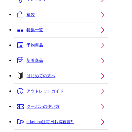
福袋
特集一覧
予約商品
新着商品
はじめての方へ
アウトレットガイド
クーポンの使い方
d fashionは毎日お得宣言!!