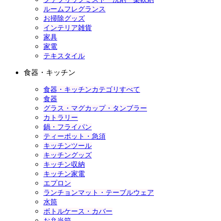
ルームフレグランス
お掃除グッズ
インテリア雑貨
家具
家電
テキスタイル
食器・キッチン
食器・キッチンカテゴリすべて
食器
グラス・マグカップ・タンブラー
カトラリー
鍋・フライパン
ティーポット・急須
キッチンツール
キッチングッズ
キッチン収納
キッチン家電
エプロン
ランチョンマット・テーブルウェア
水筒
ボトルケース・カバー
お弁当箱