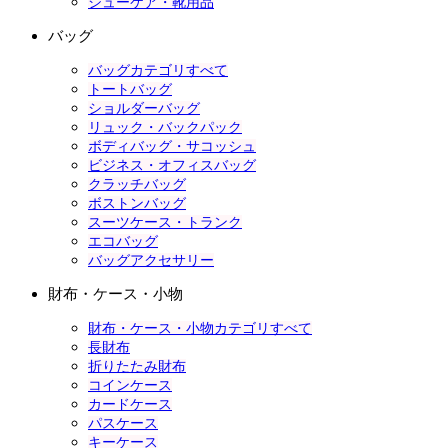
シューケア・靴用品
バッグ
バッグカテゴリすべて
トートバッグ
ショルダーバッグ
リュック・バックパック
ボディバッグ・サコッシュ
ビジネス・オフィスバッグ
クラッチバッグ
ボストンバッグ
スーツケース・トランク
エコバッグ
バッグアクセサリー
財布・ケース・小物
財布・ケース・小物カテゴリすべて
長財布
折りたたみ財布
コインケース
カードケース
パスケース
キーケース