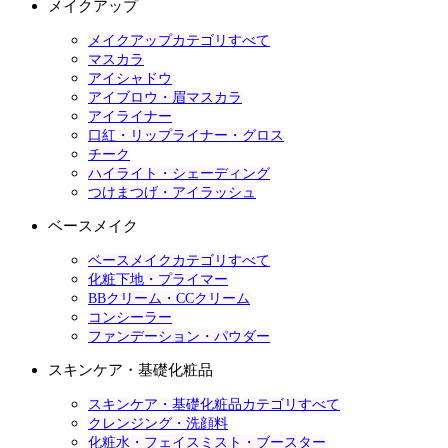
メイクアップ
メイクアップカテゴリすべて
マスカラ
アイシャドウ
アイブロウ・眉マスカラ
アイライナー
口紅・リップライナー・グロス
チーク
ハイライト・シェーディング
つけまつげ・アイラッシュ
ベースメイク
ベースメイクカテゴリすべて
化粧下地・プライマー
BBクリーム・CCクリーム
コンシーラー
ファンデーション・パウダー
スキンケア・基礎化粧品
スキンケア・基礎化粧品カテゴリすべて
クレンジング・洗顔料
化粧水・フェイスミスト・ブースター