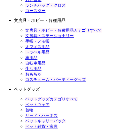
ランチバッグ・クロス
コースター
文房具・ホビー・各種用品
文房具・ホビー・各種用品カテゴリすべて
文房具・ステーショナリー
手帳・メモ帳
オフィス用品
トラベル用品
車用品
自転車用品
生活用品
おもちゃ
コスチューム・パーティーグッズ
ペットグッズ
ペットグッズカテゴリすべて
ペットウェア
首輪
リード・ハーネス
ペットキャリーバック
ペット雑貨・家具