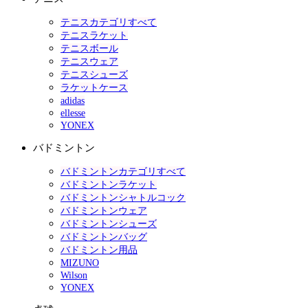
テニスカテゴリすべて
テニスラケット
テニスボール
テニスウェア
テニスシューズ
ラケットケース
adidas
ellesse
YONEX
バドミントン
バドミントンカテゴリすべて
バドミントンラケット
バドミントンシャトルコック
バドミントンウェア
バドミントンシューズ
バドミントンバッグ
バドミントン用品
MIZUNO
Wilson
YONEX