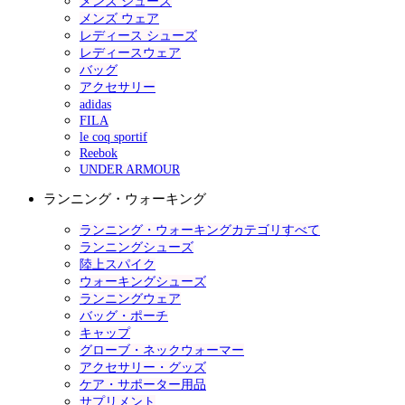
メンズ シューズ
メンズ ウェア
レディース シューズ
レディースウェア
バッグ
アクセサリー
adidas
FILA
le coq sportif
Reebok
UNDER ARMOUR
ランニング・ウォーキング
ランニング・ウォーキングカテゴリすべて
ランニングシューズ
陸上スパイク
ウォーキングシューズ
ランニングウェア
バッグ・ポーチ
キャップ
グローブ・ネックウォーマー
アクセサリー・グッズ
ケア・サポーター用品
サプリメント