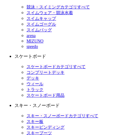
競泳・スイミングカテゴリすべて
スイムウェア・競泳水着
スイムキャップ
スイムゴーグル
スイムバッグ
arena
MIZUNO
speedo
スケートボード
スケートボードカテゴリすべて
コンプリートデッキ
デッキ
ウィール
トラック
スケートボード用品
スキー・スノーボード
スキー・スノーボードカテゴリすべて
スキー板
スキービンディング
スキーブーツ