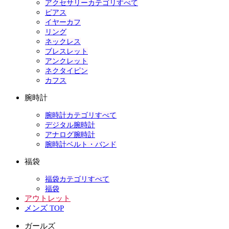
アクセサリーカテゴリすべて
ピアス
イヤーカフ
リング
ネックレス
ブレスレット
アンクレット
ネクタイピン
カフス
腕時計
腕時計カテゴリすべて
デジタル腕時計
アナログ腕時計
腕時計ベルト・バンド
福袋
福袋カテゴリすべて
福袋
アウトレット
メンズ TOP
ガールズ