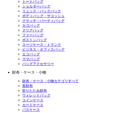
トートバッグ
ショルダーバッグ
リュック・バックパック
ボディバッグ・サコッシュ
クラッチ・パーティバッグ
カゴバッグ
クリアバッグ
ファーバッグ
ボストンバッグ
スーツケース・トランク
ビジネス・オフィスバッグ
エコバッグ
ママバッグ
バッグアクセサリー
財布・ケース・小物
財布・ケース・小物カテゴリすべて
長財布
折りたたみ財布
ウォレットバッグ
コインケース
カードケース
パスケース