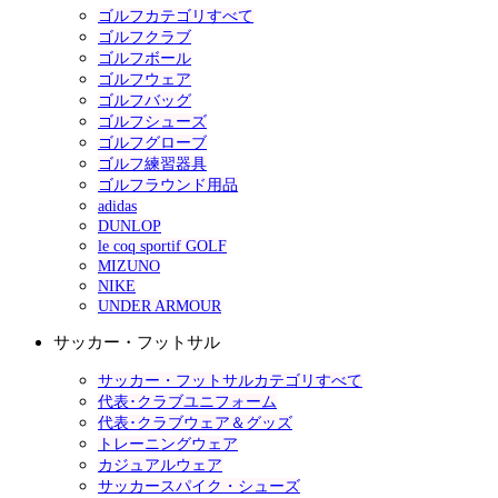
ゴルフカテゴリすべて
ゴルフクラブ
ゴルフボール
ゴルフウェア
ゴルフバッグ
ゴルフシューズ
ゴルフグローブ
ゴルフ練習器具
ゴルフラウンド用品
adidas
DUNLOP
le coq sportif GOLF
MIZUNO
NIKE
UNDER ARMOUR
サッカー・フットサル
サッカー・フットサルカテゴリすべて
代表･クラブユニフォーム
代表･クラブウェア＆グッズ
トレーニングウェア
カジュアルウェア
サッカースパイク・シューズ