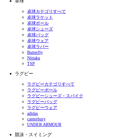
卓球
卓球カテゴリすべて
卓球ラケット
卓球ボール
卓球シューズ
卓球バッグ
卓球ウェア
卓球ラバー
Butterfly
Nittaku
TSP
ラグビー
ラグビーカテゴリすべて
ラグビーボール
ラグビーシューズ・スパイク
ラグビーバッグ
ラグビーウェア
adidas
canterbury
UNDER ARMOUR
競泳・スイミング