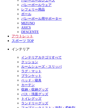
バレーボールシューズ
バレーボールウェア
レフェリー用品
ボール
バレーボール用サポーター
MIZUNO
ASICS
DESCENTE
アウトレット
スポーツ TOP
インテリア
インテリアカテゴリすべて
クッション
ルームシューズ・スリッパ
ラグ・マット
ブランケット
ベッド・寝具
カーテン
収納・収納グッズ
バス・洗面グッズ
トイレグッズ
ランドリーグッズ
ファブリックミスト・洗剤・柔軟剤