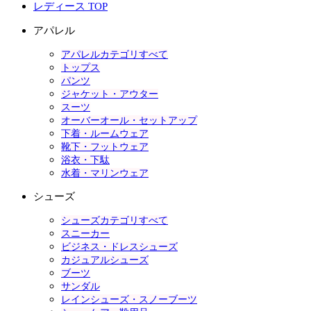
レディース TOP
アパレル
アパレルカテゴリすべて
トップス
パンツ
ジャケット・アウター
スーツ
オーバーオール・セットアップ
下着・ルームウェア
靴下・フットウェア
浴衣・下駄
水着・マリンウェア
シューズ
シューズカテゴリすべて
スニーカー
ビジネス・ドレスシューズ
カジュアルシューズ
ブーツ
サンダル
レインシューズ・スノーブーツ