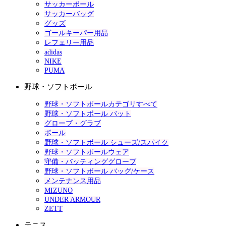
サッカーボール
サッカーバッグ
グッズ
ゴールキーパー用品
レフェリー用品
adidas
NIKE
PUMA
野球・ソフトボール
野球・ソフトボールカテゴリすべて
野球・ソフトボール バット
グローブ・グラブ
ボール
野球・ソフトボール シューズ/スパイク
野球・ソフトボールウェア
守備・バッティンググローブ
野球・ソフトボール バッグ/ケース
メンテナンス用品
MIZUNO
UNDER ARMOUR
ZETT
テニス