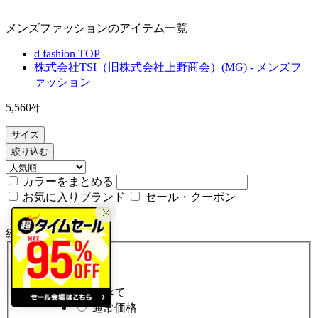
メンズファッションのアイテム一覧
d fashion TOP
株式会社TSI（旧株式会社上野商会）(MG) - メンズフ
ァッション
5,560
件
サイズ
絞り込む
カラーをまとめる
お気に入りブランド
セール・クーポン
戻る
絞り込み (全5,560件)
価格タイプ
すべて
通常価格