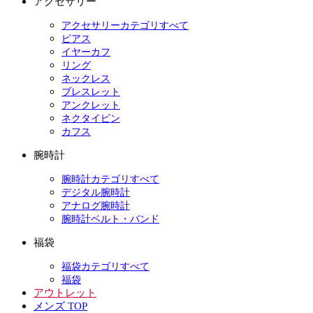
アクセサリー
アクセサリーカテゴリすべて
ピアス
イヤーカフ
リング
ネックレス
ブレスレット
アンクレット
ネクタイピン
カフス
腕時計
腕時計カテゴリすべて
デジタル腕時計
アナログ腕時計
腕時計ベルト・バンド
福袋
福袋カテゴリすべて
福袋
アウトレット
メンズ TOP