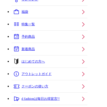
福袋
特集一覧
予約商品
新着商品
はじめての方へ
アウトレットガイド
クーポンの使い方
d fashionは毎日お得宣言!!