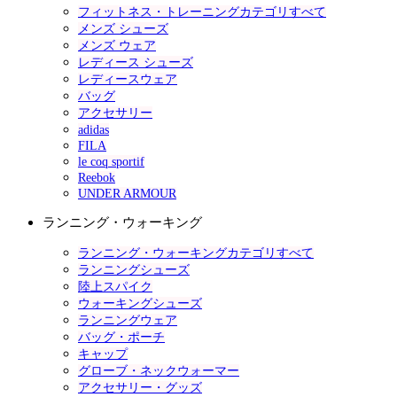
フィットネス・トレーニングカテゴリすべて
メンズ シューズ
メンズ ウェア
レディース シューズ
レディースウェア
バッグ
アクセサリー
adidas
FILA
le coq sportif
Reebok
UNDER ARMOUR
ランニング・ウォーキング
ランニング・ウォーキングカテゴリすべて
ランニングシューズ
陸上スパイク
ウォーキングシューズ
ランニングウェア
バッグ・ポーチ
キャップ
グローブ・ネックウォーマー
アクセサリー・グッズ