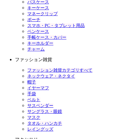
パスケース
キーケース
マネークリップ
ポーチ
スマホ・PC・タブレット用品
ペンケース
手帳ケース・カバー
キーホルダー
チャーム
ファッション雑貨
ファッション雑貨カテゴリすべて
ネックウェア・ネクタイ
帽子
イヤーマフ
手袋
ベルト
サスペンダー
サングラス・眼鏡
マスク
タオル・ハンカチ
レイングッズ