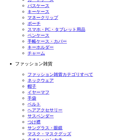
パスケース
キーケース
マネークリップ
ポーチ
スマホ・PC・タブレット用品
ペンケース
手帳ケース・カバー
キーホルダー
チャーム
ファッション雑貨
ファッション雑貨カテゴリすべて
ネックウェア
帽子
イヤーマフ
手袋
ベルト
ヘアアクセサリー
サスペンダー
つけ襟
サングラス・眼鏡
マスク・マスクグッズ
タオル・ハンカチ