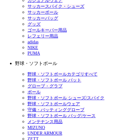
カジュアルウェア
サッカースパイク・シューズ
サッカーボール
サッカーバッグ
グッズ
ゴールキーパー用品
レフェリー用品
adidas
NIKE
PUMA
野球・ソフトボール
野球・ソフトボールカテゴリすべて
野球・ソフトボール バット
グローブ・グラブ
ボール
野球・ソフトボール シューズ/スパイク
野球・ソフトボールウェア
守備・バッティンググローブ
野球・ソフトボール バッグ/ケース
メンテナンス用品
MIZUNO
UNDER ARMOUR
ZETT