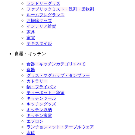
ランドリーグッズ
ファブリックミスト・洗剤・柔軟剤
ルームフレグランス
お掃除グッズ
インテリア雑貨
家具
家電
テキスタイル
食器・キッチン
食器・キッチンカテゴリすべて
食器
グラス・マグカップ・タンブラー
カトラリー
鍋・フライパン
ティーポット・急須
キッチンツール
キッチングッズ
キッチン収納
キッチン家電
エプロン
ランチョンマット・テーブルウェア
水筒