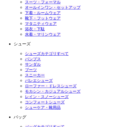
スーツ・フォーマル
オールインワン・セットアップ
下着・ルームウェア
靴下・フットウェア
マタニティウェア
浴衣・下駄
水着・マリンウェア
シューズ
シューズカテゴリすべて
パンプス
サンダル
ブーツ
スニーカー
バレエシューズ
ローファー・ドレスシューズ
モカシン・カジュアルシューズ
レイン・スノーシューズ
コンフォートシューズ
シューケア・靴用品
バッグ
バッグカテゴリすべて