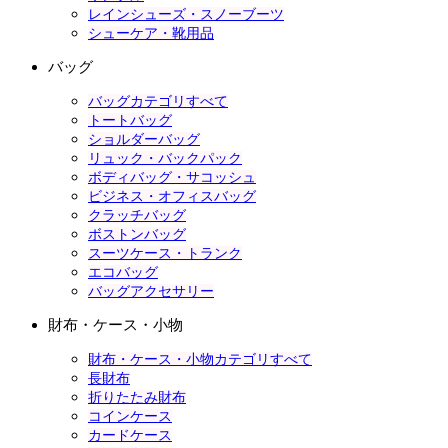
レインシューズ・スノーブーツ
シューケア・靴用品
バッグ
バッグカテゴリすべて
トートバッグ
ショルダーバッグ
リュック・バックパック
ボディバッグ・サコッシュ
ビジネス・オフィスバッグ
クラッチバッグ
ボストンバッグ
スーツケース・トランク
エコバッグ
バッグアクセサリー
財布・ケース・小物
財布・ケース・小物カテゴリすべて
長財布
折りたたみ財布
コインケース
カードケース