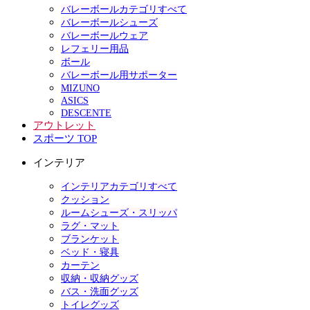
バレーボールカテゴリすべて
バレーボールシューズ
バレーボールウェア
レフェリー用品
ボール
バレーボール用サポーター
MIZUNO
ASICS
DESCENTE
アウトレット
スポーツ TOP
インテリア
インテリアカテゴリすべて
クッション
ルームシューズ・スリッパ
ラグ・マット
ブランケット
ベッド・寝具
カーテン
収納・収納グッズ
バス・洗面グッズ
トイレグッズ