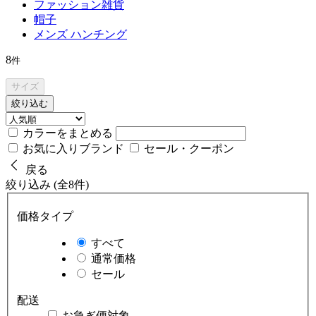
ファッション雑貨
帽子
メンズ ハンチング
8
件
サイズ
絞り込む
カラーをまとめる
お気に入りブランド
セール・クーポン
戻る
絞り込み (全8件)
価格タイプ
すべて
通常価格
セール
配送
お急ぎ便対象