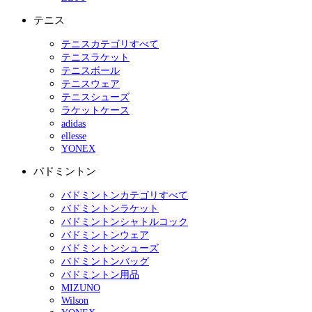
テニス
テニスカテゴリすべて
テニスラケット
テニスボール
テニスウェア
テニスシューズ
ラケットケース
adidas
ellesse
YONEX
バドミントン
バドミントンカテゴリすべて
バドミントンラケット
バドミントンシャトルコック
バドミントンウェア
バドミントンシューズ
バドミントンバッグ
バドミントン用品
MIZUNO
Wilson