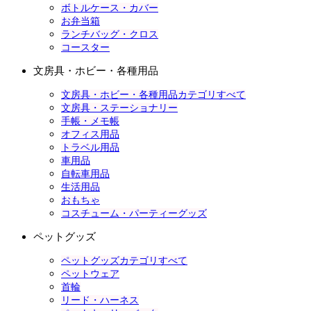
ボトルケース・カバー
お弁当箱
ランチバッグ・クロス
コースター
文房具・ホビー・各種用品
文房具・ホビー・各種用品カテゴリすべて
文房具・ステーショナリー
手帳・メモ帳
オフィス用品
トラベル用品
車用品
自転車用品
生活用品
おもちゃ
コスチューム・パーティーグッズ
ペットグッズ
ペットグッズカテゴリすべて
ペットウェア
首輪
リード・ハーネス