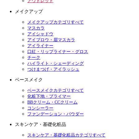
アウトレット
メイクアップ
メイクアップカテゴリすべて
マスカラ
アイシャドウ
アイブロウ・眉マスカラ
アイライナー
口紅・リップライナー・グロス
チーク
ハイライト・シェーディング
つけまつげ・アイラッシュ
ベースメイク
ベースメイクカテゴリすべて
化粧下地・プライマー
BBクリーム・CCクリーム
コンシーラー
ファンデーション・パウダー
スキンケア・基礎化粧品
スキンケア・基礎化粧品カテゴリすべて