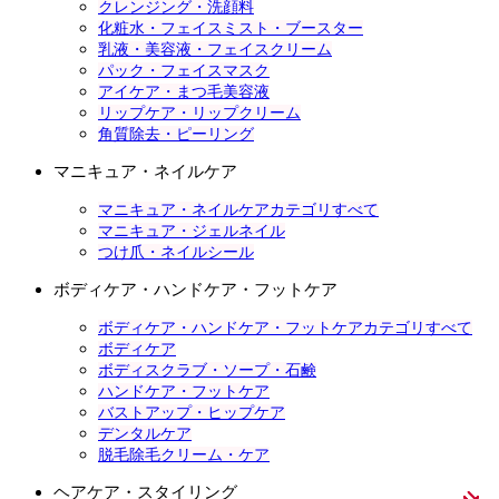
クレンジング・洗顔料
化粧水・フェイスミスト・ブースター
乳液・美容液・フェイスクリーム
パック・フェイスマスク
アイケア・まつ毛美容液
リップケア・リップクリーム
角質除去・ピーリング
マニキュア・ネイルケア
マニキュア・ネイルケアカテゴリすべて
マニキュア・ジェルネイル
つけ爪・ネイルシール
ボディケア・ハンドケア・フットケア
ボディケア・ハンドケア・フットケアカテゴリすべて
ボディケア
ボディスクラブ・ソープ・石鹸
ハンドケア・フットケア
バストアップ・ヒップケア
デンタルケア
脱毛除毛クリーム・ケア
ヘアケア・スタイリング