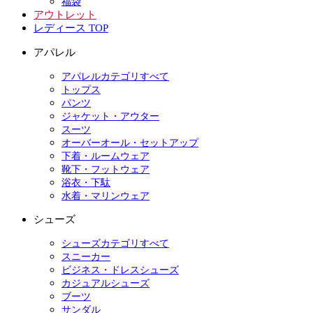
福袋
アウトレット
レディース TOP
アパレル
アパレルカテゴリすべて
トップス
パンツ
ジャケット・アウター
スーツ
オーバーオール・セットアップ
下着・ルームウェア
靴下・フットウェア
浴衣・下駄
水着・マリンウェア
シューズ
シューズカテゴリすべて
スニーカー
ビジネス・ドレスシューズ
カジュアルシューズ
ブーツ
サンダル