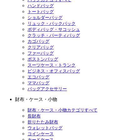
ハンドバッグ
トートバッグ
ショルダーバッグ
リュック・バックパック
ボディバッグ・サコッシュ
クラッチ・パーティバッグ
カゴバッグ
クリアバッグ
ファーバッグ
ボストンバッグ
スーツケース・トランク
ビジネス・オフィスバッグ
エコバッグ
ママバッグ
バッグアクセサリー
財布・ケース・小物
財布・ケース・小物カテゴリすべて
長財布
折りたたみ財布
ウォレットバッグ
コインケース
カードケース