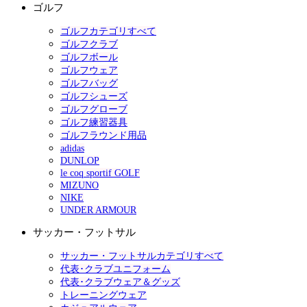
ゴルフ
ゴルフカテゴリすべて
ゴルフクラブ
ゴルフボール
ゴルフウェア
ゴルフバッグ
ゴルフシューズ
ゴルフグローブ
ゴルフ練習器具
ゴルフラウンド用品
adidas
DUNLOP
le coq sportif GOLF
MIZUNO
NIKE
UNDER ARMOUR
サッカー・フットサル
サッカー・フットサルカテゴリすべて
代表･クラブユニフォーム
代表･クラブウェア＆グッズ
トレーニングウェア