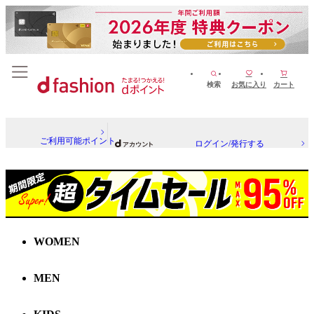
検索
お気に入り
カート
ご利用可能ポイント
ログイン/発行する
WOMEN
MEN