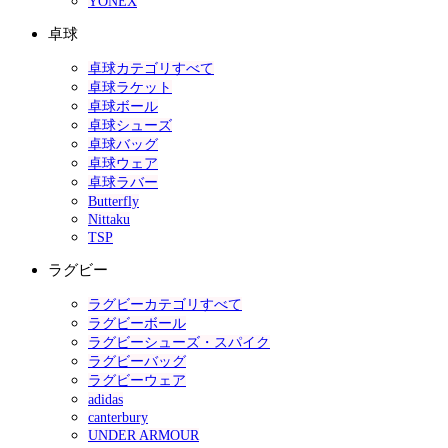
YONEX
卓球
卓球カテゴリすべて
卓球ラケット
卓球ボール
卓球シューズ
卓球バッグ
卓球ウェア
卓球ラバー
Butterfly
Nittaku
TSP
ラグビー
ラグビーカテゴリすべて
ラグビーボール
ラグビーシューズ・スパイク
ラグビーバッグ
ラグビーウェア
adidas
canterbury
UNDER ARMOUR