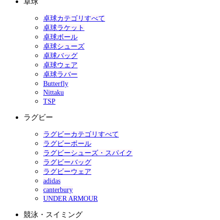
卓球
卓球カテゴリすべて
卓球ラケット
卓球ボール
卓球シューズ
卓球バッグ
卓球ウェア
卓球ラバー
Butterfly
Nittaku
TSP
ラグビー
ラグビーカテゴリすべて
ラグビーボール
ラグビーシューズ・スパイク
ラグビーバッグ
ラグビーウェア
adidas
canterbury
UNDER ARMOUR
競泳・スイミング