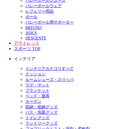
バレーボールシューズ
バレーボールウェア
レフェリー用品
ボール
バレーボール用サポーター
MIZUNO
ASICS
DESCENTE
アウトレット
スポーツ TOP
インテリア
インテリアカテゴリすべて
クッション
ルームシューズ・スリッパ
ラグ・マット
ブランケット
ベッド・寝具
カーテン
収納・収納グッズ
バス・洗面グッズ
トイレグッズ
ランドリーグッズ
ファブリックミスト・洗剤・柔軟剤