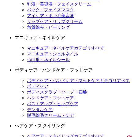
乳液・美容液・フェイスクリーム
パック・フェイスマスク
アイケア・まつ毛美容液
リップケア・リップクリーム
角質除去・ピーリング
マニキュア・ネイルケア
マニキュア・ネイルケアカテゴリすべて
マニキュア・ジェルネイル
つけ爪・ネイルシール
ボディケア・ハンドケア・フットケア
ボディケア・ハンドケア・フットケアカテゴリすべて
ボディケア
ボディスクラブ・ソープ・石鹸
ハンドケア・フットケア
バストアップ・ヒップケア
デンタルケア
脱毛除毛クリーム・ケア
ヘアケア・スタイリング
ヘアケア・スタイリングカテゴリすべて