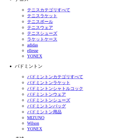
テニスカテゴリすべて
テニスラケット
テニスボール
テニスウェア
テニスシューズ
ラケットケース
adidas
ellesse
YONEX
バドミントン
バドミントンカテゴリすべて
バドミントンラケット
バドミントンシャトルコック
バドミントンウェア
バドミントンシューズ
バドミントンバッグ
バドミントン用品
MIZUNO
Wilson
YONEX