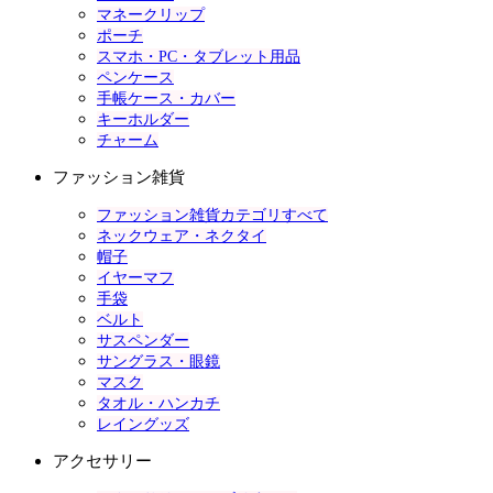
マネークリップ
ポーチ
スマホ・PC・タブレット用品
ペンケース
手帳ケース・カバー
キーホルダー
チャーム
ファッション雑貨
ファッション雑貨カテゴリすべて
ネックウェア・ネクタイ
帽子
イヤーマフ
手袋
ベルト
サスペンダー
サングラス・眼鏡
マスク
タオル・ハンカチ
レイングッズ
アクセサリー