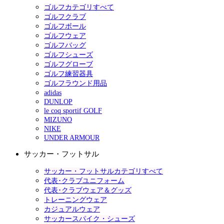
ゴルフカテゴリすべて
ゴルフクラブ
ゴルフボール
ゴルフウェア
ゴルフバッグ
ゴルフシューズ
ゴルフグローブ
ゴルフ練習器具
ゴルフラウンド用品
adidas
DUNLOP
le coq sportif GOLF
MIZUNO
NIKE
UNDER ARMOUR
サッカー・フットサル
サッカー・フットサルカテゴリすべて
代表･クラブユニフォーム
代表･クラブウェア＆グッズ
トレーニングウェア
カジュアルウェア
サッカースパイク・シューズ