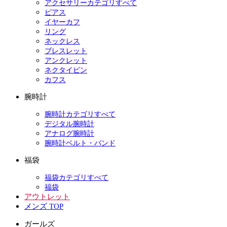
アクセサリーカテゴリすべて
ピアス
イヤーカフ
リング
ネックレス
ブレスレット
アンクレット
ネクタイピン
カフス
腕時計
腕時計カテゴリすべて
デジタル腕時計
アナログ腕時計
腕時計ベルト・バンド
福袋
福袋カテゴリすべて
福袋
アウトレット
メンズ TOP
ガールズ