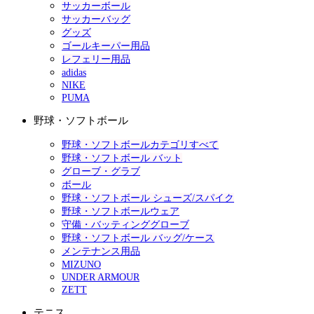
サッカーボール
サッカーバッグ
グッズ
ゴールキーパー用品
レフェリー用品
adidas
NIKE
PUMA
野球・ソフトボール
野球・ソフトボールカテゴリすべて
野球・ソフトボール バット
グローブ・グラブ
ボール
野球・ソフトボール シューズ/スパイク
野球・ソフトボールウェア
守備・バッティンググローブ
野球・ソフトボール バッグ/ケース
メンテナンス用品
MIZUNO
UNDER ARMOUR
ZETT
テニス