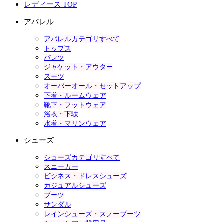
レディース TOP
アパレル
アパレルカテゴリすべて
トップス
パンツ
ジャケット・アウター
スーツ
オーバーオール・セットアップ
下着・ルームウェア
靴下・フットウェア
浴衣・下駄
水着・マリンウェア
シューズ
シューズカテゴリすべて
スニーカー
ビジネス・ドレスシューズ
カジュアルシューズ
ブーツ
サンダル
レインシューズ・スノーブーツ