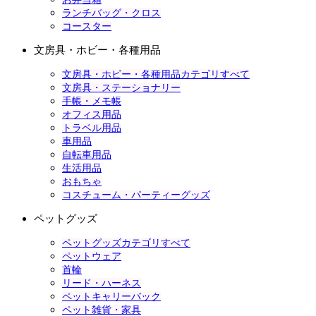
ランチバッグ・クロス
コースター
文房具・ホビー・各種用品
文房具・ホビー・各種用品カテゴリすべて
文房具・ステーショナリー
手帳・メモ帳
オフィス用品
トラベル用品
車用品
自転車用品
生活用品
おもちゃ
コスチューム・パーティーグッズ
ペットグッズ
ペットグッズカテゴリすべて
ペットウェア
首輪
リード・ハーネス
ペットキャリーバック
ペット雑貨・家具