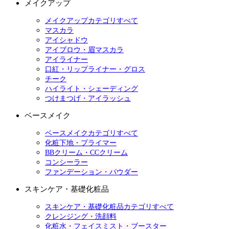
メイクアップ
メイクアップカテゴリすべて
マスカラ
アイシャドウ
アイブロウ・眉マスカラ
アイライナー
口紅・リップライナー・グロス
チーク
ハイライト・シェーディング
つけまつげ・アイラッシュ
ベースメイク
ベースメイクカテゴリすべて
化粧下地・プライマー
BBクリーム・CCクリーム
コンシーラー
ファンデーション・パウダー
スキンケア・基礎化粧品
スキンケア・基礎化粧品カテゴリすべて
クレンジング・洗顔料
化粧水・フェイスミスト・ブースター