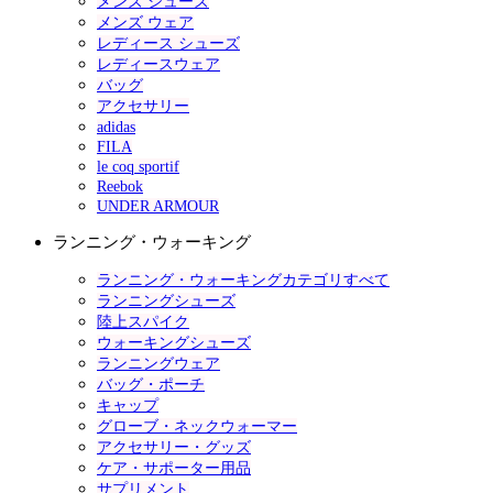
メンズ シューズ
メンズ ウェア
レディース シューズ
レディースウェア
バッグ
アクセサリー
adidas
FILA
le coq sportif
Reebok
UNDER ARMOUR
ランニング・ウォーキング
ランニング・ウォーキングカテゴリすべて
ランニングシューズ
陸上スパイク
ウォーキングシューズ
ランニングウェア
バッグ・ポーチ
キャップ
グローブ・ネックウォーマー
アクセサリー・グッズ
ケア・サポーター用品
サプリメント