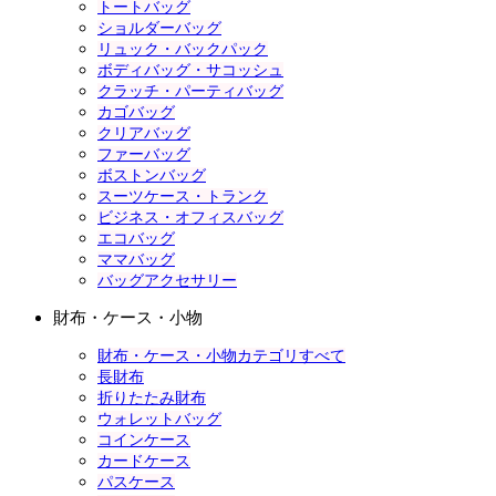
トートバッグ
ショルダーバッグ
リュック・バックパック
ボディバッグ・サコッシュ
クラッチ・パーティバッグ
カゴバッグ
クリアバッグ
ファーバッグ
ボストンバッグ
スーツケース・トランク
ビジネス・オフィスバッグ
エコバッグ
ママバッグ
バッグアクセサリー
財布・ケース・小物
財布・ケース・小物カテゴリすべて
長財布
折りたたみ財布
ウォレットバッグ
コインケース
カードケース
パスケース