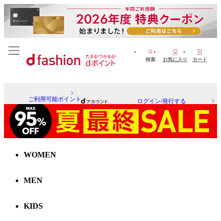
検索
お気に入り
カート
ご利用可能ポイント
ログイン/発行する
WOMEN
MEN
KIDS