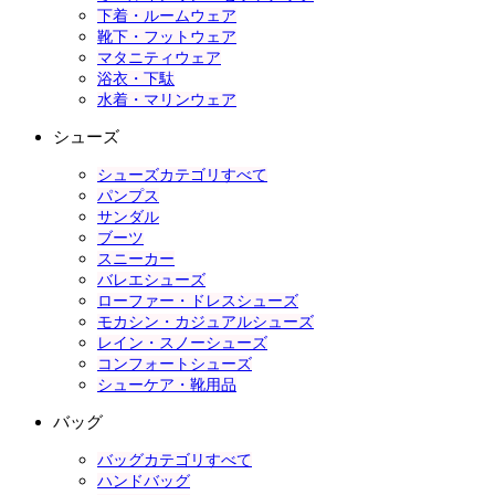
下着・ルームウェア
靴下・フットウェア
マタニティウェア
浴衣・下駄
水着・マリンウェア
シューズ
シューズカテゴリすべて
パンプス
サンダル
ブーツ
スニーカー
バレエシューズ
ローファー・ドレスシューズ
モカシン・カジュアルシューズ
レイン・スノーシューズ
コンフォートシューズ
シューケア・靴用品
バッグ
バッグカテゴリすべて
ハンドバッグ