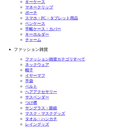
キーケース
マネークリップ
ポーチ
スマホ・PC・タブレット用品
ペンケース
手帳ケース・カバー
キーホルダー
チャーム
ファッション雑貨
ファッション雑貨カテゴリすべて
ネックウェア
帽子
イヤーマフ
手袋
ベルト
ヘアアクセサリー
サスペンダー
つけ襟
サングラス・眼鏡
マスク・マスクグッズ
タオル・ハンカチ
レイングッズ