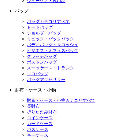
シューケア・靴用品
バッグ
バッグカテゴリすべて
トートバッグ
ショルダーバッグ
リュック・バックパック
ボディバッグ・サコッシュ
ビジネス・オフィスバッグ
クラッチバッグ
ボストンバッグ
スーツケース・トランク
エコバッグ
バッグアクセサリー
財布・ケース・小物
財布・ケース・小物カテゴリすべて
長財布
折りたたみ財布
コインケース
カードケース
パスケース
キーケース