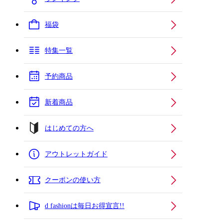
福袋
特集一覧
予約商品
新着商品
はじめての方へ
アウトレットガイド
クーポンの使い方
d fashionは毎日お得宣言!!