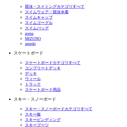
競泳・スイミングカテゴリすべて
スイムウェア・競泳水着
スイムキャップ
スイムゴーグル
スイムバッグ
arena
MIZUNO
speedo
スケートボード
スケートボードカテゴリすべて
コンプリートデッキ
デッキ
ウィール
トラック
スケートボード用品
スキー・スノーボード
スキー・スノーボードカテゴリすべて
スキー板
スキービンディング
スキーブーツ