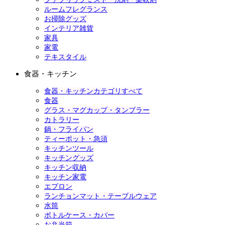
ルームフレグランス
お掃除グッズ
インテリア雑貨
家具
家電
テキスタイル
食器・キッチン
食器・キッチンカテゴリすべて
食器
グラス・マグカップ・タンブラー
カトラリー
鍋・フライパン
ティーポット・急須
キッチンツール
キッチングッズ
キッチン収納
キッチン家電
エプロン
ランチョンマット・テーブルウェア
水筒
ボトルケース・カバー
お弁当箱