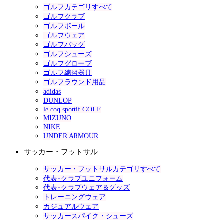
ゴルフカテゴリすべて
ゴルフクラブ
ゴルフボール
ゴルフウェア
ゴルフバッグ
ゴルフシューズ
ゴルフグローブ
ゴルフ練習器具
ゴルフラウンド用品
adidas
DUNLOP
le coq sportif GOLF
MIZUNO
NIKE
UNDER ARMOUR
サッカー・フットサル
サッカー・フットサルカテゴリすべて
代表･クラブユニフォーム
代表･クラブウェア＆グッズ
トレーニングウェア
カジュアルウェア
サッカースパイク・シューズ