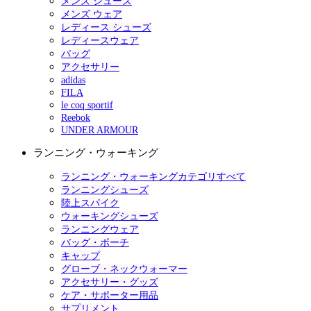
メンズ シューズ
メンズ ウェア
レディース シューズ
レディースウェア
バッグ
アクセサリー
adidas
FILA
le coq sportif
Reebok
UNDER ARMOUR
ランニング・ウォーキング
ランニング・ウォーキングカテゴリすべて
ランニングシューズ
陸上スパイク
ウォーキングシューズ
ランニングウェア
バッグ・ポーチ
キャップ
グローブ・ネックウォーマー
アクセサリー・グッズ
ケア・サポーター用品
サプリメント