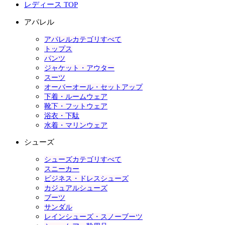
レディース TOP
アパレル
アパレルカテゴリすべて
トップス
パンツ
ジャケット・アウター
スーツ
オーバーオール・セットアップ
下着・ルームウェア
靴下・フットウェア
浴衣・下駄
水着・マリンウェア
シューズ
シューズカテゴリすべて
スニーカー
ビジネス・ドレスシューズ
カジュアルシューズ
ブーツ
サンダル
レインシューズ・スノーブーツ