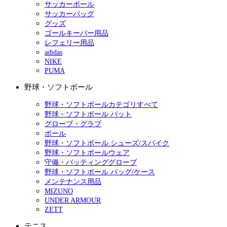
サッカーボール
サッカーバッグ
グッズ
ゴールキーパー用品
レフェリー用品
adidas
NIKE
PUMA
野球・ソフトボール
野球・ソフトボールカテゴリすべて
野球・ソフトボール バット
グローブ・グラブ
ボール
野球・ソフトボール シューズ/スパイク
野球・ソフトボールウェア
守備・バッティンググローブ
野球・ソフトボール バッグ/ケース
メンテナンス用品
MIZUNO
UNDER ARMOUR
ZETT
テニス