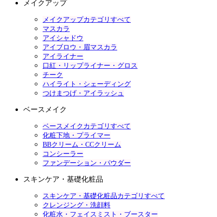
メイクアップ
メイクアップカテゴリすべて
マスカラ
アイシャドウ
アイブロウ・眉マスカラ
アイライナー
口紅・リップライナー・グロス
チーク
ハイライト・シェーディング
つけまつげ・アイラッシュ
ベースメイク
ベースメイクカテゴリすべて
化粧下地・プライマー
BBクリーム・CCクリーム
コンシーラー
ファンデーション・パウダー
スキンケア・基礎化粧品
スキンケア・基礎化粧品カテゴリすべて
クレンジング・洗顔料
化粧水・フェイスミスト・ブースター