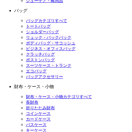
シューケア・靴用品
バッグ
バッグカテゴリすべて
トートバッグ
ショルダーバッグ
リュック・バックパック
ボディバッグ・サコッシュ
ビジネス・オフィスバッグ
クラッチバッグ
ボストンバッグ
スーツケース・トランク
エコバッグ
バッグアクセサリー
財布・ケース・小物
財布・ケース・小物カテゴリすべて
長財布
折りたたみ財布
コインケース
カードケース
パスケース
キーケース