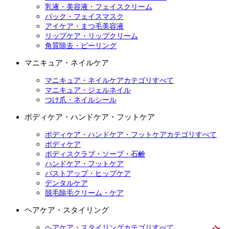
乳液・美容液・フェイスクリーム
パック・フェイスマスク
アイケア・まつ毛美容液
リップケア・リップクリーム
角質除去・ピーリング
マニキュア・ネイルケア
マニキュア・ネイルケアカテゴリすべて
マニキュア・ジェルネイル
つけ爪・ネイルシール
ボディケア・ハンドケア・フットケア
ボディケア・ハンドケア・フットケアカテゴリすべて
ボディケア
ボディスクラブ・ソープ・石鹸
ハンドケア・フットケア
バストアップ・ヒップケア
デンタルケア
脱毛除毛クリーム・ケア
ヘアケア・スタイリング
ヘアケア・スタイリングカテゴリすべて