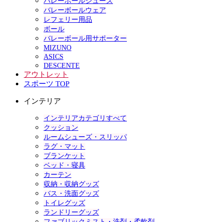
バレーボールシューズ
バレーボールウェア
レフェリー用品
ボール
バレーボール用サポーター
MIZUNO
ASICS
DESCENTE
アウトレット
スポーツ TOP
インテリア
インテリアカテゴリすべて
クッション
ルームシューズ・スリッパ
ラグ・マット
ブランケット
ベッド・寝具
カーテン
収納・収納グッズ
バス・洗面グッズ
トイレグッズ
ランドリーグッズ
ファブリックミスト・洗剤・柔軟剤