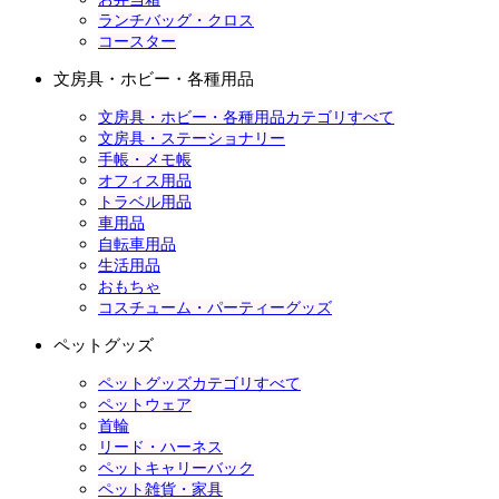
ランチバッグ・クロス
コースター
文房具・ホビー・各種用品
文房具・ホビー・各種用品カテゴリすべて
文房具・ステーショナリー
手帳・メモ帳
オフィス用品
トラベル用品
車用品
自転車用品
生活用品
おもちゃ
コスチューム・パーティーグッズ
ペットグッズ
ペットグッズカテゴリすべて
ペットウェア
首輪
リード・ハーネス
ペットキャリーバック
ペット雑貨・家具