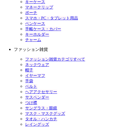
キーケース
マネークリップ
ポーチ
スマホ・PC・タブレット用品
ペンケース
手帳ケース・カバー
キーホルダー
チャーム
ファッション雑貨
ファッション雑貨カテゴリすべて
ネックウェア
帽子
イヤーマフ
手袋
ベルト
ヘアアクセサリー
サスペンダー
つけ襟
サングラス・眼鏡
マスク・マスクグッズ
タオル・ハンカチ
レイングッズ