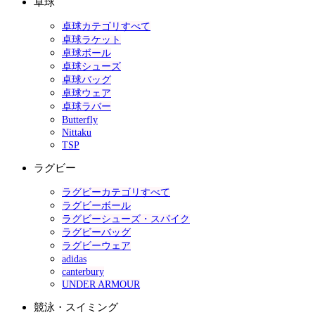
卓球
卓球カテゴリすべて
卓球ラケット
卓球ボール
卓球シューズ
卓球バッグ
卓球ウェア
卓球ラバー
Butterfly
Nittaku
TSP
ラグビー
ラグビーカテゴリすべて
ラグビーボール
ラグビーシューズ・スパイク
ラグビーバッグ
ラグビーウェア
adidas
canterbury
UNDER ARMOUR
競泳・スイミング