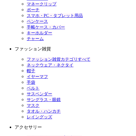
マネークリップ
ポーチ
スマホ・PC・タブレット用品
ペンケース
手帳ケース・カバー
キーホルダー
チャーム
ファッション雑貨
ファッション雑貨カテゴリすべて
ネックウェア・ネクタイ
帽子
イヤーマフ
手袋
ベルト
サスペンダー
サングラス・眼鏡
マスク
タオル・ハンカチ
レイングッズ
アクセサリー