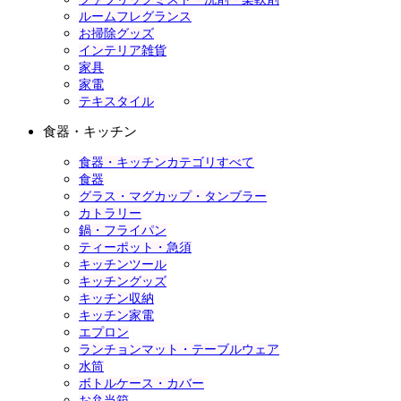
ルームフレグランス
お掃除グッズ
インテリア雑貨
家具
家電
テキスタイル
食器・キッチン
食器・キッチンカテゴリすべて
食器
グラス・マグカップ・タンブラー
カトラリー
鍋・フライパン
ティーポット・急須
キッチンツール
キッチングッズ
キッチン収納
キッチン家電
エプロン
ランチョンマット・テーブルウェア
水筒
ボトルケース・カバー
お弁当箱