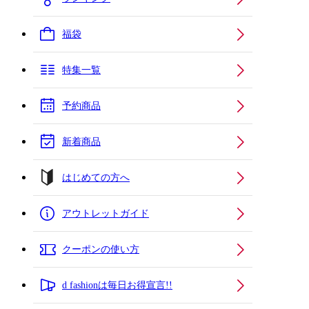
福袋
特集一覧
予約商品
新着商品
はじめての方へ
アウトレットガイド
クーポンの使い方
d fashionは毎日お得宣言!!