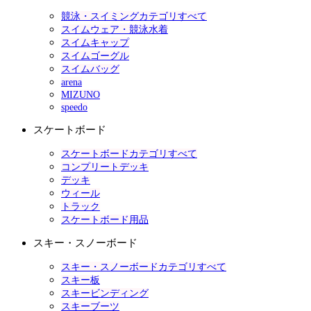
競泳・スイミングカテゴリすべて
スイムウェア・競泳水着
スイムキャップ
スイムゴーグル
スイムバッグ
arena
MIZUNO
speedo
スケートボード
スケートボードカテゴリすべて
コンプリートデッキ
デッキ
ウィール
トラック
スケートボード用品
スキー・スノーボード
スキー・スノーボードカテゴリすべて
スキー板
スキービンディング
スキーブーツ