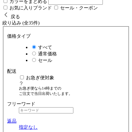
カラーをまとめる
お気に入りブランド
セール・クーポン
戻る
絞り込み (全35件)
価格タイプ
すべて
通常価格
セール
配送
お急ぎ便対象
お急ぎ便なら14時までの
ご注文で当日出荷いたします。
フリーワード
返品
指定なし