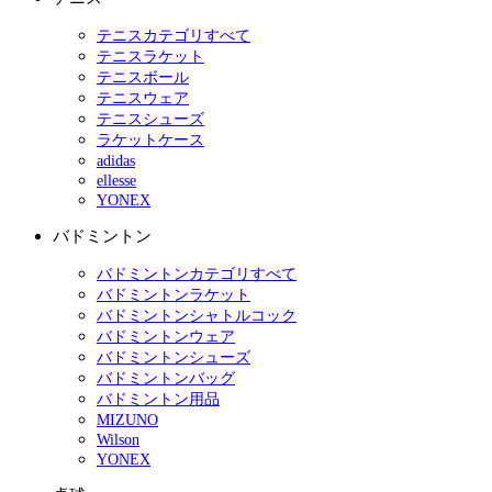
テニスカテゴリすべて
テニスラケット
テニスボール
テニスウェア
テニスシューズ
ラケットケース
adidas
ellesse
YONEX
バドミントン
バドミントンカテゴリすべて
バドミントンラケット
バドミントンシャトルコック
バドミントンウェア
バドミントンシューズ
バドミントンバッグ
バドミントン用品
MIZUNO
Wilson
YONEX