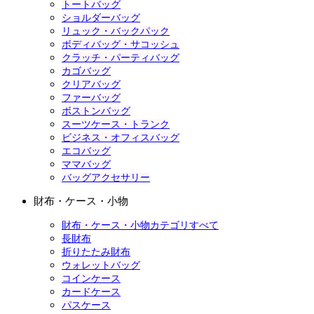
トートバッグ
ショルダーバッグ
リュック・バックパック
ボディバッグ・サコッシュ
クラッチ・パーティバッグ
カゴバッグ
クリアバッグ
ファーバッグ
ボストンバッグ
スーツケース・トランク
ビジネス・オフィスバッグ
エコバッグ
ママバッグ
バッグアクセサリー
財布・ケース・小物
財布・ケース・小物カテゴリすべて
長財布
折りたたみ財布
ウォレットバッグ
コインケース
カードケース
パスケース