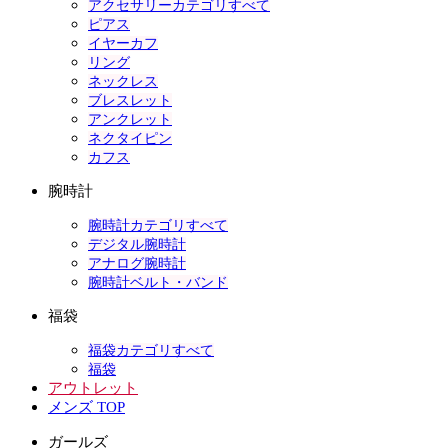
アクセサリーカテゴリすべて
ピアス
イヤーカフ
リング
ネックレス
ブレスレット
アンクレット
ネクタイピン
カフス
腕時計
腕時計カテゴリすべて
デジタル腕時計
アナログ腕時計
腕時計ベルト・バンド
福袋
福袋カテゴリすべて
福袋
アウトレット
メンズ TOP
ガールズ