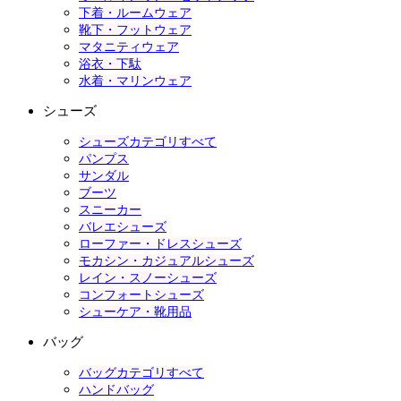
下着・ルームウェア
靴下・フットウェア
マタニティウェア
浴衣・下駄
水着・マリンウェア
シューズ
シューズカテゴリすべて
パンプス
サンダル
ブーツ
スニーカー
バレエシューズ
ローファー・ドレスシューズ
モカシン・カジュアルシューズ
レイン・スノーシューズ
コンフォートシューズ
シューケア・靴用品
バッグ
バッグカテゴリすべて
ハンドバッグ