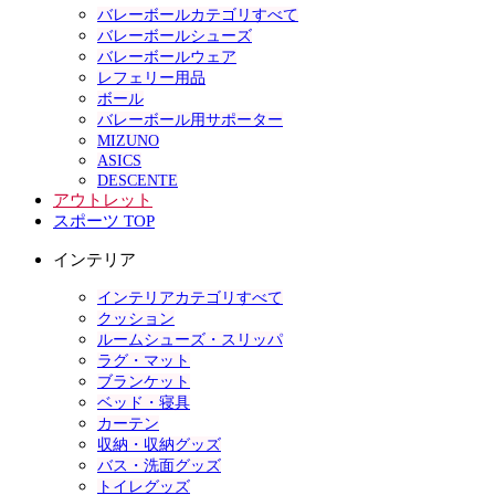
バレーボールカテゴリすべて
バレーボールシューズ
バレーボールウェア
レフェリー用品
ボール
バレーボール用サポーター
MIZUNO
ASICS
DESCENTE
アウトレット
スポーツ TOP
インテリア
インテリアカテゴリすべて
クッション
ルームシューズ・スリッパ
ラグ・マット
ブランケット
ベッド・寝具
カーテン
収納・収納グッズ
バス・洗面グッズ
トイレグッズ