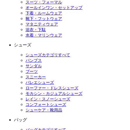
スーツ・フォーマル
オールインワン・セットアップ
下着・ルームウェア
靴下・フットウェア
マタニティウェア
浴衣・下駄
水着・マリンウェア
シューズ
シューズカテゴリすべて
パンプス
サンダル
ブーツ
スニーカー
バレエシューズ
ローファー・ドレスシューズ
モカシン・カジュアルシューズ
レイン・スノーシューズ
コンフォートシューズ
シューケア・靴用品
バッグ
バッグカテゴリすべて