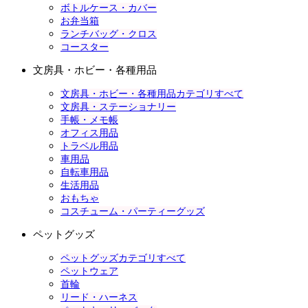
ボトルケース・カバー
お弁当箱
ランチバッグ・クロス
コースター
文房具・ホビー・各種用品
文房具・ホビー・各種用品カテゴリすべて
文房具・ステーショナリー
手帳・メモ帳
オフィス用品
トラベル用品
車用品
自転車用品
生活用品
おもちゃ
コスチューム・パーティーグッズ
ペットグッズ
ペットグッズカテゴリすべて
ペットウェア
首輪
リード・ハーネス