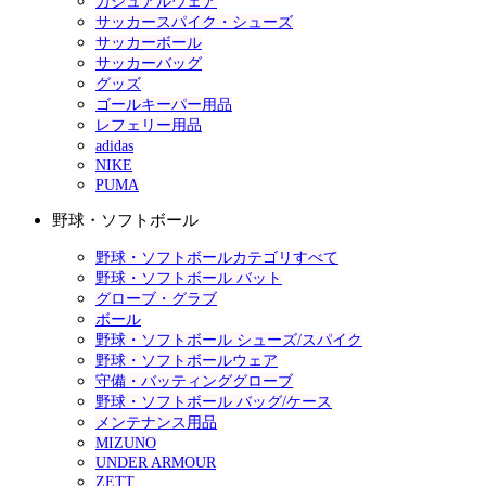
カジュアルウェア
サッカースパイク・シューズ
サッカーボール
サッカーバッグ
グッズ
ゴールキーパー用品
レフェリー用品
adidas
NIKE
PUMA
野球・ソフトボール
野球・ソフトボールカテゴリすべて
野球・ソフトボール バット
グローブ・グラブ
ボール
野球・ソフトボール シューズ/スパイク
野球・ソフトボールウェア
守備・バッティンググローブ
野球・ソフトボール バッグ/ケース
メンテナンス用品
MIZUNO
UNDER ARMOUR
ZETT