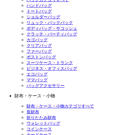
ハンドバッグ
トートバッグ
ショルダーバッグ
リュック・バックパック
ボディバッグ・サコッシュ
クラッチ・パーティバッグ
カゴバッグ
クリアバッグ
ファーバッグ
ボストンバッグ
スーツケース・トランク
ビジネス・オフィスバッグ
エコバッグ
ママバッグ
バッグアクセサリー
財布・ケース・小物
財布・ケース・小物カテゴリすべて
長財布
折りたたみ財布
ウォレットバッグ
コインケース
カードケース