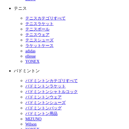
テニス
テニスカテゴリすべて
テニスラケット
テニスボール
テニスウェア
テニスシューズ
ラケットケース
adidas
ellesse
YONEX
バドミントン
バドミントンカテゴリすべて
バドミントンラケット
バドミントンシャトルコック
バドミントンウェア
バドミントンシューズ
バドミントンバッグ
バドミントン用品
MIZUNO
Wilson