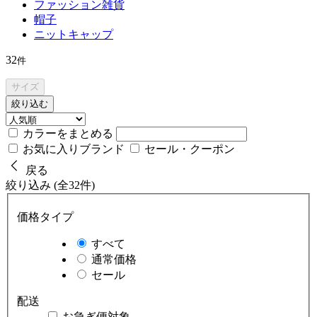
ファッション雑貨
帽子
ニットキャップ
32
件
サイズ
絞り込む
カラーをまとめる
お気に入りブランド
セール・クーポン
戻る
絞り込み (全32件)
価格タイプ
すべて
通常価格
セール
配送
お急ぎ便対象