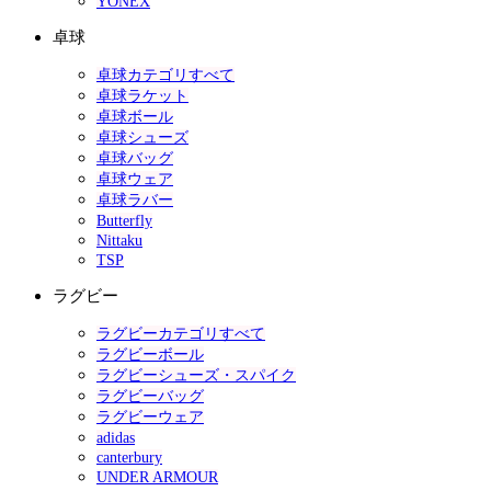
YONEX
卓球
卓球カテゴリすべて
卓球ラケット
卓球ボール
卓球シューズ
卓球バッグ
卓球ウェア
卓球ラバー
Butterfly
Nittaku
TSP
ラグビー
ラグビーカテゴリすべて
ラグビーボール
ラグビーシューズ・スパイク
ラグビーバッグ
ラグビーウェア
adidas
canterbury
UNDER ARMOUR