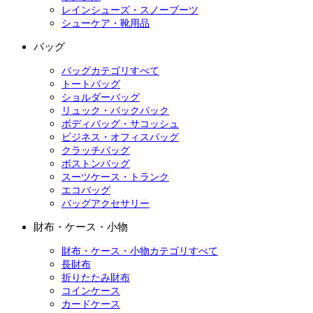
レインシューズ・スノーブーツ
シューケア・靴用品
バッグ
バッグカテゴリすべて
トートバッグ
ショルダーバッグ
リュック・バックパック
ボディバッグ・サコッシュ
ビジネス・オフィスバッグ
クラッチバッグ
ボストンバッグ
スーツケース・トランク
エコバッグ
バッグアクセサリー
財布・ケース・小物
財布・ケース・小物カテゴリすべて
長財布
折りたたみ財布
コインケース
カードケース