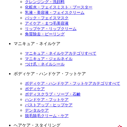
クレンジング・洗顔料
化粧水・フェイスミスト・ブースター
乳液・美容液・フェイスクリーム
パック・フェイスマスク
アイケア・まつ毛美容液
リップケア・リップクリーム
角質除去・ピーリング
マニキュア・ネイルケア
マニキュア・ネイルケアカテゴリすべて
マニキュア・ジェルネイル
つけ爪・ネイルシール
ボディケア・ハンドケア・フットケア
ボディケア・ハンドケア・フットケアカテゴリすべて
ボディケア
ボディスクラブ・ソープ・石鹸
ハンドケア・フットケア
バストアップ・ヒップケア
デンタルケア
脱毛除毛クリーム・ケア
ヘアケア・スタイリング