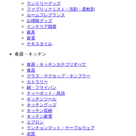
ランドリーグッズ
ファブリックミスト・洗剤・柔軟剤
ルームフレグランス
お掃除グッズ
インテリア雑貨
家具
家電
テキスタイル
食器・キッチン
食器・キッチンカテゴリすべて
食器
グラス・マグカップ・タンブラー
カトラリー
鍋・フライパン
ティーポット・急須
キッチンツール
キッチングッズ
キッチン収納
キッチン家電
エプロン
ランチョンマット・テーブルウェア
水筒