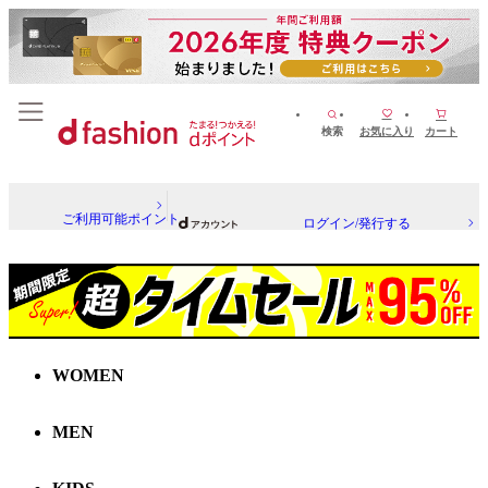
検索
お気に入り
カート
ご利用可能ポイント
ログイン/発行する
WOMEN
MEN