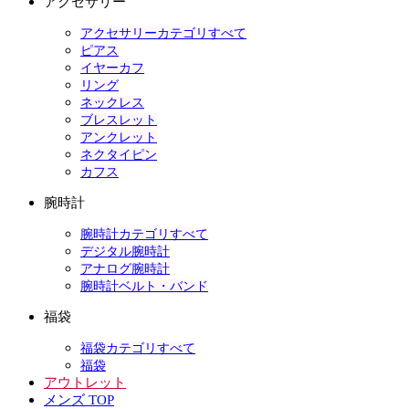
アクセサリー
アクセサリーカテゴリすべて
ピアス
イヤーカフ
リング
ネックレス
ブレスレット
アンクレット
ネクタイピン
カフス
腕時計
腕時計カテゴリすべて
デジタル腕時計
アナログ腕時計
腕時計ベルト・バンド
福袋
福袋カテゴリすべて
福袋
アウトレット
メンズ TOP