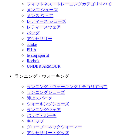
フィットネス・トレーニングカテゴリすべて
メンズ シューズ
メンズ ウェア
レディース シューズ
レディースウェア
バッグ
アクセサリー
adidas
FILA
le coq sportif
Reebok
UNDER ARMOUR
ランニング・ウォーキング
ランニング・ウォーキングカテゴリすべて
ランニングシューズ
陸上スパイク
ウォーキングシューズ
ランニングウェア
バッグ・ポーチ
キャップ
グローブ・ネックウォーマー
アクセサリー・グッズ