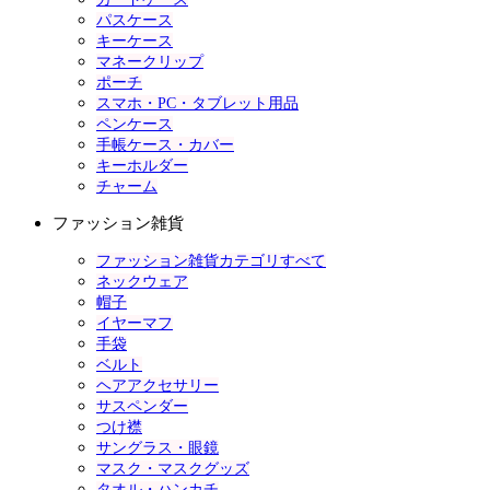
パスケース
キーケース
マネークリップ
ポーチ
スマホ・PC・タブレット用品
ペンケース
手帳ケース・カバー
キーホルダー
チャーム
ファッション雑貨
ファッション雑貨カテゴリすべて
ネックウェア
帽子
イヤーマフ
手袋
ベルト
ヘアアクセサリー
サスペンダー
つけ襟
サングラス・眼鏡
マスク・マスクグッズ
タオル・ハンカチ