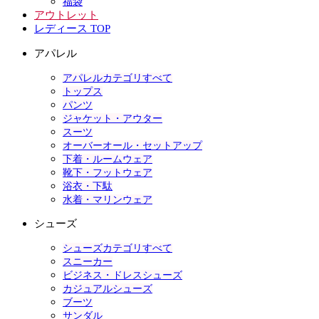
福袋
アウトレット
レディース TOP
アパレル
アパレルカテゴリすべて
トップス
パンツ
ジャケット・アウター
スーツ
オーバーオール・セットアップ
下着・ルームウェア
靴下・フットウェア
浴衣・下駄
水着・マリンウェア
シューズ
シューズカテゴリすべて
スニーカー
ビジネス・ドレスシューズ
カジュアルシューズ
ブーツ
サンダル