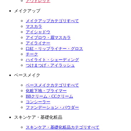
アウトレット
メイクアップ
メイクアップカテゴリすべて
マスカラ
アイシャドウ
アイブロウ・眉マスカラ
アイライナー
口紅・リップライナー・グロス
チーク
ハイライト・シェーディング
つけまつげ・アイラッシュ
ベースメイク
ベースメイクカテゴリすべて
化粧下地・プライマー
BBクリーム・CCクリーム
コンシーラー
ファンデーション・パウダー
スキンケア・基礎化粧品
スキンケア・基礎化粧品カテゴリすべて