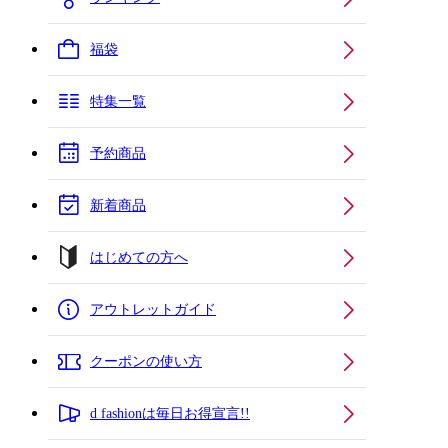
福袋
特集一覧
予約商品
新着商品
はじめての方へ
アウトレットガイド
クーポンの使い方
d fashionは毎日お得宣言!!