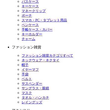
パスケース
キーケース
マネークリップ
ポーチ
スマホ・PC・タブレット用品
ペンケース
手帳ケース・カバー
キーホルダー
チャーム
ファッション雑貨
ファッション雑貨カテゴリすべて
ネックウェア・ネクタイ
帽子
イヤーマフ
手袋
ベルト
サスペンダー
サングラス・眼鏡
マスク
タオル・ハンカチ
レイングッズ