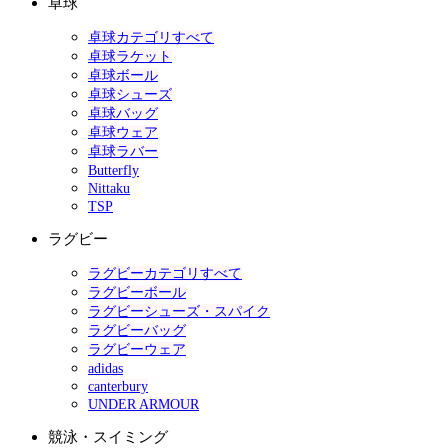
卓球
卓球カテゴリすべて
卓球ラケット
卓球ボール
卓球シューズ
卓球バッグ
卓球ウェア
卓球ラバー
Butterfly
Nittaku
TSP
ラグビー
ラグビーカテゴリすべて
ラグビーボール
ラグビーシューズ・スパイク
ラグビーバッグ
ラグビーウェア
adidas
canterbury
UNDER ARMOUR
競泳・スイミング