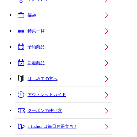
福袋
特集一覧
予約商品
新着商品
はじめての方へ
アウトレットガイド
クーポンの使い方
d fashionは毎日お得宣言!!