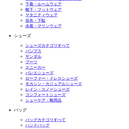
下着・ルームウェア
靴下・フットウェア
マタニティウェア
浴衣・下駄
水着・マリンウェア
シューズ
シューズカテゴリすべて
パンプス
サンダル
ブーツ
スニーカー
バレエシューズ
ローファー・ドレスシューズ
モカシン・カジュアルシューズ
レイン・スノーシューズ
コンフォートシューズ
シューケア・靴用品
バッグ
バッグカテゴリすべて
ハンドバッグ