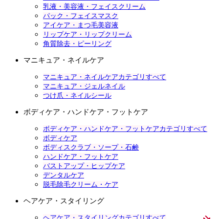
乳液・美容液・フェイスクリーム
パック・フェイスマスク
アイケア・まつ毛美容液
リップケア・リップクリーム
角質除去・ピーリング
マニキュア・ネイルケア
マニキュア・ネイルケアカテゴリすべて
マニキュア・ジェルネイル
つけ爪・ネイルシール
ボディケア・ハンドケア・フットケア
ボディケア・ハンドケア・フットケアカテゴリすべて
ボディケア
ボディスクラブ・ソープ・石鹸
ハンドケア・フットケア
バストアップ・ヒップケア
デンタルケア
脱毛除毛クリーム・ケア
ヘアケア・スタイリング
ヘアケア・スタイリングカテゴリすべて