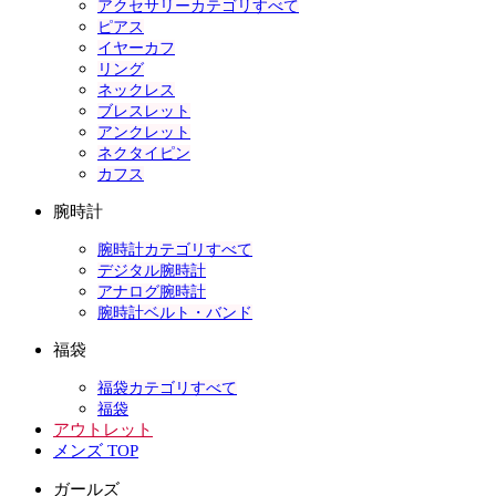
アクセサリーカテゴリすべて
ピアス
イヤーカフ
リング
ネックレス
ブレスレット
アンクレット
ネクタイピン
カフス
腕時計
腕時計カテゴリすべて
デジタル腕時計
アナログ腕時計
腕時計ベルト・バンド
福袋
福袋カテゴリすべて
福袋
アウトレット
メンズ TOP
ガールズ