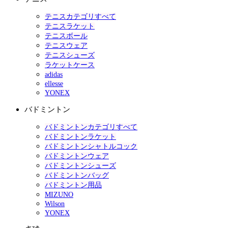
テニスカテゴリすべて
テニスラケット
テニスボール
テニスウェア
テニスシューズ
ラケットケース
adidas
ellesse
YONEX
バドミントン
バドミントンカテゴリすべて
バドミントンラケット
バドミントンシャトルコック
バドミントンウェア
バドミントンシューズ
バドミントンバッグ
バドミントン用品
MIZUNO
Wilson
YONEX