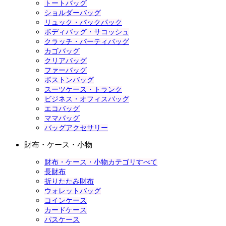
トートバッグ
ショルダーバッグ
リュック・バックパック
ボディバッグ・サコッシュ
クラッチ・パーティバッグ
カゴバッグ
クリアバッグ
ファーバッグ
ボストンバッグ
スーツケース・トランク
ビジネス・オフィスバッグ
エコバッグ
ママバッグ
バッグアクセサリー
財布・ケース・小物
財布・ケース・小物カテゴリすべて
長財布
折りたたみ財布
ウォレットバッグ
コインケース
カードケース
パスケース