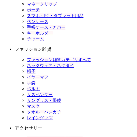
マネークリップ
ポーチ
スマホ・PC・タブレット用品
ペンケース
手帳ケース・カバー
キーホルダー
チャーム
ファッション雑貨
ファッション雑貨カテゴリすべて
ネックウェア・ネクタイ
帽子
イヤーマフ
手袋
ベルト
サスペンダー
サングラス・眼鏡
マスク
タオル・ハンカチ
レイングッズ
アクセサリー