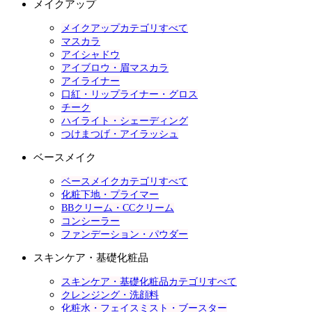
メイクアップ
メイクアップカテゴリすべて
マスカラ
アイシャドウ
アイブロウ・眉マスカラ
アイライナー
口紅・リップライナー・グロス
チーク
ハイライト・シェーディング
つけまつげ・アイラッシュ
ベースメイク
ベースメイクカテゴリすべて
化粧下地・プライマー
BBクリーム・CCクリーム
コンシーラー
ファンデーション・パウダー
スキンケア・基礎化粧品
スキンケア・基礎化粧品カテゴリすべて
クレンジング・洗顔料
化粧水・フェイスミスト・ブースター