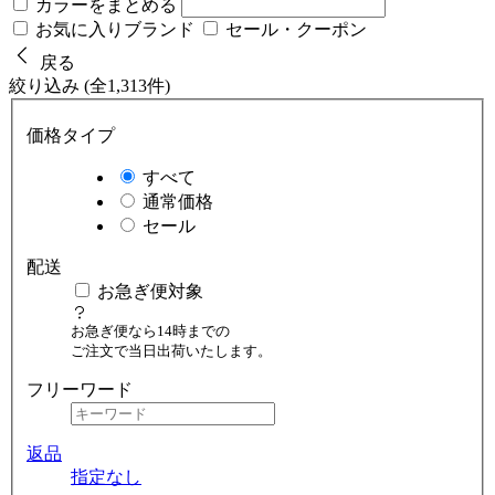
カラーをまとめる
お気に入りブランド
セール・クーポン
戻る
絞り込み (全1,313件)
価格タイプ
すべて
通常価格
セール
配送
お急ぎ便対象
お急ぎ便なら14時までの
ご注文で当日出荷いたします。
フリーワード
返品
指定なし