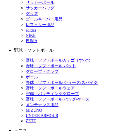
サッカーボール
サッカーバッグ
グッズ
ゴールキーパー用品
レフェリー用品
adidas
NIKE
PUMA
野球・ソフトボール
野球・ソフトボールカテゴリすべて
野球・ソフトボール バット
グローブ・グラブ
ボール
野球・ソフトボール シューズ/スパイク
野球・ソフトボールウェア
守備・バッティンググローブ
野球・ソフトボール バッグ/ケース
メンテナンス用品
MIZUNO
UNDER ARMOUR
ZETT
テニス