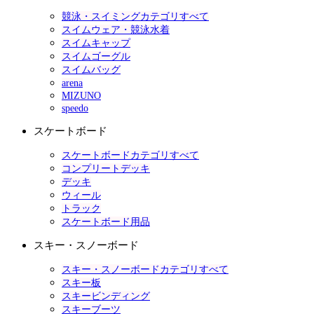
競泳・スイミングカテゴリすべて
スイムウェア・競泳水着
スイムキャップ
スイムゴーグル
スイムバッグ
arena
MIZUNO
speedo
スケートボード
スケートボードカテゴリすべて
コンプリートデッキ
デッキ
ウィール
トラック
スケートボード用品
スキー・スノーボード
スキー・スノーボードカテゴリすべて
スキー板
スキービンディング
スキーブーツ