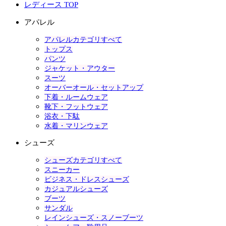
レディース TOP
アパレル
アパレルカテゴリすべて
トップス
パンツ
ジャケット・アウター
スーツ
オーバーオール・セットアップ
下着・ルームウェア
靴下・フットウェア
浴衣・下駄
水着・マリンウェア
シューズ
シューズカテゴリすべて
スニーカー
ビジネス・ドレスシューズ
カジュアルシューズ
ブーツ
サンダル
レインシューズ・スノーブーツ