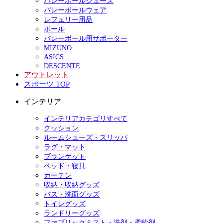
バレーボールシューズ
バレーボールウェア
レフェリー用品
ボール
バレーボール用サポーター
MIZUNO
ASICS
DESCENTE
アウトレット
スポーツ TOP
インテリア
インテリアカテゴリすべて
クッション
ルームシューズ・スリッパ
ラグ・マット
ブランケット
ベッド・寝具
カーテン
収納・収納グッズ
バス・洗面グッズ
トイレグッズ
ランドリーグッズ
ファブリックミスト・洗剤・柔軟剤