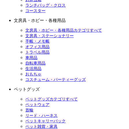
ランチバッグ・クロス
コースター
文房具・ホビー・各種用品
文房具・ホビー・各種用品カテゴリすべて
文房具・ステーショナリー
手帳・メモ帳
オフィス用品
トラベル用品
車用品
自転車用品
生活用品
おもちゃ
コスチューム・パーティーグッズ
ペットグッズ
ペットグッズカテゴリすべて
ペットウェア
首輪
リード・ハーネス
ペットキャリーバック
ペット雑貨・家具