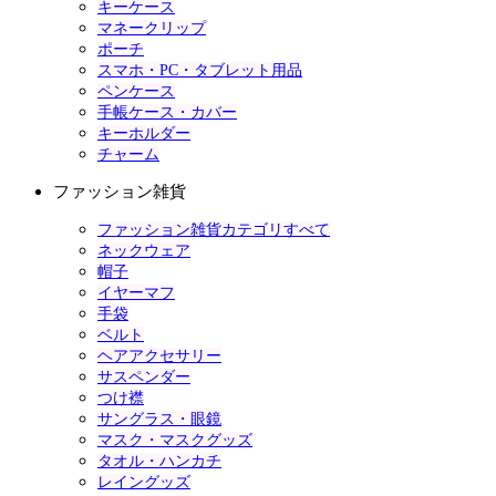
キーケース
マネークリップ
ポーチ
スマホ・PC・タブレット用品
ペンケース
手帳ケース・カバー
キーホルダー
チャーム
ファッション雑貨
ファッション雑貨カテゴリすべて
ネックウェア
帽子
イヤーマフ
手袋
ベルト
ヘアアクセサリー
サスペンダー
つけ襟
サングラス・眼鏡
マスク・マスクグッズ
タオル・ハンカチ
レイングッズ