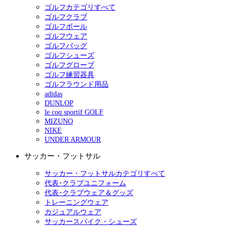
ゴルフカテゴリすべて
ゴルフクラブ
ゴルフボール
ゴルフウェア
ゴルフバッグ
ゴルフシューズ
ゴルフグローブ
ゴルフ練習器具
ゴルフラウンド用品
adidas
DUNLOP
le coq sportif GOLF
MIZUNO
NIKE
UNDER ARMOUR
サッカー・フットサル
サッカー・フットサルカテゴリすべて
代表･クラブユニフォーム
代表･クラブウェア＆グッズ
トレーニングウェア
カジュアルウェア
サッカースパイク・シューズ