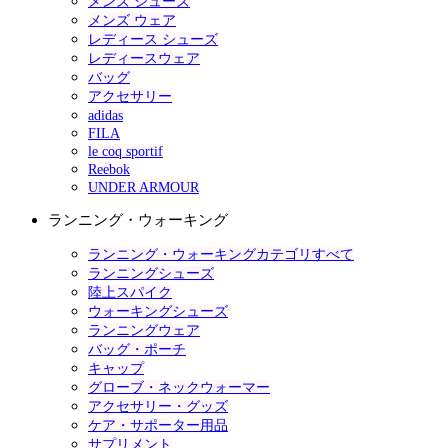
メンズ シューズ
メンズ ウェア
レディース シューズ
レディースウェア
バッグ
アクセサリー
adidas
FILA
le coq sportif
Reebok
UNDER ARMOUR
ランニング・ウォーキング
ランニング・ウォーキングカテゴリすべて
ランニングシューズ
陸上スパイク
ウォーキングシューズ
ランニングウェア
バッグ・ポーチ
キャップ
グローブ・ネックウォーマー
アクセサリー・グッズ
ケア・サポーター用品
サプリメント