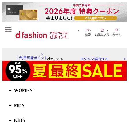
検索
お気に入り
カート
ご利用可能ポイント
ログイン/発行する
WOMEN
MEN
KIDS