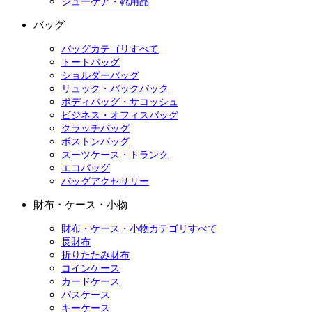
シューケア・靴用品
バッグ
バッグカテゴリすべて
トートバッグ
ショルダーバッグ
リュック・バックパック
ボディバッグ・サコッシュ
ビジネス・オフィスバッグ
クラッチバッグ
ボストンバッグ
スーツケース・トランク
エコバッグ
バッグアクセサリー
財布・ケース・小物
財布・ケース・小物カテゴリすべて
長財布
折りたたみ財布
コインケース
カードケース
パスケース
キーケース