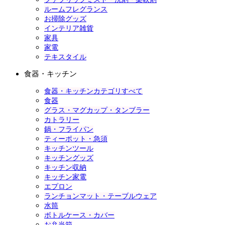
ルームフレグランス
お掃除グッズ
インテリア雑貨
家具
家電
テキスタイル
食器・キッチン
食器・キッチンカテゴリすべて
食器
グラス・マグカップ・タンブラー
カトラリー
鍋・フライパン
ティーポット・急須
キッチンツール
キッチングッズ
キッチン収納
キッチン家電
エプロン
ランチョンマット・テーブルウェア
水筒
ボトルケース・カバー
お弁当箱