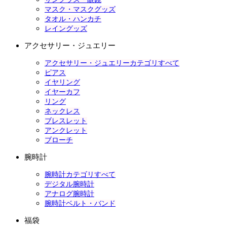
マスク・マスクグッズ
タオル・ハンカチ
レイングッズ
アクセサリー・ジュエリー
アクセサリー・ジュエリーカテゴリすべて
ピアス
イヤリング
イヤーカフ
リング
ネックレス
ブレスレット
アンクレット
ブローチ
腕時計
腕時計カテゴリすべて
デジタル腕時計
アナログ腕時計
腕時計ベルト・バンド
福袋