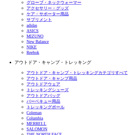
グローブ・ネックウォーマー
アクセサリー・グッズ
ケア・サポーター用品
サプリメント
adidas
ASICS
MIZUNO
New Balance
NIKE
Reebok
アウトドア・キャンプ・トレッキング
アウトドア・キャンプ・トレッキングカテゴリすべて
アウトドア・キャンプ用品
アウトドアウェア
トレッキングシューズ
アウトドアバッグ
バーベキュー用品
トレッキングポール
Coleman
Columbia
MERRELL
SALOMON
THE NORTH FACE