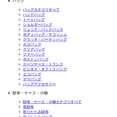
バッグ
バッグカテゴリすべて
ハンドバッグ
トートバッグ
ショルダーバッグ
リュック・バックパック
ボディバッグ・サコッシュ
クラッチ・パーティバッグ
カゴバッグ
クリアバッグ
ファーバッグ
ボストンバッグ
スーツケース・トランク
ビジネス・オフィスバッグ
エコバッグ
ママバッグ
バッグアクセサリー
財布・ケース・小物
財布・ケース・小物カテゴリすべて
長財布
折りたたみ財布
ウォレットバッグ