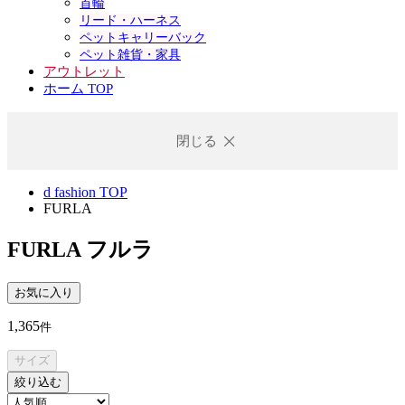
首輪
リード・ハーネス
ペットキャリーバック
ペット雑貨・家具
アウトレット
ホーム TOP
閉じる
d fashion TOP
FURLA
FURLA
フルラ
お気に入り
1,365
件
サイズ
絞り込む