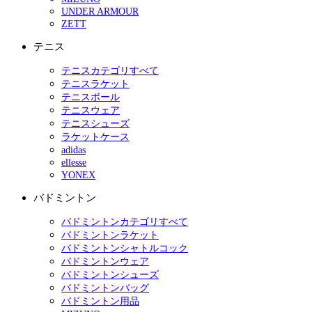
UNDER ARMOUR
ZETT
テニス
テニスカテゴリすべて
テニスラケット
テニスボール
テニスウェア
テニスシューズ
ラケットケース
adidas
ellesse
YONEX
バドミントン
バドミントンカテゴリすべて
バドミントンラケット
バドミントンシャトルコック
バドミントンウェア
バドミントンシューズ
バドミントンバッグ
バドミントン用品