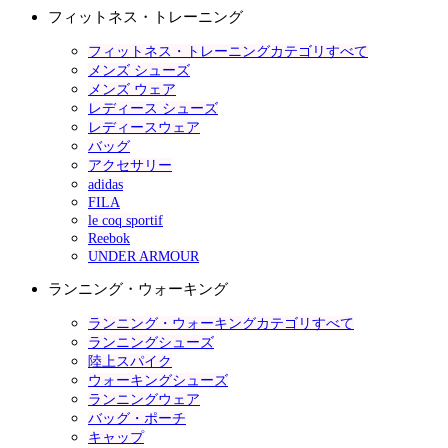
フィットネス・トレーニング
フィットネス・トレーニングカテゴリすべて
メンズ シューズ
メンズ ウェア
レディース シューズ
レディースウェア
バッグ
アクセサリー
adidas
FILA
le coq sportif
Reebok
UNDER ARMOUR
ランニング・ウォーキング
ランニング・ウォーキングカテゴリすべて
ランニングシューズ
陸上スパイク
ウォーキングシューズ
ランニングウェア
バッグ・ポーチ
キャップ