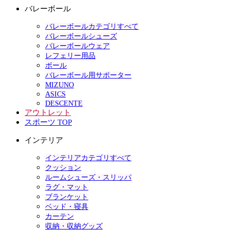
バレーボール
バレーボールカテゴリすべて
バレーボールシューズ
バレーボールウェア
レフェリー用品
ボール
バレーボール用サポーター
MIZUNO
ASICS
DESCENTE
アウトレット
スポーツ TOP
インテリア
インテリアカテゴリすべて
クッション
ルームシューズ・スリッパ
ラグ・マット
ブランケット
ベッド・寝具
カーテン
収納・収納グッズ