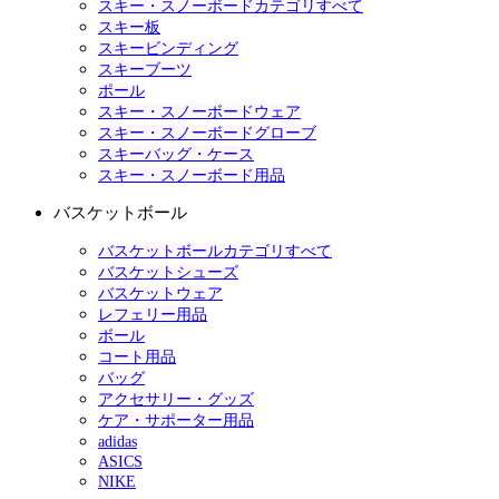
スキー・スノーボードカテゴリすべて
スキー板
スキービンディング
スキーブーツ
ポール
スキー・スノーボードウェア
スキー・スノーボードグローブ
スキーバッグ・ケース
スキー・スノーボード用品
バスケットボール
バスケットボールカテゴリすべて
バスケットシューズ
バスケットウェア
レフェリー用品
ボール
コート用品
バッグ
アクセサリー・グッズ
ケア・サポーター用品
adidas
ASICS
NIKE