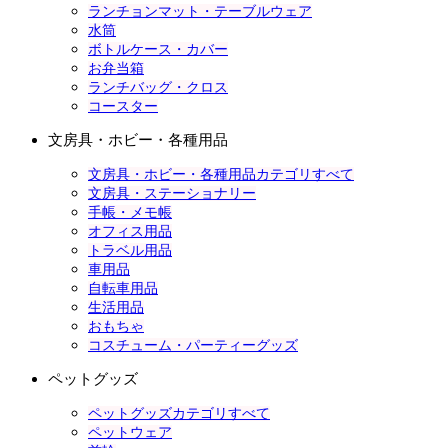
ランチョンマット・テーブルウェア
水筒
ボトルケース・カバー
お弁当箱
ランチバッグ・クロス
コースター
文房具・ホビー・各種用品
文房具・ホビー・各種用品カテゴリすべて
文房具・ステーショナリー
手帳・メモ帳
オフィス用品
トラベル用品
車用品
自転車用品
生活用品
おもちゃ
コスチューム・パーティーグッズ
ペットグッズ
ペットグッズカテゴリすべて
ペットウェア