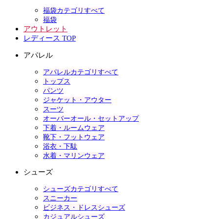
福袋カテゴリすべて
福袋
アウトレット
レディース TOP
アパレル
アパレルカテゴリすべて
トップス
パンツ
ジャケット・アウター
スーツ
オーバーオール・セットアップ
下着・ルームウェア
靴下・フットウェア
浴衣・下駄
水着・マリンウェア
シューズ
シューズカテゴリすべて
スニーカー
ビジネス・ドレスシューズ
カジュアルシューズ