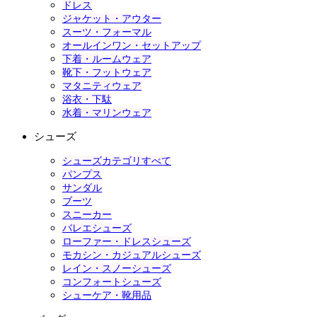
ドレス
ジャケット・アウター
スーツ・フォーマル
オールインワン・セットアップ
下着・ルームウェア
靴下・フットウェア
マタニティウェア
浴衣・下駄
水着・マリンウェア
シューズ
シューズカテゴリすべて
パンプス
サンダル
ブーツ
スニーカー
バレエシューズ
ローファー・ドレスシューズ
モカシン・カジュアルシューズ
レイン・スノーシューズ
コンフォートシューズ
シューケア・靴用品