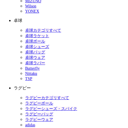
MIZUNO
Wilson
YONEX
卓球
卓球カテゴリすべて
卓球ラケット
卓球ボール
卓球シューズ
卓球バッグ
卓球ウェア
卓球ラバー
Butterfly
Nittaku
TSP
ラグビー
ラグビーカテゴリすべて
ラグビーボール
ラグビーシューズ・スパイク
ラグビーバッグ
ラグビーウェア
adidas