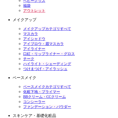
ベビーグッズ
福袋
アウトレット
メイクアップ
メイクアップカテゴリすべて
マスカラ
アイシャドウ
アイブロウ・眉マスカラ
アイライナー
口紅・リップライナー・グロス
チーク
ハイライト・シェーディング
つけまつげ・アイラッシュ
ベースメイク
ベースメイクカテゴリすべて
化粧下地・プライマー
BBクリーム・CCクリーム
コンシーラー
ファンデーション・パウダー
スキンケア・基礎化粧品