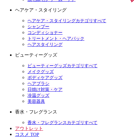
ヘアケア・スタイリング
ヘアケア・スタイリングカテゴリすべて
シャンプー
コンディショナー
トリートメント・ヘアパック
ヘアスタイリング
ビューティーグッズ
ビューティーグッズカテゴリすべて
メイクグッズ
ボディケアグッズ
ヘアブラシ
日焼け対策・ケア
冷温グッズ
美容器具
香水・フレグランス
香水・フレグランスカテゴリすべて
アウトレット
コスメ TOP