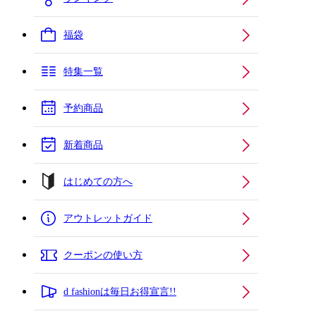
福袋
特集一覧
予約商品
新着商品
はじめての方へ
アウトレットガイド
クーポンの使い方
d fashionは毎日お得宣言!!