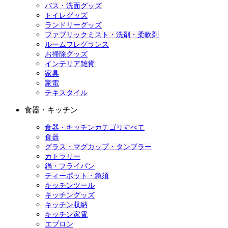
バス・洗面グッズ
トイレグッズ
ランドリーグッズ
ファブリックミスト・洗剤・柔軟剤
ルームフレグランス
お掃除グッズ
インテリア雑貨
家具
家電
テキスタイル
食器・キッチン
食器・キッチンカテゴリすべて
食器
グラス・マグカップ・タンブラー
カトラリー
鍋・フライパン
ティーポット・急須
キッチンツール
キッチングッズ
キッチン収納
キッチン家電
エプロン