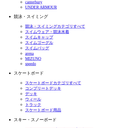
canterbury
UNDER ARMOUR
競泳・スイミング
競泳・スイミングカテゴリすべて
スイムウェア・競泳水着
スイムキャップ
スイムゴーグル
スイムバッグ
arena
MIZUNO
speedo
スケートボード
スケートボードカテゴリすべて
コンプリートデッキ
デッキ
ウィール
トラック
スケートボード用品
スキー・スノーボード