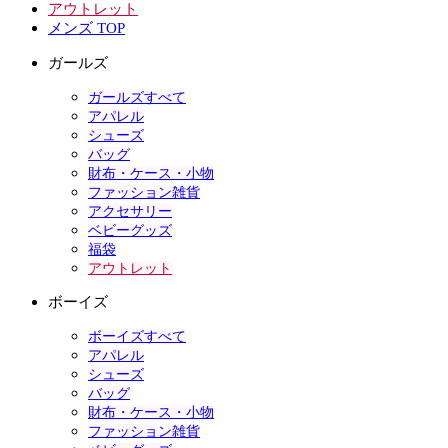
アウトレット
メンズ TOP
ガールズ
ガールズすべて
アパレル
シューズ
バッグ
財布・ケース・小物
ファッション雑貨
アクセサリー
ベビーグッズ
福袋
アウトレット
ボーイズ
ボーイズすべて
アパレル
シューズ
バッグ
財布・ケース・小物
ファッション雑貨