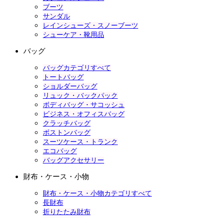
ブーツ
サンダル
レインシューズ・スノーブーツ
シューケア・靴用品
バッグ
バッグカテゴリすべて
トートバッグ
ショルダーバッグ
リュック・バックパック
ボディバッグ・サコッシュ
ビジネス・オフィスバッグ
クラッチバッグ
ボストンバッグ
スーツケース・トランク
エコバッグ
バッグアクセサリー
財布・ケース・小物
財布・ケース・小物カテゴリすべて
長財布
折りたたみ財布