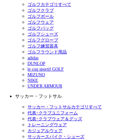
ゴルフカテゴリすべて
ゴルフクラブ
ゴルフボール
ゴルフウェア
ゴルフバッグ
ゴルフシューズ
ゴルフグローブ
ゴルフ練習器具
ゴルフラウンド用品
adidas
DUNLOP
le coq sportif GOLF
MIZUNO
NIKE
UNDER ARMOUR
サッカー・フットサル
サッカー・フットサルカテゴリすべて
代表･クラブユニフォーム
代表･クラブウェア＆グッズ
トレーニングウェア
カジュアルウェア
サッカースパイク・シューズ