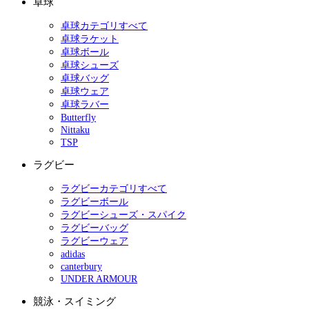
卓球
卓球カテゴリすべて
卓球ラケット
卓球ボール
卓球シューズ
卓球バッグ
卓球ウェア
卓球ラバー
Butterfly
Nittaku
TSP
ラグビー
ラグビーカテゴリすべて
ラグビーボール
ラグビーシューズ・スパイク
ラグビーバッグ
ラグビーウェア
adidas
canterbury
UNDER ARMOUR
競泳・スイミング