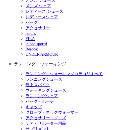
メンズ シューズ
メンズ ウェア
レディース シューズ
レディースウェア
バッグ
アクセサリー
adidas
FILA
le coq sportif
Reebok
UNDER ARMOUR
ランニング・ウォーキング
ランニング・ウォーキングカテゴリすべて
ランニングシューズ
陸上スパイク
ウォーキングシューズ
ランニングウェア
バッグ・ポーチ
キャップ
グローブ・ネックウォーマー
アクセサリー・グッズ
ケア・サポーター用品
サプリメント