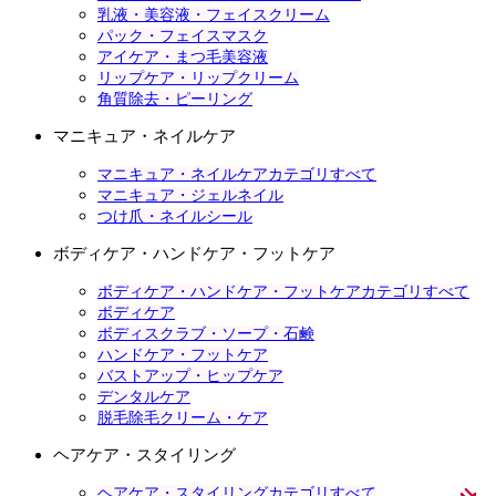
乳液・美容液・フェイスクリーム
パック・フェイスマスク
アイケア・まつ毛美容液
リップケア・リップクリーム
角質除去・ピーリング
マニキュア・ネイルケア
マニキュア・ネイルケアカテゴリすべて
マニキュア・ジェルネイル
つけ爪・ネイルシール
ボディケア・ハンドケア・フットケア
ボディケア・ハンドケア・フットケアカテゴリすべて
ボディケア
ボディスクラブ・ソープ・石鹸
ハンドケア・フットケア
バストアップ・ヒップケア
デンタルケア
脱毛除毛クリーム・ケア
ヘアケア・スタイリング
ヘアケア・スタイリングカテゴリすべて