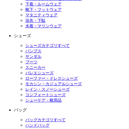
下着・ルームウェア
靴下・フットウェア
マタニティウェア
浴衣・下駄
水着・マリンウェア
シューズ
シューズカテゴリすべて
パンプス
サンダル
ブーツ
スニーカー
バレエシューズ
ローファー・ドレスシューズ
モカシン・カジュアルシューズ
レイン・スノーシューズ
コンフォートシューズ
シューケア・靴用品
バッグ
バッグカテゴリすべて
ハンドバッグ