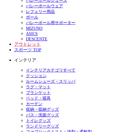
バレーボールシューズ
バレーボールウェア
レフェリー用品
ボール
バレーボール用サポーター
MIZUNO
ASICS
DESCENTE
アウトレット
スポーツ TOP
インテリア
インテリアカテゴリすべて
クッション
ルームシューズ・スリッパ
ラグ・マット
ブランケット
ベッド・寝具
カーテン
収納・収納グッズ
バス・洗面グッズ
トイレグッズ
ランドリーグッズ
ファブリックミスト・洗剤・柔軟剤