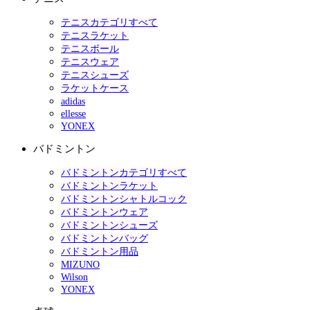
テニスカテゴリすべて
テニスラケット
テニスボール
テニスウェア
テニスシューズ
ラケットケース
adidas
ellesse
YONEX
バドミントン
バドミントンカテゴリすべて
バドミントンラケット
バドミントンシャトルコック
バドミントンウェア
バドミントンシューズ
バドミントンバッグ
バドミントン用品
MIZUNO
Wilson
YONEX