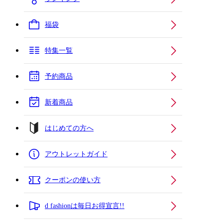
福袋
特集一覧
予約商品
新着商品
はじめての方へ
アウトレットガイド
クーポンの使い方
d fashionは毎日お得宣言!!