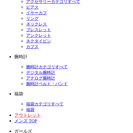
アクセサリーカテゴリすべて
ピアス
イヤーカフ
リング
ネックレス
ブレスレット
アンクレット
ネクタイピン
カフス
腕時計
腕時計カテゴリすべて
デジタル腕時計
アナログ腕時計
腕時計ベルト・バンド
福袋
福袋カテゴリすべて
福袋
アウトレット
メンズ TOP
ガールズ