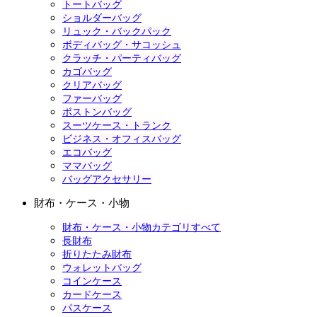
トートバッグ
ショルダーバッグ
リュック・バックパック
ボディバッグ・サコッシュ
クラッチ・パーティバッグ
カゴバッグ
クリアバッグ
ファーバッグ
ボストンバッグ
スーツケース・トランク
ビジネス・オフィスバッグ
エコバッグ
ママバッグ
バッグアクセサリー
財布・ケース・小物
財布・ケース・小物カテゴリすべて
長財布
折りたたみ財布
ウォレットバッグ
コインケース
カードケース
パスケース