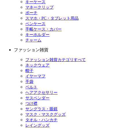
キーケース
マネークリップ
ポーチ
スマホ・PC・タブレット用品
ペンケース
手帳ケース・カバー
キーホルダー
チャーム
ファッション雑貨
ファッション雑貨カテゴリすべて
ネックウェア
帽子
イヤーマフ
手袋
ベルト
ヘアアクセサリー
サスペンダー
つけ襟
サングラス・眼鏡
マスク・マスクグッズ
タオル・ハンカチ
レイングッズ