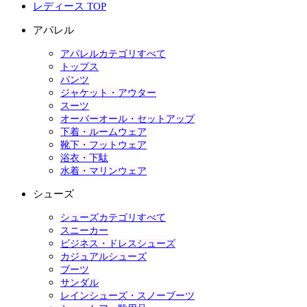
レディース TOP
アパレル
アパレルカテゴリすべて
トップス
パンツ
ジャケット・アウター
スーツ
オーバーオール・セットアップ
下着・ルームウェア
靴下・フットウェア
浴衣・下駄
水着・マリンウェア
シューズ
シューズカテゴリすべて
スニーカー
ビジネス・ドレスシューズ
カジュアルシューズ
ブーツ
サンダル
レインシューズ・スノーブーツ