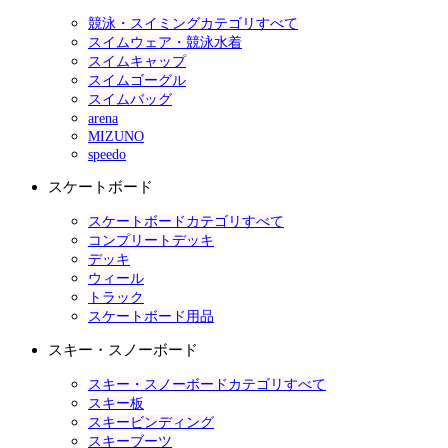
競泳・スイミングカテゴリすべて
スイムウェア・競泳水着
スイムキャップ
スイムゴーグル
スイムバッグ
arena
MIZUNO
speedo
スケートボード
スケートボードカテゴリすべて
コンプリートデッキ
デッキ
ウィール
トラック
スケートボード用品
スキー・スノーボード
スキー・スノーボードカテゴリすべて
スキー板
スキービンディング
スキーブーツ