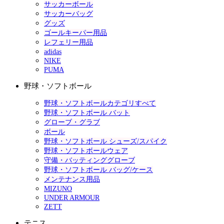
サッカーボール
サッカーバッグ
グッズ
ゴールキーパー用品
レフェリー用品
adidas
NIKE
PUMA
野球・ソフトボール
野球・ソフトボールカテゴリすべて
野球・ソフトボール バット
グローブ・グラブ
ボール
野球・ソフトボール シューズ/スパイク
野球・ソフトボールウェア
守備・バッティンググローブ
野球・ソフトボール バッグ/ケース
メンテナンス用品
MIZUNO
UNDER ARMOUR
ZETT
テニス