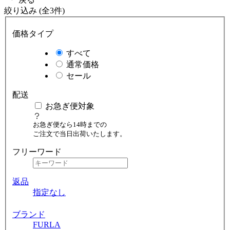
絞り込み (全3件)
価格タイプ
すべて
通常価格
セール
配送
お急ぎ便対象
お急ぎ便なら14時までの
ご注文で当日出荷いたします。
フリーワード
返品
指定なし
ブランド
FURLA