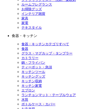
ルームフレグランス
お掃除グッズ
インテリア雑貨
家具
家電
テキスタイル
食器・キッチン
食器・キッチンカテゴリすべて
食器
グラス・マグカップ・タンブラー
カトラリー
鍋・フライパン
ティーポット・急須
キッチンツール
キッチングッズ
キッチン収納
キッチン家電
エプロン
ランチョンマット・テーブルウェア
水筒
ボトルケース・カバー
お弁当箱