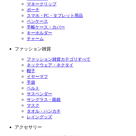
マネークリップ
ポーチ
スマホ・PC・タブレット用品
ペンケース
手帳ケース・カバー
キーホルダー
チャーム
ファッション雑貨
ファッション雑貨カテゴリすべて
ネックウェア・ネクタイ
帽子
イヤーマフ
手袋
ベルト
サスペンダー
サングラス・眼鏡
マスク
タオル・ハンカチ
レイングッズ
アクセサリー