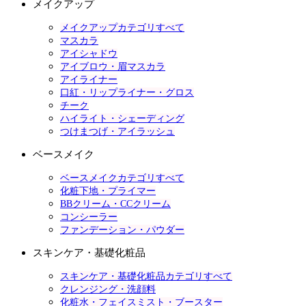
メイクアップ
メイクアップカテゴリすべて
マスカラ
アイシャドウ
アイブロウ・眉マスカラ
アイライナー
口紅・リップライナー・グロス
チーク
ハイライト・シェーディング
つけまつげ・アイラッシュ
ベースメイク
ベースメイクカテゴリすべて
化粧下地・プライマー
BBクリーム・CCクリーム
コンシーラー
ファンデーション・パウダー
スキンケア・基礎化粧品
スキンケア・基礎化粧品カテゴリすべて
クレンジング・洗顔料
化粧水・フェイスミスト・ブースター