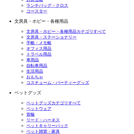
ランチバッグ・クロス
コースター
文房具・ホビー・各種用品
文房具・ホビー・各種用品カテゴリすべて
文房具・ステーショナリー
手帳・メモ帳
オフィス用品
トラベル用品
車用品
自転車用品
生活用品
おもちゃ
コスチューム・パーティーグッズ
ペットグッズ
ペットグッズカテゴリすべて
ペットウェア
首輪
リード・ハーネス
ペットキャリーバック
ペット雑貨・家具