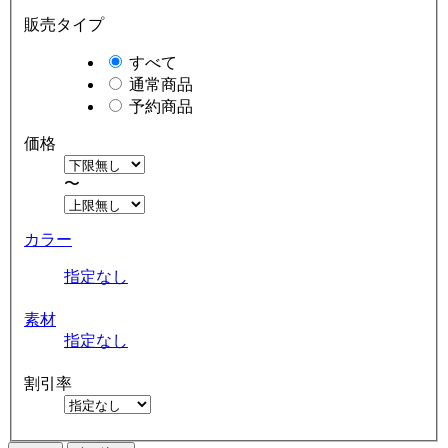
販売タイプ
すべて
通常商品
予約商品
価格
〜
カラー
指定なし
素材
指定なし
割引率