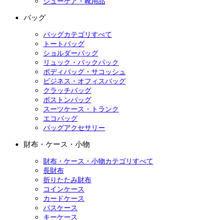
シューケア・靴用品
バッグ
バッグカテゴリすべて
トートバッグ
ショルダーバッグ
リュック・バックパック
ボディバッグ・サコッシュ
ビジネス・オフィスバッグ
クラッチバッグ
ボストンバッグ
スーツケース・トランク
エコバッグ
バッグアクセサリー
財布・ケース・小物
財布・ケース・小物カテゴリすべて
長財布
折りたたみ財布
コインケース
カードケース
パスケース
キーケース