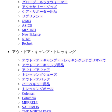
グローブ・ネックウォーマー
アクセサリー・グッズ
ケア・サポーター用品
サプリメント
adidas
ASICS
MIZUNO
New Balance
NIKE
Reebok
アウトドア・キャンプ・トレッキング
アウトドア・キャンプ・トレッキングカテゴリすべて
アウトドア・キャンプ用品
アウトドアウェア
トレッキングシューズ
アウトドアバッグ
バーベキュー用品
トレッキングポール
Coleman
Columbia
MERRELL
SALOMON
THE NORTH FACE