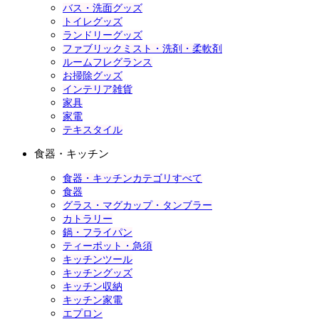
バス・洗面グッズ
トイレグッズ
ランドリーグッズ
ファブリックミスト・洗剤・柔軟剤
ルームフレグランス
お掃除グッズ
インテリア雑貨
家具
家電
テキスタイル
食器・キッチン
食器・キッチンカテゴリすべて
食器
グラス・マグカップ・タンブラー
カトラリー
鍋・フライパン
ティーポット・急須
キッチンツール
キッチングッズ
キッチン収納
キッチン家電
エプロン