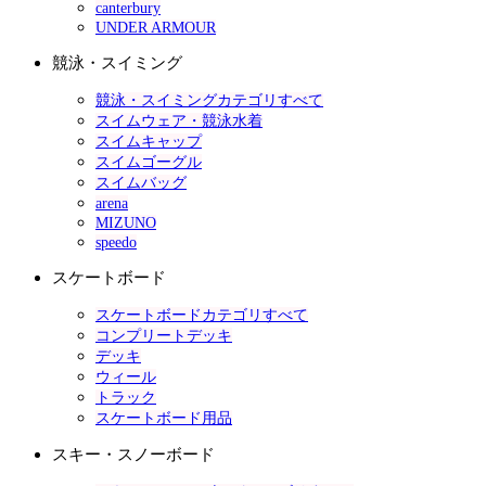
canterbury
UNDER ARMOUR
競泳・スイミング
競泳・スイミングカテゴリすべて
スイムウェア・競泳水着
スイムキャップ
スイムゴーグル
スイムバッグ
arena
MIZUNO
speedo
スケートボード
スケートボードカテゴリすべて
コンプリートデッキ
デッキ
ウィール
トラック
スケートボード用品
スキー・スノーボード