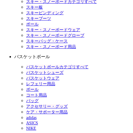
スキー・スノーボードカテゴリすべて
スキー板
スキービンディング
スキーブーツ
ポール
スキー・スノーボードウェア
スキー・スノーボードグローブ
スキーバッグ・ケース
スキー・スノーボード用品
バスケットボール
バスケットボールカテゴリすべて
バスケットシューズ
バスケットウェア
レフェリー用品
ボール
コート用品
バッグ
アクセサリー・グッズ
ケア・サポーター用品
adidas
ASICS
NIKE