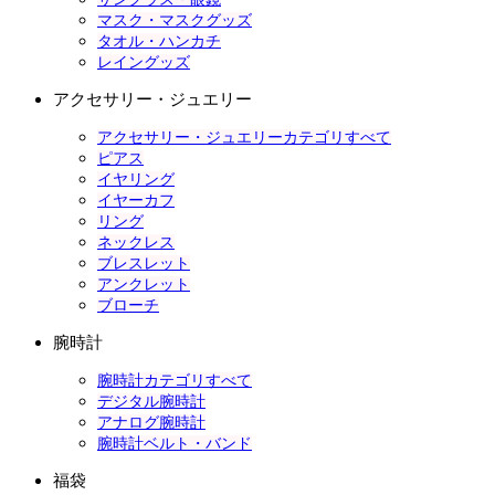
マスク・マスクグッズ
タオル・ハンカチ
レイングッズ
アクセサリー・ジュエリー
アクセサリー・ジュエリーカテゴリすべて
ピアス
イヤリング
イヤーカフ
リング
ネックレス
ブレスレット
アンクレット
ブローチ
腕時計
腕時計カテゴリすべて
デジタル腕時計
アナログ腕時計
腕時計ベルト・バンド
福袋