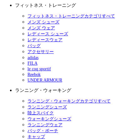
フィットネス・トレーニング
フィットネス・トレーニングカテゴリすべて
メンズ シューズ
メンズ ウェア
レディース シューズ
レディースウェア
バッグ
アクセサリー
adidas
FILA
le coq sportif
Reebok
UNDER ARMOUR
ランニング・ウォーキング
ランニング・ウォーキングカテゴリすべて
ランニングシューズ
陸上スパイク
ウォーキングシューズ
ランニングウェア
バッグ・ポーチ
キャップ