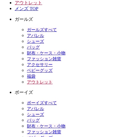
アウトレット
メンズ TOP
ガールズ
ガールズすべて
アパレル
シューズ
バッグ
財布・ケース・小物
ファッション雑貨
アクセサリー
ベビーグッズ
福袋
アウトレット
ボーイズ
ボーイズすべて
アパレル
シューズ
バッグ
財布・ケース・小物
ファッション雑貨