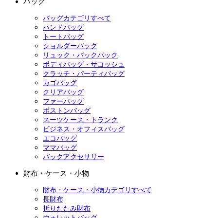
バッグ
バッグカテゴリすべて
ハンドバッグ
トートバッグ
ショルダーバッグ
リュック・バックパック
ボディバッグ・サコッシュ
クラッチ・パーティバッグ
カゴバッグ
クリアバッグ
ファーバッグ
ボストンバッグ
スーツケース・トランク
ビジネス・オフィスバッグ
エコバッグ
ママバッグ
バッグアクセサリー
財布・ケース・小物
財布・ケース・小物カテゴリすべて
長財布
折りたたみ財布
ウォレットバッグ