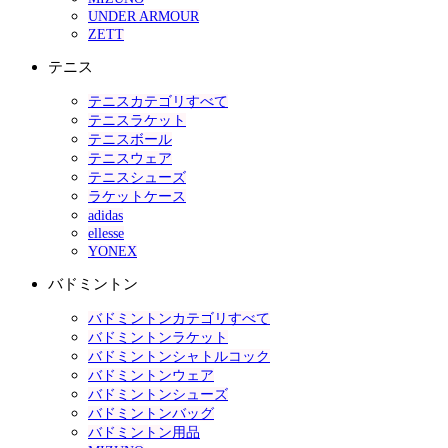
UNDER ARMOUR
ZETT
テニス
テニスカテゴリすべて
テニスラケット
テニスボール
テニスウェア
テニスシューズ
ラケットケース
adidas
ellesse
YONEX
バドミントン
バドミントンカテゴリすべて
バドミントンラケット
バドミントンシャトルコック
バドミントンウェア
バドミントンシューズ
バドミントンバッグ
バドミントン用品