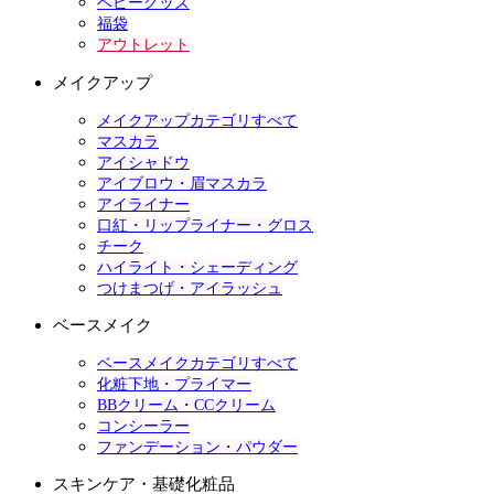
ベビーグッズ
福袋
アウトレット
メイクアップ
メイクアップカテゴリすべて
マスカラ
アイシャドウ
アイブロウ・眉マスカラ
アイライナー
口紅・リップライナー・グロス
チーク
ハイライト・シェーディング
つけまつげ・アイラッシュ
ベースメイク
ベースメイクカテゴリすべて
化粧下地・プライマー
BBクリーム・CCクリーム
コンシーラー
ファンデーション・パウダー
スキンケア・基礎化粧品