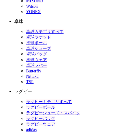
MIZUNO
Wilson
YONEX
卓球
卓球カテゴリすべて
卓球ラケット
卓球ボール
卓球シューズ
卓球バッグ
卓球ウェア
卓球ラバー
Butterfly
Nittaku
TSP
ラグビー
ラグビーカテゴリすべて
ラグビーボール
ラグビーシューズ・スパイク
ラグビーバッグ
ラグビーウェア
adidas