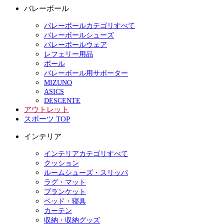
バレーボール
バレーボールカテゴリすべて
バレーボールシューズ
バレーボールウェア
レフェリー用品
ボール
バレーボール用サポーター
MIZUNO
ASICS
DESCENTE
アウトレット
スポーツ TOP
インテリア
インテリアカテゴリすべて
クッション
ルームシューズ・スリッパ
ラグ・マット
ブランケット
ベッド・寝具
カーテン
収納・収納グッズ