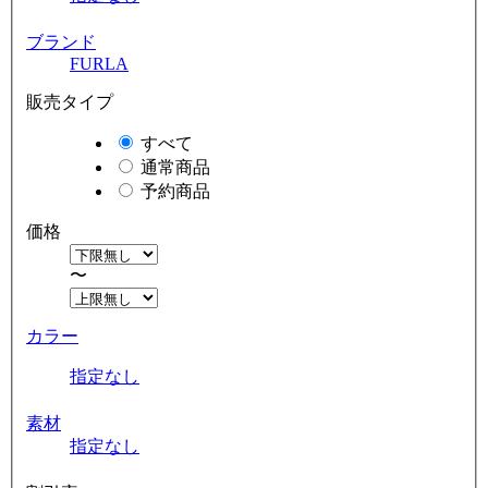
ブランド
FURLA
販売タイプ
すべて
通常商品
予約商品
価格
〜
カラー
指定なし
素材
指定なし