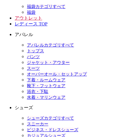
福袋カテゴリすべて
福袋
アウトレット
レディース TOP
アパレル
アパレルカテゴリすべて
トップス
パンツ
ジャケット・アウター
スーツ
オーバーオール・セットアップ
下着・ルームウェア
靴下・フットウェア
浴衣・下駄
水着・マリンウェア
シューズ
シューズカテゴリすべて
スニーカー
ビジネス・ドレスシューズ
カジュアルシューズ