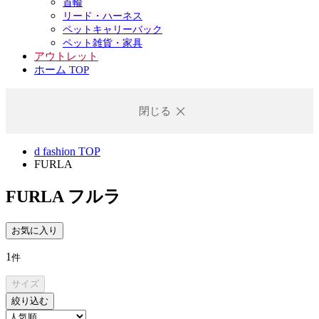
首輪
リード・ハーネス
ペットキャリーバック
ペット雑貨・家具
アウトレット
ホーム TOP
閉じる
d fashion TOP
FURLA
FURLA
フルラ
お気に入り
1
件
サイズ
絞り込む