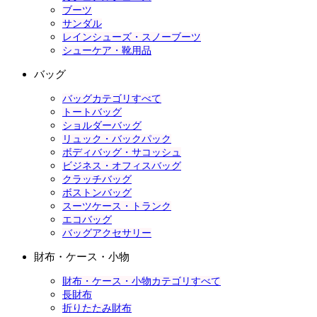
ブーツ
サンダル
レインシューズ・スノーブーツ
シューケア・靴用品
バッグ
バッグカテゴリすべて
トートバッグ
ショルダーバッグ
リュック・バックパック
ボディバッグ・サコッシュ
ビジネス・オフィスバッグ
クラッチバッグ
ボストンバッグ
スーツケース・トランク
エコバッグ
バッグアクセサリー
財布・ケース・小物
財布・ケース・小物カテゴリすべて
長財布
折りたたみ財布