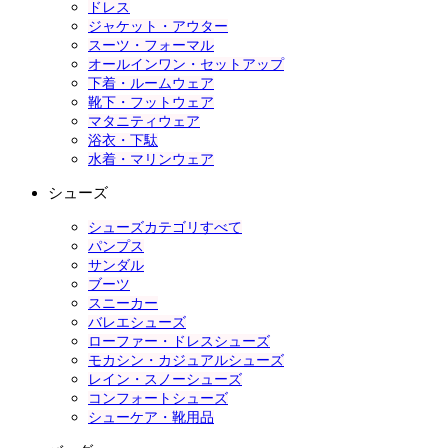
ドレス
ジャケット・アウター
スーツ・フォーマル
オールインワン・セットアップ
下着・ルームウェア
靴下・フットウェア
マタニティウェア
浴衣・下駄
水着・マリンウェア
シューズ
シューズカテゴリすべて
パンプス
サンダル
ブーツ
スニーカー
バレエシューズ
ローファー・ドレスシューズ
モカシン・カジュアルシューズ
レイン・スノーシューズ
コンフォートシューズ
シューケア・靴用品