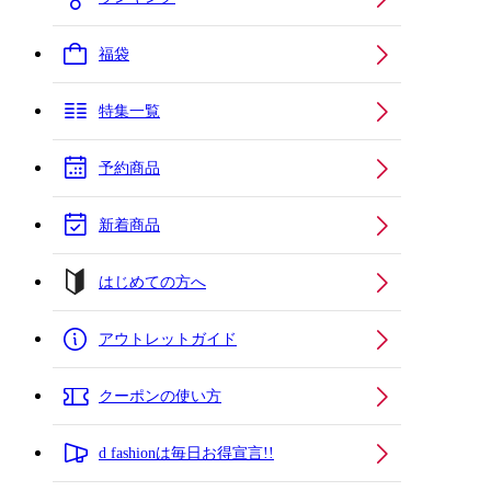
福袋
特集一覧
予約商品
新着商品
はじめての方へ
アウトレットガイド
クーポンの使い方
d fashionは毎日お得宣言!!