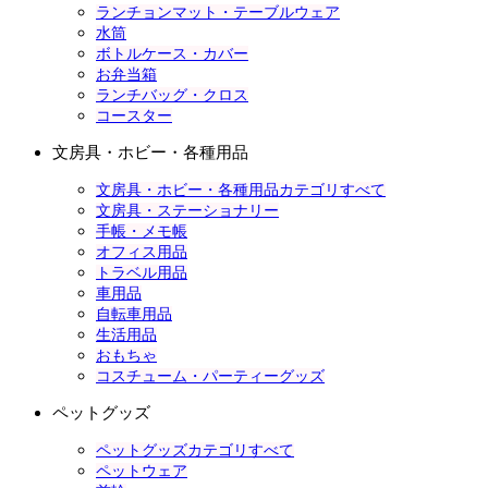
ランチョンマット・テーブルウェア
水筒
ボトルケース・カバー
お弁当箱
ランチバッグ・クロス
コースター
文房具・ホビー・各種用品
文房具・ホビー・各種用品カテゴリすべて
文房具・ステーショナリー
手帳・メモ帳
オフィス用品
トラベル用品
車用品
自転車用品
生活用品
おもちゃ
コスチューム・パーティーグッズ
ペットグッズ
ペットグッズカテゴリすべて
ペットウェア