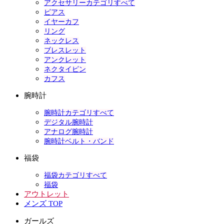
アクセサリーカテゴリすべて
ピアス
イヤーカフ
リング
ネックレス
ブレスレット
アンクレット
ネクタイピン
カフス
腕時計
腕時計カテゴリすべて
デジタル腕時計
アナログ腕時計
腕時計ベルト・バンド
福袋
福袋カテゴリすべて
福袋
アウトレット
メンズ TOP
ガールズ