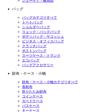
シューケア・靴用品
バッグ
バッグカテゴリすべて
トートバッグ
ショルダーバッグ
リュック・バックパック
ボディバッグ・サコッシュ
ビジネス・オフィスバッグ
クラッチバッグ
ボストンバッグ
スーツケース・トランク
エコバッグ
バッグアクセサリー
財布・ケース・小物
財布・ケース・小物カテゴリすべて
長財布
折りたたみ財布
コインケース
カードケース
パスケース
キーケース