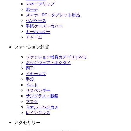
マネークリップ
ポーチ
スマホ・PC・タブレット用品
ペンケース
手帳ケース・カバー
キーホルダー
チャーム
ファッション雑貨
ファッション雑貨カテゴリすべて
ネックウェア・ネクタイ
帽子
イヤーマフ
手袋
ベルト
サスペンダー
サングラス・眼鏡
マスク
タオル・ハンカチ
レイングッズ
アクセサリー