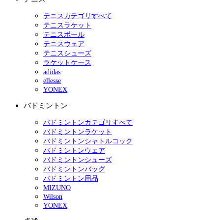
テニスカテゴリすべて
テニスラケット
テニスボール
テニスウェア
テニスシューズ
ラケットケース
adidas
ellesse
YONEX
バドミントン
バドミントンカテゴリすべて
バドミントンラケット
バドミントンシャトルコック
バドミントンウェア
バドミントンシューズ
バドミントンバッグ
バドミントン用品
MIZUNO
Wilson
YONEX