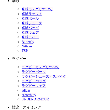
卓球
卓球カテゴリすべて
卓球ラケット
卓球ボール
卓球シューズ
卓球バッグ
卓球ウェア
卓球ラバー
Butterfly
Nittaku
TSP
ラグビー
ラグビーカテゴリすべて
ラグビーボール
ラグビーシューズ・スパイク
ラグビーバッグ
ラグビーウェア
adidas
canterbury
UNDER ARMOUR
競泳・スイミング