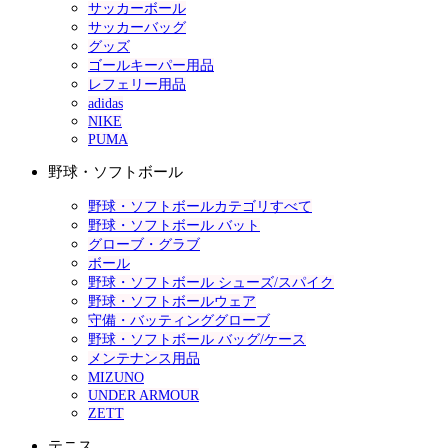
サッカーボール
サッカーバッグ
グッズ
ゴールキーパー用品
レフェリー用品
adidas
NIKE
PUMA
野球・ソフトボール
野球・ソフトボールカテゴリすべて
野球・ソフトボール バット
グローブ・グラブ
ボール
野球・ソフトボール シューズ/スパイク
野球・ソフトボールウェア
守備・バッティンググローブ
野球・ソフトボール バッグ/ケース
メンテナンス用品
MIZUNO
UNDER ARMOUR
ZETT
テニス