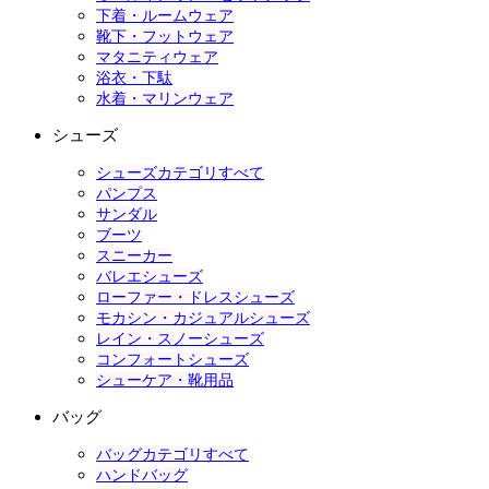
下着・ルームウェア
靴下・フットウェア
マタニティウェア
浴衣・下駄
水着・マリンウェア
シューズ
シューズカテゴリすべて
パンプス
サンダル
ブーツ
スニーカー
バレエシューズ
ローファー・ドレスシューズ
モカシン・カジュアルシューズ
レイン・スノーシューズ
コンフォートシューズ
シューケア・靴用品
バッグ
バッグカテゴリすべて
ハンドバッグ