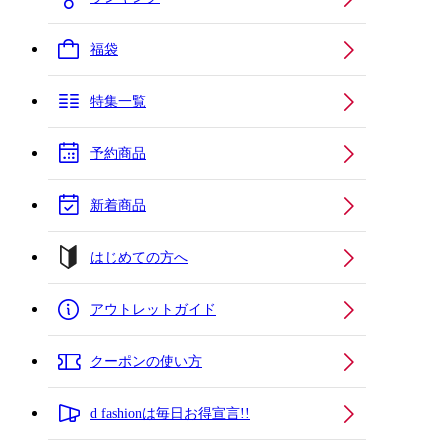
福袋
特集一覧
予約商品
新着商品
はじめての方へ
アウトレットガイド
クーポンの使い方
d fashionは毎日お得宣言!!