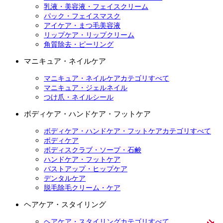
乳液・美容液・フェイスクリーム
パック・フェイスマスク
アイケア・まつ毛美容液
リップケア・リップクリーム
角質除去・ピーリング
マニキュア・ネイルケア
マニキュア・ネイルケアカテゴリすべて
マニキュア・ジェルネイル
つけ爪・ネイルシール
ボディケア・ハンドケア・フットケア
ボディケア・ハンドケア・フットケアカテゴリすべて
ボディケア
ボディスクラブ・ソープ・石鹸
ハンドケア・フットケア
バストアップ・ヒップケア
デンタルケア
脱毛除毛クリーム・ケア
ヘアケア・スタイリング
ヘアケア・スタイリングカテゴリすべて