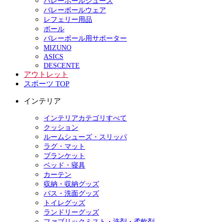
バレーボールシューズ
バレーボールウェア
レフェリー用品
ボール
バレーボール用サポーター
MIZUNO
ASICS
DESCENTE
アウトレット
スポーツ TOP
インテリア
インテリアカテゴリすべて
クッション
ルームシューズ・スリッパ
ラグ・マット
ブランケット
ベッド・寝具
カーテン
収納・収納グッズ
バス・洗面グッズ
トイレグッズ
ランドリーグッズ
ファブリックミスト・洗剤・柔軟剤