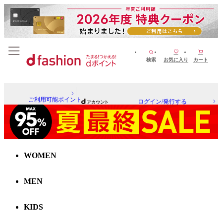
検索
お気に入り
カート
ご利用可能ポイント
ログイン/発行する
WOMEN
MEN
KIDS