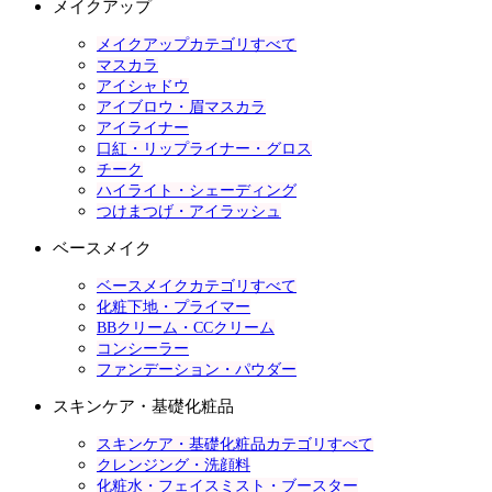
メイクアップ
メイクアップカテゴリすべて
マスカラ
アイシャドウ
アイブロウ・眉マスカラ
アイライナー
口紅・リップライナー・グロス
チーク
ハイライト・シェーディング
つけまつげ・アイラッシュ
ベースメイク
ベースメイクカテゴリすべて
化粧下地・プライマー
BBクリーム・CCクリーム
コンシーラー
ファンデーション・パウダー
スキンケア・基礎化粧品
スキンケア・基礎化粧品カテゴリすべて
クレンジング・洗顔料
化粧水・フェイスミスト・ブースター