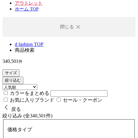
アウトレット
ホーム TOP
閉じる
d fashion TOP
商品検索
340,501
件
サイズ
絞り込む
カラーをまとめる
お気に入りブランド
セール・クーポン
戻る
絞り込み (全340,501件)
価格タイプ