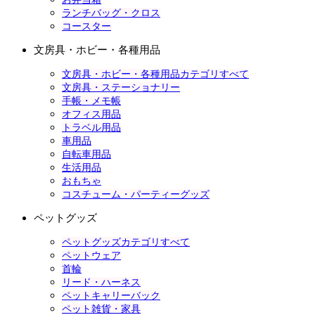
ランチバッグ・クロス
コースター
文房具・ホビー・各種用品
文房具・ホビー・各種用品カテゴリすべて
文房具・ステーショナリー
手帳・メモ帳
オフィス用品
トラベル用品
車用品
自転車用品
生活用品
おもちゃ
コスチューム・パーティーグッズ
ペットグッズ
ペットグッズカテゴリすべて
ペットウェア
首輪
リード・ハーネス
ペットキャリーバック
ペット雑貨・家具