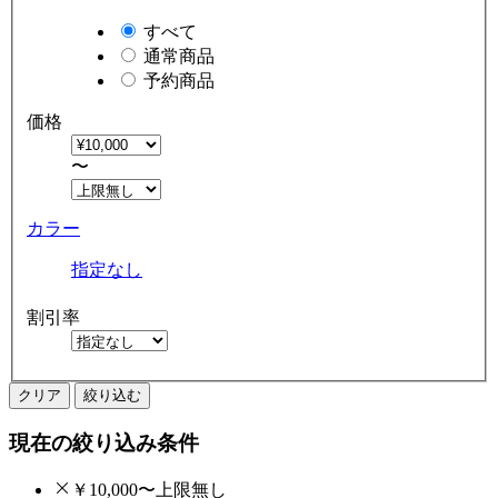
すべて
通常商品
予約商品
価格
〜
カラー
指定なし
割引率
クリア
絞り込む
現在の絞り込み条件
￥10,000〜上限無し