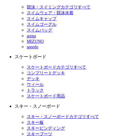
競泳・スイミングカテゴリすべて
スイムウェア・競泳水着
スイムキャップ
スイムゴーグル
スイムバッグ
arena
MIZUNO
speedo
スケートボード
スケートボードカテゴリすべて
コンプリートデッキ
デッキ
ウィール
トラック
スケートボード用品
スキー・スノーボード
スキー・スノーボードカテゴリすべて
スキー板
スキービンディング
スキーブーツ