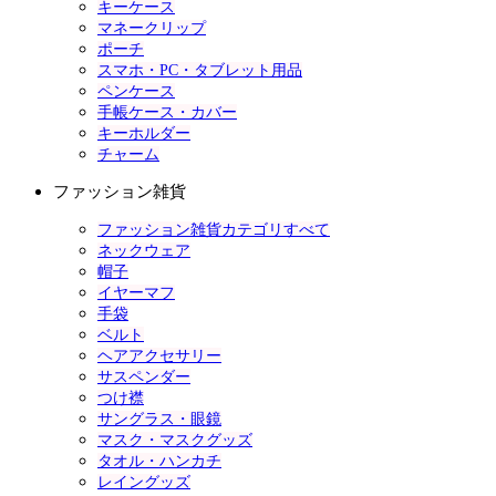
キーケース
マネークリップ
ポーチ
スマホ・PC・タブレット用品
ペンケース
手帳ケース・カバー
キーホルダー
チャーム
ファッション雑貨
ファッション雑貨カテゴリすべて
ネックウェア
帽子
イヤーマフ
手袋
ベルト
ヘアアクセサリー
サスペンダー
つけ襟
サングラス・眼鏡
マスク・マスクグッズ
タオル・ハンカチ
レイングッズ