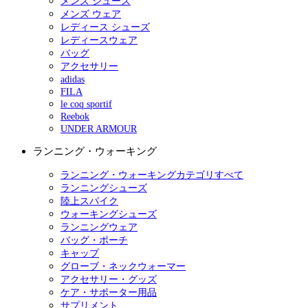
メンズ シューズ
メンズ ウェア
レディース シューズ
レディースウェア
バッグ
アクセサリー
adidas
FILA
le coq sportif
Reebok
UNDER ARMOUR
ランニング・ウォーキング
ランニング・ウォーキングカテゴリすべて
ランニングシューズ
陸上スパイク
ウォーキングシューズ
ランニングウェア
バッグ・ポーチ
キャップ
グローブ・ネックウォーマー
アクセサリー・グッズ
ケア・サポーター用品
サプリメント