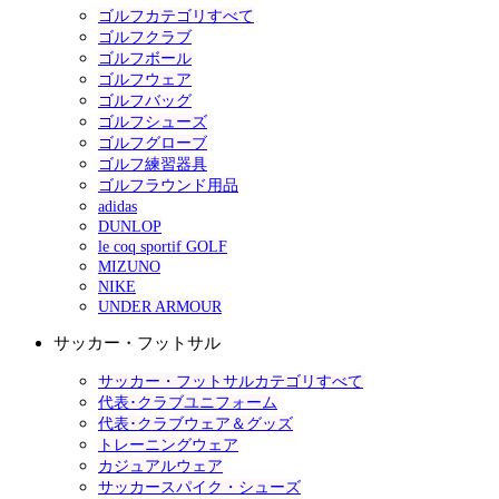
ゴルフカテゴリすべて
ゴルフクラブ
ゴルフボール
ゴルフウェア
ゴルフバッグ
ゴルフシューズ
ゴルフグローブ
ゴルフ練習器具
ゴルフラウンド用品
adidas
DUNLOP
le coq sportif GOLF
MIZUNO
NIKE
UNDER ARMOUR
サッカー・フットサル
サッカー・フットサルカテゴリすべて
代表･クラブユニフォーム
代表･クラブウェア＆グッズ
トレーニングウェア
カジュアルウェア
サッカースパイク・シューズ