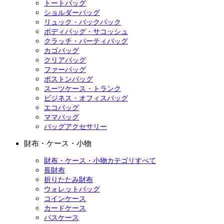
トートバッグ
ショルダーバッグ
リュック・バックパック
ボディバッグ・サコッシュ
クラッチ・パーティバッグ
カゴバッグ
クリアバッグ
ファーバッグ
ボストンバッグ
スーツケース・トランク
ビジネス・オフィスバッグ
エコバッグ
ママバッグ
バッグアクセサリー
財布・ケース・小物
財布・ケース・小物カテゴリすべて
長財布
折りたたみ財布
ウォレットバッグ
コインケース
カードケース
パスケース