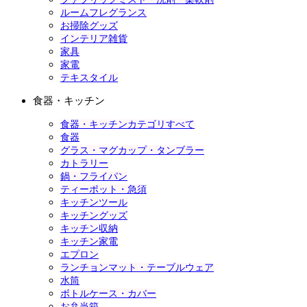
ルームフレグランス
お掃除グッズ
インテリア雑貨
家具
家電
テキスタイル
食器・キッチン
食器・キッチンカテゴリすべて
食器
グラス・マグカップ・タンブラー
カトラリー
鍋・フライパン
ティーポット・急須
キッチンツール
キッチングッズ
キッチン収納
キッチン家電
エプロン
ランチョンマット・テーブルウェア
水筒
ボトルケース・カバー
お弁当箱