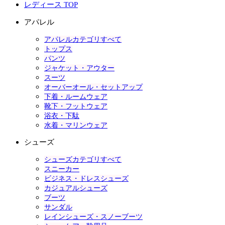
レディース TOP
アパレル
アパレルカテゴリすべて
トップス
パンツ
ジャケット・アウター
スーツ
オーバーオール・セットアップ
下着・ルームウェア
靴下・フットウェア
浴衣・下駄
水着・マリンウェア
シューズ
シューズカテゴリすべて
スニーカー
ビジネス・ドレスシューズ
カジュアルシューズ
ブーツ
サンダル
レインシューズ・スノーブーツ