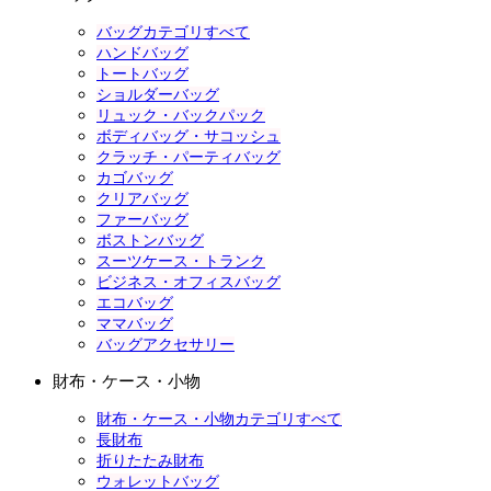
バッグカテゴリすべて
ハンドバッグ
トートバッグ
ショルダーバッグ
リュック・バックパック
ボディバッグ・サコッシュ
クラッチ・パーティバッグ
カゴバッグ
クリアバッグ
ファーバッグ
ボストンバッグ
スーツケース・トランク
ビジネス・オフィスバッグ
エコバッグ
ママバッグ
バッグアクセサリー
財布・ケース・小物
財布・ケース・小物カテゴリすべて
長財布
折りたたみ財布
ウォレットバッグ