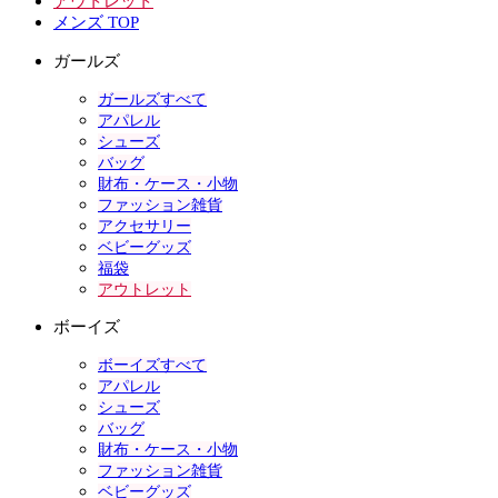
アウトレット
メンズ TOP
ガールズ
ガールズすべて
アパレル
シューズ
バッグ
財布・ケース・小物
ファッション雑貨
アクセサリー
ベビーグッズ
福袋
アウトレット
ボーイズ
ボーイズすべて
アパレル
シューズ
バッグ
財布・ケース・小物
ファッション雑貨
ベビーグッズ