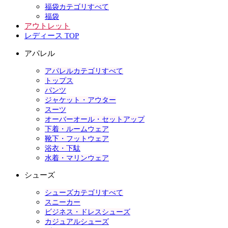
福袋カテゴリすべて
福袋
アウトレット
レディース TOP
アパレル
アパレルカテゴリすべて
トップス
パンツ
ジャケット・アウター
スーツ
オーバーオール・セットアップ
下着・ルームウェア
靴下・フットウェア
浴衣・下駄
水着・マリンウェア
シューズ
シューズカテゴリすべて
スニーカー
ビジネス・ドレスシューズ
カジュアルシューズ