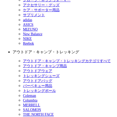
グローブ・ネックウォーマー
アクセサリー・グッズ
ケア・サポーター用品
サプリメント
adidas
ASICS
MIZUNO
New Balance
NIKE
Reebok
アウトドア・キャンプ・トレッキング
アウトドア・キャンプ・トレッキングカテゴリすべて
アウトドア・キャンプ用品
アウトドアウェア
トレッキングシューズ
アウトドアバッグ
バーベキュー用品
トレッキングポール
Coleman
Columbia
MERRELL
SALOMON
THE NORTH FACE