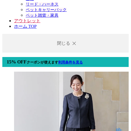
リード・ハーネス
ペットキャリーバック
ペット雑貨・家具
アウトレット
ホーム TOP
閉じる
15% OFF
クーポン
が使えます
利用条件を見る