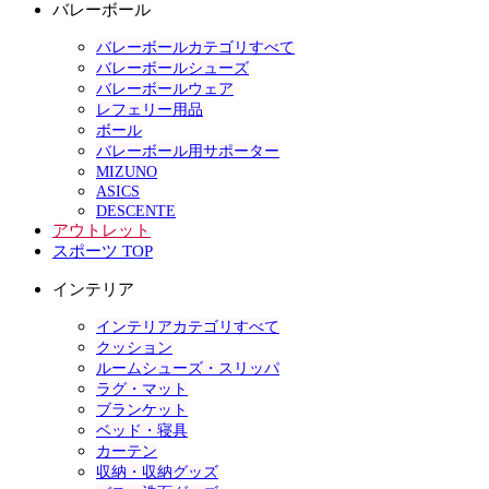
バレーボール
バレーボールカテゴリすべて
バレーボールシューズ
バレーボールウェア
レフェリー用品
ボール
バレーボール用サポーター
MIZUNO
ASICS
DESCENTE
アウトレット
スポーツ TOP
インテリア
インテリアカテゴリすべて
クッション
ルームシューズ・スリッパ
ラグ・マット
ブランケット
ベッド・寝具
カーテン
収納・収納グッズ