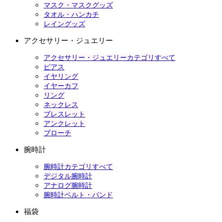
マスク・マスクグッズ
タオル・ハンカチ
レイングッズ
アクセサリー・ジュエリー
アクセサリー・ジュエリーカテゴリすべて
ピアス
イヤリング
イヤーカフ
リング
ネックレス
ブレスレット
アンクレット
ブローチ
腕時計
腕時計カテゴリすべて
デジタル腕時計
アナログ腕時計
腕時計ベルト・バンド
福袋