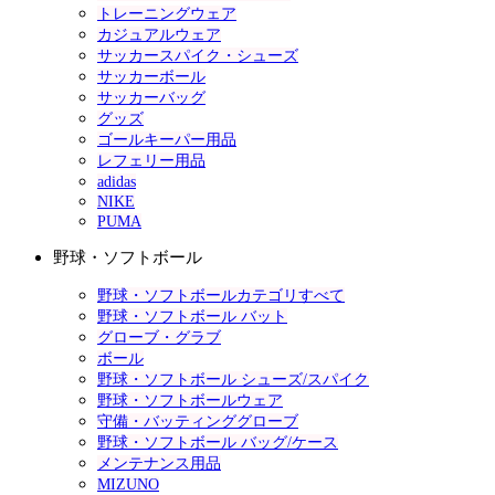
トレーニングウェア
カジュアルウェア
サッカースパイク・シューズ
サッカーボール
サッカーバッグ
グッズ
ゴールキーパー用品
レフェリー用品
adidas
NIKE
PUMA
野球・ソフトボール
野球・ソフトボールカテゴリすべて
野球・ソフトボール バット
グローブ・グラブ
ボール
野球・ソフトボール シューズ/スパイク
野球・ソフトボールウェア
守備・バッティンググローブ
野球・ソフトボール バッグ/ケース
メンテナンス用品
MIZUNO