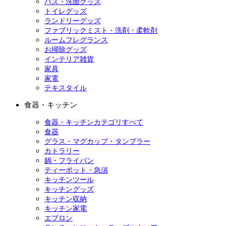
バス・洗面グッズ
トイレグッズ
ランドリーグッズ
ファブリックミスト・洗剤・柔軟剤
ルームフレグランス
お掃除グッズ
インテリア雑貨
家具
家電
テキスタイル
食器・キッチン
食器・キッチンカテゴリすべて
食器
グラス・マグカップ・タンブラー
カトラリー
鍋・フライパン
ティーポット・急須
キッチンツール
キッチングッズ
キッチン収納
キッチン家電
エプロン