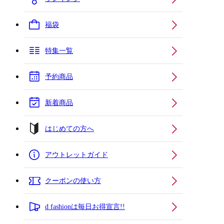
福袋
特集一覧
予約商品
新着商品
はじめての方へ
アウトレットガイド
クーポンの使い方
d fashionは毎日お得宣言!!