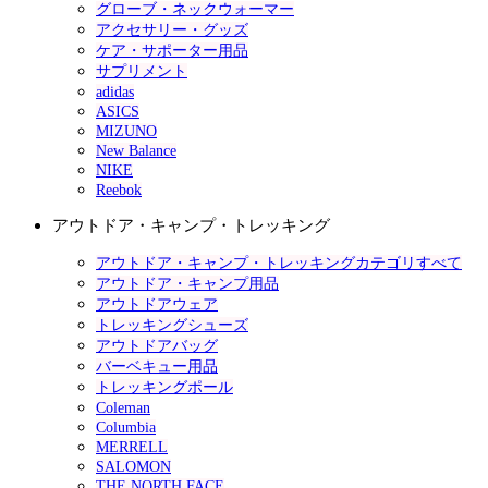
グローブ・ネックウォーマー
アクセサリー・グッズ
ケア・サポーター用品
サプリメント
adidas
ASICS
MIZUNO
New Balance
NIKE
Reebok
アウトドア・キャンプ・トレッキング
アウトドア・キャンプ・トレッキングカテゴリすべて
アウトドア・キャンプ用品
アウトドアウェア
トレッキングシューズ
アウトドアバッグ
バーベキュー用品
トレッキングポール
Coleman
Columbia
MERRELL
SALOMON
THE NORTH FACE