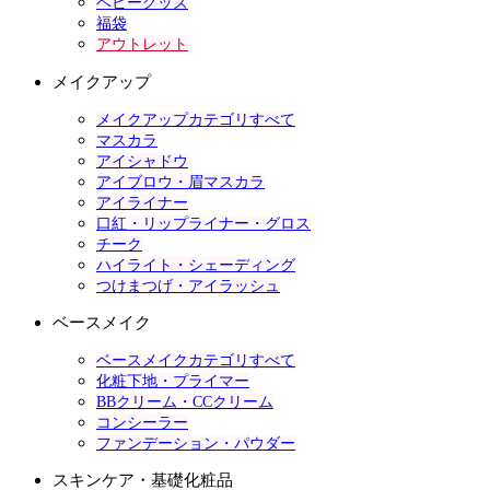
ベビーグッズ
福袋
アウトレット
メイクアップ
メイクアップカテゴリすべて
マスカラ
アイシャドウ
アイブロウ・眉マスカラ
アイライナー
口紅・リップライナー・グロス
チーク
ハイライト・シェーディング
つけまつげ・アイラッシュ
ベースメイク
ベースメイクカテゴリすべて
化粧下地・プライマー
BBクリーム・CCクリーム
コンシーラー
ファンデーション・パウダー
スキンケア・基礎化粧品