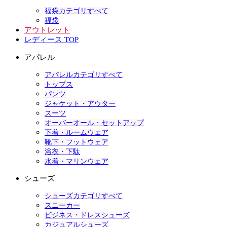
福袋カテゴリすべて
福袋
アウトレット
レディース TOP
アパレル
アパレルカテゴリすべて
トップス
パンツ
ジャケット・アウター
スーツ
オーバーオール・セットアップ
下着・ルームウェア
靴下・フットウェア
浴衣・下駄
水着・マリンウェア
シューズ
シューズカテゴリすべて
スニーカー
ビジネス・ドレスシューズ
カジュアルシューズ