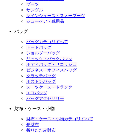
ブーツ
サンダル
レインシューズ・スノーブーツ
シューケア・靴用品
バッグ
バッグカテゴリすべて
トートバッグ
ショルダーバッグ
リュック・バックパック
ボディバッグ・サコッシュ
ビジネス・オフィスバッグ
クラッチバッグ
ボストンバッグ
スーツケース・トランク
エコバッグ
バッグアクセサリー
財布・ケース・小物
財布・ケース・小物カテゴリすべて
長財布
折りたたみ財布