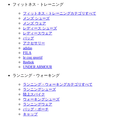
フィットネス・トレーニング
フィットネス・トレーニングカテゴリすべて
メンズ シューズ
メンズ ウェア
レディース シューズ
レディースウェア
バッグ
アクセサリー
adidas
FILA
le coq sportif
Reebok
UNDER ARMOUR
ランニング・ウォーキング
ランニング・ウォーキングカテゴリすべて
ランニングシューズ
陸上スパイク
ウォーキングシューズ
ランニングウェア
バッグ・ポーチ
キャップ