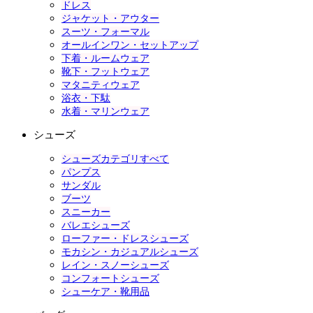
ドレス
ジャケット・アウター
スーツ・フォーマル
オールインワン・セットアップ
下着・ルームウェア
靴下・フットウェア
マタニティウェア
浴衣・下駄
水着・マリンウェア
シューズ
シューズカテゴリすべて
パンプス
サンダル
ブーツ
スニーカー
バレエシューズ
ローファー・ドレスシューズ
モカシン・カジュアルシューズ
レイン・スノーシューズ
コンフォートシューズ
シューケア・靴用品