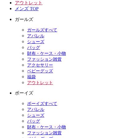
アウトレット
メンズ TOP
ガールズ
ガールズすべて
アパレル
シューズ
バッグ
財布・ケース・小物
ファッション雑貨
アクセサリー
ベビーグッズ
福袋
アウトレット
ボーイズ
ボーイズすべて
アパレル
シューズ
バッグ
財布・ケース・小物
ファッション雑貨