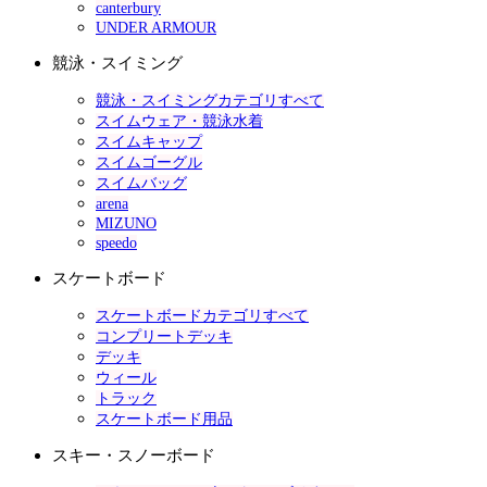
canterbury
UNDER ARMOUR
競泳・スイミング
競泳・スイミングカテゴリすべて
スイムウェア・競泳水着
スイムキャップ
スイムゴーグル
スイムバッグ
arena
MIZUNO
speedo
スケートボード
スケートボードカテゴリすべて
コンプリートデッキ
デッキ
ウィール
トラック
スケートボード用品
スキー・スノーボード