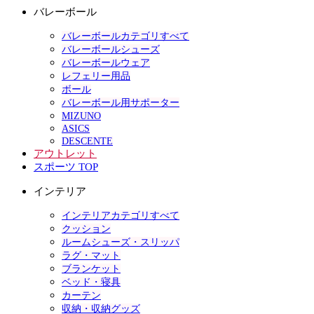
バレーボール
バレーボールカテゴリすべて
バレーボールシューズ
バレーボールウェア
レフェリー用品
ボール
バレーボール用サポーター
MIZUNO
ASICS
DESCENTE
アウトレット
スポーツ TOP
インテリア
インテリアカテゴリすべて
クッション
ルームシューズ・スリッパ
ラグ・マット
ブランケット
ベッド・寝具
カーテン
収納・収納グッズ