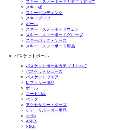
スキー・スノーボードカテゴリすべて
スキー板
スキービンディング
スキーブーツ
ポール
スキー・スノーボードウェア
スキー・スノーボードグローブ
スキーバッグ・ケース
スキー・スノーボード用品
バスケットボール
バスケットボールカテゴリすべて
バスケットシューズ
バスケットウェア
レフェリー用品
ボール
コート用品
バッグ
アクセサリー・グッズ
ケア・サポーター用品
adidas
ASICS
NIKE