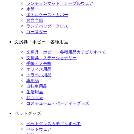
ランチョンマット・テーブルウェア
水筒
ボトルケース・カバー
お弁当箱
ランチバッグ・クロス
コースター
文房具・ホビー・各種用品
文房具・ホビー・各種用品カテゴリすべて
文房具・ステーショナリー
手帳・メモ帳
オフィス用品
トラベル用品
車用品
自転車用品
生活用品
おもちゃ
コスチューム・パーティーグッズ
ペットグッズ
ペットグッズカテゴリすべて
ペットウェア