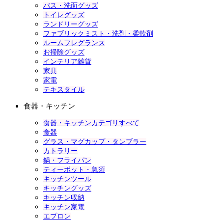
バス・洗面グッズ
トイレグッズ
ランドリーグッズ
ファブリックミスト・洗剤・柔軟剤
ルームフレグランス
お掃除グッズ
インテリア雑貨
家具
家電
テキスタイル
食器・キッチン
食器・キッチンカテゴリすべて
食器
グラス・マグカップ・タンブラー
カトラリー
鍋・フライパン
ティーポット・急須
キッチンツール
キッチングッズ
キッチン収納
キッチン家電
エプロン