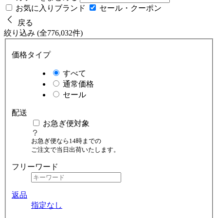
お気に入りブランド
セール・クーポン
戻る
絞り込み (全776,032件)
価格タイプ
すべて
通常価格
セール
配送
お急ぎ便対象
お急ぎ便なら14時までの
ご注文で当日出荷いたします。
フリーワード
返品
指定なし