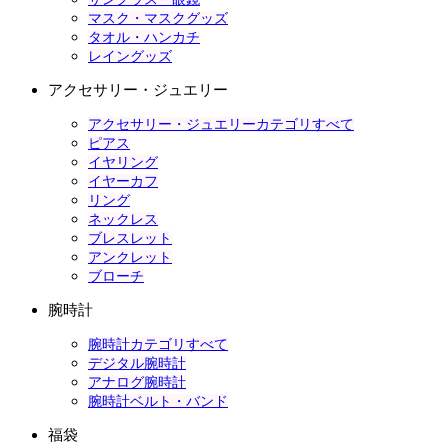
マスク・マスクグッズ
タオル・ハンカチ
レイングッズ
アクセサリー・ジュエリー
アクセサリー・ジュエリーカテゴリすべて
ピアス
イヤリング
イヤーカフ
リング
ネックレス
ブレスレット
アンクレット
ブローチ
腕時計
腕時計カテゴリすべて
デジタル腕時計
アナログ腕時計
腕時計ベルト・バンド
福袋