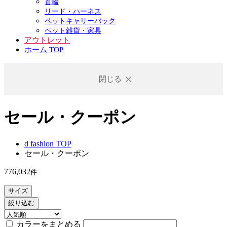
首輪
リード・ハーネス
ペットキャリーバック
ペット雑貨・家具
アウトレット
ホーム TOP
閉じる
セール・クーポン
d fashion TOP
セール・クーポン
776,032
件
サイズ
絞り込む
カラーをまとめる