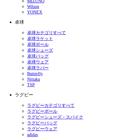
MIZUNO
Wilson
YONEX
卓球
卓球カテゴリすべて
卓球ラケット
卓球ボール
卓球シューズ
卓球バッグ
卓球ウェア
卓球ラバー
Butterfly
Nittaku
TSP
ラグビー
ラグビーカテゴリすべて
ラグビーボール
ラグビーシューズ・スパイク
ラグビーバッグ
ラグビーウェア
adidas