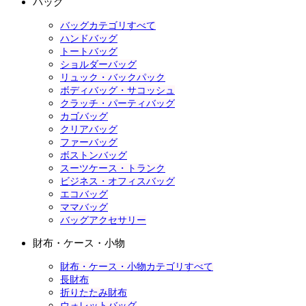
バッグ
バッグカテゴリすべて
ハンドバッグ
トートバッグ
ショルダーバッグ
リュック・バックパック
ボディバッグ・サコッシュ
クラッチ・パーティバッグ
カゴバッグ
クリアバッグ
ファーバッグ
ボストンバッグ
スーツケース・トランク
ビジネス・オフィスバッグ
エコバッグ
ママバッグ
バッグアクセサリー
財布・ケース・小物
財布・ケース・小物カテゴリすべて
長財布
折りたたみ財布
ウォレットバッグ