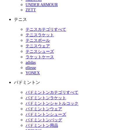
UNDER ARMOUR
ZETT
テニス
テニスカテゴリすべて
テニスラケット
テニスボール
テニスウェア
テニスシューズ
ラケットケース
adidas
ellesse
YONEX
バドミントン
バドミントンカテゴリすべて
バドミントンラケット
バドミントンシャトルコック
バドミントンウェア
バドミントンシューズ
バドミントンバッグ
バドミントン用品