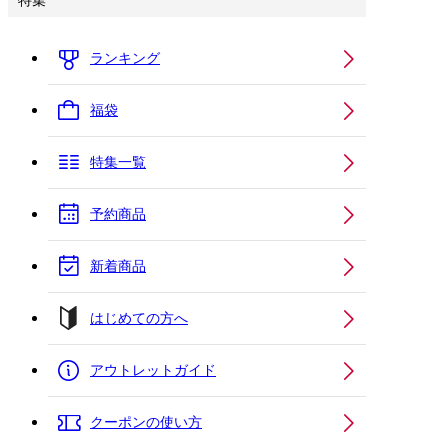
特集
ランキング
福袋
特集一覧
予約商品
新着商品
はじめての方へ
アウトレットガイド
クーポンの使い方