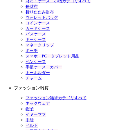
財布・ケース・小物カテゴリすべて
長財布
折りたたみ財布
ウォレットバッグ
コインケース
カードケース
パスケース
キーケース
マネークリップ
ポーチ
スマホ・PC・タブレット用品
ペンケース
手帳ケース・カバー
キーホルダー
チャーム
ファッション雑貨
ファッション雑貨カテゴリすべて
ネックウェア
帽子
イヤーマフ
手袋
ベルト