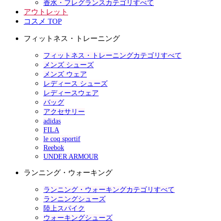
香水・フレグランスカテゴリすべて
アウトレット
コスメ TOP
フィットネス・トレーニング
フィットネス・トレーニングカテゴリすべて
メンズ シューズ
メンズ ウェア
レディース シューズ
レディースウェア
バッグ
アクセサリー
adidas
FILA
le coq sportif
Reebok
UNDER ARMOUR
ランニング・ウォーキング
ランニング・ウォーキングカテゴリすべて
ランニングシューズ
陸上スパイク
ウォーキングシューズ