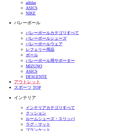
adidas
ASICS
NIKE
バレーボール
バレーボールカテゴリすべて
バレーボールシューズ
バレーボールウェア
レフェリー用品
ボール
バレーボール用サポーター
MIZUNO
ASICS
DESCENTE
アウトレット
スポーツ TOP
インテリア
インテリアカテゴリすべて
クッション
ルームシューズ・スリッパ
ラグ・マット
ブランケット