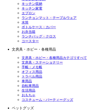
キッチン収納
キッチン家電
エプロン
ランチョンマット・テーブルウェア
水筒
ボトルケース・カバー
お弁当箱
ランチバッグ・クロス
コースター
文房具・ホビー・各種用品
文房具・ホビー・各種用品カテゴリすべて
文房具・ステーショナリー
手帳・メモ帳
オフィス用品
トラベル用品
車用品
自転車用品
生活用品
おもちゃ
コスチューム・パーティーグッズ
ペットグッズ