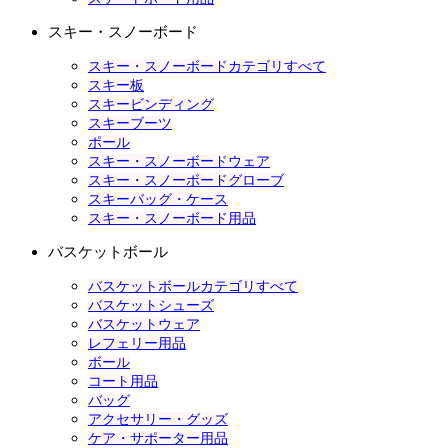
スキー・スノーボード
スキー・スノーボードカテゴリすべて
スキー板
スキービンディング
スキーブーツ
ポール
スキー・スノーボードウェア
スキー・スノーボードグローブ
スキーバッグ・ケース
スキー・スノーボード用品
バスケットボール
バスケットボールカテゴリすべて
バスケットシューズ
バスケットウェア
レフェリー用品
ボール
コート用品
バッグ
アクセサリー・グッズ
ケア・サポーター用品