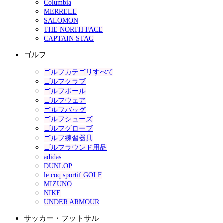
Columbia
MERRELL
SALOMON
THE NORTH FACE
CAPTAIN STAG
ゴルフ
ゴルフカテゴリすべて
ゴルフクラブ
ゴルフボール
ゴルフウェア
ゴルフバッグ
ゴルフシューズ
ゴルフグローブ
ゴルフ練習器具
ゴルフラウンド用品
adidas
DUNLOP
le coq sportif GOLF
MIZUNO
NIKE
UNDER ARMOUR
サッカー・フットサル