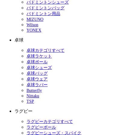
バドミントンシューズ
バドミントンバッグ
バドミントン用品
MIZUNO
Wilson
YONEX
卓球
卓球カテゴリすべて
卓球ラケット
卓球ボール
卓球シューズ
卓球バッグ
卓球ウェア
卓球ラバー
Butterfly
Nittaku
TSP
ラグビー
ラグビーカテゴリすべて
ラグビーボール
ラグビーシューズ・スパイク