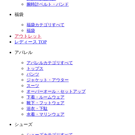
腕時計ベルト・バンド
福袋
福袋カテゴリすべて
福袋
アウトレット
レディース TOP
アパレル
アパレルカテゴリすべて
トップス
パンツ
ジャケット・アウター
スーツ
オーバーオール・セットアップ
下着・ルームウェア
靴下・フットウェア
浴衣・下駄
水着・マリンウェア
シューズ
シューズカテゴリすべて