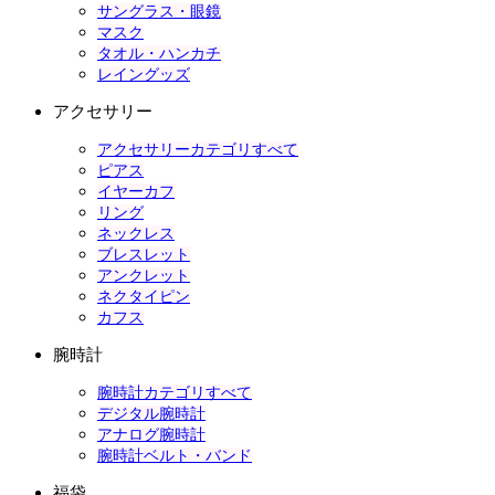
サングラス・眼鏡
マスク
タオル・ハンカチ
レイングッズ
アクセサリー
アクセサリーカテゴリすべて
ピアス
イヤーカフ
リング
ネックレス
ブレスレット
アンクレット
ネクタイピン
カフス
腕時計
腕時計カテゴリすべて
デジタル腕時計
アナログ腕時計
腕時計ベルト・バンド
福袋