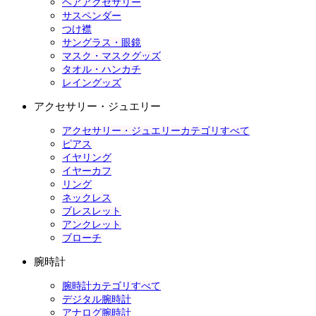
ヘアアクセサリー
サスペンダー
つけ襟
サングラス・眼鏡
マスク・マスクグッズ
タオル・ハンカチ
レイングッズ
アクセサリー・ジュエリー
アクセサリー・ジュエリーカテゴリすべて
ピアス
イヤリング
イヤーカフ
リング
ネックレス
ブレスレット
アンクレット
ブローチ
腕時計
腕時計カテゴリすべて
デジタル腕時計
アナログ腕時計