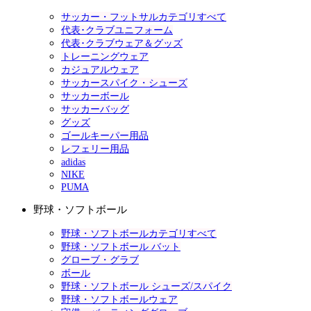
サッカー・フットサルカテゴリすべて
代表･クラブユニフォーム
代表･クラブウェア＆グッズ
トレーニングウェア
カジュアルウェア
サッカースパイク・シューズ
サッカーボール
サッカーバッグ
グッズ
ゴールキーパー用品
レフェリー用品
adidas
NIKE
PUMA
野球・ソフトボール
野球・ソフトボールカテゴリすべて
野球・ソフトボール バット
グローブ・グラブ
ボール
野球・ソフトボール シューズ/スパイク
野球・ソフトボールウェア