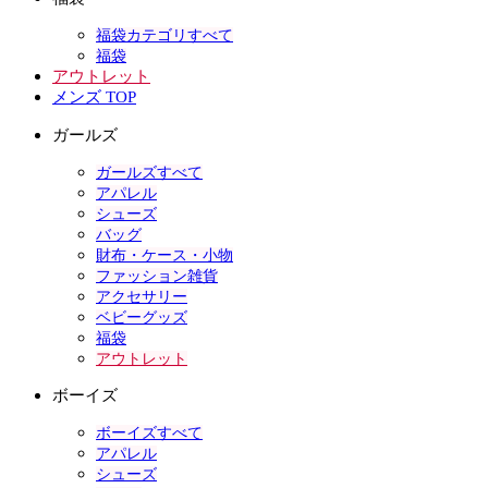
福袋カテゴリすべて
福袋
アウトレット
メンズ TOP
ガールズ
ガールズすべて
アパレル
シューズ
バッグ
財布・ケース・小物
ファッション雑貨
アクセサリー
ベビーグッズ
福袋
アウトレット
ボーイズ
ボーイズすべて
アパレル
シューズ