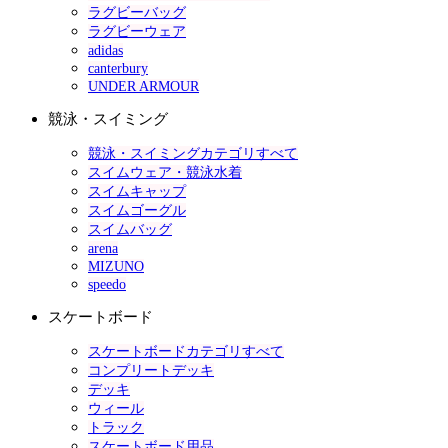
ラグビーバッグ
ラグビーウェア
adidas
canterbury
UNDER ARMOUR
競泳・スイミング
競泳・スイミングカテゴリすべて
スイムウェア・競泳水着
スイムキャップ
スイムゴーグル
スイムバッグ
arena
MIZUNO
speedo
スケートボード
スケートボードカテゴリすべて
コンプリートデッキ
デッキ
ウィール
トラック
スケートボード用品