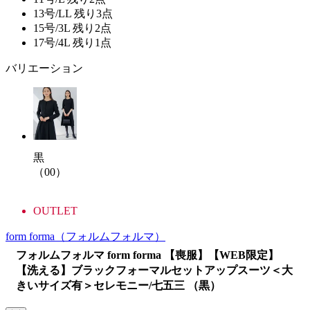
13号/LL
残り3点
15号/3L
残り2点
17号/4L
残り1点
バリエーション
黒
（00）
OUTLET
form forma
（フォルムフォルマ）
フォルムフォルマ form forma 【喪服】【WEB限定】
【洗える】ブラックフォーマルセットアップスーツ＜大
きいサイズ有＞セレモニー/七五三 （黒）