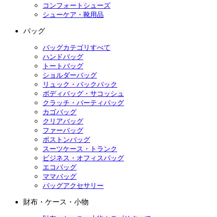
コンフォートシューズ
シューケア・靴用品
バッグ
バッグカテゴリすべて
ハンドバッグ
トートバッグ
ショルダーバッグ
リュック・バックパック
ボディバッグ・サコッシュ
クラッチ・パーティバッグ
カゴバッグ
クリアバッグ
ファーバッグ
ボストンバッグ
スーツケース・トランク
ビジネス・オフィスバッグ
エコバッグ
ママバッグ
バッグアクセサリー
財布・ケース・小物