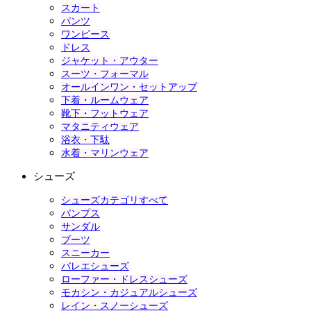
スカート
パンツ
ワンピース
ドレス
ジャケット・アウター
スーツ・フォーマル
オールインワン・セットアップ
下着・ルームウェア
靴下・フットウェア
マタニティウェア
浴衣・下駄
水着・マリンウェア
シューズ
シューズカテゴリすべて
パンプス
サンダル
ブーツ
スニーカー
バレエシューズ
ローファー・ドレスシューズ
モカシン・カジュアルシューズ
レイン・スノーシューズ