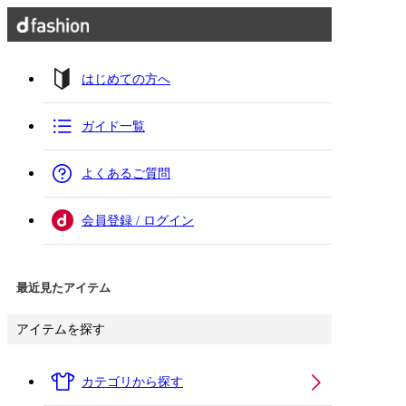
はじめての方へ
ガイド一覧
よくあるご質問
会員登録 / ログイン
最近見たアイテム
アイテムを探す
カテゴリから探す