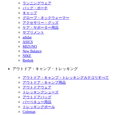
ランニングウェア
バッグ・ポーチ
キャップ
グローブ・ネックウォーマー
アクセサリー・グッズ
ケア・サポーター用品
サプリメント
adidas
ASICS
MIZUNO
New Balance
NIKE
Reebok
アウトドア・キャンプ・トレッキング
アウトドア・キャンプ・トレッキングカテゴリすべて
アウトドア・キャンプ用品
アウトドアウェア
トレッキングシューズ
アウトドアバッグ
バーベキュー用品
トレッキングポール
Coleman