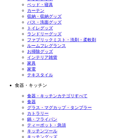
ベッド・寝具
カーテン
収納・収納グッズ
バス・洗面グッズ
トイレグッズ
ランドリーグッズ
ファブリックミスト・洗剤・柔軟剤
ルームフレグランス
お掃除グッズ
インテリア雑貨
家具
家電
テキスタイル
食器・キッチン
食器・キッチンカテゴリすべて
食器
グラス・マグカップ・タンブラー
カトラリー
鍋・フライパン
ティーポット・急須
キッチンツール
キッチングッズ