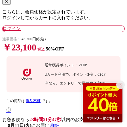
こちらは、会員価格が設定されています。
ログインしてからカートに入れてください。
ログイン
通常価格：
46,200円(税込)
￥23,100
50%OFF
税込
通常獲得ポイント
：
210
P
dカード利用で、
ポイント
3
倍
：
630
P
今なら
、エントリーで最大
倍！
詳細
この商品は
返品不可
です。
お急ぎ便なら
23時間51分46秒
以内
のお支払いで
8月11日(火)
にお届け
詳細