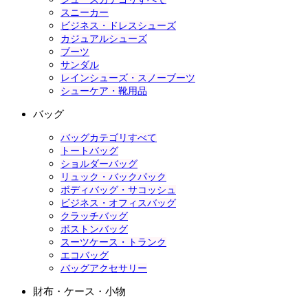
スニーカー
ビジネス・ドレスシューズ
カジュアルシューズ
ブーツ
サンダル
レインシューズ・スノーブーツ
シューケア・靴用品
バッグ
バッグカテゴリすべて
トートバッグ
ショルダーバッグ
リュック・バックパック
ボディバッグ・サコッシュ
ビジネス・オフィスバッグ
クラッチバッグ
ボストンバッグ
スーツケース・トランク
エコバッグ
バッグアクセサリー
財布・ケース・小物