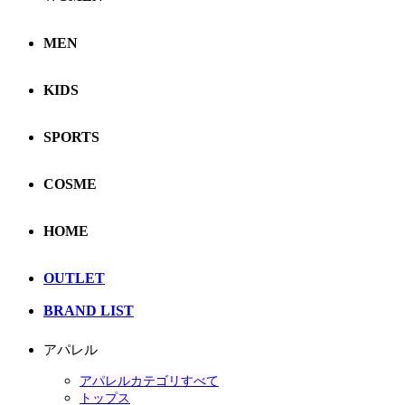
MEN
KIDS
SPORTS
COSME
HOME
OUTLET
BRAND LIST
アパレル
アパレルカテゴリすべて
トップス