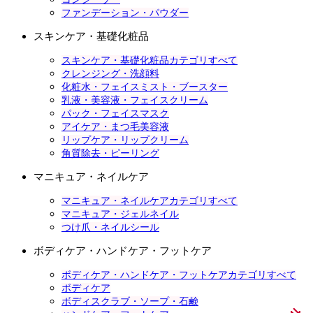
ファンデーション・パウダー
スキンケア・基礎化粧品
スキンケア・基礎化粧品カテゴリすべて
クレンジング・洗顔料
化粧水・フェイスミスト・ブースター
乳液・美容液・フェイスクリーム
パック・フェイスマスク
アイケア・まつ毛美容液
リップケア・リップクリーム
角質除去・ピーリング
マニキュア・ネイルケア
マニキュア・ネイルケアカテゴリすべて
マニキュア・ジェルネイル
つけ爪・ネイルシール
ボディケア・ハンドケア・フットケア
ボディケア・ハンドケア・フットケアカテゴリすべて
ボディケア
ボディスクラブ・ソープ・石鹸