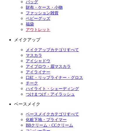
バッグ
財布・ケース・小物
ファッション雑貨
ベビーグッズ
福袋
アウトレット
メイクアップ
メイクアップカテゴリすべて
マスカラ
アイシャドウ
アイブロウ・眉マスカラ
アイライナー
口紅・リップライナー・グロス
チーク
ハイライト・シェーディング
つけまつげ・アイラッシュ
ベースメイク
ベースメイクカテゴリすべて
化粧下地・プライマー
BBクリーム・CCクリーム
コンシーラー