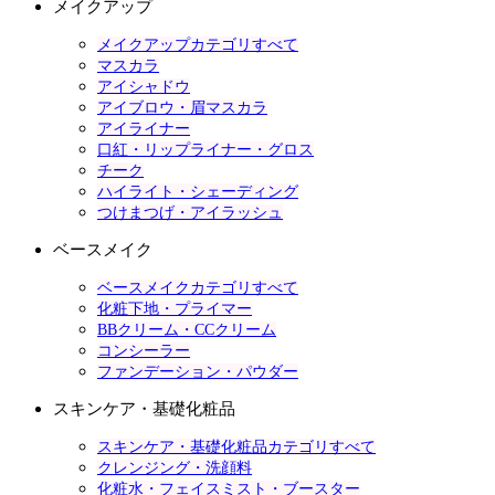
メイクアップ
メイクアップカテゴリすべて
マスカラ
アイシャドウ
アイブロウ・眉マスカラ
アイライナー
口紅・リップライナー・グロス
チーク
ハイライト・シェーディング
つけまつげ・アイラッシュ
ベースメイク
ベースメイクカテゴリすべて
化粧下地・プライマー
BBクリーム・CCクリーム
コンシーラー
ファンデーション・パウダー
スキンケア・基礎化粧品
スキンケア・基礎化粧品カテゴリすべて
クレンジング・洗顔料
化粧水・フェイスミスト・ブースター