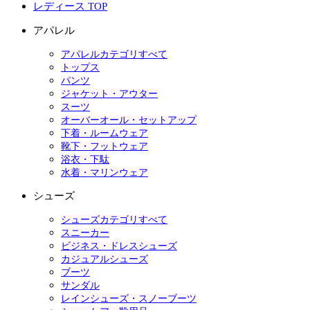
レディース TOP
アパレル
アパレルカテゴリすべて
トップス
パンツ
ジャケット・アウター
スーツ
オーバーオール・セットアップ
下着・ルームウェア
靴下・フットウェア
浴衣・下駄
水着・マリンウェア
シューズ
シューズカテゴリすべて
スニーカー
ビジネス・ドレスシューズ
カジュアルシューズ
ブーツ
サンダル
レインシューズ・スノーブーツ