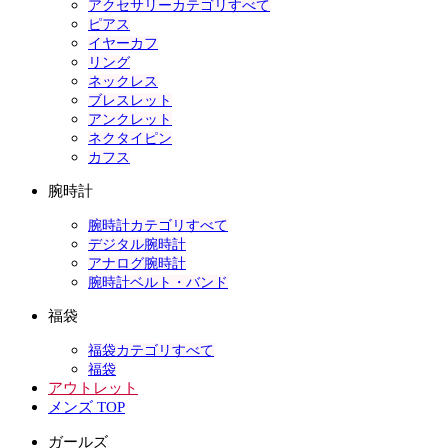
アクセサリーカテゴリすべて
ピアス
イヤーカフ
リング
ネックレス
ブレスレット
アンクレット
ネクタイピン
カフス
腕時計
腕時計カテゴリすべて
デジタル腕時計
アナログ腕時計
腕時計ベルト・バンド
福袋
福袋カテゴリすべて
福袋
アウトレット
メンズ TOP
ガールズ