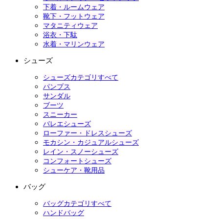
下着・ルームウェア
靴下・フットウェア
マタニティウェア
浴衣・下駄
水着・マリンウェア
シューズ
シューズカテゴリすべて
パンプス
サンダル
ブーツ
スニーカー
バレエシューズ
ローファー・ドレスシューズ
モカシン・カジュアルシューズ
レイン・スノーシューズ
コンフォートシューズ
シューケア・靴用品
バッグ
バッグカテゴリすべて
ハンドバッグ