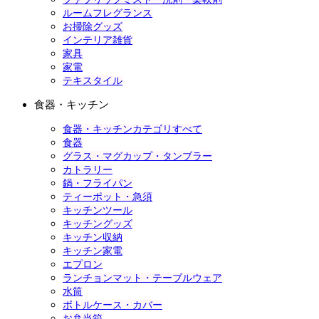
ルームフレグランス
お掃除グッズ
インテリア雑貨
家具
家電
テキスタイル
食器・キッチン
食器・キッチンカテゴリすべて
食器
グラス・マグカップ・タンブラー
カトラリー
鍋・フライパン
ティーポット・急須
キッチンツール
キッチングッズ
キッチン収納
キッチン家電
エプロン
ランチョンマット・テーブルウェア
水筒
ボトルケース・カバー
お弁当箱