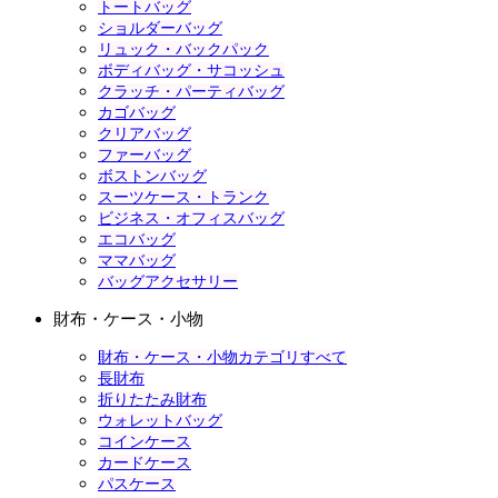
トートバッグ
ショルダーバッグ
リュック・バックパック
ボディバッグ・サコッシュ
クラッチ・パーティバッグ
カゴバッグ
クリアバッグ
ファーバッグ
ボストンバッグ
スーツケース・トランク
ビジネス・オフィスバッグ
エコバッグ
ママバッグ
バッグアクセサリー
財布・ケース・小物
財布・ケース・小物カテゴリすべて
長財布
折りたたみ財布
ウォレットバッグ
コインケース
カードケース
パスケース