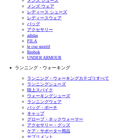
メンズ シューズ
メンズ ウェア
レディース シューズ
レディースウェア
バッグ
アクセサリー
adidas
FILA
le coq sportif
Reebok
UNDER ARMOUR
ランニング・ウォーキング
ランニング・ウォーキングカテゴリすべて
ランニングシューズ
陸上スパイク
ウォーキングシューズ
ランニングウェア
バッグ・ポーチ
キャップ
グローブ・ネックウォーマー
アクセサリー・グッズ
ケア・サポーター用品
サプリメント