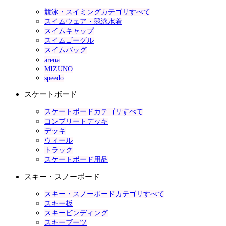
競泳・スイミングカテゴリすべて
スイムウェア・競泳水着
スイムキャップ
スイムゴーグル
スイムバッグ
arena
MIZUNO
speedo
スケートボード
スケートボードカテゴリすべて
コンプリートデッキ
デッキ
ウィール
トラック
スケートボード用品
スキー・スノーボード
スキー・スノーボードカテゴリすべて
スキー板
スキービンディング
スキーブーツ