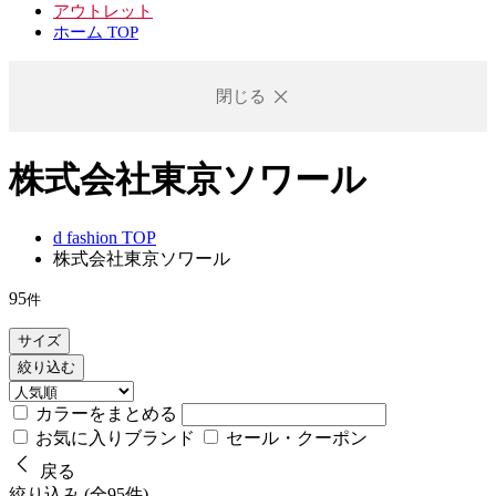
アウトレット
ホーム TOP
閉じる
株式会社東京ソワール
d fashion TOP
株式会社東京ソワール
95
件
サイズ
絞り込む
カラーをまとめる
お気に入りブランド
セール・クーポン
戻る
絞り込み (全95件)