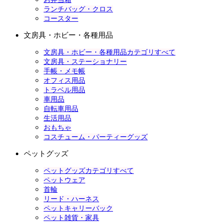
ランチバッグ・クロス
コースター
文房具・ホビー・各種用品
文房具・ホビー・各種用品カテゴリすべて
文房具・ステーショナリー
手帳・メモ帳
オフィス用品
トラベル用品
車用品
自転車用品
生活用品
おもちゃ
コスチューム・パーティーグッズ
ペットグッズ
ペットグッズカテゴリすべて
ペットウェア
首輪
リード・ハーネス
ペットキャリーバック
ペット雑貨・家具