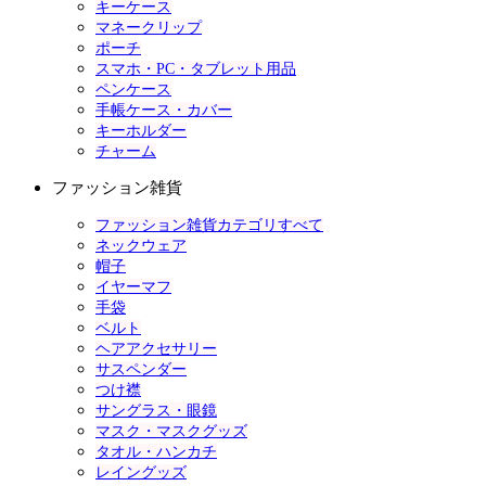
キーケース
マネークリップ
ポーチ
スマホ・PC・タブレット用品
ペンケース
手帳ケース・カバー
キーホルダー
チャーム
ファッション雑貨
ファッション雑貨カテゴリすべて
ネックウェア
帽子
イヤーマフ
手袋
ベルト
ヘアアクセサリー
サスペンダー
つけ襟
サングラス・眼鏡
マスク・マスクグッズ
タオル・ハンカチ
レイングッズ