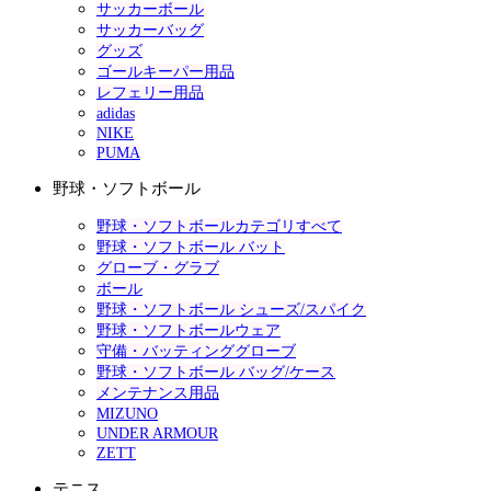
サッカーボール
サッカーバッグ
グッズ
ゴールキーパー用品
レフェリー用品
adidas
NIKE
PUMA
野球・ソフトボール
野球・ソフトボールカテゴリすべて
野球・ソフトボール バット
グローブ・グラブ
ボール
野球・ソフトボール シューズ/スパイク
野球・ソフトボールウェア
守備・バッティンググローブ
野球・ソフトボール バッグ/ケース
メンテナンス用品
MIZUNO
UNDER ARMOUR
ZETT
テニス