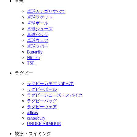
卓球
卓球カテゴリすべて
卓球ラケット
卓球ボール
卓球シューズ
卓球バッグ
卓球ウェア
卓球ラバー
Butterfly
Nittaku
TSP
ラグビー
ラグビーカテゴリすべて
ラグビーボール
ラグビーシューズ・スパイク
ラグビーバッグ
ラグビーウェア
adidas
canterbury
UNDER ARMOUR
競泳・スイミング