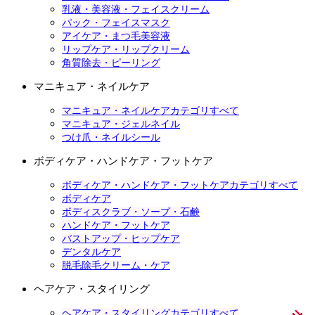
乳液・美容液・フェイスクリーム
パック・フェイスマスク
アイケア・まつ毛美容液
リップケア・リップクリーム
角質除去・ピーリング
マニキュア・ネイルケア
マニキュア・ネイルケアカテゴリすべて
マニキュア・ジェルネイル
つけ爪・ネイルシール
ボディケア・ハンドケア・フットケア
ボディケア・ハンドケア・フットケアカテゴリすべて
ボディケア
ボディスクラブ・ソープ・石鹸
ハンドケア・フットケア
バストアップ・ヒップケア
デンタルケア
脱毛除毛クリーム・ケア
ヘアケア・スタイリング
ヘアケア・スタイリングカテゴリすべて