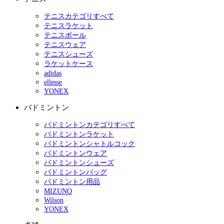
テニスカテゴリすべて
テニスラケット
テニスボール
テニスウェア
テニスシューズ
ラケットケース
adidas
ellesse
YONEX
バドミントン
バドミントンカテゴリすべて
バドミントンラケット
バドミントンシャトルコック
バドミントンウェア
バドミントンシューズ
バドミントンバッグ
バドミントン用品
MIZUNO
Wilson
YONEX