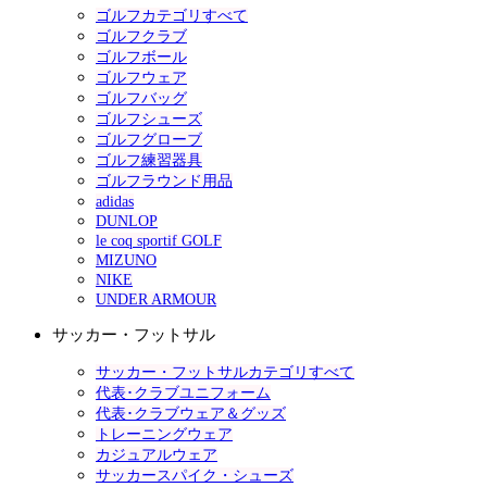
ゴルフカテゴリすべて
ゴルフクラブ
ゴルフボール
ゴルフウェア
ゴルフバッグ
ゴルフシューズ
ゴルフグローブ
ゴルフ練習器具
ゴルフラウンド用品
adidas
DUNLOP
le coq sportif GOLF
MIZUNO
NIKE
UNDER ARMOUR
サッカー・フットサル
サッカー・フットサルカテゴリすべて
代表･クラブユニフォーム
代表･クラブウェア＆グッズ
トレーニングウェア
カジュアルウェア
サッカースパイク・シューズ