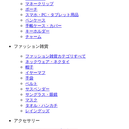
マネークリップ
ポーチ
スマホ・PC・タブレット用品
ペンケース
手帳ケース・カバー
キーホルダー
チャーム
ファッション雑貨
ファッション雑貨カテゴリすべて
ネックウェア・ネクタイ
帽子
イヤーマフ
手袋
ベルト
サスペンダー
サングラス・眼鏡
マスク
タオル・ハンカチ
レイングッズ
アクセサリー