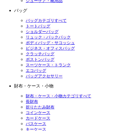
シューケア・靴用品
バッグ
バッグカテゴリすべて
トートバッグ
ショルダーバッグ
リュック・バックパック
ボディバッグ・サコッシュ
ビジネス・オフィスバッグ
クラッチバッグ
ボストンバッグ
スーツケース・トランク
エコバッグ
バッグアクセサリー
財布・ケース・小物
財布・ケース・小物カテゴリすべて
長財布
折りたたみ財布
コインケース
カードケース
パスケース
キーケース