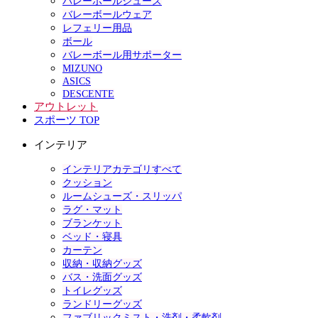
バレーボールシューズ
バレーボールウェア
レフェリー用品
ボール
バレーボール用サポーター
MIZUNO
ASICS
DESCENTE
アウトレット
スポーツ TOP
インテリア
インテリアカテゴリすべて
クッション
ルームシューズ・スリッパ
ラグ・マット
ブランケット
ベッド・寝具
カーテン
収納・収納グッズ
バス・洗面グッズ
トイレグッズ
ランドリーグッズ
ファブリックミスト・洗剤・柔軟剤