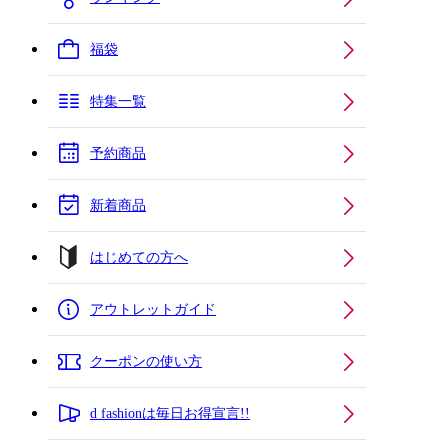
福袋
特集一覧
予約商品
新着商品
はじめての方へ
アウトレットガイド
クーポンの使い方
d fashionは毎日お得宣言!!