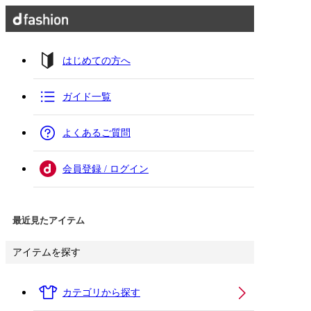
はじめての方へ
ガイド一覧
よくあるご質問
会員登録 / ログイン
最近見たアイテム
アイテムを探す
カテゴリから探す