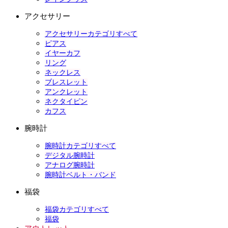
アクセサリー
アクセサリーカテゴリすべて
ピアス
イヤーカフ
リング
ネックレス
ブレスレット
アンクレット
ネクタイピン
カフス
腕時計
腕時計カテゴリすべて
デジタル腕時計
アナログ腕時計
腕時計ベルト・バンド
福袋
福袋カテゴリすべて
福袋