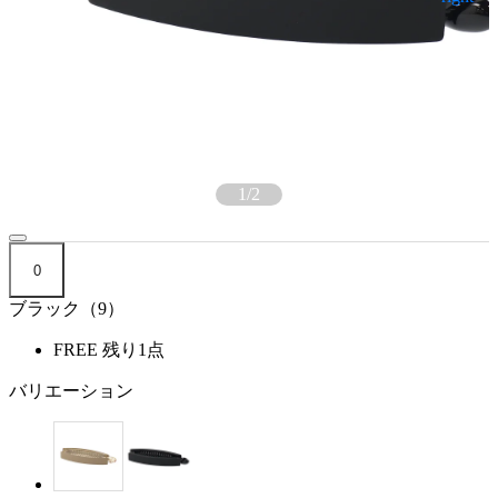
1
/
2
0
ブラック（9）
FREE
残り1点
バリエーション