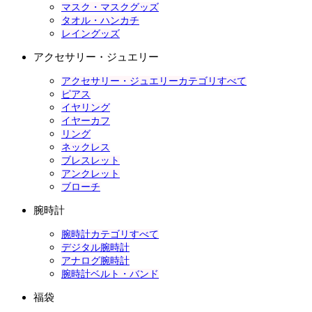
マスク・マスクグッズ
タオル・ハンカチ
レイングッズ
アクセサリー・ジュエリー
アクセサリー・ジュエリーカテゴリすべて
ピアス
イヤリング
イヤーカフ
リング
ネックレス
ブレスレット
アンクレット
ブローチ
腕時計
腕時計カテゴリすべて
デジタル腕時計
アナログ腕時計
腕時計ベルト・バンド
福袋