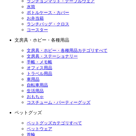
ランチョンマット・テーブルウェア
水筒
ボトルケース・カバー
お弁当箱
ランチバッグ・クロス
コースター
文房具・ホビー・各種用品
文房具・ホビー・各種用品カテゴリすべて
文房具・ステーショナリー
手帳・メモ帳
オフィス用品
トラベル用品
車用品
自転車用品
生活用品
おもちゃ
コスチューム・パーティーグッズ
ペットグッズ
ペットグッズカテゴリすべて
ペットウェア
首輪