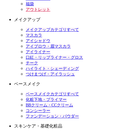
福袋
アウトレット
メイクアップ
メイクアップカテゴリすべて
マスカラ
アイシャドウ
アイブロウ・眉マスカラ
アイライナー
口紅・リップライナー・グロス
チーク
ハイライト・シェーディング
つけまつげ・アイラッシュ
ベースメイク
ベースメイクカテゴリすべて
化粧下地・プライマー
BBクリーム・CCクリーム
コンシーラー
ファンデーション・パウダー
スキンケア・基礎化粧品