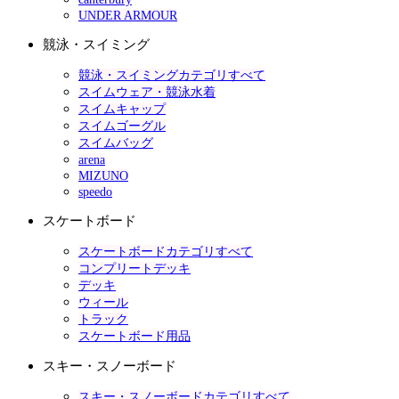
UNDER ARMOUR
競泳・スイミング
競泳・スイミングカテゴリすべて
スイムウェア・競泳水着
スイムキャップ
スイムゴーグル
スイムバッグ
arena
MIZUNO
speedo
スケートボード
スケートボードカテゴリすべて
コンプリートデッキ
デッキ
ウィール
トラック
スケートボード用品
スキー・スノーボード
スキー・スノーボードカテゴリすべて