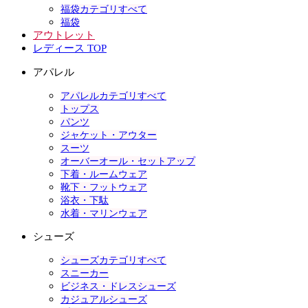
福袋カテゴリすべて
福袋
アウトレット
レディース TOP
アパレル
アパレルカテゴリすべて
トップス
パンツ
ジャケット・アウター
スーツ
オーバーオール・セットアップ
下着・ルームウェア
靴下・フットウェア
浴衣・下駄
水着・マリンウェア
シューズ
シューズカテゴリすべて
スニーカー
ビジネス・ドレスシューズ
カジュアルシューズ