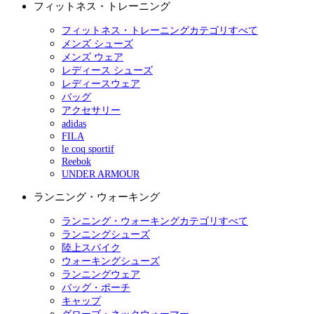
フィットネス・トレーニング
フィットネス・トレーニングカテゴリすべて
メンズ シューズ
メンズ ウェア
レディース シューズ
レディースウェア
バッグ
アクセサリー
adidas
FILA
le coq sportif
Reebok
UNDER ARMOUR
ランニング・ウォーキング
ランニング・ウォーキングカテゴリすべて
ランニングシューズ
陸上スパイク
ウォーキングシューズ
ランニングウェア
バッグ・ポーチ
キャップ