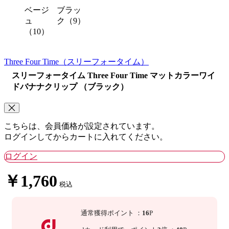
ベージ
ブラッ
ュ
ク（9）
（10）
Three Four Time
（スリーフォータイム）
スリーフォータイム Three Four Time マットカラーワイ
ドバナナクリップ （ブラック）
こちらは、会員価格が設定されています。
ログインしてからカートに入れてください。
ログイン
￥1,760
税込
通常獲得ポイント
：
16
P