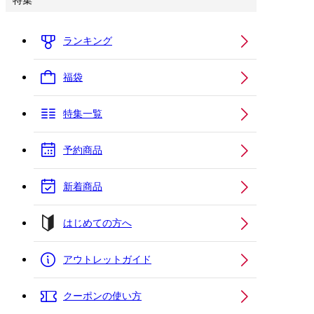
特集
ランキング
福袋
特集一覧
予約商品
新着商品
はじめての方へ
アウトレットガイド
クーポンの使い方