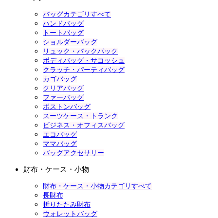
バッグカテゴリすべて
ハンドバッグ
トートバッグ
ショルダーバッグ
リュック・バックパック
ボディバッグ・サコッシュ
クラッチ・パーティバッグ
カゴバッグ
クリアバッグ
ファーバッグ
ボストンバッグ
スーツケース・トランク
ビジネス・オフィスバッグ
エコバッグ
ママバッグ
バッグアクセサリー
財布・ケース・小物
財布・ケース・小物カテゴリすべて
長財布
折りたたみ財布
ウォレットバッグ