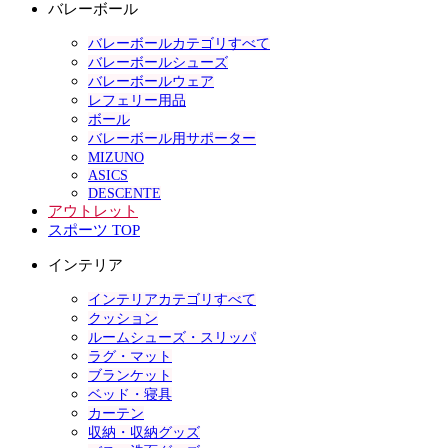
バレーボール
バレーボールカテゴリすべて
バレーボールシューズ
バレーボールウェア
レフェリー用品
ボール
バレーボール用サポーター
MIZUNO
ASICS
DESCENTE
アウトレット
スポーツ TOP
インテリア
インテリアカテゴリすべて
クッション
ルームシューズ・スリッパ
ラグ・マット
ブランケット
ベッド・寝具
カーテン
収納・収納グッズ