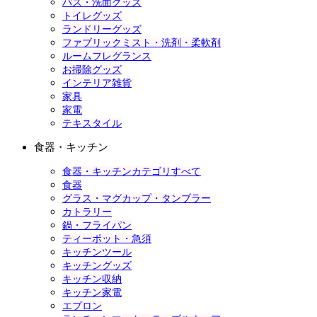
バス・洗面グッズ
トイレグッズ
ランドリーグッズ
ファブリックミスト・洗剤・柔軟剤
ルームフレグランス
お掃除グッズ
インテリア雑貨
家具
家電
テキスタイル
食器・キッチン
食器・キッチンカテゴリすべて
食器
グラス・マグカップ・タンブラー
カトラリー
鍋・フライパン
ティーポット・急須
キッチンツール
キッチングッズ
キッチン収納
キッチン家電
エプロン