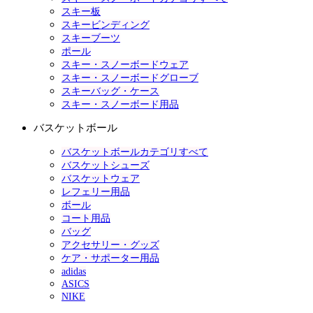
スキー板
スキービンディング
スキーブーツ
ポール
スキー・スノーボードウェア
スキー・スノーボードグローブ
スキーバッグ・ケース
スキー・スノーボード用品
バスケットボール
バスケットボールカテゴリすべて
バスケットシューズ
バスケットウェア
レフェリー用品
ボール
コート用品
バッグ
アクセサリー・グッズ
ケア・サポーター用品
adidas
ASICS
NIKE