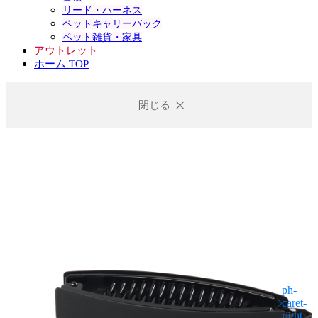
リード・ハーネス
ペットキャリーバック
ペット雑貨・家具
アウトレット
ホーム TOP
閉じる