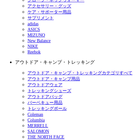
グローブ・ネックウォーマー
アクセサリー・グッズ
ケア・サポーター用品
サプリメント
adidas
ASICS
MIZUNO
New Balance
NIKE
Reebok
アウトドア・キャンプ・トレッキング
アウトドア・キャンプ・トレッキングカテゴリすべて
アウトドア・キャンプ用品
アウトドアウェア
トレッキングシューズ
アウトドアバッグ
バーベキュー用品
トレッキングポール
Coleman
Columbia
MERRELL
SALOMON
THE NORTH FACE