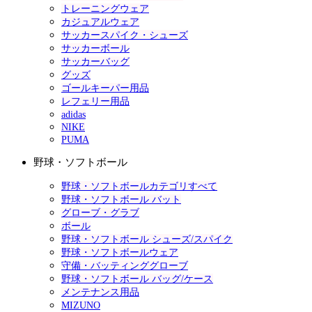
トレーニングウェア
カジュアルウェア
サッカースパイク・シューズ
サッカーボール
サッカーバッグ
グッズ
ゴールキーパー用品
レフェリー用品
adidas
NIKE
PUMA
野球・ソフトボール
野球・ソフトボールカテゴリすべて
野球・ソフトボール バット
グローブ・グラブ
ボール
野球・ソフトボール シューズ/スパイク
野球・ソフトボールウェア
守備・バッティンググローブ
野球・ソフトボール バッグ/ケース
メンテナンス用品
MIZUNO