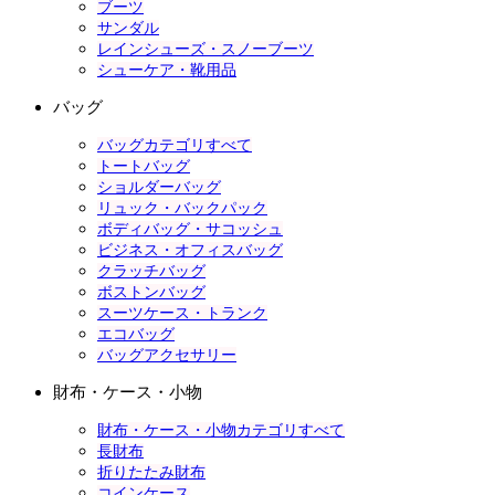
ブーツ
サンダル
レインシューズ・スノーブーツ
シューケア・靴用品
バッグ
バッグカテゴリすべて
トートバッグ
ショルダーバッグ
リュック・バックパック
ボディバッグ・サコッシュ
ビジネス・オフィスバッグ
クラッチバッグ
ボストンバッグ
スーツケース・トランク
エコバッグ
バッグアクセサリー
財布・ケース・小物
財布・ケース・小物カテゴリすべて
長財布
折りたたみ財布
コインケース