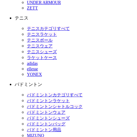
UNDER ARMOUR
ZETT
テニス
テニスカテゴリすべて
テニスラケット
テニスボール
テニスウェア
テニスシューズ
ラケットケース
adidas
ellesse
YONEX
バドミントン
バドミントンカテゴリすべて
バドミントンラケット
バドミントンシャトルコック
バドミントンウェア
バドミントンシューズ
バドミントンバッグ
バドミントン用品
MIZUNO