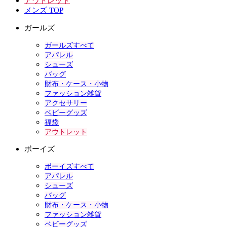
アウトレット
メンズ TOP
ガールズ
ガールズすべて
アパレル
シューズ
バッグ
財布・ケース・小物
ファッション雑貨
アクセサリー
ベビーグッズ
福袋
アウトレット
ボーイズ
ボーイズすべて
アパレル
シューズ
バッグ
財布・ケース・小物
ファッション雑貨
ベビーグッズ