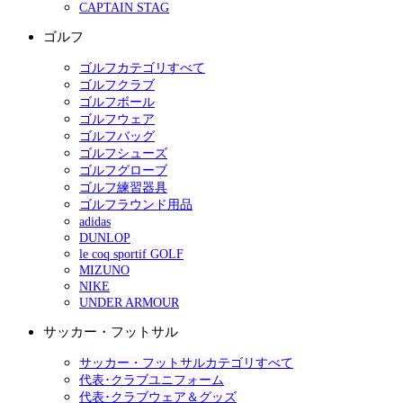
CAPTAIN STAG
ゴルフ
ゴルフカテゴリすべて
ゴルフクラブ
ゴルフボール
ゴルフウェア
ゴルフバッグ
ゴルフシューズ
ゴルフグローブ
ゴルフ練習器具
ゴルフラウンド用品
adidas
DUNLOP
le coq sportif GOLF
MIZUNO
NIKE
UNDER ARMOUR
サッカー・フットサル
サッカー・フットサルカテゴリすべて
代表･クラブユニフォーム
代表･クラブウェア＆グッズ