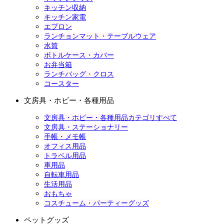
キッチン収納
キッチン家電
エプロン
ランチョンマット・テーブルウェア
水筒
ボトルケース・カバー
お弁当箱
ランチバッグ・クロス
コースター
文房具・ホビー・各種用品
文房具・ホビー・各種用品カテゴリすべて
文房具・ステーショナリー
手帳・メモ帳
オフィス用品
トラベル用品
車用品
自転車用品
生活用品
おもちゃ
コスチューム・パーティーグッズ
ペットグッズ