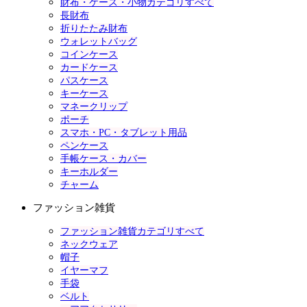
財布・ケース・小物カテゴリすべて
長財布
折りたたみ財布
ウォレットバッグ
コインケース
カードケース
パスケース
キーケース
マネークリップ
ポーチ
スマホ・PC・タブレット用品
ペンケース
手帳ケース・カバー
キーホルダー
チャーム
ファッション雑貨
ファッション雑貨カテゴリすべて
ネックウェア
帽子
イヤーマフ
手袋
ベルト