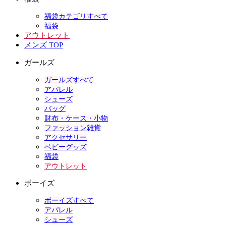
福袋カテゴリすべて
福袋
アウトレット
メンズ TOP
ガールズ
ガールズすべて
アパレル
シューズ
バッグ
財布・ケース・小物
ファッション雑貨
アクセサリー
ベビーグッズ
福袋
アウトレット
ボーイズ
ボーイズすべて
アパレル
シューズ