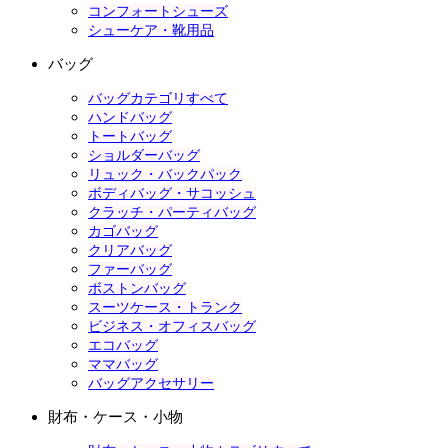
コンフォートシューズ
シューケア・靴用品
バッグ
バッグカテゴリすべて
ハンドバッグ
トートバッグ
ショルダーバッグ
リュック・バックパック
ボディバッグ・サコッシュ
クラッチ・パーティバッグ
カゴバッグ
クリアバッグ
ファーバッグ
ボストンバッグ
スーツケース・トランク
ビジネス・オフィスバッグ
エコバッグ
ママバッグ
バッグアクセサリー
財布・ケース・小物