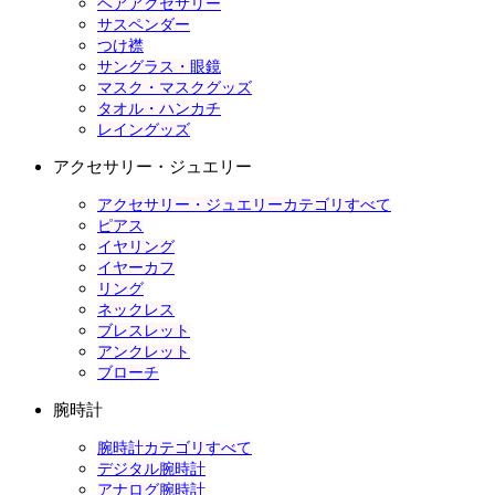
ヘアアクセサリー
サスペンダー
つけ襟
サングラス・眼鏡
マスク・マスクグッズ
タオル・ハンカチ
レイングッズ
アクセサリー・ジュエリー
アクセサリー・ジュエリーカテゴリすべて
ピアス
イヤリング
イヤーカフ
リング
ネックレス
ブレスレット
アンクレット
ブローチ
腕時計
腕時計カテゴリすべて
デジタル腕時計
アナログ腕時計