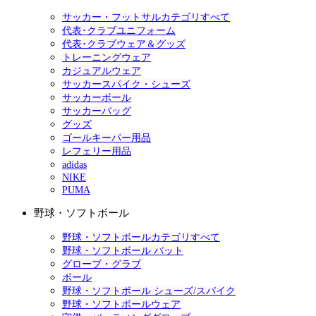
サッカー・フットサルカテゴリすべて
代表･クラブユニフォーム
代表･クラブウェア＆グッズ
トレーニングウェア
カジュアルウェア
サッカースパイク・シューズ
サッカーボール
サッカーバッグ
グッズ
ゴールキーパー用品
レフェリー用品
adidas
NIKE
PUMA
野球・ソフトボール
野球・ソフトボールカテゴリすべて
野球・ソフトボール バット
グローブ・グラブ
ボール
野球・ソフトボール シューズ/スパイク
野球・ソフトボールウェア