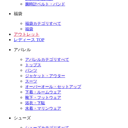
腕時計ベルト・バンド
福袋
福袋カテゴリすべて
福袋
アウトレット
レディース TOP
アパレル
アパレルカテゴリすべて
トップス
パンツ
ジャケット・アウター
スーツ
オーバーオール・セットアップ
下着・ルームウェア
靴下・フットウェア
浴衣・下駄
水着・マリンウェア
シューズ
シューズカテゴリすべて