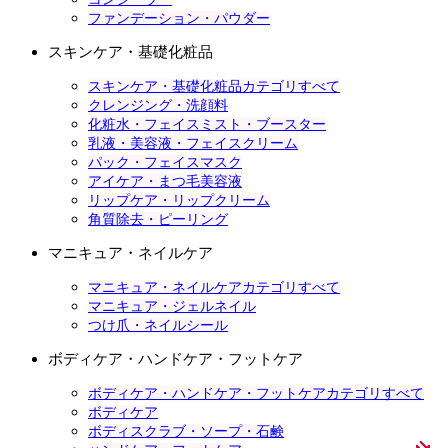
ファンデーション・パウダー
スキンケア・基礎化粧品
スキンケア・基礎化粧品カテゴリすべて
クレンジング・洗顔料
化粧水・フェイスミスト・ブースター
乳液・美容液・フェイスクリーム
パック・フェイスマスク
アイケア・まつ毛美容液
リップケア・リップクリーム
角質除去・ピーリング
マニキュア・ネイルケア
マニキュア・ネイルケアカテゴリすべて
マニキュア・ジェルネイル
つけ爪・ネイルシール
ボディケア・ハンドケア・フットケア
ボディケア・ハンドケア・フットケアカテゴリすべて
ボディケア
ボディスクラブ・ソープ・石鹸