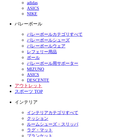
adidas
ASICS
NIKE
バレーボール
バレーボールカテゴリすべて
バレーボールシューズ
バレーボールウェア
レフェリー用品
ボール
バレーボール用サポーター
MIZUNO
ASICS
DESCENTE
アウトレット
スポーツ TOP
インテリア
インテリアカテゴリすべて
クッション
ルームシューズ・スリッパ
ラグ・マット
ブランケット