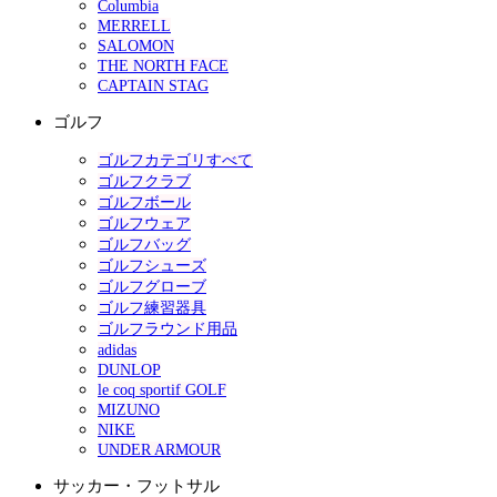
Columbia
MERRELL
SALOMON
THE NORTH FACE
CAPTAIN STAG
ゴルフ
ゴルフカテゴリすべて
ゴルフクラブ
ゴルフボール
ゴルフウェア
ゴルフバッグ
ゴルフシューズ
ゴルフグローブ
ゴルフ練習器具
ゴルフラウンド用品
adidas
DUNLOP
le coq sportif GOLF
MIZUNO
NIKE
UNDER ARMOUR
サッカー・フットサル