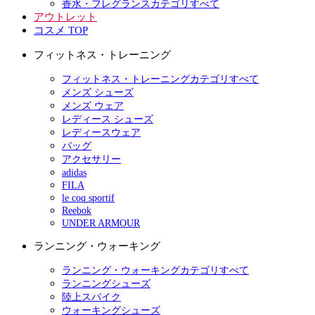
香水・フレグランスカテゴリすべて
アウトレット
コスメ TOP
フィットネス・トレーニング
フィットネス・トレーニングカテゴリすべて
メンズ シューズ
メンズ ウェア
レディース シューズ
レディースウェア
バッグ
アクセサリー
adidas
FILA
le coq sportif
Reebok
UNDER ARMOUR
ランニング・ウォーキング
ランニング・ウォーキングカテゴリすべて
ランニングシューズ
陸上スパイク
ウォーキングシューズ