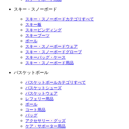
スキー・スノーボード
スキー・スノーボードカテゴリすべて
スキー板
スキービンディング
スキーブーツ
ポール
スキー・スノーボードウェア
スキー・スノーボードグローブ
スキーバッグ・ケース
スキー・スノーボード用品
バスケットボール
バスケットボールカテゴリすべて
バスケットシューズ
バスケットウェア
レフェリー用品
ボール
コート用品
バッグ
アクセサリー・グッズ
ケア・サポーター用品