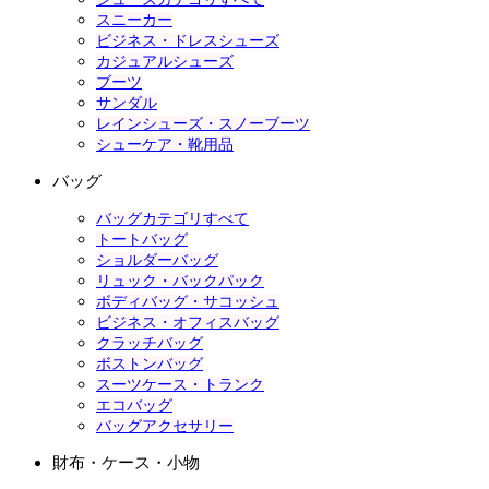
スニーカー
ビジネス・ドレスシューズ
カジュアルシューズ
ブーツ
サンダル
レインシューズ・スノーブーツ
シューケア・靴用品
バッグ
バッグカテゴリすべて
トートバッグ
ショルダーバッグ
リュック・バックパック
ボディバッグ・サコッシュ
ビジネス・オフィスバッグ
クラッチバッグ
ボストンバッグ
スーツケース・トランク
エコバッグ
バッグアクセサリー
財布・ケース・小物