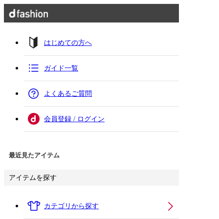
はじめての方へ
ガイド一覧
よくあるご質問
会員登録 / ログイン
最近見たアイテム
アイテムを探す
カテゴリから探す