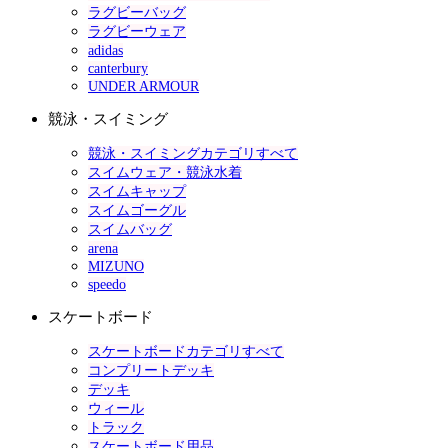
ラグビーバッグ
ラグビーウェア
adidas
canterbury
UNDER ARMOUR
競泳・スイミング
競泳・スイミングカテゴリすべて
スイムウェア・競泳水着
スイムキャップ
スイムゴーグル
スイムバッグ
arena
MIZUNO
speedo
スケートボード
スケートボードカテゴリすべて
コンプリートデッキ
デッキ
ウィール
トラック
スケートボード用品