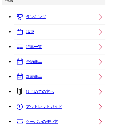
特集
ランキング
福袋
特集一覧
予約商品
新着商品
はじめての方へ
アウトレットガイド
クーポンの使い方