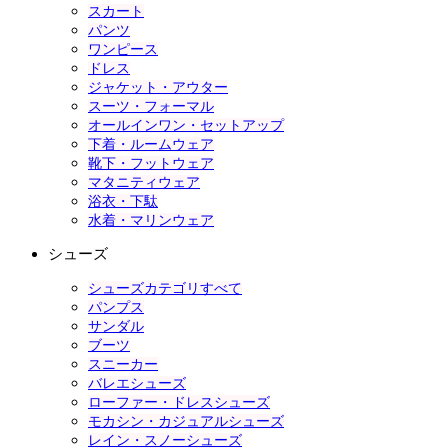
スカート
パンツ
ワンピース
ドレス
ジャケット・アウター
スーツ・フォーマル
オールインワン・セットアップ
下着・ルームウェア
靴下・フットウェア
マタニティウェア
浴衣・下駄
水着・マリンウェア
シューズ
シューズカテゴリすべて
パンプス
サンダル
ブーツ
スニーカー
バレエシューズ
ローファー・ドレスシューズ
モカシン・カジュアルシューズ
レイン・スノーシューズ