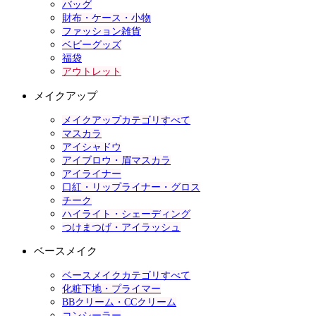
バッグ
財布・ケース・小物
ファッション雑貨
ベビーグッズ
福袋
アウトレット
メイクアップ
メイクアップカテゴリすべて
マスカラ
アイシャドウ
アイブロウ・眉マスカラ
アイライナー
口紅・リップライナー・グロス
チーク
ハイライト・シェーディング
つけまつげ・アイラッシュ
ベースメイク
ベースメイクカテゴリすべて
化粧下地・プライマー
BBクリーム・CCクリーム
コンシーラー