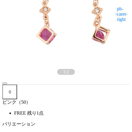
1
/
2
0
ピンク（50）
FREE
残り1点
バリエーション