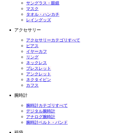
サングラス・眼鏡
マスク
タオル・ハンカチ
レイングッズ
アクセサリー
アクセサリーカテゴリすべて
ピアス
イヤーカフ
リング
ネックレス
ブレスレット
アンクレット
ネクタイピン
カフス
腕時計
腕時計カテゴリすべて
デジタル腕時計
アナログ腕時計
腕時計ベルト・バンド
福袋