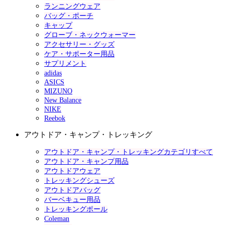
ランニングウェア
バッグ・ポーチ
キャップ
グローブ・ネックウォーマー
アクセサリー・グッズ
ケア・サポーター用品
サプリメント
adidas
ASICS
MIZUNO
New Balance
NIKE
Reebok
アウトドア・キャンプ・トレッキング
アウトドア・キャンプ・トレッキングカテゴリすべて
アウトドア・キャンプ用品
アウトドアウェア
トレッキングシューズ
アウトドアバッグ
バーベキュー用品
トレッキングポール
Coleman