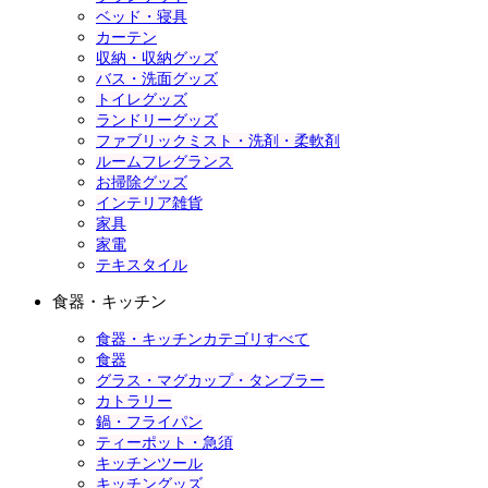
ベッド・寝具
カーテン
収納・収納グッズ
バス・洗面グッズ
トイレグッズ
ランドリーグッズ
ファブリックミスト・洗剤・柔軟剤
ルームフレグランス
お掃除グッズ
インテリア雑貨
家具
家電
テキスタイル
食器・キッチン
食器・キッチンカテゴリすべて
食器
グラス・マグカップ・タンブラー
カトラリー
鍋・フライパン
ティーポット・急須
キッチンツール
キッチングッズ