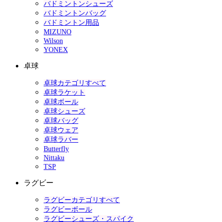
バドミントンシューズ
バドミントンバッグ
バドミントン用品
MIZUNO
Wilson
YONEX
卓球
卓球カテゴリすべて
卓球ラケット
卓球ボール
卓球シューズ
卓球バッグ
卓球ウェア
卓球ラバー
Butterfly
Nittaku
TSP
ラグビー
ラグビーカテゴリすべて
ラグビーボール
ラグビーシューズ・スパイク