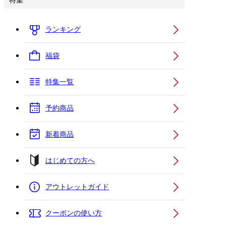
特集
ランキング
福袋
特集一覧
予約商品
新着商品
はじめての方へ
アウトレットガイド
クーポンの使い方