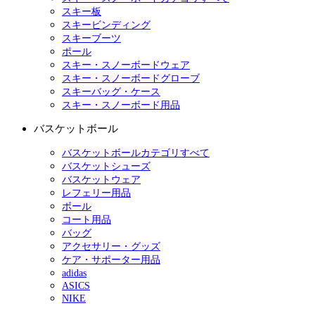
スキー板
スキービンディング
スキーブーツ
ポール
スキー・スノーボードウェア
スキー・スノーボードグローブ
スキーバッグ・ケース
スキー・スノーボード用品
バスケットボール
バスケットボールカテゴリすべて
バスケットシューズ
バスケットウェア
レフェリー用品
ボール
コート用品
バッグ
アクセサリー・グッズ
ケア・サポーター用品
adidas
ASICS
NIKE