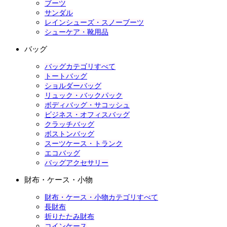
ブーツ
サンダル
レインシューズ・スノーブーツ
シューケア・靴用品
バッグ
バッグカテゴリすべて
トートバッグ
ショルダーバッグ
リュック・バックパック
ボディバッグ・サコッシュ
ビジネス・オフィスバッグ
クラッチバッグ
ボストンバッグ
スーツケース・トランク
エコバッグ
バッグアクセサリー
財布・ケース・小物
財布・ケース・小物カテゴリすべて
長財布
折りたたみ財布
コインケース