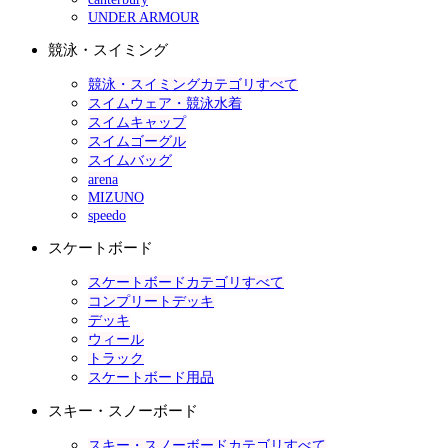
UNDER ARMOUR
競泳・スイミング
競泳・スイミングカテゴリすべて
スイムウェア・競泳水着
スイムキャップ
スイムゴーグル
スイムバッグ
arena
MIZUNO
speedo
スケートボード
スケートボードカテゴリすべて
コンプリートデッキ
デッキ
ウィール
トラック
スケートボード用品
スキー・スノーボード
スキー・スノーボードカテゴリすべて