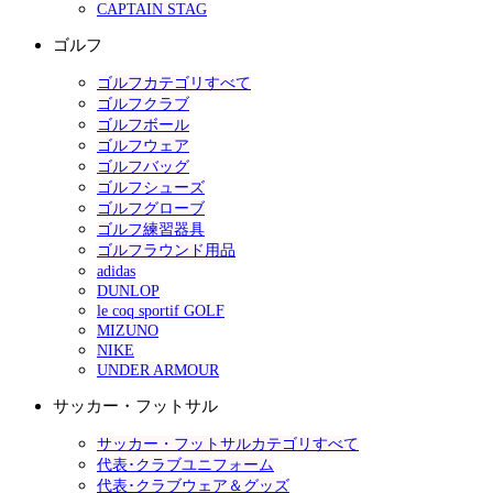
CAPTAIN STAG
ゴルフ
ゴルフカテゴリすべて
ゴルフクラブ
ゴルフボール
ゴルフウェア
ゴルフバッグ
ゴルフシューズ
ゴルフグローブ
ゴルフ練習器具
ゴルフラウンド用品
adidas
DUNLOP
le coq sportif GOLF
MIZUNO
NIKE
UNDER ARMOUR
サッカー・フットサル
サッカー・フットサルカテゴリすべて
代表･クラブユニフォーム
代表･クラブウェア＆グッズ