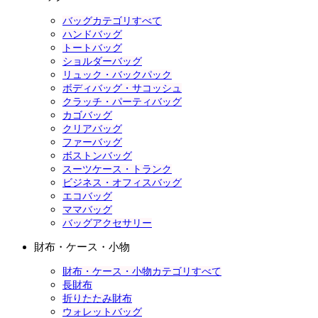
バッグカテゴリすべて
ハンドバッグ
トートバッグ
ショルダーバッグ
リュック・バックパック
ボディバッグ・サコッシュ
クラッチ・パーティバッグ
カゴバッグ
クリアバッグ
ファーバッグ
ボストンバッグ
スーツケース・トランク
ビジネス・オフィスバッグ
エコバッグ
ママバッグ
バッグアクセサリー
財布・ケース・小物
財布・ケース・小物カテゴリすべて
長財布
折りたたみ財布
ウォレットバッグ