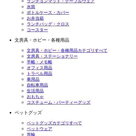
ランチョンマット・テーブルウェア
水筒
ボトルケース・カバー
お弁当箱
ランチバッグ・クロス
コースター
文房具・ホビー・各種用品
文房具・ホビー・各種用品カテゴリすべて
文房具・ステーショナリー
手帳・メモ帳
オフィス用品
トラベル用品
車用品
自転車用品
生活用品
おもちゃ
コスチューム・パーティーグッズ
ペットグッズ
ペットグッズカテゴリすべて
ペットウェア
首輪