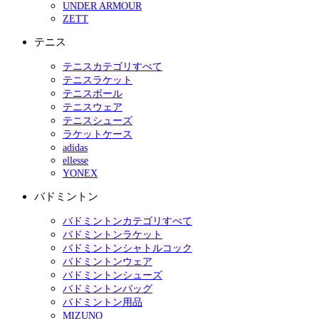
UNDER ARMOUR
ZETT
テニス
テニスカテゴリすべて
テニスラケット
テニスボール
テニスウェア
テニスシューズ
ラケットケース
adidas
ellesse
YONEX
バドミントン
バドミントンカテゴリすべて
バドミントンラケット
バドミントンシャトルコック
バドミントンウェア
バドミントンシューズ
バドミントンバッグ
バドミントン用品
MIZUNO