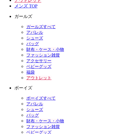
アウトレット
メンズ TOP
ガールズ
ガールズすべて
アパレル
シューズ
バッグ
財布・ケース・小物
ファッション雑貨
アクセサリー
ベビーグッズ
福袋
アウトレット
ボーイズ
ボーイズすべて
アパレル
シューズ
バッグ
財布・ケース・小物
ファッション雑貨
ベビーグッズ