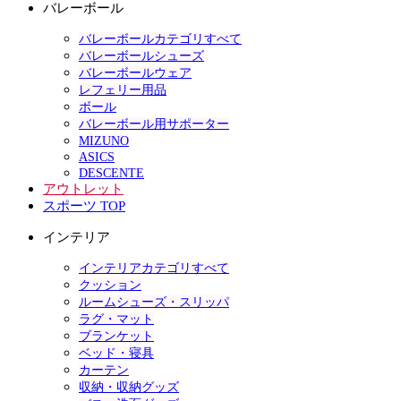
バレーボール
バレーボールカテゴリすべて
バレーボールシューズ
バレーボールウェア
レフェリー用品
ボール
バレーボール用サポーター
MIZUNO
ASICS
DESCENTE
アウトレット
スポーツ TOP
インテリア
インテリアカテゴリすべて
クッション
ルームシューズ・スリッパ
ラグ・マット
ブランケット
ベッド・寝具
カーテン
収納・収納グッズ