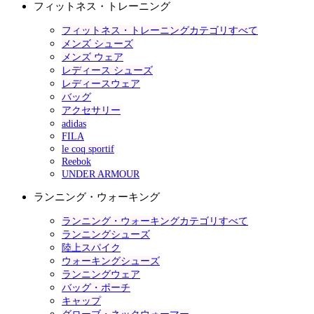
フィットネス・トレーニング
フィットネス・トレーニングカテゴリすべて
メンズ シューズ
メンズ ウェア
レディース シューズ
レディースウェア
バッグ
アクセサリー
adidas
FILA
le coq sportif
Reebok
UNDER ARMOUR
ランニング・ウォーキング
ランニング・ウォーキングカテゴリすべて
ランニングシューズ
陸上スパイク
ウォーキングシューズ
ランニングウェア
バッグ・ポーチ
キャップ