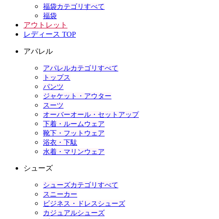
福袋カテゴリすべて
福袋
アウトレット
レディース TOP
アパレル
アパレルカテゴリすべて
トップス
パンツ
ジャケット・アウター
スーツ
オーバーオール・セットアップ
下着・ルームウェア
靴下・フットウェア
浴衣・下駄
水着・マリンウェア
シューズ
シューズカテゴリすべて
スニーカー
ビジネス・ドレスシューズ
カジュアルシューズ