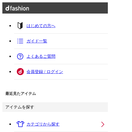
はじめての方へ
ガイド一覧
よくあるご質問
会員登録 / ログイン
最近見たアイテム
アイテムを探す
カテゴリから探す