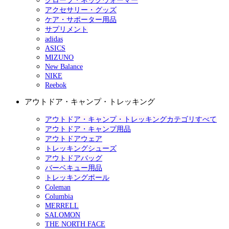
グローブ・ネックウォーマー
アクセサリー・グッズ
ケア・サポーター用品
サプリメント
adidas
ASICS
MIZUNO
New Balance
NIKE
Reebok
アウトドア・キャンプ・トレッキング
アウトドア・キャンプ・トレッキングカテゴリすべて
アウトドア・キャンプ用品
アウトドアウェア
トレッキングシューズ
アウトドアバッグ
バーベキュー用品
トレッキングポール
Coleman
Columbia
MERRELL
SALOMON
THE NORTH FACE