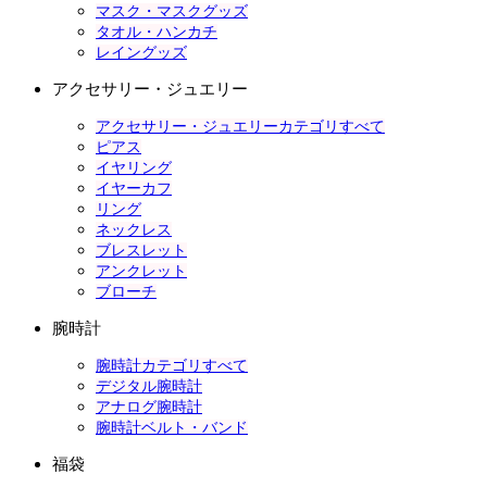
マスク・マスクグッズ
タオル・ハンカチ
レイングッズ
アクセサリー・ジュエリー
アクセサリー・ジュエリーカテゴリすべて
ピアス
イヤリング
イヤーカフ
リング
ネックレス
ブレスレット
アンクレット
ブローチ
腕時計
腕時計カテゴリすべて
デジタル腕時計
アナログ腕時計
腕時計ベルト・バンド
福袋