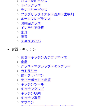
バス・洗面グッズ
トイレグッズ
ランドリーグッズ
ファブリックミスト・洗剤・柔軟剤
ルームフレグランス
お掃除グッズ
インテリア雑貨
家具
家電
テキスタイル
食器・キッチン
食器・キッチンカテゴリすべて
食器
グラス・マグカップ・タンブラー
カトラリー
鍋・フライパン
ティーポット・急須
キッチンツール
キッチングッズ
キッチン収納
キッチン家電
エプロン