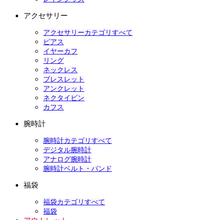
アクセサリー
アクセサリーカテゴリすべて
ピアス
イヤーカフ
リング
ネックレス
ブレスレット
アンクレット
ネクタイピン
カフス
腕時計
腕時計カテゴリすべて
デジタル腕時計
アナログ腕時計
腕時計ベルト・バンド
福袋
福袋カテゴリすべて
福袋