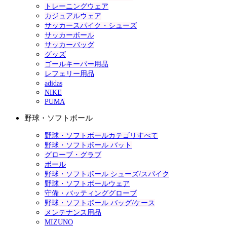
トレーニングウェア
カジュアルウェア
サッカースパイク・シューズ
サッカーボール
サッカーバッグ
グッズ
ゴールキーパー用品
レフェリー用品
adidas
NIKE
PUMA
野球・ソフトボール
野球・ソフトボールカテゴリすべて
野球・ソフトボール バット
グローブ・グラブ
ボール
野球・ソフトボール シューズ/スパイク
野球・ソフトボールウェア
守備・バッティンググローブ
野球・ソフトボール バッグ/ケース
メンテナンス用品
MIZUNO