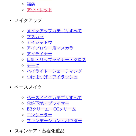
福袋
アウトレット
メイクアップ
メイクアップカテゴリすべて
マスカラ
アイシャドウ
アイブロウ・眉マスカラ
アイライナー
口紅・リップライナー・グロス
チーク
ハイライト・シェーディング
つけまつげ・アイラッシュ
ベースメイク
ベースメイクカテゴリすべて
化粧下地・プライマー
BBクリーム・CCクリーム
コンシーラー
ファンデーション・パウダー
スキンケア・基礎化粧品