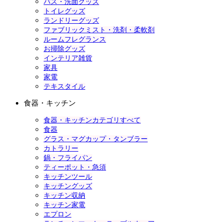
バス・洗面グッズ
トイレグッズ
ランドリーグッズ
ファブリックミスト・洗剤・柔軟剤
ルームフレグランス
お掃除グッズ
インテリア雑貨
家具
家電
テキスタイル
食器・キッチン
食器・キッチンカテゴリすべて
食器
グラス・マグカップ・タンブラー
カトラリー
鍋・フライパン
ティーポット・急須
キッチンツール
キッチングッズ
キッチン収納
キッチン家電
エプロン