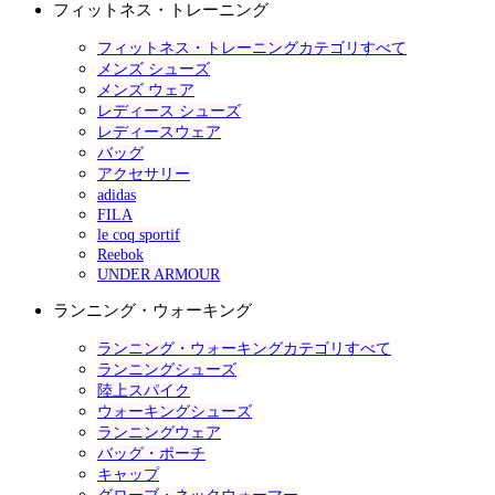
フィットネス・トレーニング
フィットネス・トレーニングカテゴリすべて
メンズ シューズ
メンズ ウェア
レディース シューズ
レディースウェア
バッグ
アクセサリー
adidas
FILA
le coq sportif
Reebok
UNDER ARMOUR
ランニング・ウォーキング
ランニング・ウォーキングカテゴリすべて
ランニングシューズ
陸上スパイク
ウォーキングシューズ
ランニングウェア
バッグ・ポーチ
キャップ