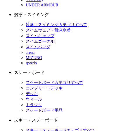
UNDER ARMOUR
競泳・スイミング
競泳・スイミングカテゴリすべて
スイムウェア・競泳水着
スイムキャップ
スイムゴーグル
スイムバッグ
arena
MIZUNO
speedo
スケートボード
スケートボードカテゴリすべて
コンプリートデッキ
デッキ
ウィール
トラック
スケートボード用品
スキー・スノーボード
スキー・スノーボードカテゴリすべて