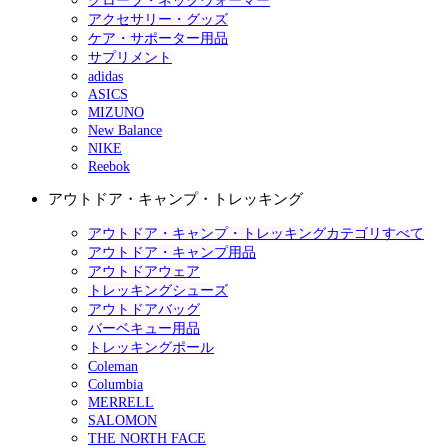
グローブ・ネックウォーマー
アクセサリー・グッズ
ケア・サポーター用品
サプリメント
adidas
ASICS
MIZUNO
New Balance
NIKE
Reebok
アウトドア・キャンプ・トレッキング
アウトドア・キャンプ・トレッキングカテゴリすべて
アウトドア・キャンプ用品
アウトドアウェア
トレッキングシューズ
アウトドアバッグ
バーベキュー用品
トレッキングポール
Coleman
Columbia
MERRELL
SALOMON
THE NORTH FACE