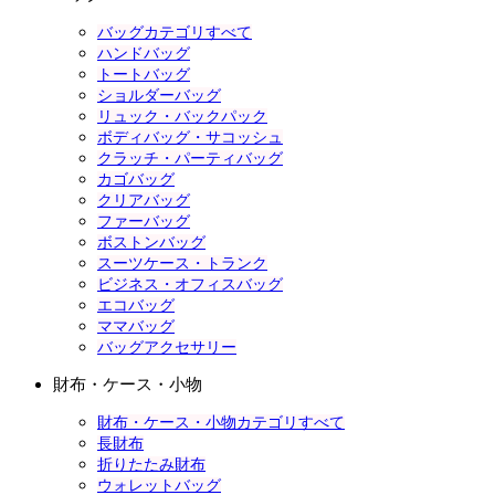
バッグカテゴリすべて
ハンドバッグ
トートバッグ
ショルダーバッグ
リュック・バックパック
ボディバッグ・サコッシュ
クラッチ・パーティバッグ
カゴバッグ
クリアバッグ
ファーバッグ
ボストンバッグ
スーツケース・トランク
ビジネス・オフィスバッグ
エコバッグ
ママバッグ
バッグアクセサリー
財布・ケース・小物
財布・ケース・小物カテゴリすべて
長財布
折りたたみ財布
ウォレットバッグ