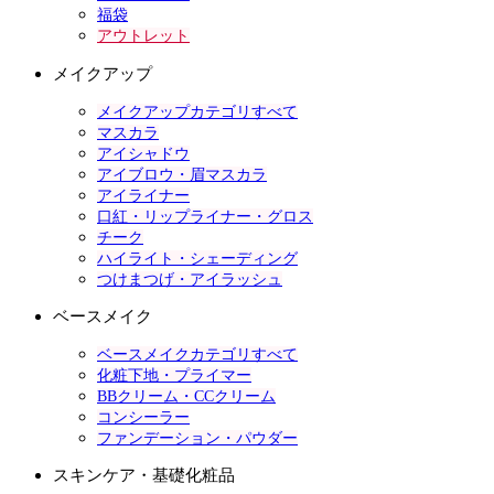
福袋
アウトレット
メイクアップ
メイクアップカテゴリすべて
マスカラ
アイシャドウ
アイブロウ・眉マスカラ
アイライナー
口紅・リップライナー・グロス
チーク
ハイライト・シェーディング
つけまつげ・アイラッシュ
ベースメイク
ベースメイクカテゴリすべて
化粧下地・プライマー
BBクリーム・CCクリーム
コンシーラー
ファンデーション・パウダー
スキンケア・基礎化粧品