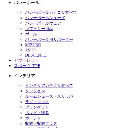
バレーボール
バレーボールカテゴリすべて
バレーボールシューズ
バレーボールウェア
レフェリー用品
ボール
バレーボール用サポーター
MIZUNO
ASICS
DESCENTE
アウトレット
スポーツ TOP
インテリア
インテリアカテゴリすべて
クッション
ルームシューズ・スリッパ
ラグ・マット
ブランケット
ベッド・寝具
カーテン
収納・収納グッズ