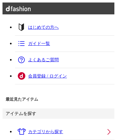
はじめての方へ
ガイド一覧
よくあるご質問
会員登録 / ログイン
最近見たアイテム
アイテムを探す
カテゴリから探す