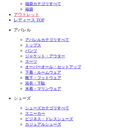
福袋カテゴリすべて
福袋
アウトレット
レディース TOP
アパレル
アパレルカテゴリすべて
トップス
パンツ
ジャケット・アウター
スーツ
オーバーオール・セットアップ
下着・ルームウェア
靴下・フットウェア
浴衣・下駄
水着・マリンウェア
シューズ
シューズカテゴリすべて
スニーカー
ビジネス・ドレスシューズ
カジュアルシューズ