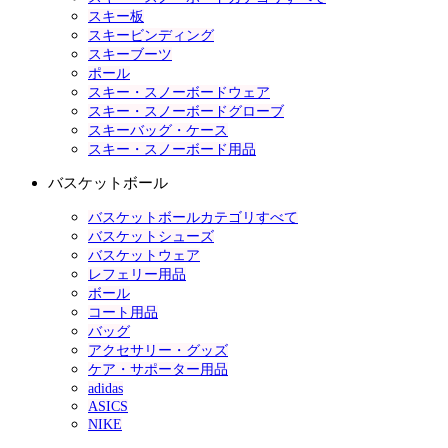
スキー板
スキービンディング
スキーブーツ
ポール
スキー・スノーボードウェア
スキー・スノーボードグローブ
スキーバッグ・ケース
スキー・スノーボード用品
バスケットボール
バスケットボールカテゴリすべて
バスケットシューズ
バスケットウェア
レフェリー用品
ボール
コート用品
バッグ
アクセサリー・グッズ
ケア・サポーター用品
adidas
ASICS
NIKE