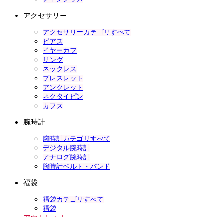
アクセサリー
アクセサリーカテゴリすべて
ピアス
イヤーカフ
リング
ネックレス
ブレスレット
アンクレット
ネクタイピン
カフス
腕時計
腕時計カテゴリすべて
デジタル腕時計
アナログ腕時計
腕時計ベルト・バンド
福袋
福袋カテゴリすべて
福袋