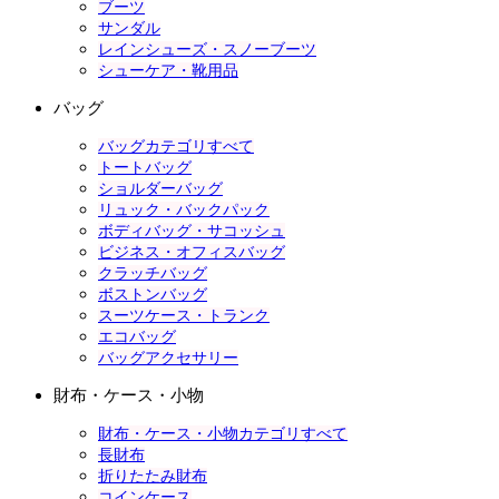
ブーツ
サンダル
レインシューズ・スノーブーツ
シューケア・靴用品
バッグ
バッグカテゴリすべて
トートバッグ
ショルダーバッグ
リュック・バックパック
ボディバッグ・サコッシュ
ビジネス・オフィスバッグ
クラッチバッグ
ボストンバッグ
スーツケース・トランク
エコバッグ
バッグアクセサリー
財布・ケース・小物
財布・ケース・小物カテゴリすべて
長財布
折りたたみ財布
コインケース