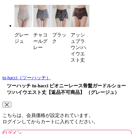
チャコ
ブラッ
アッシ
グレー
ールグ
ク
ュブラ
ジュ
レー
ウン/ハ
イウエ
スト丈
tu-hacci
（ツーハッチ）
ツーハッチ tu-hacci ピオニーレース骨盤ガードルショー
ツ/ハイウエスト丈【返品不可商品】 （グレージュ）
こちらは、会員価格が設定されています。
ログインしてからカートに入れてください。
ログイン