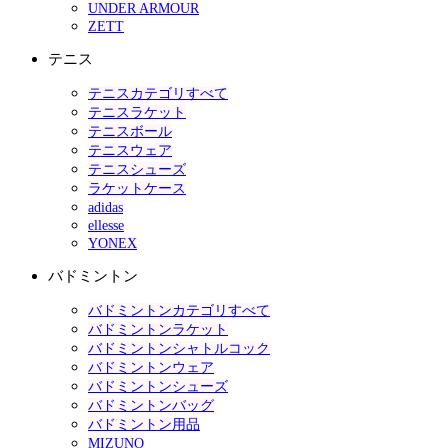
UNDER ARMOUR
ZETT
テニス
テニスカテゴリすべて
テニスラケット
テニスボール
テニスウェア
テニスシューズ
ラケットケース
adidas
ellesse
YONEX
バドミントン
バドミントンカテゴリすべて
バドミントンラケット
バドミントンシャトルコック
バドミントンウェア
バドミントンシューズ
バドミントンバッグ
バドミントン用品
MIZUNO