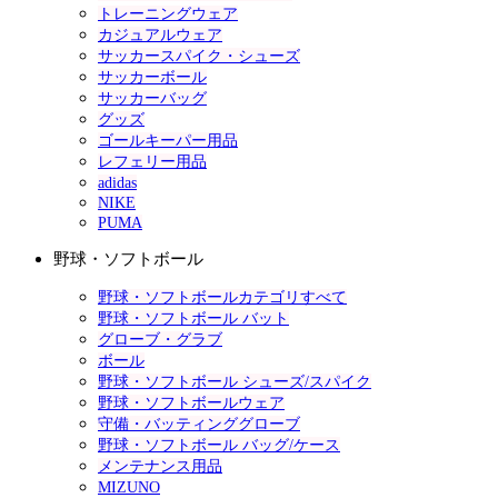
トレーニングウェア
カジュアルウェア
サッカースパイク・シューズ
サッカーボール
サッカーバッグ
グッズ
ゴールキーパー用品
レフェリー用品
adidas
NIKE
PUMA
野球・ソフトボール
野球・ソフトボールカテゴリすべて
野球・ソフトボール バット
グローブ・グラブ
ボール
野球・ソフトボール シューズ/スパイク
野球・ソフトボールウェア
守備・バッティンググローブ
野球・ソフトボール バッグ/ケース
メンテナンス用品
MIZUNO