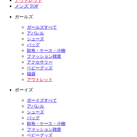
アウトレット
メンズ TOP
ガールズ
ガールズすべて
アパレル
シューズ
バッグ
財布・ケース・小物
ファッション雑貨
アクセサリー
ベビーグッズ
福袋
アウトレット
ボーイズ
ボーイズすべて
アパレル
シューズ
バッグ
財布・ケース・小物
ファッション雑貨
ベビーグッズ