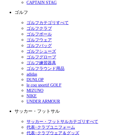
CAPTAIN STAG
ゴルフ
ゴルフカテゴリすべて
ゴルフクラブ
ゴルフボール
ゴルフウェア
ゴルフバッグ
ゴルフシューズ
ゴルフグローブ
ゴルフ練習器具
ゴルフラウンド用品
adidas
DUNLOP
le coq sportif GOLF
MIZUNO
NIKE
UNDER ARMOUR
サッカー・フットサル
サッカー・フットサルカテゴリすべて
代表･クラブユニフォーム
代表･クラブウェア＆グッズ