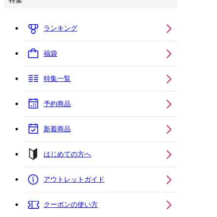
特集
ランキング
福袋
特集一覧
予約商品
新着商品
はじめての方へ
アウトレットガイド
クーポンの使い方