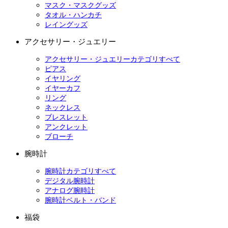
マスク・マスクグッズ
タオル・ハンカチ
レイングッズ
アクセサリー・ジュエリー
アクセサリー・ジュエリーカテゴリすべて
ピアス
イヤリング
イヤーカフ
リング
ネックレス
ブレスレット
アンクレット
ブローチ
腕時計
腕時計カテゴリすべて
デジタル腕時計
アナログ腕時計
腕時計ベルト・バンド
福袋