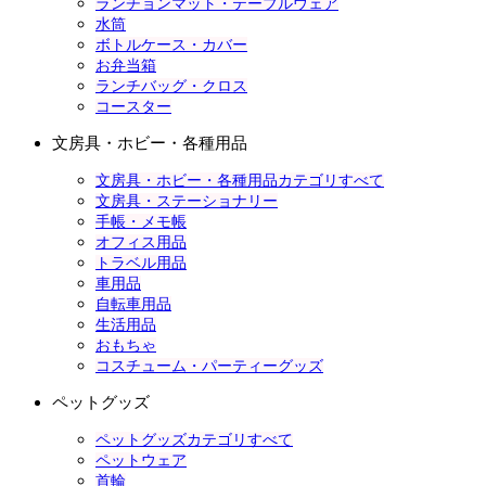
ランチョンマット・テーブルウェア
水筒
ボトルケース・カバー
お弁当箱
ランチバッグ・クロス
コースター
文房具・ホビー・各種用品
文房具・ホビー・各種用品カテゴリすべて
文房具・ステーショナリー
手帳・メモ帳
オフィス用品
トラベル用品
車用品
自転車用品
生活用品
おもちゃ
コスチューム・パーティーグッズ
ペットグッズ
ペットグッズカテゴリすべて
ペットウェア
首輪