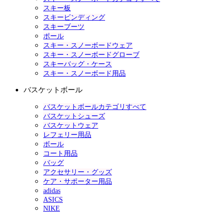
スキー板
スキービンディング
スキーブーツ
ポール
スキー・スノーボードウェア
スキー・スノーボードグローブ
スキーバッグ・ケース
スキー・スノーボード用品
バスケットボール
バスケットボールカテゴリすべて
バスケットシューズ
バスケットウェア
レフェリー用品
ボール
コート用品
バッグ
アクセサリー・グッズ
ケア・サポーター用品
adidas
ASICS
NIKE