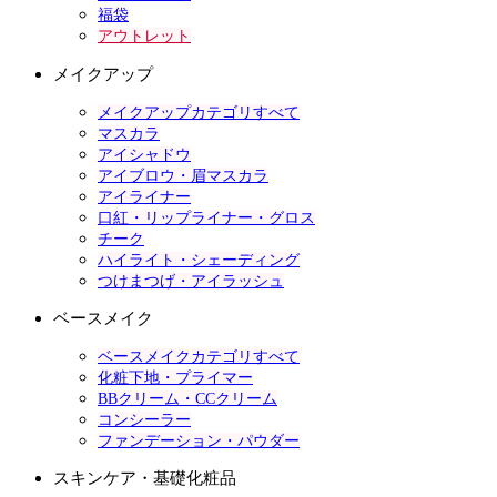
福袋
アウトレット
メイクアップ
メイクアップカテゴリすべて
マスカラ
アイシャドウ
アイブロウ・眉マスカラ
アイライナー
口紅・リップライナー・グロス
チーク
ハイライト・シェーディング
つけまつげ・アイラッシュ
ベースメイク
ベースメイクカテゴリすべて
化粧下地・プライマー
BBクリーム・CCクリーム
コンシーラー
ファンデーション・パウダー
スキンケア・基礎化粧品