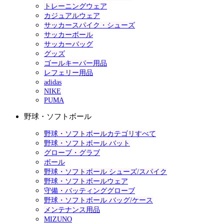
トレーニングウェア
カジュアルウェア
サッカースパイク・シューズ
サッカーボール
サッカーバッグ
グッズ
ゴールキーパー用品
レフェリー用品
adidas
NIKE
PUMA
野球・ソフトボール
野球・ソフトボールカテゴリすべて
野球・ソフトボール バット
グローブ・グラブ
ボール
野球・ソフトボール シューズ/スパイク
野球・ソフトボールウェア
守備・バッティンググローブ
野球・ソフトボール バッグ/ケース
メンテナンス用品
MIZUNO