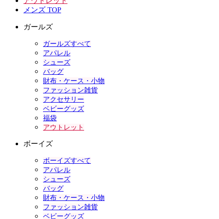
アウトレット
メンズ TOP
ガールズ
ガールズすべて
アパレル
シューズ
バッグ
財布・ケース・小物
ファッション雑貨
アクセサリー
ベビーグッズ
福袋
アウトレット
ボーイズ
ボーイズすべて
アパレル
シューズ
バッグ
財布・ケース・小物
ファッション雑貨
ベビーグッズ