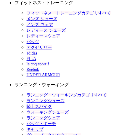
フィットネス・トレーニング
フィットネス・トレーニングカテゴリすべて
メンズ シューズ
メンズ ウェア
レディース シューズ
レディースウェア
バッグ
アクセサリー
adidas
FILA
le coq sportif
Reebok
UNDER ARMOUR
ランニング・ウォーキング
ランニング・ウォーキングカテゴリすべて
ランニングシューズ
陸上スパイク
ウォーキングシューズ
ランニングウェア
バッグ・ポーチ
キャップ