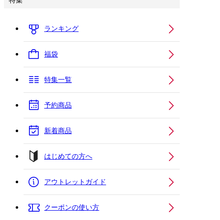
特集
ランキング
福袋
特集一覧
予約商品
新着商品
はじめての方へ
アウトレットガイド
クーポンの使い方