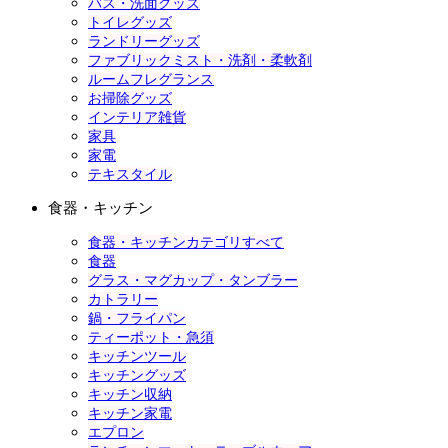
バス・洗面グッズ
トイレグッズ
ランドリーグッズ
ファブリックミスト・洗剤・柔軟剤
ルームフレグランス
お掃除グッズ
インテリア雑貨
家具
家電
テキスタイル
食器・キッチン
食器・キッチンカテゴリすべて
食器
グラス・マグカップ・タンブラー
カトラリー
鍋・フライパン
ティーポット・急須
キッチンツール
キッチングッズ
キッチン収納
キッチン家電
エプロン