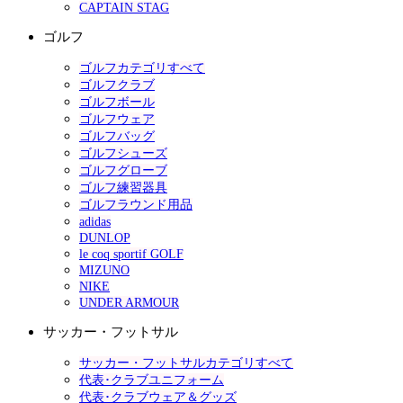
CAPTAIN STAG
ゴルフ
ゴルフカテゴリすべて
ゴルフクラブ
ゴルフボール
ゴルフウェア
ゴルフバッグ
ゴルフシューズ
ゴルフグローブ
ゴルフ練習器具
ゴルフラウンド用品
adidas
DUNLOP
le coq sportif GOLF
MIZUNO
NIKE
UNDER ARMOUR
サッカー・フットサル
サッカー・フットサルカテゴリすべて
代表･クラブユニフォーム
代表･クラブウェア＆グッズ