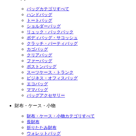
バッグカテゴリすべて
ハンドバッグ
トートバッグ
ショルダーバッグ
リュック・バックパック
ボディバッグ・サコッシュ
クラッチ・パーティバッグ
カゴバッグ
クリアバッグ
ファーバッグ
ボストンバッグ
スーツケース・トランク
ビジネス・オフィスバッグ
エコバッグ
ママバッグ
バッグアクセサリー
財布・ケース・小物
財布・ケース・小物カテゴリすべて
長財布
折りたたみ財布
ウォレットバッグ