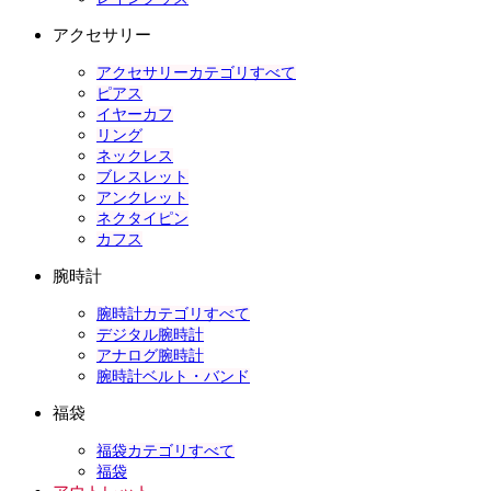
アクセサリー
アクセサリーカテゴリすべて
ピアス
イヤーカフ
リング
ネックレス
ブレスレット
アンクレット
ネクタイピン
カフス
腕時計
腕時計カテゴリすべて
デジタル腕時計
アナログ腕時計
腕時計ベルト・バンド
福袋
福袋カテゴリすべて
福袋