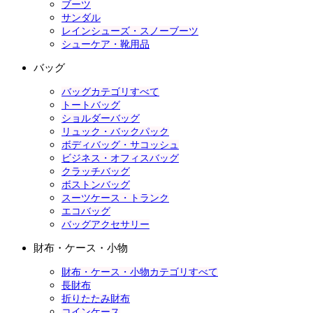
ブーツ
サンダル
レインシューズ・スノーブーツ
シューケア・靴用品
バッグ
バッグカテゴリすべて
トートバッグ
ショルダーバッグ
リュック・バックパック
ボディバッグ・サコッシュ
ビジネス・オフィスバッグ
クラッチバッグ
ボストンバッグ
スーツケース・トランク
エコバッグ
バッグアクセサリー
財布・ケース・小物
財布・ケース・小物カテゴリすべて
長財布
折りたたみ財布
コインケース