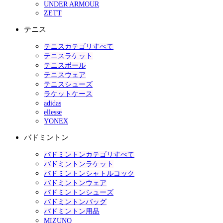
UNDER ARMOUR
ZETT
テニス
テニスカテゴリすべて
テニスラケット
テニスボール
テニスウェア
テニスシューズ
ラケットケース
adidas
ellesse
YONEX
バドミントン
バドミントンカテゴリすべて
バドミントンラケット
バドミントンシャトルコック
バドミントンウェア
バドミントンシューズ
バドミントンバッグ
バドミントン用品
MIZUNO