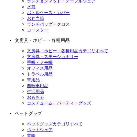
ランチョンマット・テーブルウェア
水筒
ボトルケース・カバー
お弁当箱
ランチバッグ・クロス
コースター
文房具・ホビー・各種用品
文房具・ホビー・各種用品カテゴリすべて
文房具・ステーショナリー
手帳・メモ帳
オフィス用品
トラベル用品
車用品
自転車用品
生活用品
おもちゃ
コスチューム・パーティーグッズ
ペットグッズ
ペットグッズカテゴリすべて
ペットウェア
首輪