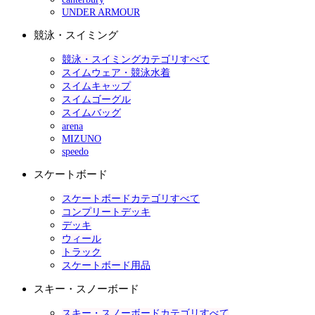
UNDER ARMOUR
競泳・スイミング
競泳・スイミングカテゴリすべて
スイムウェア・競泳水着
スイムキャップ
スイムゴーグル
スイムバッグ
arena
MIZUNO
speedo
スケートボード
スケートボードカテゴリすべて
コンプリートデッキ
デッキ
ウィール
トラック
スケートボード用品
スキー・スノーボード
スキー・スノーボードカテゴリすべて