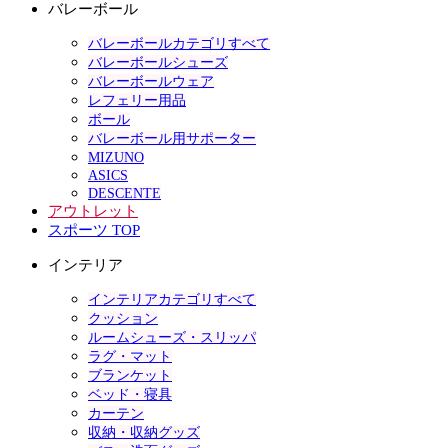
バレーボール
バレーボールカテゴリすべて
バレーボールシューズ
バレーボールウェア
レフェリー用品
ボール
バレーボール用サポーター
MIZUNO
ASICS
DESCENTE
アウトレット
スポーツ TOP
インテリア
インテリアカテゴリすべて
クッション
ルームシューズ・スリッパ
ラグ・マット
ブランケット
ベッド・寝具
カーテン
収納・収納グッズ