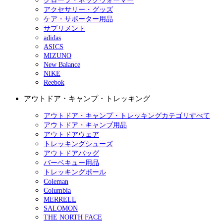
グローブ・ネックウォーマー
アクセサリー・グッズ
ケア・サポーター用品
サプリメント
adidas
ASICS
MIZUNO
New Balance
NIKE
Reebok
アウトドア・キャンプ・トレッキング
アウトドア・キャンプ・トレッキングカテゴリすべて
アウトドア・キャンプ用品
アウトドアウェア
トレッキングシューズ
アウトドアバッグ
バーベキュー用品
トレッキングポール
Coleman
Columbia
MERRELL
SALOMON
THE NORTH FACE