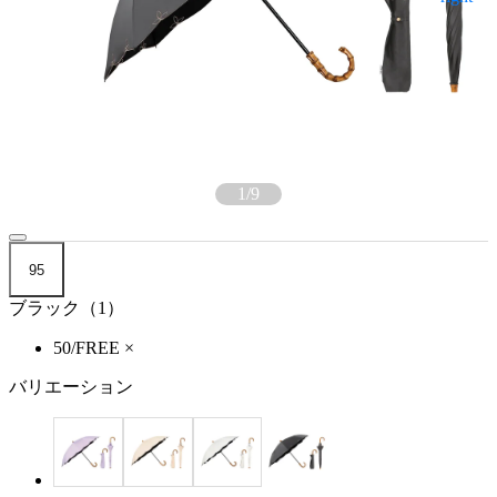
1
/
9
95
ブラック（1）
50/FREE
×
バリエーション