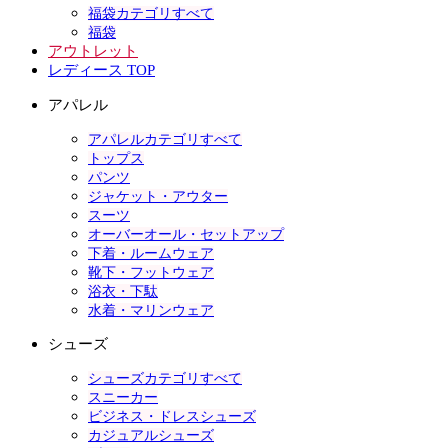
福袋カテゴリすべて
福袋
アウトレット
レディース TOP
アパレル
アパレルカテゴリすべて
トップス
パンツ
ジャケット・アウター
スーツ
オーバーオール・セットアップ
下着・ルームウェア
靴下・フットウェア
浴衣・下駄
水着・マリンウェア
シューズ
シューズカテゴリすべて
スニーカー
ビジネス・ドレスシューズ
カジュアルシューズ