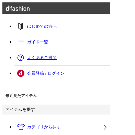
はじめての方へ
ガイド一覧
よくあるご質問
会員登録 / ログイン
最近見たアイテム
アイテムを探す
カテゴリから探す