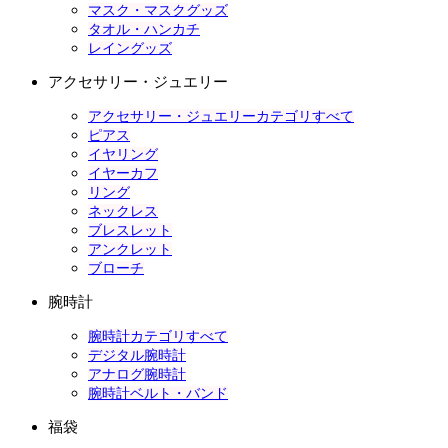
マスク・マスクグッズ
タオル・ハンカチ
レイングッズ
アクセサリー・ジュエリー
アクセサリー・ジュエリーカテゴリすべて
ピアス
イヤリング
イヤーカフ
リング
ネックレス
ブレスレット
アンクレット
ブローチ
腕時計
腕時計カテゴリすべて
デジタル腕時計
アナログ腕時計
腕時計ベルト・バンド
福袋