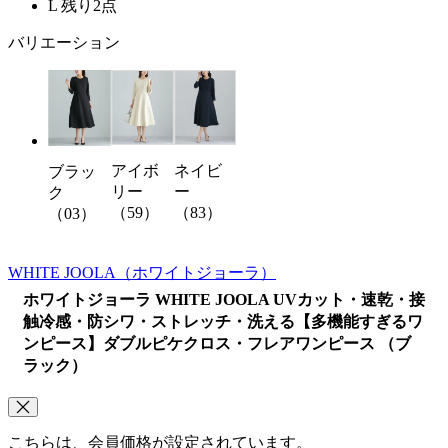
L
残り2点
バリエーション
アイボ
ネイビ
ブラッ
リー
ー
ク
（59）
（83）
（03）
WHITE JOOLA
（ホワイトジョーラ）
ホワイトジョーラ WHITE JOOLA UVカット・速乾・接
触冷感・防シワ・ストレッチ・洗える【多機能すぎるワ
ンピース】ダブルピケクロス・フレアワンピース （ブ
ラック）
こちらは、会員価格が設定されています。