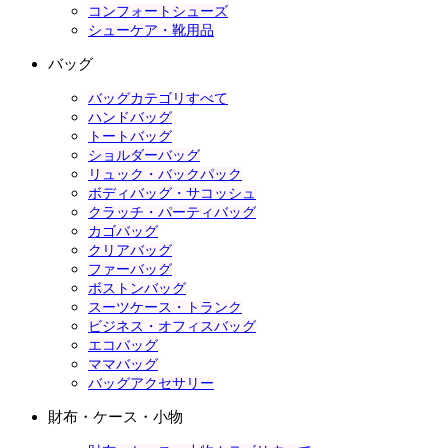
コンフォートシューズ
シューケア・靴用品
バッグ
バッグカテゴリすべて
ハンドバッグ
トートバッグ
ショルダーバッグ
リュック・バックパック
ボディバッグ・サコッシュ
クラッチ・パーティバッグ
カゴバッグ
クリアバッグ
ファーバッグ
ボストンバッグ
スーツケース・トランク
ビジネス・オフィスバッグ
エコバッグ
ママバッグ
バッグアクセサリー
財布・ケース・小物