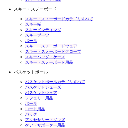
スキー・スノーボード
スキー・スノーボードカテゴリすべて
スキー板
スキービンディング
スキーブーツ
ポール
スキー・スノーボードウェア
スキー・スノーボードグローブ
スキーバッグ・ケース
スキー・スノーボード用品
バスケットボール
バスケットボールカテゴリすべて
バスケットシューズ
バスケットウェア
レフェリー用品
ボール
コート用品
バッグ
アクセサリー・グッズ
ケア・サポーター用品