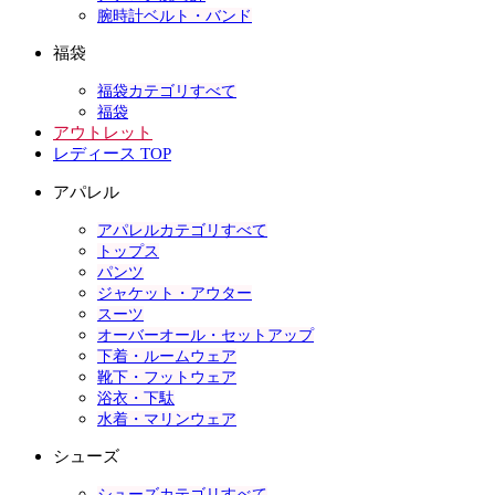
腕時計ベルト・バンド
福袋
福袋カテゴリすべて
福袋
アウトレット
レディース TOP
アパレル
アパレルカテゴリすべて
トップス
パンツ
ジャケット・アウター
スーツ
オーバーオール・セットアップ
下着・ルームウェア
靴下・フットウェア
浴衣・下駄
水着・マリンウェア
シューズ
シューズカテゴリすべて