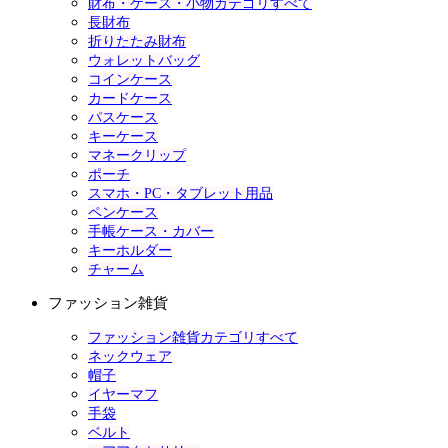
財布・ケース・小物カテゴリすべて
長財布
折りたたみ財布
ウォレットバッグ
コインケース
カードケース
パスケース
キーケース
マネークリップ
ポーチ
スマホ・PC・タブレット用品
ペンケース
手帳ケース・カバー
キーホルダー
チャーム
ファッション雑貨
ファッション雑貨カテゴリすべて
ネックウェア
帽子
イヤーマフ
手袋
ベルト