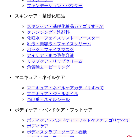
ファンデーション・パウダー
スキンケア・基礎化粧品
スキンケア・基礎化粧品カテゴリすべて
クレンジング・洗顔料
化粧水・フェイスミスト・ブースター
乳液・美容液・フェイスクリーム
パック・フェイスマスク
アイケア・まつ毛美容液
リップケア・リップクリーム
角質除去・ピーリング
マニキュア・ネイルケア
マニキュア・ネイルケアカテゴリすべて
マニキュア・ジェルネイル
つけ爪・ネイルシール
ボディケア・ハンドケア・フットケア
ボディケア・ハンドケア・フットケアカテゴリすべて
ボディケア
ボディスクラブ・ソープ・石鹸