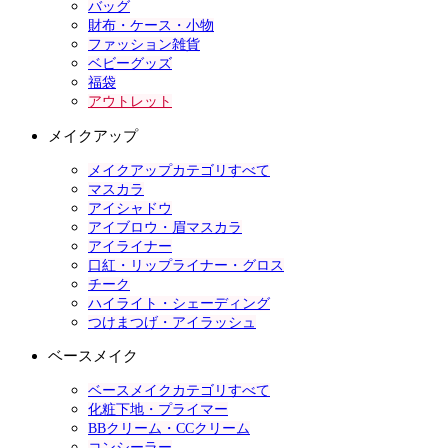
バッグ
財布・ケース・小物
ファッション雑貨
ベビーグッズ
福袋
アウトレット
メイクアップ
メイクアップカテゴリすべて
マスカラ
アイシャドウ
アイブロウ・眉マスカラ
アイライナー
口紅・リップライナー・グロス
チーク
ハイライト・シェーディング
つけまつげ・アイラッシュ
ベースメイク
ベースメイクカテゴリすべて
化粧下地・プライマー
BBクリーム・CCクリーム
コンシーラー