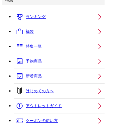
特集
ランキング
福袋
特集一覧
予約商品
新着商品
はじめての方へ
アウトレットガイド
クーポンの使い方