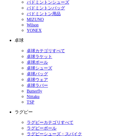
バドミントンシューズ
バドミントンバッグ
バドミントン用品
MIZUNO
Wilson
YONEX
卓球
卓球カテゴリすべて
卓球ラケット
卓球ボール
卓球シューズ
卓球バッグ
卓球ウェア
卓球ラバー
Butterfly
Nittaku
TSP
ラグビー
ラグビーカテゴリすべて
ラグビーボール
ラグビーシューズ・スパイク