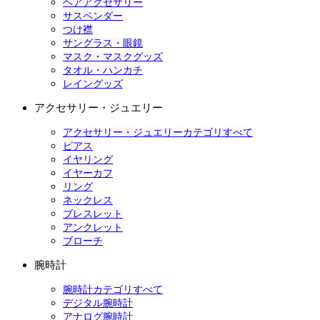
ヘアアクセサリー
サスペンダー
つけ襟
サングラス・眼鏡
マスク・マスクグッズ
タオル・ハンカチ
レイングッズ
アクセサリー・ジュエリー
アクセサリー・ジュエリーカテゴリすべて
ピアス
イヤリング
イヤーカフ
リング
ネックレス
ブレスレット
アンクレット
ブローチ
腕時計
腕時計カテゴリすべて
デジタル腕時計
アナログ腕時計