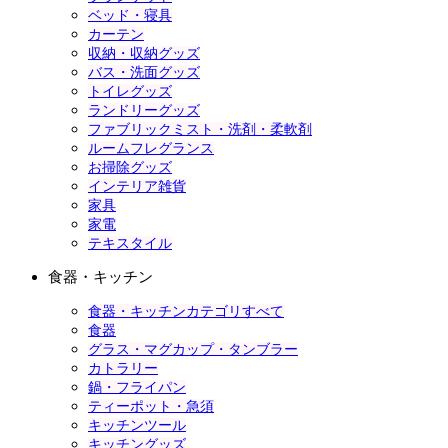
ベッド・寝具
カーテン
収納・収納グッズ
バス・洗面グッズ
トイレグッズ
ランドリーグッズ
ファブリックミスト・洗剤・柔軟剤
ルームフレグランス
お掃除グッズ
インテリア雑貨
家具
家電
テキスタイル
食器・キッチン
食器・キッチンカテゴリすべて
食器
グラス・マグカップ・タンブラー
カトラリー
鍋・フライパン
ティーポット・急須
キッチンツール
キッチングッズ