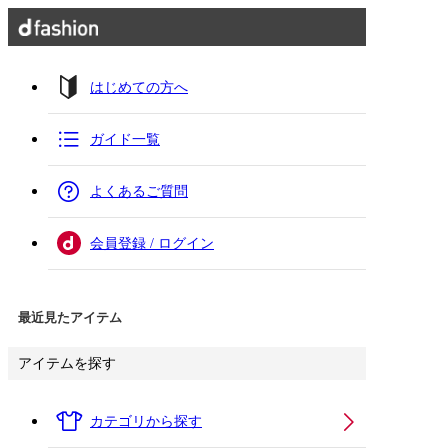
はじめての方へ
ガイド一覧
よくあるご質問
会員登録 / ログイン
最近見たアイテム
アイテムを探す
カテゴリから探す