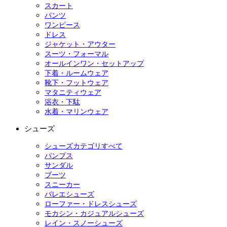
スカート
パンツ
ワンピース
ドレス
ジャケット・アウター
スーツ・フォーマル
オールインワン・セットアップ
下着・ルームウェア
靴下・フットウェア
マタニティウェア
浴衣・下駄
水着・マリンウェア
シューズ
シューズカテゴリすべて
パンプス
サンダル
ブーツ
スニーカー
バレエシューズ
ローファー・ドレスシューズ
モカシン・カジュアルシューズ
レイン・スノーシューズ