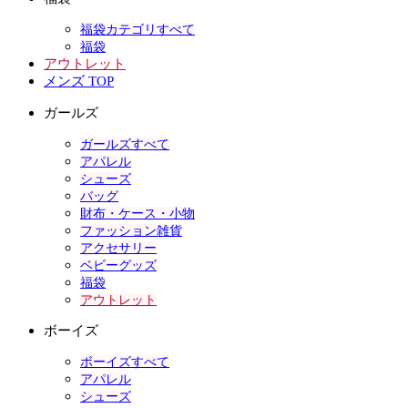
福袋カテゴリすべて
福袋
アウトレット
メンズ TOP
ガールズ
ガールズすべて
アパレル
シューズ
バッグ
財布・ケース・小物
ファッション雑貨
アクセサリー
ベビーグッズ
福袋
アウトレット
ボーイズ
ボーイズすべて
アパレル
シューズ