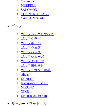
Columbia
MERRELL
SALOMON
THE NORTH FACE
CAPTAIN STAG
ゴルフ
ゴルフカテゴリすべて
ゴルフクラブ
ゴルフボール
ゴルフウェア
ゴルフバッグ
ゴルフシューズ
ゴルフグローブ
ゴルフ練習器具
ゴルフラウンド用品
adidas
DUNLOP
le coq sportif GOLF
MIZUNO
NIKE
UNDER ARMOUR
サッカー・フットサル