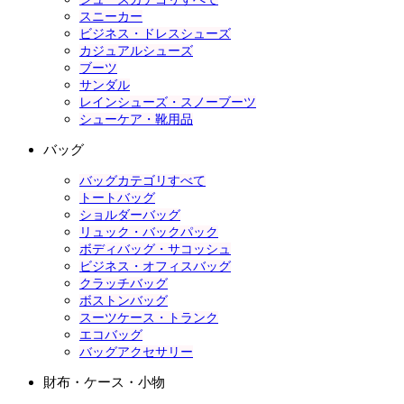
スニーカー
ビジネス・ドレスシューズ
カジュアルシューズ
ブーツ
サンダル
レインシューズ・スノーブーツ
シューケア・靴用品
バッグ
バッグカテゴリすべて
トートバッグ
ショルダーバッグ
リュック・バックパック
ボディバッグ・サコッシュ
ビジネス・オフィスバッグ
クラッチバッグ
ボストンバッグ
スーツケース・トランク
エコバッグ
バッグアクセサリー
財布・ケース・小物