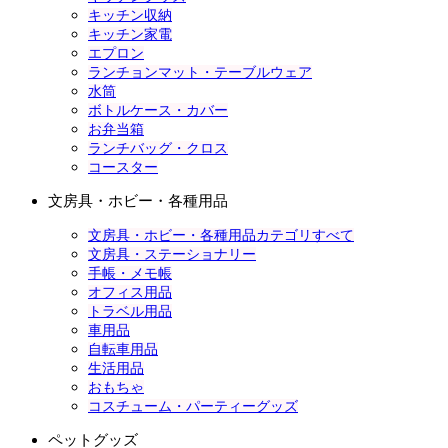
キッチン収納
キッチン家電
エプロン
ランチョンマット・テーブルウェア
水筒
ボトルケース・カバー
お弁当箱
ランチバッグ・クロス
コースター
文房具・ホビー・各種用品
文房具・ホビー・各種用品カテゴリすべて
文房具・ステーショナリー
手帳・メモ帳
オフィス用品
トラベル用品
車用品
自転車用品
生活用品
おもちゃ
コスチューム・パーティーグッズ
ペットグッズ