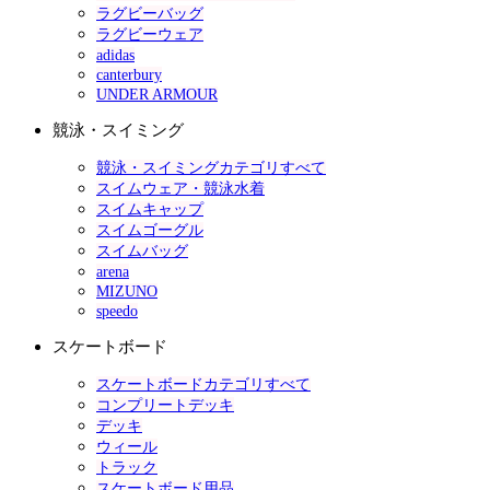
ラグビーバッグ
ラグビーウェア
adidas
canterbury
UNDER ARMOUR
競泳・スイミング
競泳・スイミングカテゴリすべて
スイムウェア・競泳水着
スイムキャップ
スイムゴーグル
スイムバッグ
arena
MIZUNO
speedo
スケートボード
スケートボードカテゴリすべて
コンプリートデッキ
デッキ
ウィール
トラック
スケートボード用品