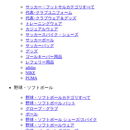
サッカー・フットサルカテゴリすべて
代表･クラブユニフォーム
代表･クラブウェア＆グッズ
トレーニングウェア
カジュアルウェア
サッカースパイク・シューズ
サッカーボール
サッカーバッグ
グッズ
ゴールキーパー用品
レフェリー用品
adidas
NIKE
PUMA
野球・ソフトボール
野球・ソフトボールカテゴリすべて
野球・ソフトボール バット
グローブ・グラブ
ボール
野球・ソフトボール シューズ/スパイク
野球・ソフトボールウェア