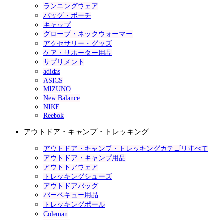
ランニングウェア
バッグ・ポーチ
キャップ
グローブ・ネックウォーマー
アクセサリー・グッズ
ケア・サポーター用品
サプリメント
adidas
ASICS
MIZUNO
New Balance
NIKE
Reebok
アウトドア・キャンプ・トレッキング
アウトドア・キャンプ・トレッキングカテゴリすべて
アウトドア・キャンプ用品
アウトドアウェア
トレッキングシューズ
アウトドアバッグ
バーベキュー用品
トレッキングポール
Coleman