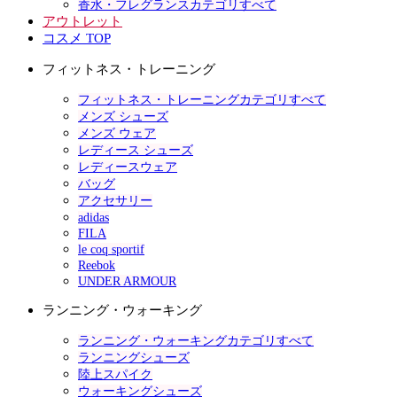
香水・フレグランスカテゴリすべて
アウトレット
コスメ TOP
フィットネス・トレーニング
フィットネス・トレーニングカテゴリすべて
メンズ シューズ
メンズ ウェア
レディース シューズ
レディースウェア
バッグ
アクセサリー
adidas
FILA
le coq sportif
Reebok
UNDER ARMOUR
ランニング・ウォーキング
ランニング・ウォーキングカテゴリすべて
ランニングシューズ
陸上スパイク
ウォーキングシューズ