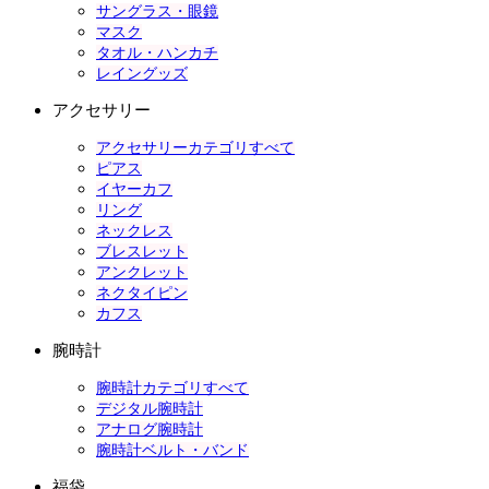
サングラス・眼鏡
マスク
タオル・ハンカチ
レイングッズ
アクセサリー
アクセサリーカテゴリすべて
ピアス
イヤーカフ
リング
ネックレス
ブレスレット
アンクレット
ネクタイピン
カフス
腕時計
腕時計カテゴリすべて
デジタル腕時計
アナログ腕時計
腕時計ベルト・バンド
福袋