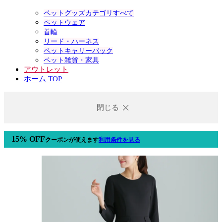
ペットグッズカテゴリすべて
ペットウェア
首輪
リード・ハーネス
ペットキャリーバック
ペット雑貨・家具
アウトレット
ホーム TOP
閉じる
15% OFF
クーポン
が使えます
利用条件を見る