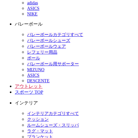
adidas
ASICS
NIKE
バレーボール
バレーボールカテゴリすべて
バレーボールシューズ
バレーボールウェア
レフェリー用品
ボール
バレーボール用サポーター
MIZUNO
ASICS
DESCENTE
アウトレット
スポーツ TOP
インテリア
インテリアカテゴリすべて
クッション
ルームシューズ・スリッパ
ラグ・マット
ブランケット