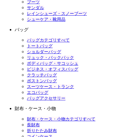
ブーツ
サンダル
レインシューズ・スノーブーツ
シューケア・靴用品
バッグ
バッグカテゴリすべて
トートバッグ
ショルダーバッグ
リュック・バックパック
ボディバッグ・サコッシュ
ビジネス・オフィスバッグ
クラッチバッグ
ボストンバッグ
スーツケース・トランク
エコバッグ
バッグアクセサリー
財布・ケース・小物
財布・ケース・小物カテゴリすべて
長財布
折りたたみ財布
コインケース