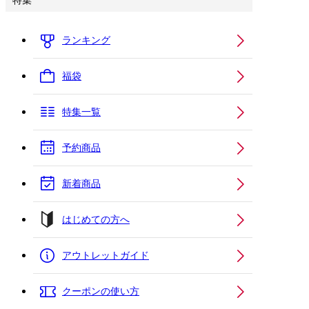
特集
ランキング
福袋
特集一覧
予約商品
新着商品
はじめての方へ
アウトレットガイド
クーポンの使い方