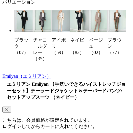
バリエーション
ブラッ
チャコ
アイボ
ベージ
ブラウ
ネイビ
ク
ールグ
リー
ュ
ン
ー
（07）
レー
（59）
（02）
（77）
（82）
（35）
Emilyan
（エミリアン）
エミリアン Emilyan 【手洗いできるハイストレッチジョ
ーゼット】テーラードジャケット＆テーパードパンツ/
セットアップスーツ （ネイビー）
こちらは、会員価格が設定されています。
ログインしてからカートに入れてください。