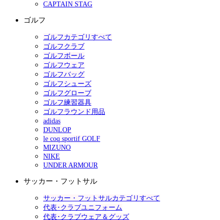
CAPTAIN STAG
ゴルフ
ゴルフカテゴリすべて
ゴルフクラブ
ゴルフボール
ゴルフウェア
ゴルフバッグ
ゴルフシューズ
ゴルフグローブ
ゴルフ練習器具
ゴルフラウンド用品
adidas
DUNLOP
le coq sportif GOLF
MIZUNO
NIKE
UNDER ARMOUR
サッカー・フットサル
サッカー・フットサルカテゴリすべて
代表･クラブユニフォーム
代表･クラブウェア＆グッズ