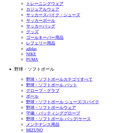
トレーニングウェア
カジュアルウェア
サッカースパイク・シューズ
サッカーボール
サッカーバッグ
グッズ
ゴールキーパー用品
レフェリー用品
adidas
NIKE
PUMA
野球・ソフトボール
野球・ソフトボールカテゴリすべて
野球・ソフトボール バット
グローブ・グラブ
ボール
野球・ソフトボール シューズ/スパイク
野球・ソフトボールウェア
守備・バッティンググローブ
野球・ソフトボール バッグ/ケース
メンテナンス用品
MIZUNO