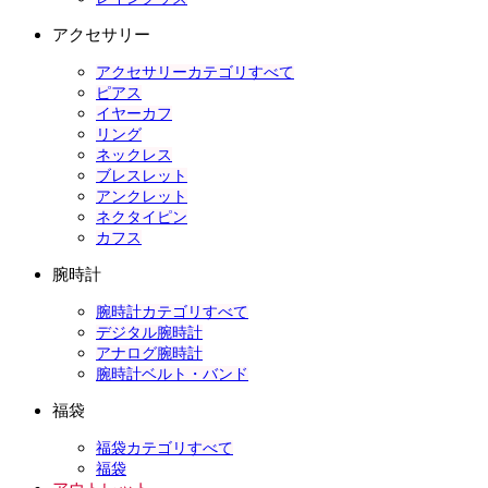
アクセサリー
アクセサリーカテゴリすべて
ピアス
イヤーカフ
リング
ネックレス
ブレスレット
アンクレット
ネクタイピン
カフス
腕時計
腕時計カテゴリすべて
デジタル腕時計
アナログ腕時計
腕時計ベルト・バンド
福袋
福袋カテゴリすべて
福袋