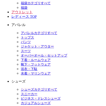
福袋カテゴリすべて
福袋
アウトレット
レディース TOP
アパレル
アパレルカテゴリすべて
トップス
パンツ
ジャケット・アウター
スーツ
オーバーオール・セットアップ
下着・ルームウェア
靴下・フットウェア
浴衣・下駄
水着・マリンウェア
シューズ
シューズカテゴリすべて
スニーカー
ビジネス・ドレスシューズ
カジュアルシューズ