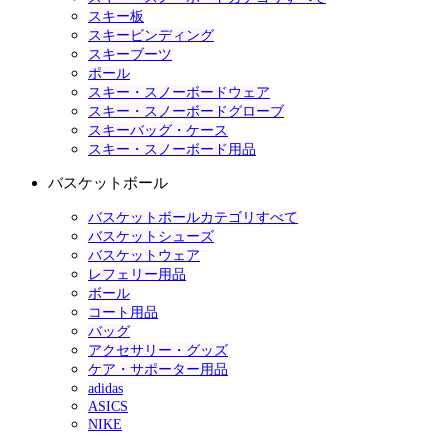
スキー板
スキービンディング
スキーブーツ
ポール
スキー・スノーボードウェア
スキー・スノーボードグローブ
スキーバッグ・ケース
スキー・スノーボード用品
バスケットボール
バスケットボールカテゴリすべて
バスケットシューズ
バスケットウェア
レフェリー用品
ボール
コート用品
バッグ
アクセサリー・グッズ
ケア・サポーター用品
adidas
ASICS
NIKE