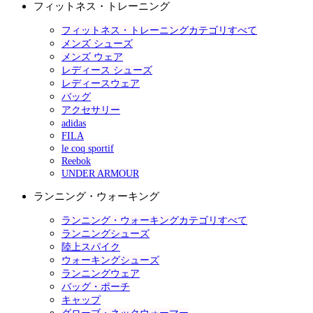
フィットネス・トレーニング
フィットネス・トレーニングカテゴリすべて
メンズ シューズ
メンズ ウェア
レディース シューズ
レディースウェア
バッグ
アクセサリー
adidas
FILA
le coq sportif
Reebok
UNDER ARMOUR
ランニング・ウォーキング
ランニング・ウォーキングカテゴリすべて
ランニングシューズ
陸上スパイク
ウォーキングシューズ
ランニングウェア
バッグ・ポーチ
キャップ