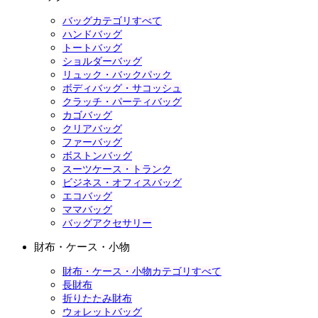
バッグカテゴリすべて
ハンドバッグ
トートバッグ
ショルダーバッグ
リュック・バックパック
ボディバッグ・サコッシュ
クラッチ・パーティバッグ
カゴバッグ
クリアバッグ
ファーバッグ
ボストンバッグ
スーツケース・トランク
ビジネス・オフィスバッグ
エコバッグ
ママバッグ
バッグアクセサリー
財布・ケース・小物
財布・ケース・小物カテゴリすべて
長財布
折りたたみ財布
ウォレットバッグ