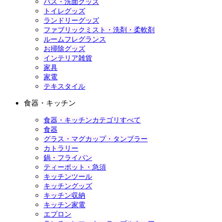
バス・洗面グッズ
トイレグッズ
ランドリーグッズ
ファブリックミスト・洗剤・柔軟剤
ルームフレグランス
お掃除グッズ
インテリア雑貨
家具
家電
テキスタイル
食器・キッチン
食器・キッチンカテゴリすべて
食器
グラス・マグカップ・タンブラー
カトラリー
鍋・フライパン
ティーポット・急須
キッチンツール
キッチングッズ
キッチン収納
キッチン家電
エプロン