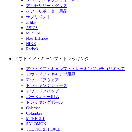
グローブ・ネックウォーマー
アクセサリー・グッズ
ケア・サポーター用品
サプリメント
adidas
ASICS
MIZUNO
New Balance
NIKE
Reebok
アウトドア・キャンプ・トレッキング
アウトドア・キャンプ・トレッキングカテゴリすべて
アウトドア・キャンプ用品
アウトドアウェア
トレッキングシューズ
アウトドアバッグ
バーベキュー用品
トレッキングポール
Coleman
Columbia
MERRELL
SALOMON
THE NORTH FACE