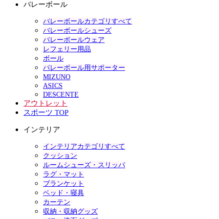
バレーボール
バレーボールカテゴリすべて
バレーボールシューズ
バレーボールウェア
レフェリー用品
ボール
バレーボール用サポーター
MIZUNO
ASICS
DESCENTE
アウトレット
スポーツ TOP
インテリア
インテリアカテゴリすべて
クッション
ルームシューズ・スリッパ
ラグ・マット
ブランケット
ベッド・寝具
カーテン
収納・収納グッズ