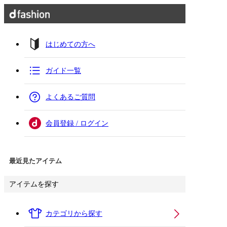
はじめての方へ
ガイド一覧
よくあるご質問
会員登録 / ログイン
最近見たアイテム
アイテムを探す
カテゴリから探す