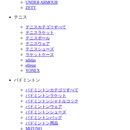
UNDER ARMOUR
ZETT
テニス
テニスカテゴリすべて
テニスラケット
テニスボール
テニスウェア
テニスシューズ
ラケットケース
adidas
ellesse
YONEX
バドミントン
バドミントンカテゴリすべて
バドミントンラケット
バドミントンシャトルコック
バドミントンウェア
バドミントンシューズ
バドミントンバッグ
バドミントン用品
MIZUNO