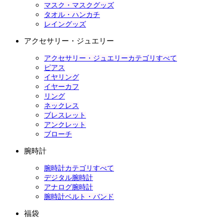
マスク・マスクグッズ
タオル・ハンカチ
レイングッズ
アクセサリー・ジュエリー
アクセサリー・ジュエリーカテゴリすべて
ピアス
イヤリング
イヤーカフ
リング
ネックレス
ブレスレット
アンクレット
ブローチ
腕時計
腕時計カテゴリすべて
デジタル腕時計
アナログ腕時計
腕時計ベルト・バンド
福袋