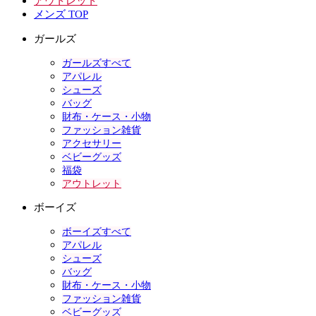
アウトレット
メンズ TOP
ガールズ
ガールズすべて
アパレル
シューズ
バッグ
財布・ケース・小物
ファッション雑貨
アクセサリー
ベビーグッズ
福袋
アウトレット
ボーイズ
ボーイズすべて
アパレル
シューズ
バッグ
財布・ケース・小物
ファッション雑貨
ベビーグッズ