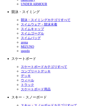
UNDER ARMOUR
競泳・スイミング
競泳・スイミングカテゴリすべて
スイムウェア・競泳水着
スイムキャップ
スイムゴーグル
スイムバッグ
arena
MIZUNO
speedo
スケートボード
スケートボードカテゴリすべて
コンプリートデッキ
デッキ
ウィール
トラック
スケートボード用品
スキー・スノーボード
スキー・スノーボードカテゴリすべて