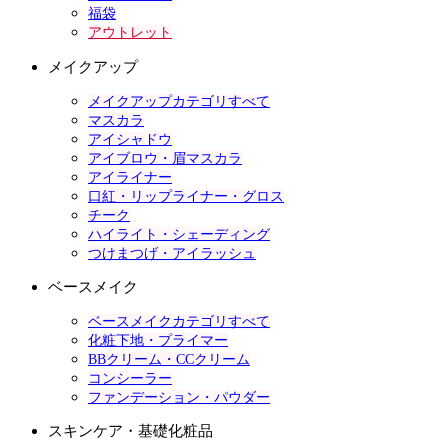
福袋
アウトレット
メイクアップ
メイクアップカテゴリすべて
マスカラ
アイシャドウ
アイブロウ・眉マスカラ
アイライナー
口紅・リップライナー・グロス
チーク
ハイライト・シェーディング
つけまつげ・アイラッシュ
ベースメイク
ベースメイクカテゴリすべて
化粧下地・プライマー
BBクリーム・CCクリーム
コンシーラー
ファンデーション・パウダー
スキンケア・基礎化粧品