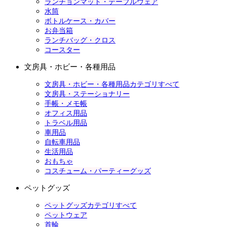
ランチョンマット・テーブルウェア
水筒
ボトルケース・カバー
お弁当箱
ランチバッグ・クロス
コースター
文房具・ホビー・各種用品
文房具・ホビー・各種用品カテゴリすべて
文房具・ステーショナリー
手帳・メモ帳
オフィス用品
トラベル用品
車用品
自転車用品
生活用品
おもちゃ
コスチューム・パーティーグッズ
ペットグッズ
ペットグッズカテゴリすべて
ペットウェア
首輪