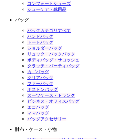
コンフォートシューズ
シューケア・靴用品
バッグ
バッグカテゴリすべて
ハンドバッグ
トートバッグ
ショルダーバッグ
リュック・バックパック
ボディバッグ・サコッシュ
クラッチ・パーティバッグ
カゴバッグ
クリアバッグ
ファーバッグ
ボストンバッグ
スーツケース・トランク
ビジネス・オフィスバッグ
エコバッグ
ママバッグ
バッグアクセサリー
財布・ケース・小物