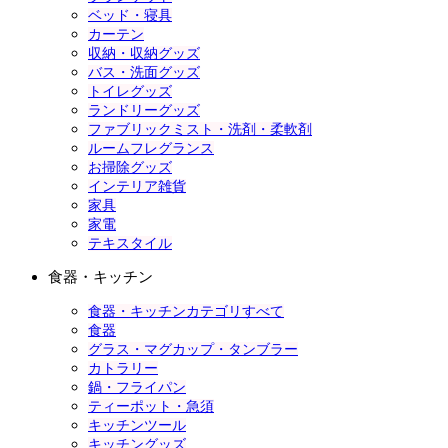
ベッド・寝具
カーテン
収納・収納グッズ
バス・洗面グッズ
トイレグッズ
ランドリーグッズ
ファブリックミスト・洗剤・柔軟剤
ルームフレグランス
お掃除グッズ
インテリア雑貨
家具
家電
テキスタイル
食器・キッチン
食器・キッチンカテゴリすべて
食器
グラス・マグカップ・タンブラー
カトラリー
鍋・フライパン
ティーポット・急須
キッチンツール
キッチングッズ