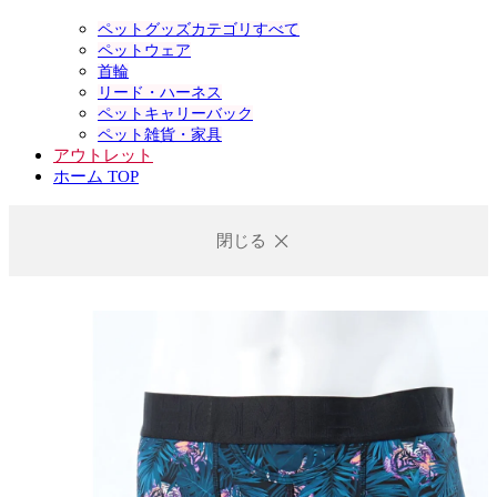
ペットグッズカテゴリすべて
ペットウェア
首輪
リード・ハーネス
ペットキャリーバック
ペット雑貨・家具
アウトレット
ホーム TOP
閉じる