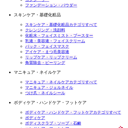
ファンデーション・パウダー
スキンケア・基礎化粧品
スキンケア・基礎化粧品カテゴリすべて
クレンジング・洗顔料
化粧水・フェイスミスト・ブースター
乳液・美容液・フェイスクリーム
パック・フェイスマスク
アイケア・まつ毛美容液
リップケア・リップクリーム
角質除去・ピーリング
マニキュア・ネイルケア
マニキュア・ネイルケアカテゴリすべて
マニキュア・ジェルネイル
つけ爪・ネイルシール
ボディケア・ハンドケア・フットケア
ボディケア・ハンドケア・フットケアカテゴリすべて
ボディケア
ボディスクラブ・ソープ・石鹸