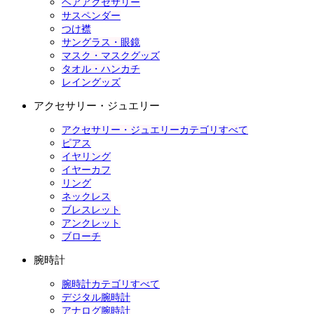
ヘアアクセサリー
サスペンダー
つけ襟
サングラス・眼鏡
マスク・マスクグッズ
タオル・ハンカチ
レイングッズ
アクセサリー・ジュエリー
アクセサリー・ジュエリーカテゴリすべて
ピアス
イヤリング
イヤーカフ
リング
ネックレス
ブレスレット
アンクレット
ブローチ
腕時計
腕時計カテゴリすべて
デジタル腕時計
アナログ腕時計