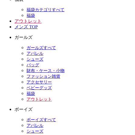
福袋カテゴリすべて
福袋
アウトレット
メンズ TOP
ガールズ
ガールズすべて
アパレル
シューズ
バッグ
財布・ケース・小物
ファッション雑貨
アクセサリー
ベビーグッズ
福袋
アウトレット
ボーイズ
ボーイズすべて
アパレル
シューズ