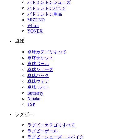
バドミントンシューズ
バドミントンバッグ
バドミントン用品
MIZUNO
Wilson
YONEX
卓球
卓球カテゴリすべて
卓球ラケット
卓球ボール
卓球シューズ
卓球バッグ
卓球ウェア
卓球ラバー
Butterfly
Nittaku
TSP
ラグビー
ラグビーカテゴリすべて
ラグビーボール
ラグビーシューズ・スパイク