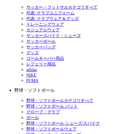
サッカー・フットサルカテゴリすべて
代表･クラブユニフォーム
代表･クラブウェア＆グッズ
トレーニングウェア
カジュアルウェア
サッカースパイク・シューズ
サッカーボール
サッカーバッグ
グッズ
ゴールキーパー用品
レフェリー用品
adidas
NIKE
PUMA
野球・ソフトボール
野球・ソフトボールカテゴリすべて
野球・ソフトボール バット
グローブ・グラブ
ボール
野球・ソフトボール シューズ/スパイク
野球・ソフトボールウェア