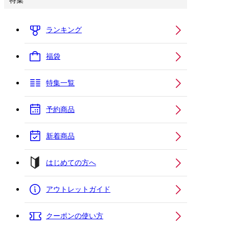
特集
ランキング
福袋
特集一覧
予約商品
新着商品
はじめての方へ
アウトレットガイド
クーポンの使い方