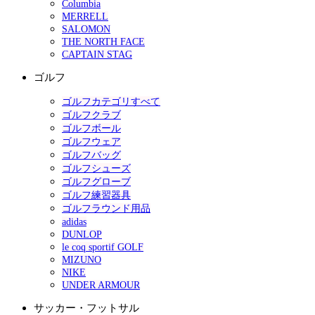
Columbia
MERRELL
SALOMON
THE NORTH FACE
CAPTAIN STAG
ゴルフ
ゴルフカテゴリすべて
ゴルフクラブ
ゴルフボール
ゴルフウェア
ゴルフバッグ
ゴルフシューズ
ゴルフグローブ
ゴルフ練習器具
ゴルフラウンド用品
adidas
DUNLOP
le coq sportif GOLF
MIZUNO
NIKE
UNDER ARMOUR
サッカー・フットサル