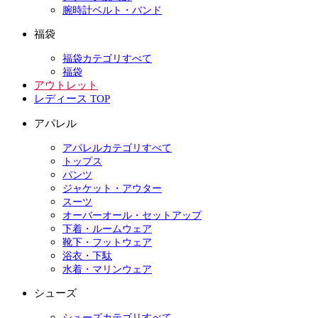
腕時計ベルト・バンド
福袋
福袋カテゴリすべて
福袋
アウトレット
レディース TOP
アパレル
アパレルカテゴリすべて
トップス
パンツ
ジャケット・アウター
スーツ
オーバーオール・セットアップ
下着・ルームウェア
靴下・フットウェア
浴衣・下駄
水着・マリンウェア
シューズ
シューズカテゴリすべて