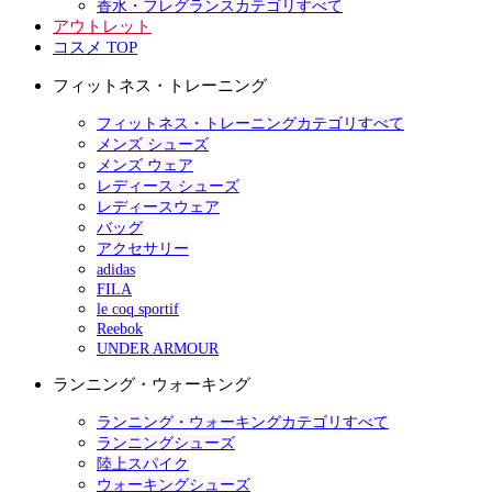
香水・フレグランスカテゴリすべて
アウトレット
コスメ TOP
フィットネス・トレーニング
フィットネス・トレーニングカテゴリすべて
メンズ シューズ
メンズ ウェア
レディース シューズ
レディースウェア
バッグ
アクセサリー
adidas
FILA
le coq sportif
Reebok
UNDER ARMOUR
ランニング・ウォーキング
ランニング・ウォーキングカテゴリすべて
ランニングシューズ
陸上スパイク
ウォーキングシューズ