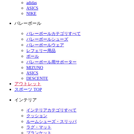
adidas
ASICS
NIKE
バレーボール
バレーボールカテゴリすべて
バレーボールシューズ
バレーボールウェア
レフェリー用品
ボール
バレーボール用サポーター
MIZUNO
ASICS
DESCENTE
アウトレット
スポーツ TOP
インテリア
インテリアカテゴリすべて
クッション
ルームシューズ・スリッパ
ラグ・マット
ブランケット