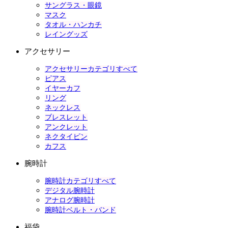
サングラス・眼鏡
マスク
タオル・ハンカチ
レイングッズ
アクセサリー
アクセサリーカテゴリすべて
ピアス
イヤーカフ
リング
ネックレス
ブレスレット
アンクレット
ネクタイピン
カフス
腕時計
腕時計カテゴリすべて
デジタル腕時計
アナログ腕時計
腕時計ベルト・バンド
福袋