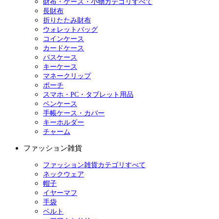
財布・ケース・小物カテゴリすべて
長財布
折りたたみ財布
ウォレットバッグ
コインケース
カードケース
パスケース
キーケース
マネークリップ
ポーチ
スマホ・PC・タブレット用品
ペンケース
手帳ケース・カバー
キーホルダー
チャーム
ファッション雑貨
ファッション雑貨カテゴリすべて
ネックウェア
帽子
イヤーマフ
手袋
ベルト