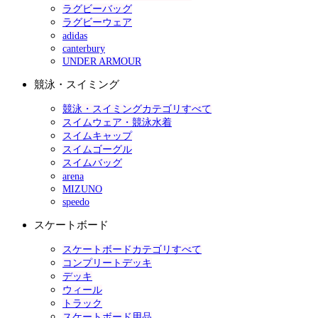
ラグビーバッグ
ラグビーウェア
adidas
canterbury
UNDER ARMOUR
競泳・スイミング
競泳・スイミングカテゴリすべて
スイムウェア・競泳水着
スイムキャップ
スイムゴーグル
スイムバッグ
arena
MIZUNO
speedo
スケートボード
スケートボードカテゴリすべて
コンプリートデッキ
デッキ
ウィール
トラック
スケートボード用品