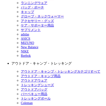
ランニングウェア
バッグ・ポーチ
キャップ
グローブ・ネックウォーマー
アクセサリー・グッズ
ケア・サポーター用品
サプリメント
adidas
ASICS
MIZUNO
New Balance
NIKE
Reebok
アウトドア・キャンプ・トレッキング
アウトドア・キャンプ・トレッキングカテゴリすべて
アウトドア・キャンプ用品
アウトドアウェア
トレッキングシューズ
アウトドアバッグ
バーベキュー用品
トレッキングポール
Coleman