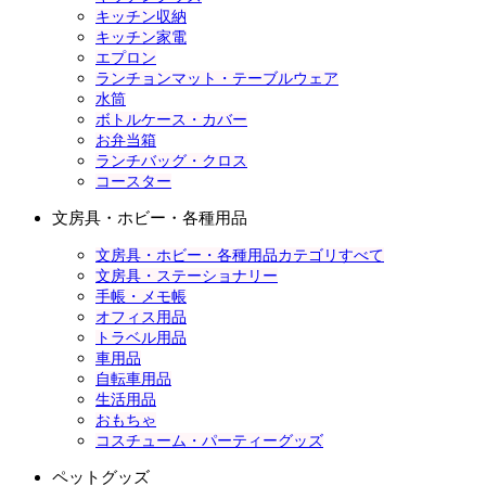
キッチン収納
キッチン家電
エプロン
ランチョンマット・テーブルウェア
水筒
ボトルケース・カバー
お弁当箱
ランチバッグ・クロス
コースター
文房具・ホビー・各種用品
文房具・ホビー・各種用品カテゴリすべて
文房具・ステーショナリー
手帳・メモ帳
オフィス用品
トラベル用品
車用品
自転車用品
生活用品
おもちゃ
コスチューム・パーティーグッズ
ペットグッズ