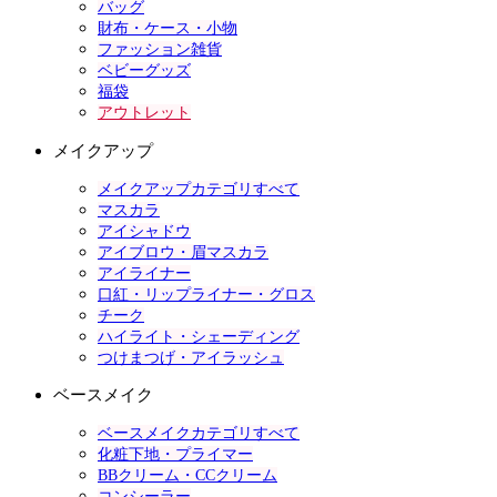
バッグ
財布・ケース・小物
ファッション雑貨
ベビーグッズ
福袋
アウトレット
メイクアップ
メイクアップカテゴリすべて
マスカラ
アイシャドウ
アイブロウ・眉マスカラ
アイライナー
口紅・リップライナー・グロス
チーク
ハイライト・シェーディング
つけまつげ・アイラッシュ
ベースメイク
ベースメイクカテゴリすべて
化粧下地・プライマー
BBクリーム・CCクリーム
コンシーラー