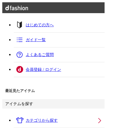
はじめての方へ
ガイド一覧
よくあるご質問
会員登録 / ログイン
最近見たアイテム
アイテムを探す
カテゴリから探す