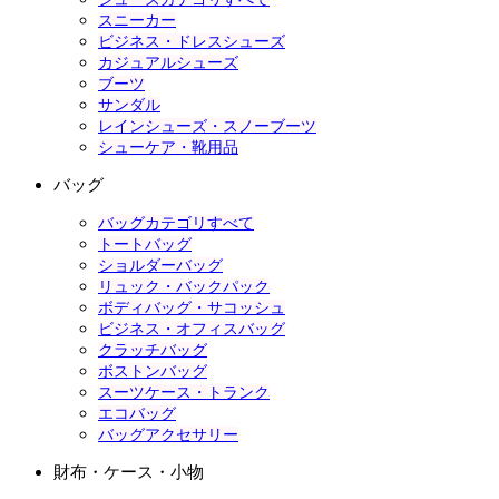
スニーカー
ビジネス・ドレスシューズ
カジュアルシューズ
ブーツ
サンダル
レインシューズ・スノーブーツ
シューケア・靴用品
バッグ
バッグカテゴリすべて
トートバッグ
ショルダーバッグ
リュック・バックパック
ボディバッグ・サコッシュ
ビジネス・オフィスバッグ
クラッチバッグ
ボストンバッグ
スーツケース・トランク
エコバッグ
バッグアクセサリー
財布・ケース・小物