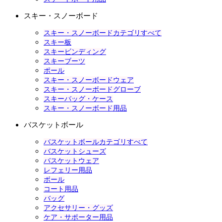
スキー・スノーボード
スキー・スノーボードカテゴリすべて
スキー板
スキービンディング
スキーブーツ
ポール
スキー・スノーボードウェア
スキー・スノーボードグローブ
スキーバッグ・ケース
スキー・スノーボード用品
バスケットボール
バスケットボールカテゴリすべて
バスケットシューズ
バスケットウェア
レフェリー用品
ボール
コート用品
バッグ
アクセサリー・グッズ
ケア・サポーター用品