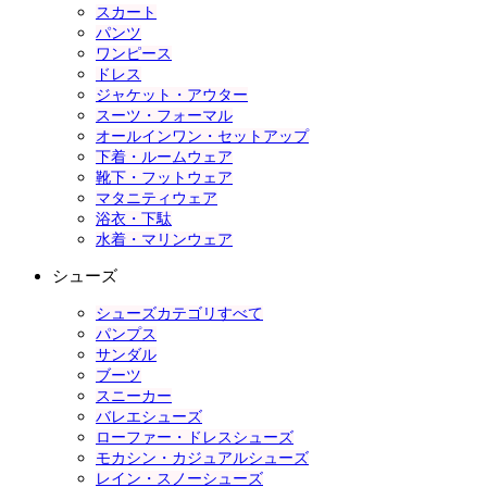
スカート
パンツ
ワンピース
ドレス
ジャケット・アウター
スーツ・フォーマル
オールインワン・セットアップ
下着・ルームウェア
靴下・フットウェア
マタニティウェア
浴衣・下駄
水着・マリンウェア
シューズ
シューズカテゴリすべて
パンプス
サンダル
ブーツ
スニーカー
バレエシューズ
ローファー・ドレスシューズ
モカシン・カジュアルシューズ
レイン・スノーシューズ