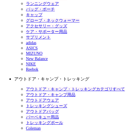
ランニングウェア
バッグ・ポーチ
キャップ
グローブ・ネックウォーマー
アクセサリー・グッズ
ケア・サポーター用品
サプリメント
adidas
ASICS
MIZUNO
New Balance
NIKE
Reebok
アウトドア・キャンプ・トレッキング
アウトドア・キャンプ・トレッキングカテゴリすべて
アウトドア・キャンプ用品
アウトドアウェア
トレッキングシューズ
アウトドアバッグ
バーベキュー用品
トレッキングポール
Coleman