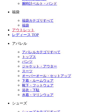
腕時計ベルト・バンド
福袋
福袋カテゴリすべて
福袋
アウトレット
レディース TOP
アパレル
アパレルカテゴリすべて
トップス
パンツ
ジャケット・アウター
スーツ
オーバーオール・セットアップ
下着・ルームウェア
靴下・フットウェア
浴衣・下駄
水着・マリンウェア
シューズ
シューズカテゴリすべて