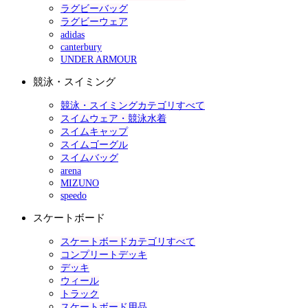
ラグビーバッグ
ラグビーウェア
adidas
canterbury
UNDER ARMOUR
競泳・スイミング
競泳・スイミングカテゴリすべて
スイムウェア・競泳水着
スイムキャップ
スイムゴーグル
スイムバッグ
arena
MIZUNO
speedo
スケートボード
スケートボードカテゴリすべて
コンプリートデッキ
デッキ
ウィール
トラック
スケートボード用品