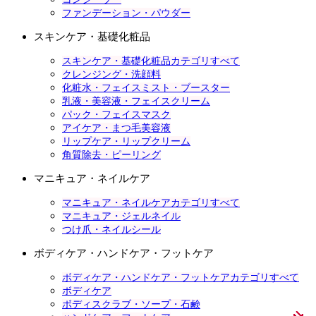
ファンデーション・パウダー
スキンケア・基礎化粧品
スキンケア・基礎化粧品カテゴリすべて
クレンジング・洗顔料
化粧水・フェイスミスト・ブースター
乳液・美容液・フェイスクリーム
パック・フェイスマスク
アイケア・まつ毛美容液
リップケア・リップクリーム
角質除去・ピーリング
マニキュア・ネイルケア
マニキュア・ネイルケアカテゴリすべて
マニキュア・ジェルネイル
つけ爪・ネイルシール
ボディケア・ハンドケア・フットケア
ボディケア・ハンドケア・フットケアカテゴリすべて
ボディケア
ボディスクラブ・ソープ・石鹸