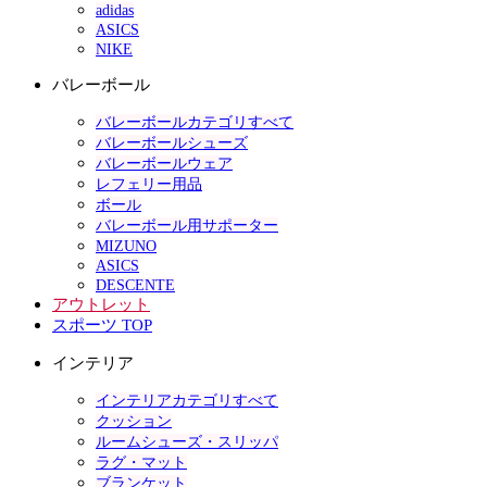
adidas
ASICS
NIKE
バレーボール
バレーボールカテゴリすべて
バレーボールシューズ
バレーボールウェア
レフェリー用品
ボール
バレーボール用サポーター
MIZUNO
ASICS
DESCENTE
アウトレット
スポーツ TOP
インテリア
インテリアカテゴリすべて
クッション
ルームシューズ・スリッパ
ラグ・マット
ブランケット