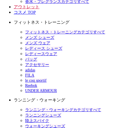
香水・フレグランスカテゴリすべて
アウトレット
コスメ TOP
フィットネス・トレーニング
フィットネス・トレーニングカテゴリすべて
メンズ シューズ
メンズ ウェア
レディース シューズ
レディースウェア
バッグ
アクセサリー
adidas
FILA
le coq sportif
Reebok
UNDER ARMOUR
ランニング・ウォーキング
ランニング・ウォーキングカテゴリすべて
ランニングシューズ
陸上スパイク
ウォーキングシューズ