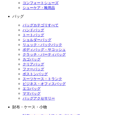
コンフォートシューズ
シューケア・靴用品
バッグ
バッグカテゴリすべて
ハンドバッグ
トートバッグ
ショルダーバッグ
リュック・バックパック
ボディバッグ・サコッシュ
クラッチ・パーティバッグ
カゴバッグ
クリアバッグ
ファーバッグ
ボストンバッグ
スーツケース・トランク
ビジネス・オフィスバッグ
エコバッグ
ママバッグ
バッグアクセサリー
財布・ケース・小物