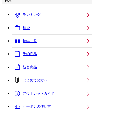
特集
ランキング
福袋
特集一覧
予約商品
新着商品
はじめての方へ
アウトレットガイド
クーポンの使い方