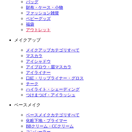
バッグ
財布・ケース・小物
ファッション雑貨
ベビーグッズ
福袋
アウトレット
メイクアップ
メイクアップカテゴリすべて
マスカラ
アイシャドウ
アイブロウ・眉マスカラ
アイライナー
口紅・リップライナー・グロス
チーク
ハイライト・シェーディング
つけまつげ・アイラッシュ
ベースメイク
ベースメイクカテゴリすべて
化粧下地・プライマー
BBクリーム・CCクリーム
コンシーラー