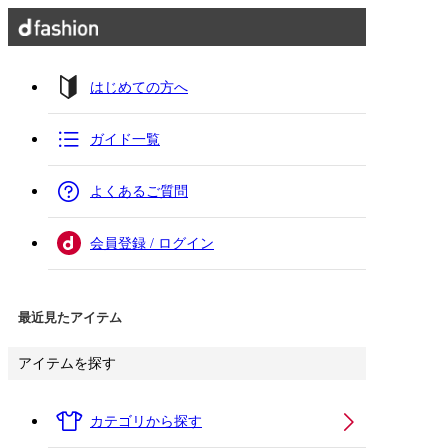
はじめての方へ
ガイド一覧
よくあるご質問
会員登録 / ログイン
最近見たアイテム
アイテムを探す
カテゴリから探す