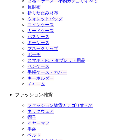
財布・ケース・小物カテゴリすべて
長財布
折りたたみ財布
ウォレットバッグ
コインケース
カードケース
パスケース
キーケース
マネークリップ
ポーチ
スマホ・PC・タブレット用品
ペンケース
手帳ケース・カバー
キーホルダー
チャーム
ファッション雑貨
ファッション雑貨カテゴリすべて
ネックウェア
帽子
イヤーマフ
手袋
ベルト