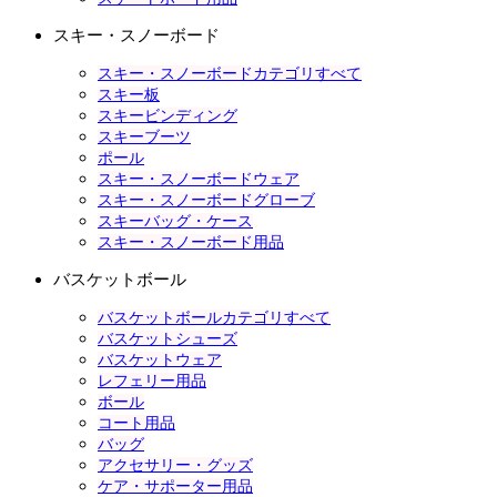
スキー・スノーボード
スキー・スノーボードカテゴリすべて
スキー板
スキービンディング
スキーブーツ
ポール
スキー・スノーボードウェア
スキー・スノーボードグローブ
スキーバッグ・ケース
スキー・スノーボード用品
バスケットボール
バスケットボールカテゴリすべて
バスケットシューズ
バスケットウェア
レフェリー用品
ボール
コート用品
バッグ
アクセサリー・グッズ
ケア・サポーター用品