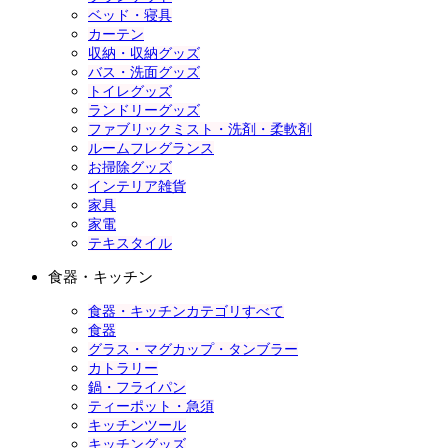
ベッド・寝具
カーテン
収納・収納グッズ
バス・洗面グッズ
トイレグッズ
ランドリーグッズ
ファブリックミスト・洗剤・柔軟剤
ルームフレグランス
お掃除グッズ
インテリア雑貨
家具
家電
テキスタイル
食器・キッチン
食器・キッチンカテゴリすべて
食器
グラス・マグカップ・タンブラー
カトラリー
鍋・フライパン
ティーポット・急須
キッチンツール
キッチングッズ