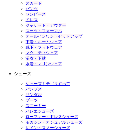
スカート
パンツ
ワンピース
ドレス
ジャケット・アウター
スーツ・フォーマル
オールインワン・セットアップ
下着・ルームウェア
靴下・フットウェア
マタニティウェア
浴衣・下駄
水着・マリンウェア
シューズ
シューズカテゴリすべて
パンプス
サンダル
ブーツ
スニーカー
バレエシューズ
ローファー・ドレスシューズ
モカシン・カジュアルシューズ
レイン・スノーシューズ