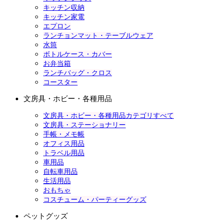
キッチン収納
キッチン家電
エプロン
ランチョンマット・テーブルウェア
水筒
ボトルケース・カバー
お弁当箱
ランチバッグ・クロス
コースター
文房具・ホビー・各種用品
文房具・ホビー・各種用品カテゴリすべて
文房具・ステーショナリー
手帳・メモ帳
オフィス用品
トラベル用品
車用品
自転車用品
生活用品
おもちゃ
コスチューム・パーティーグッズ
ペットグッズ