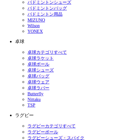
バドミントンシューズ
バドミントンバッグ
バドミントン用品
MIZUNO
Wilson
YONEX
卓球
卓球カテゴリすべて
卓球ラケット
卓球ボール
卓球シューズ
卓球バッグ
卓球ウェア
卓球ラバー
Butterfly
Nittaku
TSP
ラグビー
ラグビーカテゴリすべて
ラグビーボール
ラグビーシューズ・スパイク