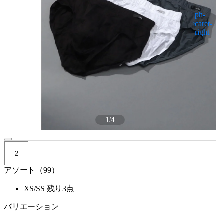
1
/
4
2
アソート（99）
XS/SS
残り3点
バリエーション