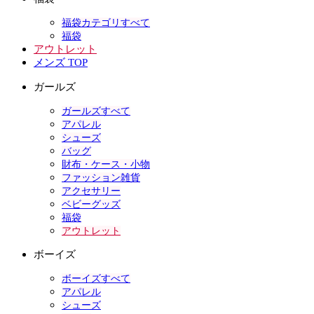
福袋カテゴリすべて
福袋
アウトレット
メンズ TOP
ガールズ
ガールズすべて
アパレル
シューズ
バッグ
財布・ケース・小物
ファッション雑貨
アクセサリー
ベビーグッズ
福袋
アウトレット
ボーイズ
ボーイズすべて
アパレル
シューズ