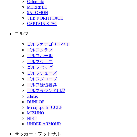
Columbia
MERRELL
SALOMON
THE NORTH FACE
CAPTAIN STAG
ゴルフ
ゴルフカテゴリすべて
ゴルフクラブ
ゴルフボール
ゴルフウェア
ゴルフバッグ
ゴルフシューズ
ゴルフグローブ
ゴルフ練習器具
ゴルフラウンド用品
adidas
DUNLOP
le coq sportif GOLF
MIZUNO
NIKE
UNDER ARMOUR
サッカー・フットサル