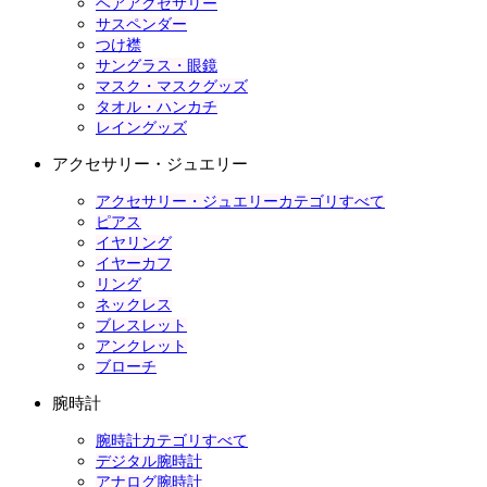
ヘアアクセサリー
サスペンダー
つけ襟
サングラス・眼鏡
マスク・マスクグッズ
タオル・ハンカチ
レイングッズ
アクセサリー・ジュエリー
アクセサリー・ジュエリーカテゴリすべて
ピアス
イヤリング
イヤーカフ
リング
ネックレス
ブレスレット
アンクレット
ブローチ
腕時計
腕時計カテゴリすべて
デジタル腕時計
アナログ腕時計