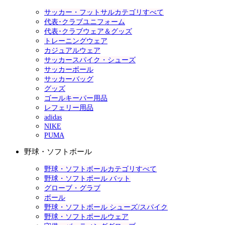
サッカー・フットサルカテゴリすべて
代表･クラブユニフォーム
代表･クラブウェア＆グッズ
トレーニングウェア
カジュアルウェア
サッカースパイク・シューズ
サッカーボール
サッカーバッグ
グッズ
ゴールキーパー用品
レフェリー用品
adidas
NIKE
PUMA
野球・ソフトボール
野球・ソフトボールカテゴリすべて
野球・ソフトボール バット
グローブ・グラブ
ボール
野球・ソフトボール シューズ/スパイク
野球・ソフトボールウェア