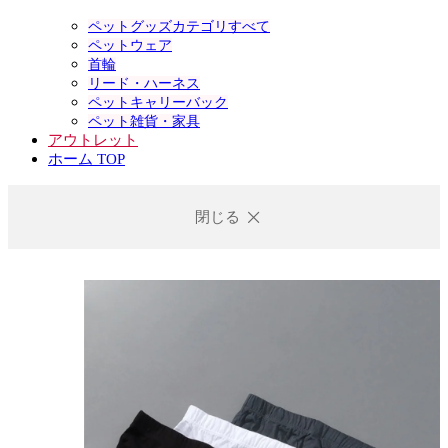
ペットグッズカテゴリすべて
ペットウェア
首輪
リード・ハーネス
ペットキャリーバック
ペット雑貨・家具
アウトレット
ホーム TOP
閉じる