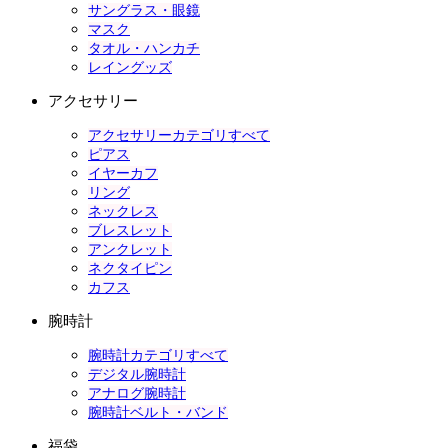
サングラス・眼鏡
マスク
タオル・ハンカチ
レイングッズ
アクセサリー
アクセサリーカテゴリすべて
ピアス
イヤーカフ
リング
ネックレス
ブレスレット
アンクレット
ネクタイピン
カフス
腕時計
腕時計カテゴリすべて
デジタル腕時計
アナログ腕時計
腕時計ベルト・バンド
福袋