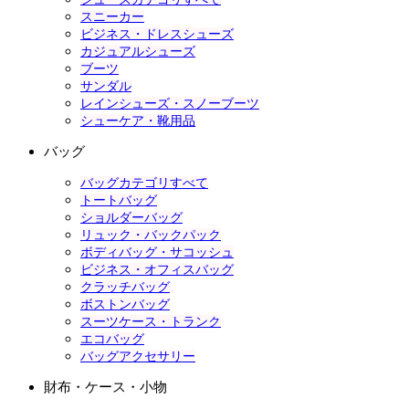
スニーカー
ビジネス・ドレスシューズ
カジュアルシューズ
ブーツ
サンダル
レインシューズ・スノーブーツ
シューケア・靴用品
バッグ
バッグカテゴリすべて
トートバッグ
ショルダーバッグ
リュック・バックパック
ボディバッグ・サコッシュ
ビジネス・オフィスバッグ
クラッチバッグ
ボストンバッグ
スーツケース・トランク
エコバッグ
バッグアクセサリー
財布・ケース・小物