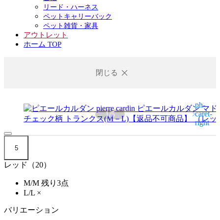
リード・ハーネス
ペットキャリーバック
ペット雑貨・家具
アウトレット
ホーム TOP
閉じる
1
/
5
5
レッド（20）
M/M
残り3点
L/L
×
バリエーション