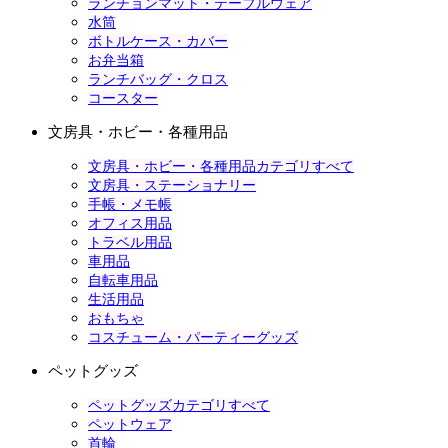
ランチョンマット・テーブルウェア
水筒
ボトルケース・カバー
お弁当箱
ランチバッグ・クロス
コースター
文房具・ホビー・各種用品
文房具・ホビー・各種用品カテゴリすべて
文房具・ステーショナリー
手帳・メモ帳
オフィス用品
トラベル用品
車用品
自転車用品
生活用品
おもちゃ
コスチューム・パーティーグッズ
ペットグッズ
ペットグッズカテゴリすべて
ペットウェア
首輪