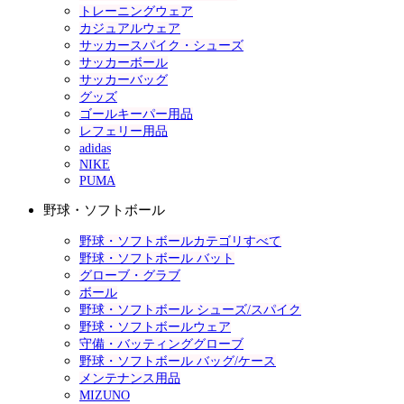
トレーニングウェア
カジュアルウェア
サッカースパイク・シューズ
サッカーボール
サッカーバッグ
グッズ
ゴールキーパー用品
レフェリー用品
adidas
NIKE
PUMA
野球・ソフトボール
野球・ソフトボールカテゴリすべて
野球・ソフトボール バット
グローブ・グラブ
ボール
野球・ソフトボール シューズ/スパイク
野球・ソフトボールウェア
守備・バッティンググローブ
野球・ソフトボール バッグ/ケース
メンテナンス用品
MIZUNO