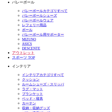
バレーボール
バレーボールカテゴリすべて
バレーボールシューズ
バレーボールウェア
レフェリー用品
ボール
バレーボール用サポーター
MIZUNO
ASICS
DESCENTE
アウトレット
スポーツ TOP
インテリア
インテリアカテゴリすべて
クッション
ルームシューズ・スリッパ
ラグ・マット
ブランケット
ベッド・寝具
カーテン
収納・収納グッズ