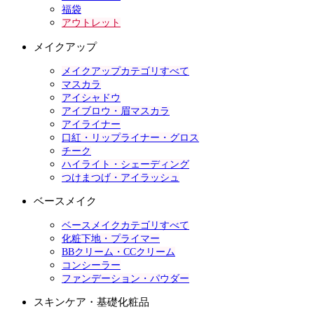
福袋
アウトレット
メイクアップ
メイクアップカテゴリすべて
マスカラ
アイシャドウ
アイブロウ・眉マスカラ
アイライナー
口紅・リップライナー・グロス
チーク
ハイライト・シェーディング
つけまつげ・アイラッシュ
ベースメイク
ベースメイクカテゴリすべて
化粧下地・プライマー
BBクリーム・CCクリーム
コンシーラー
ファンデーション・パウダー
スキンケア・基礎化粧品