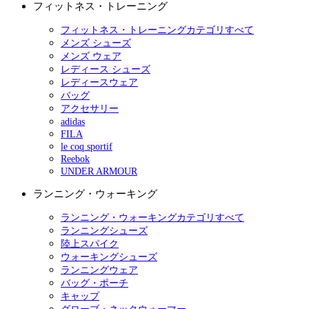
フィットネス・トレーニング
フィットネス・トレーニングカテゴリすべて
メンズ シューズ
メンズ ウェア
レディース シューズ
レディースウェア
バッグ
アクセサリー
adidas
FILA
le coq sportif
Reebok
UNDER ARMOUR
ランニング・ウォーキング
ランニング・ウォーキングカテゴリすべて
ランニングシューズ
陸上スパイク
ウォーキングシューズ
ランニングウェア
バッグ・ポーチ
キャップ