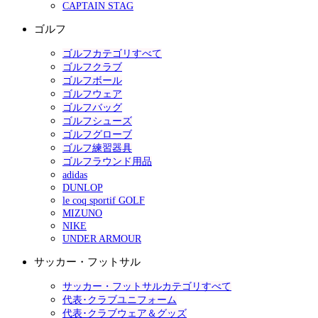
CAPTAIN STAG
ゴルフ
ゴルフカテゴリすべて
ゴルフクラブ
ゴルフボール
ゴルフウェア
ゴルフバッグ
ゴルフシューズ
ゴルフグローブ
ゴルフ練習器具
ゴルフラウンド用品
adidas
DUNLOP
le coq sportif GOLF
MIZUNO
NIKE
UNDER ARMOUR
サッカー・フットサル
サッカー・フットサルカテゴリすべて
代表･クラブユニフォーム
代表･クラブウェア＆グッズ