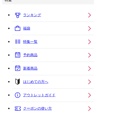
特集
ランキング
福袋
特集一覧
予約商品
新着商品
はじめての方へ
アウトレットガイド
クーポンの使い方