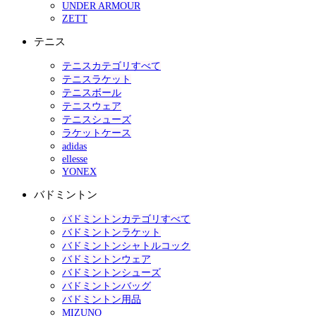
UNDER ARMOUR
ZETT
テニス
テニスカテゴリすべて
テニスラケット
テニスボール
テニスウェア
テニスシューズ
ラケットケース
adidas
ellesse
YONEX
バドミントン
バドミントンカテゴリすべて
バドミントンラケット
バドミントンシャトルコック
バドミントンウェア
バドミントンシューズ
バドミントンバッグ
バドミントン用品
MIZUNO