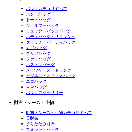
バッグカテゴリすべて
ハンドバッグ
トートバッグ
ショルダーバッグ
リュック・バックパック
ボディバッグ・サコッシュ
クラッチ・パーティバッグ
カゴバッグ
クリアバッグ
ファーバッグ
ボストンバッグ
スーツケース・トランク
ビジネス・オフィスバッグ
エコバッグ
ママバッグ
バッグアクセサリー
財布・ケース・小物
財布・ケース・小物カテゴリすべて
長財布
折りたたみ財布
ウォレットバッグ