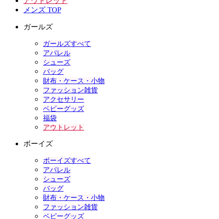
アウトレット
メンズ TOP
ガールズ
ガールズすべて
アパレル
シューズ
バッグ
財布・ケース・小物
ファッション雑貨
アクセサリー
ベビーグッズ
福袋
アウトレット
ボーイズ
ボーイズすべて
アパレル
シューズ
バッグ
財布・ケース・小物
ファッション雑貨
ベビーグッズ