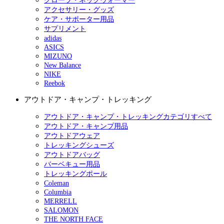
グローブ・ネックウォーマー
アクセサリー・グッズ
ケア・サポーター用品
サプリメント
adidas
ASICS
MIZUNO
New Balance
NIKE
Reebok
アウトドア・キャンプ・トレッキング
アウトドア・キャンプ・トレッキングカテゴリすべて
アウトドア・キャンプ用品
アウトドアウェア
トレッキングシューズ
アウトドアバッグ
バーベキュー用品
トレッキングポール
Coleman
Columbia
MERRELL
SALOMON
THE NORTH FACE