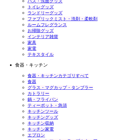
バス・洗面グッズ
トイレグッズ
ランドリーグッズ
ファブリックミスト・洗剤・柔軟剤
ルームフレグランス
お掃除グッズ
インテリア雑貨
家具
家電
テキスタイル
食器・キッチン
食器・キッチンカテゴリすべて
食器
グラス・マグカップ・タンブラー
カトラリー
鍋・フライパン
ティーポット・急須
キッチンツール
キッチングッズ
キッチン収納
キッチン家電
エプロン