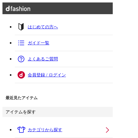
はじめての方へ
ガイド一覧
よくあるご質問
会員登録 / ログイン
最近見たアイテム
アイテムを探す
カテゴリから探す