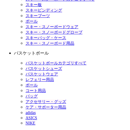
スキー板
スキービンディング
スキーブーツ
ポール
スキー・スノーボードウェア
スキー・スノーボードグローブ
スキーバッグ・ケース
スキー・スノーボード用品
バスケットボール
バスケットボールカテゴリすべて
バスケットシューズ
バスケットウェア
レフェリー用品
ボール
コート用品
バッグ
アクセサリー・グッズ
ケア・サポーター用品
adidas
ASICS
NIKE