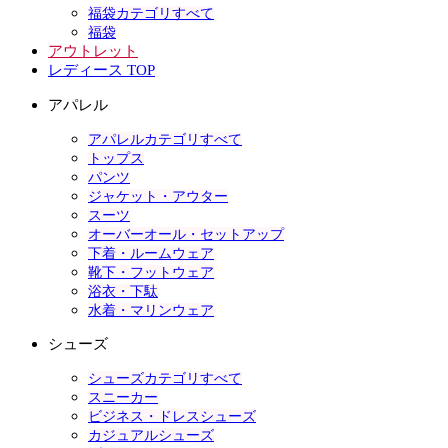
福袋カテゴリすべて
福袋
アウトレット
レディース TOP
アパレル
アパレルカテゴリすべて
トップス
パンツ
ジャケット・アウター
スーツ
オーバーオール・セットアップ
下着・ルームウェア
靴下・フットウェア
浴衣・下駄
水着・マリンウェア
シューズ
シューズカテゴリすべて
スニーカー
ビジネス・ドレスシューズ
カジュアルシューズ