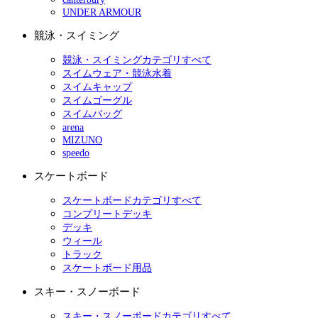
UNDER ARMOUR
競泳・スイミング
競泳・スイミングカテゴリすべて
スイムウェア・競泳水着
スイムキャップ
スイムゴーグル
スイムバッグ
arena
MIZUNO
speedo
スケートボード
スケートボードカテゴリすべて
コンプリートデッキ
デッキ
ウィール
トラック
スケートボード用品
スキー・スノーボード
スキー・スノーボードカテゴリすべて