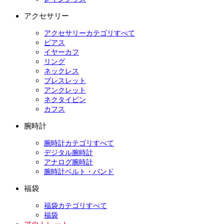
アクセサリー
アクセサリーカテゴリすべて
ピアス
イヤーカフ
リング
ネックレス
ブレスレット
アンクレット
ネクタイピン
カフス
腕時計
腕時計カテゴリすべて
デジタル腕時計
アナログ腕時計
腕時計ベルト・バンド
福袋
福袋カテゴリすべて
福袋