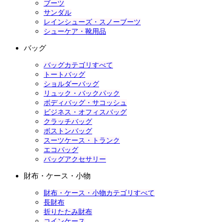
ブーツ
サンダル
レインシューズ・スノーブーツ
シューケア・靴用品
バッグ
バッグカテゴリすべて
トートバッグ
ショルダーバッグ
リュック・バックパック
ボディバッグ・サコッシュ
ビジネス・オフィスバッグ
クラッチバッグ
ボストンバッグ
スーツケース・トランク
エコバッグ
バッグアクセサリー
財布・ケース・小物
財布・ケース・小物カテゴリすべて
長財布
折りたたみ財布
コインケース