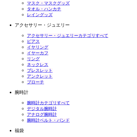
マスク・マスクグッズ
タオル・ハンカチ
レイングッズ
アクセサリー・ジュエリー
アクセサリー・ジュエリーカテゴリすべて
ピアス
イヤリング
イヤーカフ
リング
ネックレス
ブレスレット
アンクレット
ブローチ
腕時計
腕時計カテゴリすべて
デジタル腕時計
アナログ腕時計
腕時計ベルト・バンド
福袋