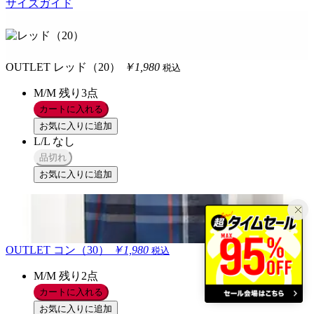
サイズガイド
OUTLET
レッド（20）
￥1,980
税込
M/M
残り3点
カートに入れる
お気に入りに追加
L/L
なし
品切れ
お気に入りに追加
OUTLET
コン（30）
￥1,980
税込
M/M
残り2点
カートに入れる
お気に入りに追加