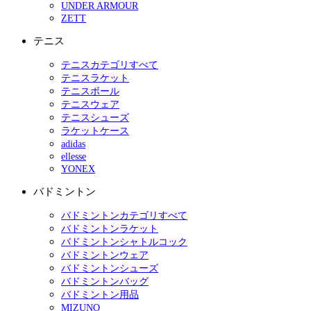
UNDER ARMOUR
ZETT
テニス
テニスカテゴリすべて
テニスラケット
テニスボール
テニスウェア
テニスシューズ
ラケットケース
adidas
ellesse
YONEX
バドミントン
バドミントンカテゴリすべて
バドミントンラケット
バドミントンシャトルコック
バドミントンウェア
バドミントンシューズ
バドミントンバッグ
バドミントン用品
MIZUNO