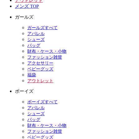
アウトレット
メンズ TOP
ガールズ
ガールズすべて
アパレル
シューズ
バッグ
財布・ケース・小物
ファッション雑貨
アクセサリー
ベビーグッズ
福袋
アウトレット
ボーイズ
ボーイズすべて
アパレル
シューズ
バッグ
財布・ケース・小物
ファッション雑貨
ベビーグッズ