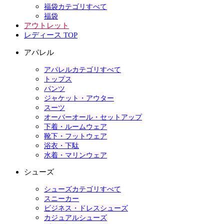
福袋カテゴリすべて
福袋
アウトレット
レディース TOP
アパレル
アパレルカテゴリすべて
トップス
パンツ
ジャケット・アウター
スーツ
オーバーオール・セットアップ
下着・ルームウェア
靴下・フットウェア
浴衣・下駄
水着・マリンウェア
シューズ
シューズカテゴリすべて
スニーカー
ビジネス・ドレスシューズ
カジュアルシューズ