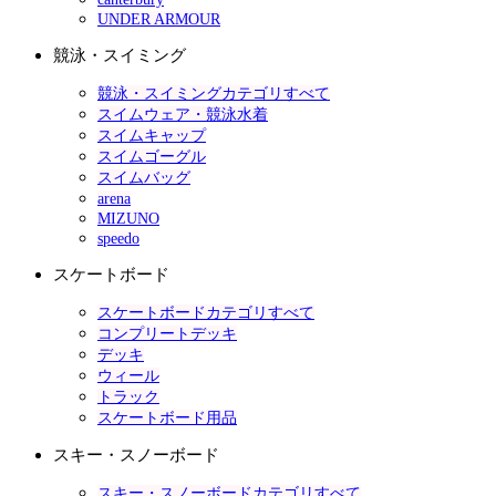
UNDER ARMOUR
競泳・スイミング
競泳・スイミングカテゴリすべて
スイムウェア・競泳水着
スイムキャップ
スイムゴーグル
スイムバッグ
arena
MIZUNO
speedo
スケートボード
スケートボードカテゴリすべて
コンプリートデッキ
デッキ
ウィール
トラック
スケートボード用品
スキー・スノーボード
スキー・スノーボードカテゴリすべて