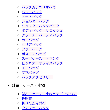
バッグカテゴリすべて
ハンドバッグ
トートバッグ
ショルダーバッグ
リュック・バックパック
ボディバッグ・サコッシュ
クラッチ・パーティバッグ
カゴバッグ
クリアバッグ
ファーバッグ
ボストンバッグ
スーツケース・トランク
ビジネス・オフィスバッグ
エコバッグ
ママバッグ
バッグアクセサリー
財布・ケース・小物
財布・ケース・小物カテゴリすべて
長財布
折りたたみ財布
ウォレットバッグ