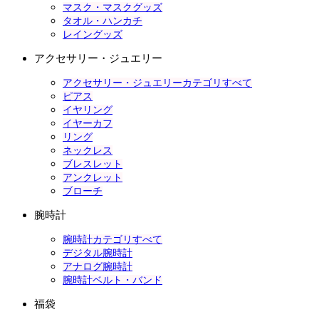
マスク・マスクグッズ
タオル・ハンカチ
レイングッズ
アクセサリー・ジュエリー
アクセサリー・ジュエリーカテゴリすべて
ピアス
イヤリング
イヤーカフ
リング
ネックレス
ブレスレット
アンクレット
ブローチ
腕時計
腕時計カテゴリすべて
デジタル腕時計
アナログ腕時計
腕時計ベルト・バンド
福袋