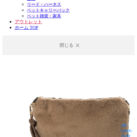
リード・ハーネス
ペットキャリーバック
ペット雑貨・家具
アウトレット
ホーム TOP
閉じる