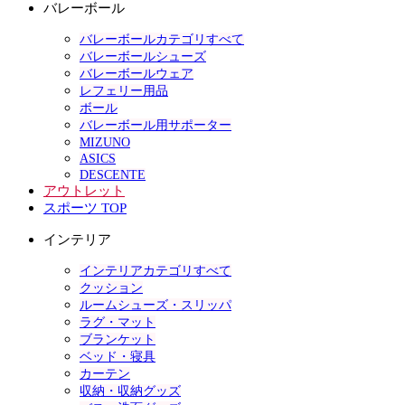
バレーボール
バレーボールカテゴリすべて
バレーボールシューズ
バレーボールウェア
レフェリー用品
ボール
バレーボール用サポーター
MIZUNO
ASICS
DESCENTE
アウトレット
スポーツ TOP
インテリア
インテリアカテゴリすべて
クッション
ルームシューズ・スリッパ
ラグ・マット
ブランケット
ベッド・寝具
カーテン
収納・収納グッズ