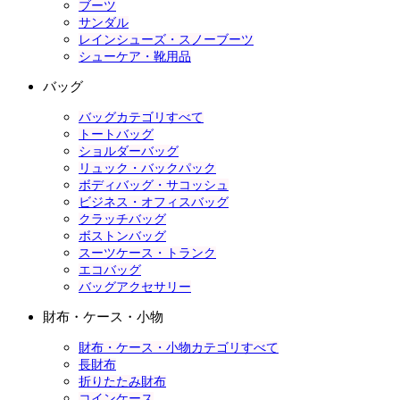
ブーツ
サンダル
レインシューズ・スノーブーツ
シューケア・靴用品
バッグ
バッグカテゴリすべて
トートバッグ
ショルダーバッグ
リュック・バックパック
ボディバッグ・サコッシュ
ビジネス・オフィスバッグ
クラッチバッグ
ボストンバッグ
スーツケース・トランク
エコバッグ
バッグアクセサリー
財布・ケース・小物
財布・ケース・小物カテゴリすべて
長財布
折りたたみ財布
コインケース