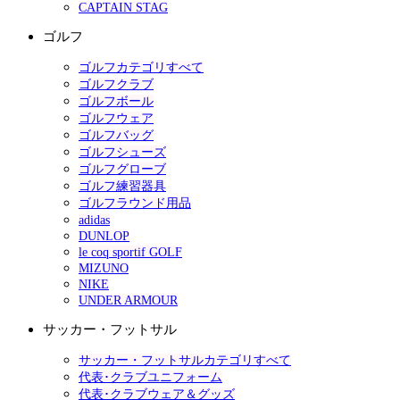
CAPTAIN STAG
ゴルフ
ゴルフカテゴリすべて
ゴルフクラブ
ゴルフボール
ゴルフウェア
ゴルフバッグ
ゴルフシューズ
ゴルフグローブ
ゴルフ練習器具
ゴルフラウンド用品
adidas
DUNLOP
le coq sportif GOLF
MIZUNO
NIKE
UNDER ARMOUR
サッカー・フットサル
サッカー・フットサルカテゴリすべて
代表･クラブユニフォーム
代表･クラブウェア＆グッズ