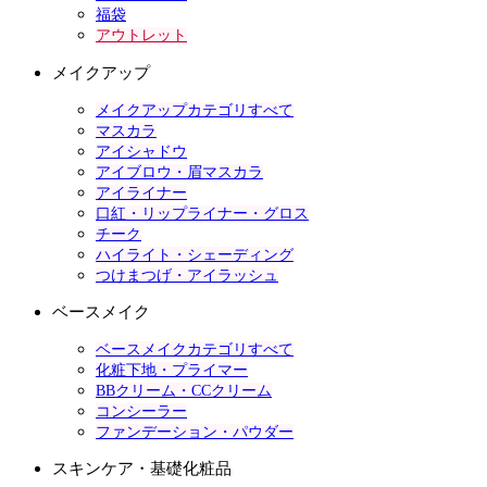
福袋
アウトレット
メイクアップ
メイクアップカテゴリすべて
マスカラ
アイシャドウ
アイブロウ・眉マスカラ
アイライナー
口紅・リップライナー・グロス
チーク
ハイライト・シェーディング
つけまつげ・アイラッシュ
ベースメイク
ベースメイクカテゴリすべて
化粧下地・プライマー
BBクリーム・CCクリーム
コンシーラー
ファンデーション・パウダー
スキンケア・基礎化粧品