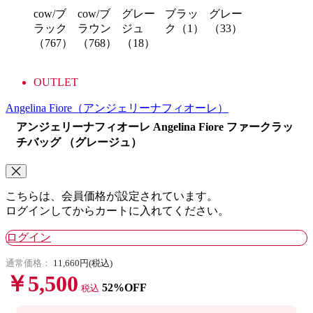
cow/ブ
cow/ブ
グレー
ブラッ
グレー
ラック
ラウン
ジュ
ク（1）
（33）
（767）
（768）
（18）
OUTLET
Angelina Fiore
（アンジェリーナフィオーレ）
アンジェリーナフィオーレ Angelina Fiore ファークラッ
チバッグ （グレージュ）
こちらは、会員価格が設定されています。
ログインしてからカートに入れてください。
ログイン
通常価格：
11,660円(税込)
￥5,500
52%OFF
税込