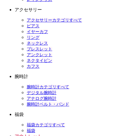
アクセサリー
アクセサリーカテゴリすべて
ピアス
イヤーカフ
リング
ネックレス
ブレスレット
アンクレット
ネクタイピン
カフス
腕時計
腕時計カテゴリすべて
デジタル腕時計
アナログ腕時計
腕時計ベルト・バンド
福袋
福袋カテゴリすべて
福袋