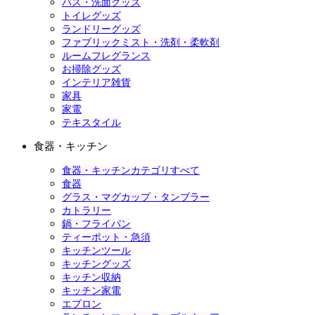
バス・洗面グッズ
トイレグッズ
ランドリーグッズ
ファブリックミスト・洗剤・柔軟剤
ルームフレグランス
お掃除グッズ
インテリア雑貨
家具
家電
テキスタイル
食器・キッチン
食器・キッチンカテゴリすべて
食器
グラス・マグカップ・タンブラー
カトラリー
鍋・フライパン
ティーポット・急須
キッチンツール
キッチングッズ
キッチン収納
キッチン家電
エプロン