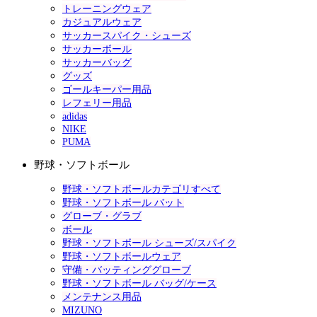
トレーニングウェア
カジュアルウェア
サッカースパイク・シューズ
サッカーボール
サッカーバッグ
グッズ
ゴールキーパー用品
レフェリー用品
adidas
NIKE
PUMA
野球・ソフトボール
野球・ソフトボールカテゴリすべて
野球・ソフトボール バット
グローブ・グラブ
ボール
野球・ソフトボール シューズ/スパイク
野球・ソフトボールウェア
守備・バッティンググローブ
野球・ソフトボール バッグ/ケース
メンテナンス用品
MIZUNO