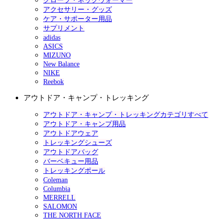
グローブ・ネックウォーマー
アクセサリー・グッズ
ケア・サポーター用品
サプリメント
adidas
ASICS
MIZUNO
New Balance
NIKE
Reebok
アウトドア・キャンプ・トレッキング
アウトドア・キャンプ・トレッキングカテゴリすべて
アウトドア・キャンプ用品
アウトドアウェア
トレッキングシューズ
アウトドアバッグ
バーベキュー用品
トレッキングポール
Coleman
Columbia
MERRELL
SALOMON
THE NORTH FACE