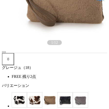
1
/
12
0
グレージュ（18）
FREE
残り2点
バリエーション