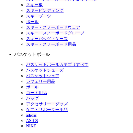
スキー板
スキービンディング
スキーブーツ
ポール
スキー・スノーボードウェア
スキー・スノーボードグローブ
スキーバッグ・ケース
スキー・スノーボード用品
バスケットボール
バスケットボールカテゴリすべて
バスケットシューズ
バスケットウェア
レフェリー用品
ボール
コート用品
バッグ
アクセサリー・グッズ
ケア・サポーター用品
adidas
ASICS
NIKE