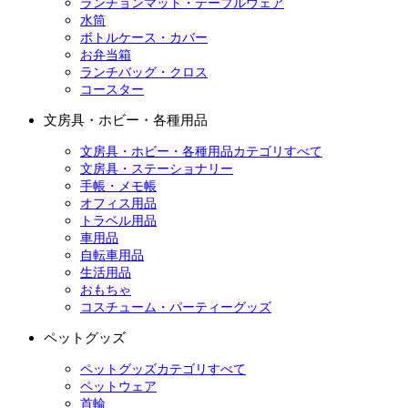
ランチョンマット・テーブルウェア
水筒
ボトルケース・カバー
お弁当箱
ランチバッグ・クロス
コースター
文房具・ホビー・各種用品
文房具・ホビー・各種用品カテゴリすべて
文房具・ステーショナリー
手帳・メモ帳
オフィス用品
トラベル用品
車用品
自転車用品
生活用品
おもちゃ
コスチューム・パーティーグッズ
ペットグッズ
ペットグッズカテゴリすべて
ペットウェア
首輪