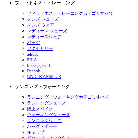
フィットネス・トレーニング
フィットネス・トレーニングカテゴリすべて
メンズ シューズ
メンズ ウェア
レディース シューズ
レディースウェア
バッグ
アクセサリー
adidas
FILA
le coq sportif
Reebok
UNDER ARMOUR
ランニング・ウォーキング
ランニング・ウォーキングカテゴリすべて
ランニングシューズ
陸上スパイク
ウォーキングシューズ
ランニングウェア
バッグ・ポーチ
キャップ