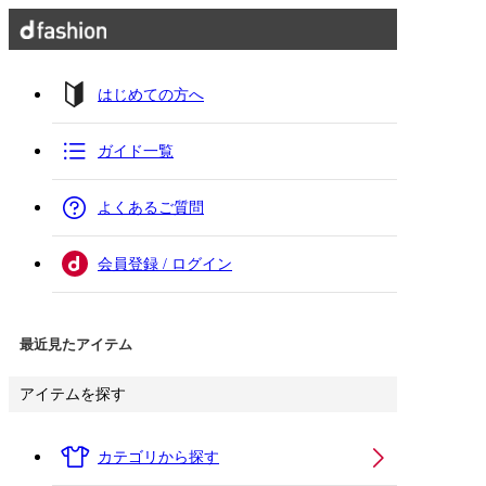
はじめての方へ
ガイド一覧
よくあるご質問
会員登録 / ログイン
最近見たアイテム
アイテムを探す
カテゴリから探す