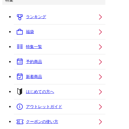
特集
ランキング
福袋
特集一覧
予約商品
新着商品
はじめての方へ
アウトレットガイド
クーポンの使い方