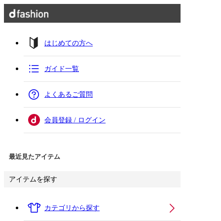
はじめての方へ
ガイド一覧
よくあるご質問
会員登録 / ログイン
最近見たアイテム
アイテムを探す
カテゴリから探す