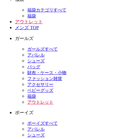
福袋カテゴリすべて
福袋
アウトレット
メンズ TOP
ガールズ
ガールズすべて
アパレル
シューズ
バッグ
財布・ケース・小物
ファッション雑貨
アクセサリー
ベビーグッズ
福袋
アウトレット
ボーイズ
ボーイズすべて
アパレル
シューズ