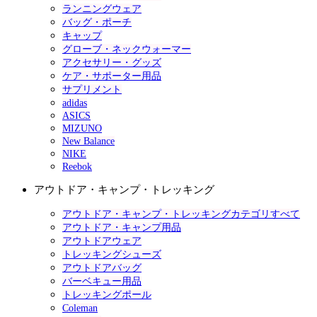
ランニングウェア
バッグ・ポーチ
キャップ
グローブ・ネックウォーマー
アクセサリー・グッズ
ケア・サポーター用品
サプリメント
adidas
ASICS
MIZUNO
New Balance
NIKE
Reebok
アウトドア・キャンプ・トレッキング
アウトドア・キャンプ・トレッキングカテゴリすべて
アウトドア・キャンプ用品
アウトドアウェア
トレッキングシューズ
アウトドアバッグ
バーベキュー用品
トレッキングポール
Coleman