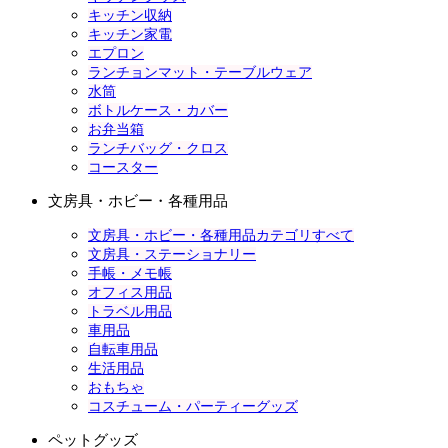
キッチン収納
キッチン家電
エプロン
ランチョンマット・テーブルウェア
水筒
ボトルケース・カバー
お弁当箱
ランチバッグ・クロス
コースター
文房具・ホビー・各種用品
文房具・ホビー・各種用品カテゴリすべて
文房具・ステーショナリー
手帳・メモ帳
オフィス用品
トラベル用品
車用品
自転車用品
生活用品
おもちゃ
コスチューム・パーティーグッズ
ペットグッズ