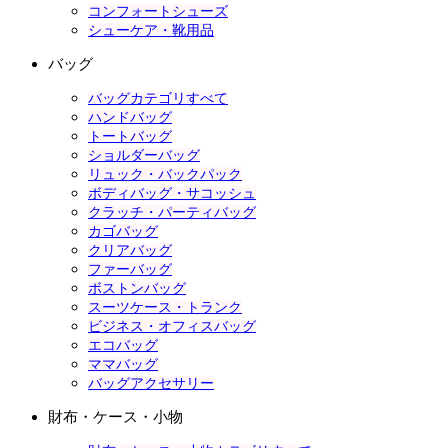
コンフォートシューズ
シューケア・靴用品
バッグ
バッグカテゴリすべて
ハンドバッグ
トートバッグ
ショルダーバッグ
リュック・バックパック
ボディバッグ・サコッシュ
クラッチ・パーティバッグ
カゴバッグ
クリアバッグ
ファーバッグ
ボストンバッグ
スーツケース・トランク
ビジネス・オフィスバッグ
エコバッグ
ママバッグ
バッグアクセサリー
財布・ケース・小物