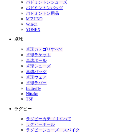
バドミントンシューズ
バドミントンバッグ
バドミントン用品
MIZUNO
Wilson
YONEX
卓球
卓球カテゴリすべて
卓球ラケット
卓球ボール
卓球シューズ
卓球バッグ
卓球ウェア
卓球ラバー
Butterfly
Nittaku
TSP
ラグビー
ラグビーカテゴリすべて
ラグビーボール
ラグビーシューズ・スパイク