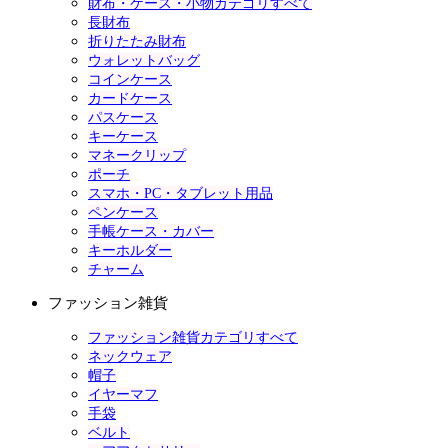
財布・ケース・小物カテゴリすべて
長財布
折りたたみ財布
ウォレットバッグ
コインケース
カードケース
パスケース
キーケース
マネークリップ
ポーチ
スマホ・PC・タブレット用品
ペンケース
手帳ケース・カバー
キーホルダー
チャーム
ファッション雑貨
ファッション雑貨カテゴリすべて
ネックウェア
帽子
イヤーマフ
手袋
ベルト