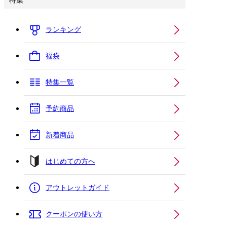
特集
ランキング
福袋
特集一覧
予約商品
新着商品
はじめての方へ
アウトレットガイド
クーポンの使い方