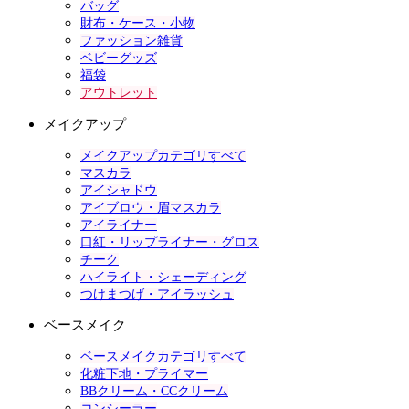
バッグ
財布・ケース・小物
ファッション雑貨
ベビーグッズ
福袋
アウトレット
メイクアップ
メイクアップカテゴリすべて
マスカラ
アイシャドウ
アイブロウ・眉マスカラ
アイライナー
口紅・リップライナー・グロス
チーク
ハイライト・シェーディング
つけまつげ・アイラッシュ
ベースメイク
ベースメイクカテゴリすべて
化粧下地・プライマー
BBクリーム・CCクリーム
コンシーラー