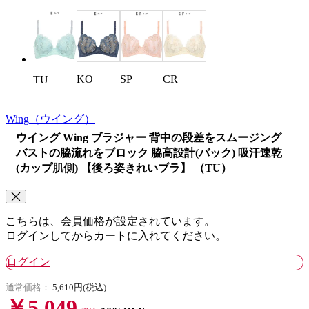
KO
SP
CR
TU
Wing
（ウイング）
ウイング Wing ブラジャー 背中の段差をスムージング
バストの脇流れをブロック 脇高設計(バック) 吸汗速乾
(カップ肌側) 【後ろ姿きれいブラ】 （TU）
こちらは、会員価格が設定されています。
ログインしてからカートに入れてください。
ログイン
通常価格：
5,610円(税込)
￥5,049