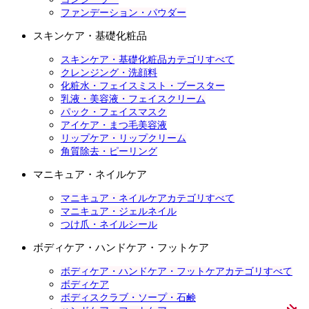
ファンデーション・パウダー
スキンケア・基礎化粧品
スキンケア・基礎化粧品カテゴリすべて
クレンジング・洗顔料
化粧水・フェイスミスト・ブースター
乳液・美容液・フェイスクリーム
パック・フェイスマスク
アイケア・まつ毛美容液
リップケア・リップクリーム
角質除去・ピーリング
マニキュア・ネイルケア
マニキュア・ネイルケアカテゴリすべて
マニキュア・ジェルネイル
つけ爪・ネイルシール
ボディケア・ハンドケア・フットケア
ボディケア・ハンドケア・フットケアカテゴリすべて
ボディケア
ボディスクラブ・ソープ・石鹸