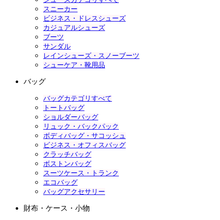
スニーカー
ビジネス・ドレスシューズ
カジュアルシューズ
ブーツ
サンダル
レインシューズ・スノーブーツ
シューケア・靴用品
バッグ
バッグカテゴリすべて
トートバッグ
ショルダーバッグ
リュック・バックパック
ボディバッグ・サコッシュ
ビジネス・オフィスバッグ
クラッチバッグ
ボストンバッグ
スーツケース・トランク
エコバッグ
バッグアクセサリー
財布・ケース・小物