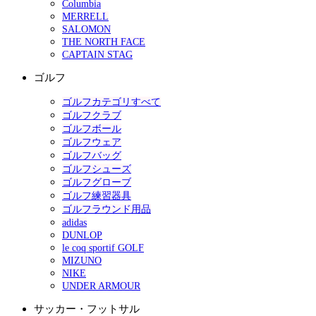
Columbia
MERRELL
SALOMON
THE NORTH FACE
CAPTAIN STAG
ゴルフ
ゴルフカテゴリすべて
ゴルフクラブ
ゴルフボール
ゴルフウェア
ゴルフバッグ
ゴルフシューズ
ゴルフグローブ
ゴルフ練習器具
ゴルフラウンド用品
adidas
DUNLOP
le coq sportif GOLF
MIZUNO
NIKE
UNDER ARMOUR
サッカー・フットサル