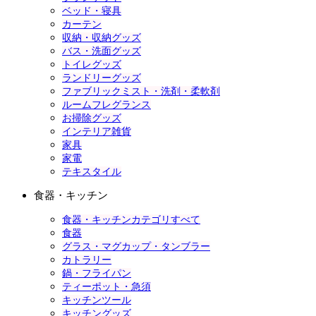
ベッド・寝具
カーテン
収納・収納グッズ
バス・洗面グッズ
トイレグッズ
ランドリーグッズ
ファブリックミスト・洗剤・柔軟剤
ルームフレグランス
お掃除グッズ
インテリア雑貨
家具
家電
テキスタイル
食器・キッチン
食器・キッチンカテゴリすべて
食器
グラス・マグカップ・タンブラー
カトラリー
鍋・フライパン
ティーポット・急須
キッチンツール
キッチングッズ