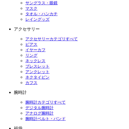
サングラス・眼鏡
マスク
タオル・ハンカチ
レイングッズ
アクセサリー
アクセサリーカテゴリすべて
ピアス
イヤーカフ
リング
ネックレス
ブレスレット
アンクレット
ネクタイピン
カフス
腕時計
腕時計カテゴリすべて
デジタル腕時計
アナログ腕時計
腕時計ベルト・バンド
福袋