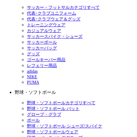
サッカー・フットサルカテゴリすべて
代表･クラブユニフォーム
代表･クラブウェア＆グッズ
トレーニングウェア
カジュアルウェア
サッカースパイク・シューズ
サッカーボール
サッカーバッグ
グッズ
ゴールキーパー用品
レフェリー用品
adidas
NIKE
PUMA
野球・ソフトボール
野球・ソフトボールカテゴリすべて
野球・ソフトボール バット
グローブ・グラブ
ボール
野球・ソフトボール シューズ/スパイク
野球・ソフトボールウェア