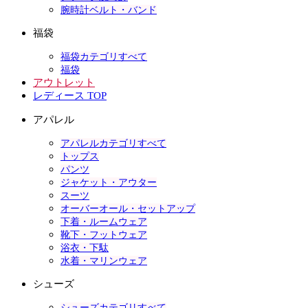
腕時計ベルト・バンド
福袋
福袋カテゴリすべて
福袋
アウトレット
レディース TOP
アパレル
アパレルカテゴリすべて
トップス
パンツ
ジャケット・アウター
スーツ
オーバーオール・セットアップ
下着・ルームウェア
靴下・フットウェア
浴衣・下駄
水着・マリンウェア
シューズ
シューズカテゴリすべて