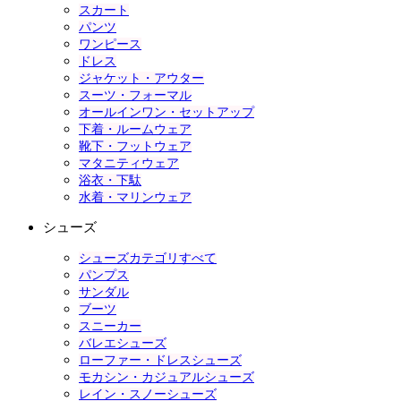
スカート
パンツ
ワンピース
ドレス
ジャケット・アウター
スーツ・フォーマル
オールインワン・セットアップ
下着・ルームウェア
靴下・フットウェア
マタニティウェア
浴衣・下駄
水着・マリンウェア
シューズ
シューズカテゴリすべて
パンプス
サンダル
ブーツ
スニーカー
バレエシューズ
ローファー・ドレスシューズ
モカシン・カジュアルシューズ
レイン・スノーシューズ