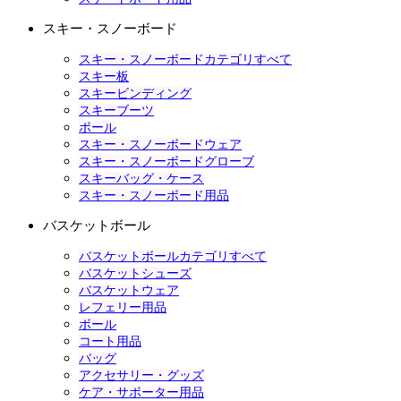
スキー・スノーボード
スキー・スノーボードカテゴリすべて
スキー板
スキービンディング
スキーブーツ
ポール
スキー・スノーボードウェア
スキー・スノーボードグローブ
スキーバッグ・ケース
スキー・スノーボード用品
バスケットボール
バスケットボールカテゴリすべて
バスケットシューズ
バスケットウェア
レフェリー用品
ボール
コート用品
バッグ
アクセサリー・グッズ
ケア・サポーター用品