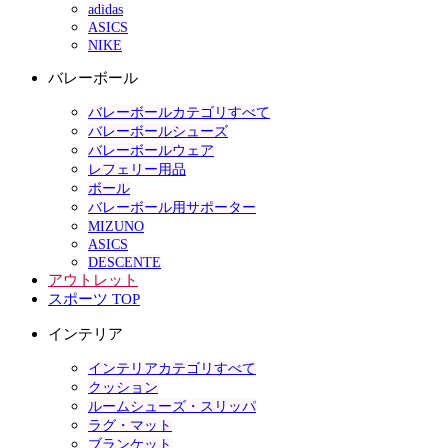
adidas
ASICS
NIKE
バレーボール
バレーボールカテゴリすべて
バレーボールシューズ
バレーボールウェア
レフェリー用品
ボール
バレーボール用サポーター
MIZUNO
ASICS
DESCENTE
アウトレット
スポーツ TOP
インテリア
インテリアカテゴリすべて
クッション
ルームシューズ・スリッパ
ラグ・マット
ブランケット