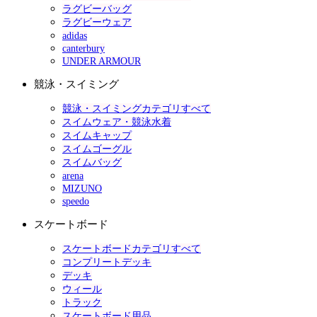
ラグビーバッグ
ラグビーウェア
adidas
canterbury
UNDER ARMOUR
競泳・スイミング
競泳・スイミングカテゴリすべて
スイムウェア・競泳水着
スイムキャップ
スイムゴーグル
スイムバッグ
arena
MIZUNO
speedo
スケートボード
スケートボードカテゴリすべて
コンプリートデッキ
デッキ
ウィール
トラック
スケートボード用品