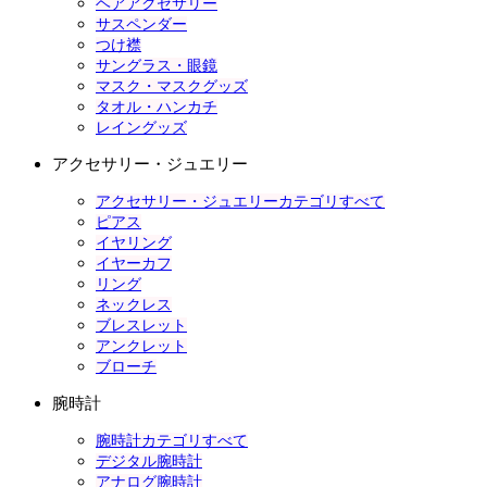
ヘアアクセサリー
サスペンダー
つけ襟
サングラス・眼鏡
マスク・マスクグッズ
タオル・ハンカチ
レイングッズ
アクセサリー・ジュエリー
アクセサリー・ジュエリーカテゴリすべて
ピアス
イヤリング
イヤーカフ
リング
ネックレス
ブレスレット
アンクレット
ブローチ
腕時計
腕時計カテゴリすべて
デジタル腕時計
アナログ腕時計