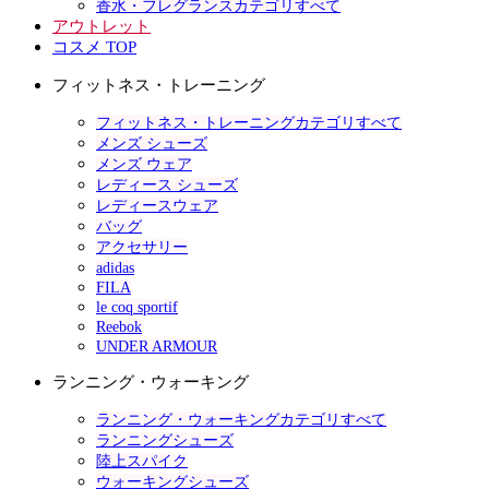
香水・フレグランスカテゴリすべて
アウトレット
コスメ TOP
フィットネス・トレーニング
フィットネス・トレーニングカテゴリすべて
メンズ シューズ
メンズ ウェア
レディース シューズ
レディースウェア
バッグ
アクセサリー
adidas
FILA
le coq sportif
Reebok
UNDER ARMOUR
ランニング・ウォーキング
ランニング・ウォーキングカテゴリすべて
ランニングシューズ
陸上スパイク
ウォーキングシューズ