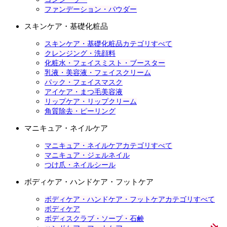
ファンデーション・パウダー
スキンケア・基礎化粧品
スキンケア・基礎化粧品カテゴリすべて
クレンジング・洗顔料
化粧水・フェイスミスト・ブースター
乳液・美容液・フェイスクリーム
パック・フェイスマスク
アイケア・まつ毛美容液
リップケア・リップクリーム
角質除去・ピーリング
マニキュア・ネイルケア
マニキュア・ネイルケアカテゴリすべて
マニキュア・ジェルネイル
つけ爪・ネイルシール
ボディケア・ハンドケア・フットケア
ボディケア・ハンドケア・フットケアカテゴリすべて
ボディケア
ボディスクラブ・ソープ・石鹸