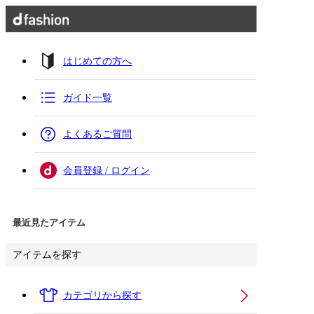
はじめての方へ
ガイド一覧
よくあるご質問
会員登録 / ログイン
最近見たアイテム
アイテムを探す
カテゴリから探す