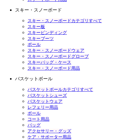
スキー・スノーボード
スキー・スノーボードカテゴリすべて
スキー板
スキービンディング
スキーブーツ
ポール
スキー・スノーボードウェア
スキー・スノーボードグローブ
スキーバッグ・ケース
スキー・スノーボード用品
バスケットボール
バスケットボールカテゴリすべて
バスケットシューズ
バスケットウェア
レフェリー用品
ボール
コート用品
バッグ
アクセサリー・グッズ
ケア・サポーター用品