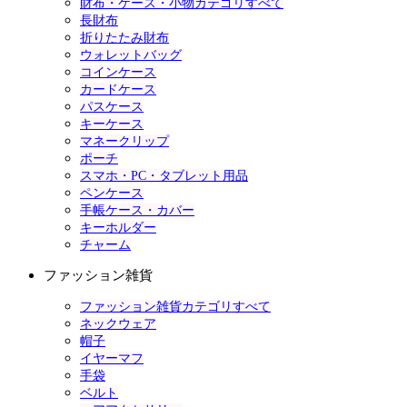
財布・ケース・小物カテゴリすべて
長財布
折りたたみ財布
ウォレットバッグ
コインケース
カードケース
パスケース
キーケース
マネークリップ
ポーチ
スマホ・PC・タブレット用品
ペンケース
手帳ケース・カバー
キーホルダー
チャーム
ファッション雑貨
ファッション雑貨カテゴリすべて
ネックウェア
帽子
イヤーマフ
手袋
ベルト