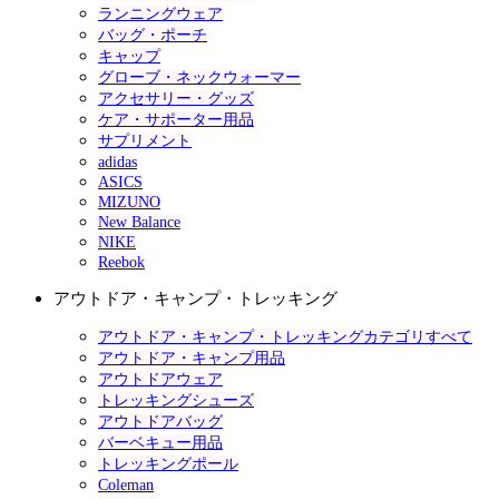
ランニングウェア
バッグ・ポーチ
キャップ
グローブ・ネックウォーマー
アクセサリー・グッズ
ケア・サポーター用品
サプリメント
adidas
ASICS
MIZUNO
New Balance
NIKE
Reebok
アウトドア・キャンプ・トレッキング
アウトドア・キャンプ・トレッキングカテゴリすべて
アウトドア・キャンプ用品
アウトドアウェア
トレッキングシューズ
アウトドアバッグ
バーベキュー用品
トレッキングポール
Coleman