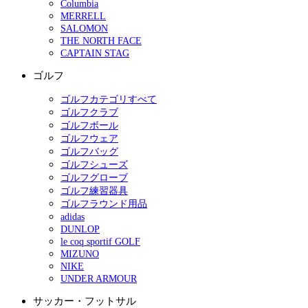
Columbia
MERRELL
SALOMON
THE NORTH FACE
CAPTAIN STAG
ゴルフ
ゴルフカテゴリすべて
ゴルフクラブ
ゴルフボール
ゴルフウェア
ゴルフバッグ
ゴルフシューズ
ゴルフグローブ
ゴルフ練習器具
ゴルフラウンド用品
adidas
DUNLOP
le coq sportif GOLF
MIZUNO
NIKE
UNDER ARMOUR
サッカー・フットサル