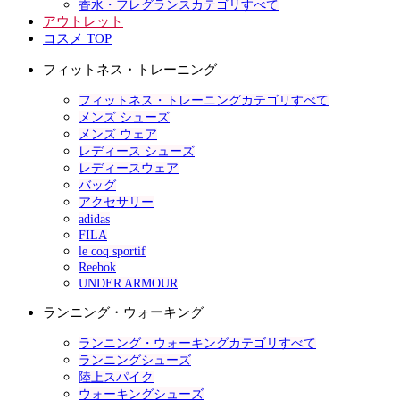
香水・フレグランスカテゴリすべて
アウトレット
コスメ TOP
フィットネス・トレーニング
フィットネス・トレーニングカテゴリすべて
メンズ シューズ
メンズ ウェア
レディース シューズ
レディースウェア
バッグ
アクセサリー
adidas
FILA
le coq sportif
Reebok
UNDER ARMOUR
ランニング・ウォーキング
ランニング・ウォーキングカテゴリすべて
ランニングシューズ
陸上スパイク
ウォーキングシューズ