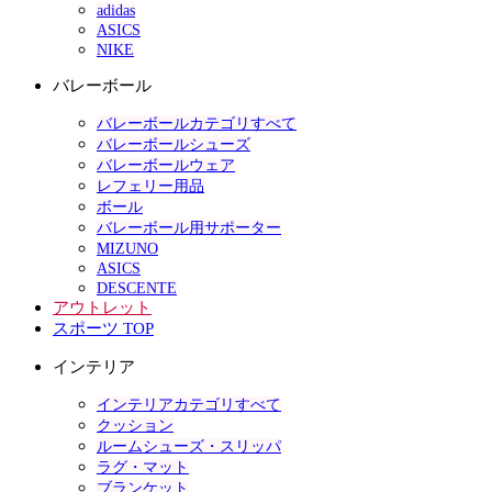
adidas
ASICS
NIKE
バレーボール
バレーボールカテゴリすべて
バレーボールシューズ
バレーボールウェア
レフェリー用品
ボール
バレーボール用サポーター
MIZUNO
ASICS
DESCENTE
アウトレット
スポーツ TOP
インテリア
インテリアカテゴリすべて
クッション
ルームシューズ・スリッパ
ラグ・マット
ブランケット