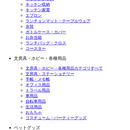
キッチン収納
キッチン家電
エプロン
ランチョンマット・テーブルウェア
水筒
ボトルケース・カバー
お弁当箱
ランチバッグ・クロス
コースター
文房具・ホビー・各種用品
文房具・ホビー・各種用品カテゴリすべて
文房具・ステーショナリー
手帳・メモ帳
オフィス用品
トラベル用品
車用品
自転車用品
生活用品
おもちゃ
コスチューム・パーティーグッズ
ペットグッズ