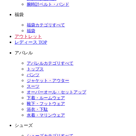
腕時計ベルト・バンド
福袋
福袋カテゴリすべて
福袋
アウトレット
レディース TOP
アパレル
アパレルカテゴリすべて
トップス
パンツ
ジャケット・アウター
スーツ
オーバーオール・セットアップ
下着・ルームウェア
靴下・フットウェア
浴衣・下駄
水着・マリンウェア
シューズ
シューズカテゴリすべて