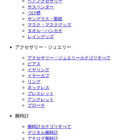
ヘアアクセサリー
サスペンダー
つけ襟
サングラス・眼鏡
マスク・マスクグッズ
タオル・ハンカチ
レイングッズ
アクセサリー・ジュエリー
アクセサリー・ジュエリーカテゴリすべて
ピアス
イヤリング
イヤーカフ
リング
ネックレス
ブレスレット
アンクレット
ブローチ
腕時計
腕時計カテゴリすべて
デジタル腕時計
アナログ腕時計