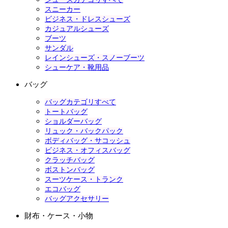
スニーカー
ビジネス・ドレスシューズ
カジュアルシューズ
ブーツ
サンダル
レインシューズ・スノーブーツ
シューケア・靴用品
バッグ
バッグカテゴリすべて
トートバッグ
ショルダーバッグ
リュック・バックパック
ボディバッグ・サコッシュ
ビジネス・オフィスバッグ
クラッチバッグ
ボストンバッグ
スーツケース・トランク
エコバッグ
バッグアクセサリー
財布・ケース・小物