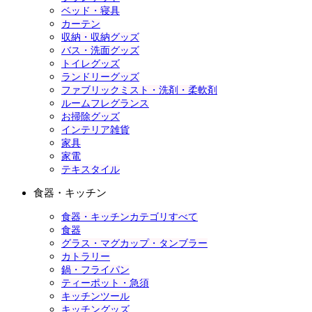
ベッド・寝具
カーテン
収納・収納グッズ
バス・洗面グッズ
トイレグッズ
ランドリーグッズ
ファブリックミスト・洗剤・柔軟剤
ルームフレグランス
お掃除グッズ
インテリア雑貨
家具
家電
テキスタイル
食器・キッチン
食器・キッチンカテゴリすべて
食器
グラス・マグカップ・タンブラー
カトラリー
鍋・フライパン
ティーポット・急須
キッチンツール
キッチングッズ