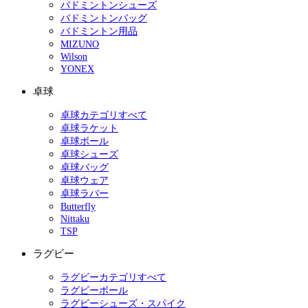
バドミントンシューズ
バドミントンバッグ
バドミントン用品
MIZUNO
Wilson
YONEX
卓球
卓球カテゴリすべて
卓球ラケット
卓球ボール
卓球シューズ
卓球バッグ
卓球ウェア
卓球ラバー
Butterfly
Nittaku
TSP
ラグビー
ラグビーカテゴリすべて
ラグビーボール
ラグビーシューズ・スパイク