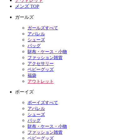
アウトレット
メンズ TOP
ガールズ
ガールズすべて
アパレル
シューズ
バッグ
財布・ケース・小物
ファッション雑貨
アクセサリー
ベビーグッズ
福袋
アウトレット
ボーイズ
ボーイズすべて
アパレル
シューズ
バッグ
財布・ケース・小物
ファッション雑貨
ベビーグッズ