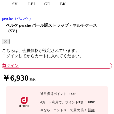
SV
LBL
GD
BK
perche
（ペルケ）
ペルケ perche パール調ストラップ・マルチケース
（SV）
こちらは、会員価格が設定されています。
ログインしてからカートに入れてください。
ログイン
￥6,930
税込
通常獲得ポイント
：
63
P
dカード利用で、
ポイント
3
倍
：
189
P
今なら
、エントリーで最大
倍！
詳細