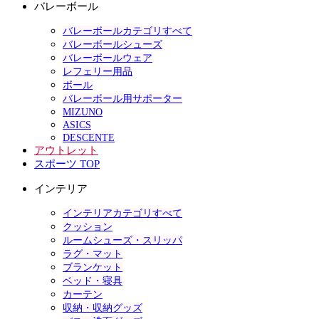
バレーボール
バレーボールカテゴリすべて
バレーボールシューズ
バレーボールウェア
レフェリー用品
ボール
バレーボール用サポーター
MIZUNO
ASICS
DESCENTE
アウトレット
スポーツ TOP
インテリア
インテリアカテゴリすべて
クッション
ルームシューズ・スリッパ
ラグ・マット
ブランケット
ベッド・寝具
カーテン
収納・収納グッズ