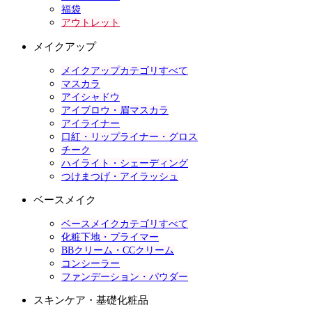
福袋
アウトレット
メイクアップ
メイクアップカテゴリすべて
マスカラ
アイシャドウ
アイブロウ・眉マスカラ
アイライナー
口紅・リップライナー・グロス
チーク
ハイライト・シェーディング
つけまつげ・アイラッシュ
ベースメイク
ベースメイクカテゴリすべて
化粧下地・プライマー
BBクリーム・CCクリーム
コンシーラー
ファンデーション・パウダー
スキンケア・基礎化粧品