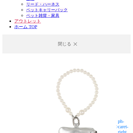
リード・ハーネス
ペットキャリーバック
ペット雑貨・家具
アウトレット
ホーム TOP
閉じる