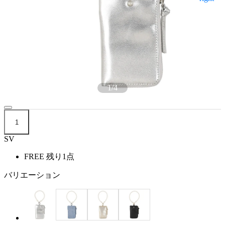
1
/
4
1
SV
FREE
残り1点
バリエーション