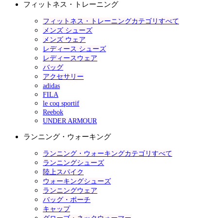
フィットネス・トレーニング
フィットネス・トレーニングカテゴリすべて
メンズ シューズ
メンズ ウェア
レディース シューズ
レディースウェア
バッグ
アクセサリー
adidas
FILA
le coq sportif
Reebok
UNDER ARMOUR
ランニング・ウォーキング
ランニング・ウォーキングカテゴリすべて
ランニングシューズ
陸上スパイク
ウォーキングシューズ
ランニングウェア
バッグ・ポーチ
キャップ