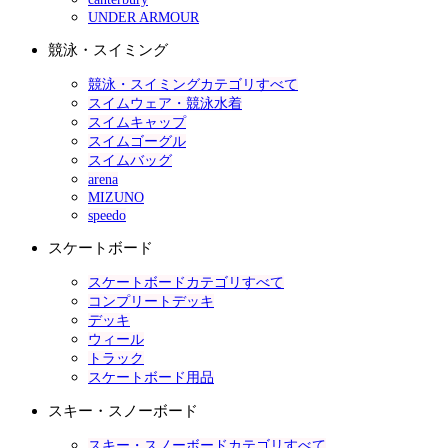
UNDER ARMOUR
競泳・スイミング
競泳・スイミングカテゴリすべて
スイムウェア・競泳水着
スイムキャップ
スイムゴーグル
スイムバッグ
arena
MIZUNO
speedo
スケートボード
スケートボードカテゴリすべて
コンプリートデッキ
デッキ
ウィール
トラック
スケートボード用品
スキー・スノーボード
スキー・スノーボードカテゴリすべて