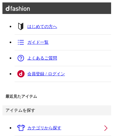
はじめての方へ
ガイド一覧
よくあるご質問
会員登録 / ログイン
最近見たアイテム
アイテムを探す
カテゴリから探す