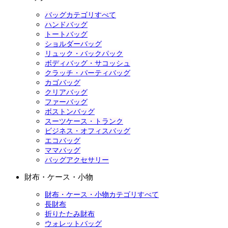
バッグカテゴリすべて
ハンドバッグ
トートバッグ
ショルダーバッグ
リュック・バックパック
ボディバッグ・サコッシュ
クラッチ・パーティバッグ
カゴバッグ
クリアバッグ
ファーバッグ
ボストンバッグ
スーツケース・トランク
ビジネス・オフィスバッグ
エコバッグ
ママバッグ
バッグアクセサリー
財布・ケース・小物
財布・ケース・小物カテゴリすべて
長財布
折りたたみ財布
ウォレットバッグ