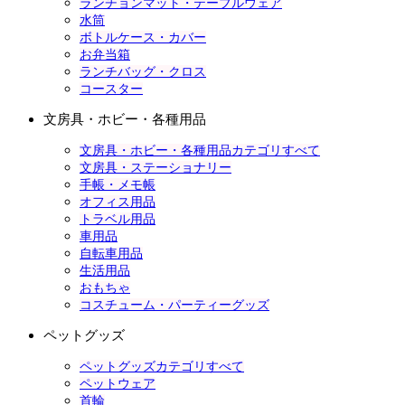
ランチョンマット・テーブルウェア
水筒
ボトルケース・カバー
お弁当箱
ランチバッグ・クロス
コースター
文房具・ホビー・各種用品
文房具・ホビー・各種用品カテゴリすべて
文房具・ステーショナリー
手帳・メモ帳
オフィス用品
トラベル用品
車用品
自転車用品
生活用品
おもちゃ
コスチューム・パーティーグッズ
ペットグッズ
ペットグッズカテゴリすべて
ペットウェア
首輪