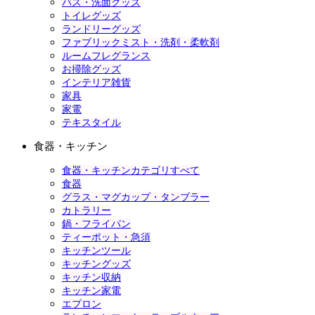
バス・洗面グッズ
トイレグッズ
ランドリーグッズ
ファブリックミスト・洗剤・柔軟剤
ルームフレグランス
お掃除グッズ
インテリア雑貨
家具
家電
テキスタイル
食器・キッチン
食器・キッチンカテゴリすべて
食器
グラス・マグカップ・タンブラー
カトラリー
鍋・フライパン
ティーポット・急須
キッチンツール
キッチングッズ
キッチン収納
キッチン家電
エプロン