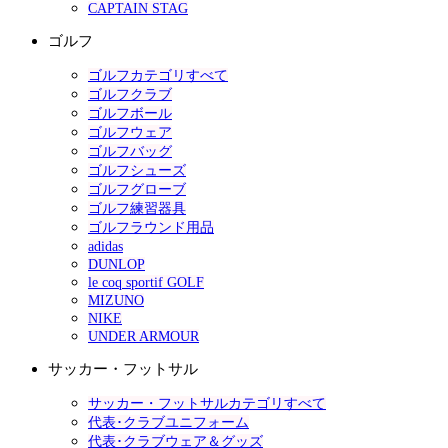
CAPTAIN STAG
ゴルフ
ゴルフカテゴリすべて
ゴルフクラブ
ゴルフボール
ゴルフウェア
ゴルフバッグ
ゴルフシューズ
ゴルフグローブ
ゴルフ練習器具
ゴルフラウンド用品
adidas
DUNLOP
le coq sportif GOLF
MIZUNO
NIKE
UNDER ARMOUR
サッカー・フットサル
サッカー・フットサルカテゴリすべて
代表･クラブユニフォーム
代表･クラブウェア＆グッズ