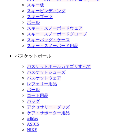
スキー板
スキービンディング
スキーブーツ
ポール
スキー・スノーボードウェア
スキー・スノーボードグローブ
スキーバッグ・ケース
スキー・スノーボード用品
バスケットボール
バスケットボールカテゴリすべて
バスケットシューズ
バスケットウェア
レフェリー用品
ボール
コート用品
バッグ
アクセサリー・グッズ
ケア・サポーター用品
adidas
ASICS
NIKE