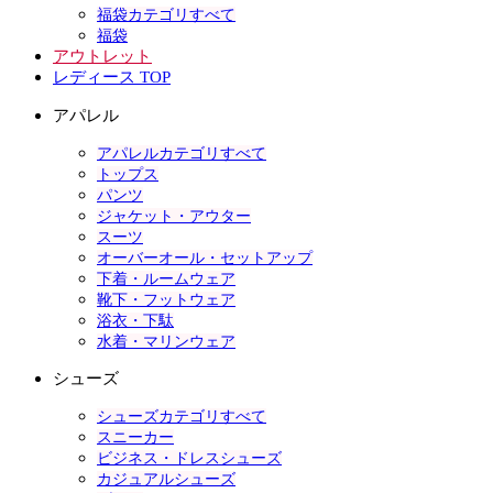
福袋カテゴリすべて
福袋
アウトレット
レディース TOP
アパレル
アパレルカテゴリすべて
トップス
パンツ
ジャケット・アウター
スーツ
オーバーオール・セットアップ
下着・ルームウェア
靴下・フットウェア
浴衣・下駄
水着・マリンウェア
シューズ
シューズカテゴリすべて
スニーカー
ビジネス・ドレスシューズ
カジュアルシューズ