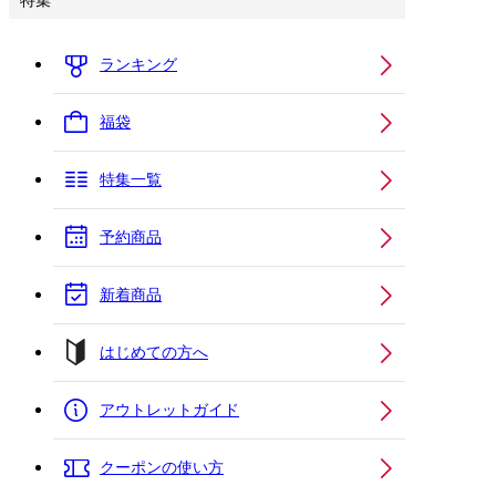
特集
ランキング
福袋
特集一覧
予約商品
新着商品
はじめての方へ
アウトレットガイド
クーポンの使い方