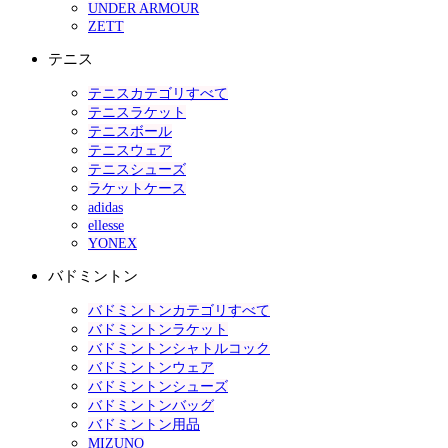
UNDER ARMOUR
ZETT
テニス
テニスカテゴリすべて
テニスラケット
テニスボール
テニスウェア
テニスシューズ
ラケットケース
adidas
ellesse
YONEX
バドミントン
バドミントンカテゴリすべて
バドミントンラケット
バドミントンシャトルコック
バドミントンウェア
バドミントンシューズ
バドミントンバッグ
バドミントン用品
MIZUNO