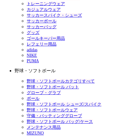
トレーニングウェア
カジュアルウェア
サッカースパイク・シューズ
サッカーボール
サッカーバッグ
グッズ
ゴールキーパー用品
レフェリー用品
adidas
NIKE
PUMA
野球・ソフトボール
野球・ソフトボールカテゴリすべて
野球・ソフトボール バット
グローブ・グラブ
ボール
野球・ソフトボール シューズ/スパイク
野球・ソフトボールウェア
守備・バッティンググローブ
野球・ソフトボール バッグ/ケース
メンテナンス用品
MIZUNO