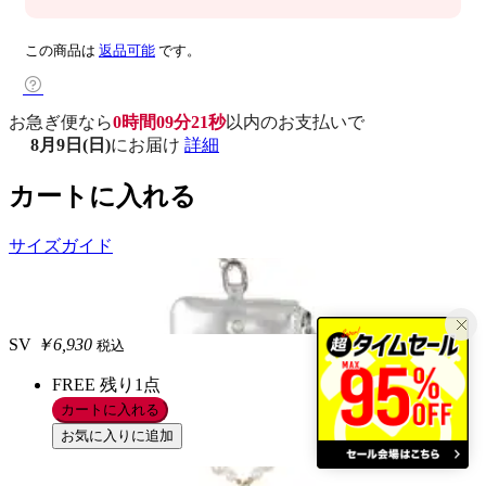
この商品は
返品可能
です。
お急ぎ便なら
0時間09分20秒
以内
のお支払いで
8月9日(日)
にお届け
詳細
カートに入れる
サイズガイド
SV
￥6,930
税込
FREE
残り1点
カートに入れる
お気に入りに追加