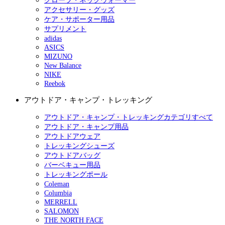
グローブ・ネックウォーマー
アクセサリー・グッズ
ケア・サポーター用品
サプリメント
adidas
ASICS
MIZUNO
New Balance
NIKE
Reebok
アウトドア・キャンプ・トレッキング
アウトドア・キャンプ・トレッキングカテゴリすべて
アウトドア・キャンプ用品
アウトドアウェア
トレッキングシューズ
アウトドアバッグ
バーベキュー用品
トレッキングポール
Coleman
Columbia
MERRELL
SALOMON
THE NORTH FACE