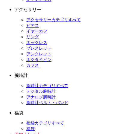
アクセサリー
アクセサリーカテゴリすべて
ピアス
イヤーカフ
リング
ネックレス
ブレスレット
アンクレット
ネクタイピン
カフス
腕時計
腕時計カテゴリすべて
デジタル腕時計
アナログ腕時計
腕時計ベルト・バンド
福袋
福袋カテゴリすべて
福袋