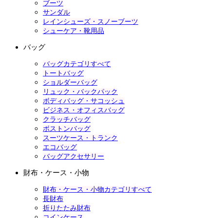
ブーツ
サンダル
レインシューズ・スノーブーツ
シューケア・靴用品
バッグ
バッグカテゴリすべて
トートバッグ
ショルダーバッグ
リュック・バックパック
ボディバッグ・サコッシュ
ビジネス・オフィスバッグ
クラッチバッグ
ボストンバッグ
スーツケース・トランク
エコバッグ
バッグアクセサリー
財布・ケース・小物
財布・ケース・小物カテゴリすべて
長財布
折りたたみ財布
コインケース