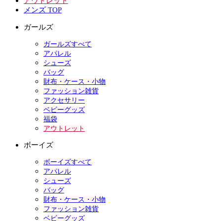
アウトレット
メンズ TOP
ガールズ
ガールズすべて
アパレル
シューズ
バッグ
財布・ケース・小物
ファッション雑貨
アクセサリー
ベビーグッズ
福袋
アウトレット
ボーイズ
ボーイズすべて
アパレル
シューズ
バッグ
財布・ケース・小物
ファッション雑貨
ベビーグッズ