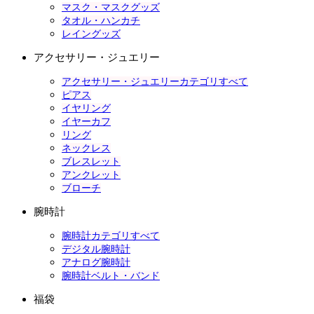
マスク・マスクグッズ
タオル・ハンカチ
レイングッズ
アクセサリー・ジュエリー
アクセサリー・ジュエリーカテゴリすべて
ピアス
イヤリング
イヤーカフ
リング
ネックレス
ブレスレット
アンクレット
ブローチ
腕時計
腕時計カテゴリすべて
デジタル腕時計
アナログ腕時計
腕時計ベルト・バンド
福袋