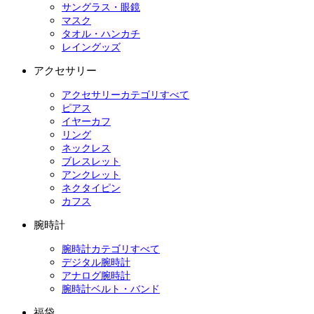
サングラス・眼鏡
マスク
タオル・ハンカチ
レイングッズ
アクセサリー
アクセサリーカテゴリすべて
ピアス
イヤーカフ
リング
ネックレス
ブレスレット
アンクレット
ネクタイピン
カフス
腕時計
腕時計カテゴリすべて
デジタル腕時計
アナログ腕時計
腕時計ベルト・バンド
福袋