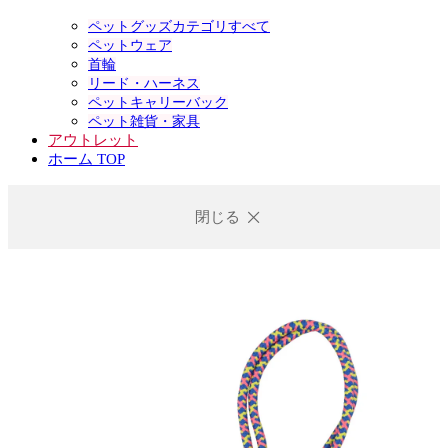
ペットグッズカテゴリすべて
ペットウェア
首輪
リード・ハーネス
ペットキャリーバック
ペット雑貨・家具
アウトレット
ホーム TOP
閉じる