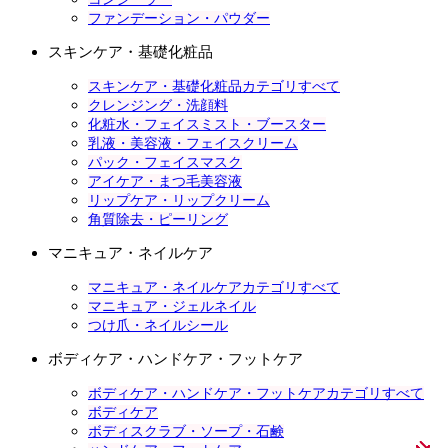
ファンデーション・パウダー
スキンケア・基礎化粧品
スキンケア・基礎化粧品カテゴリすべて
クレンジング・洗顔料
化粧水・フェイスミスト・ブースター
乳液・美容液・フェイスクリーム
パック・フェイスマスク
アイケア・まつ毛美容液
リップケア・リップクリーム
角質除去・ピーリング
マニキュア・ネイルケア
マニキュア・ネイルケアカテゴリすべて
マニキュア・ジェルネイル
つけ爪・ネイルシール
ボディケア・ハンドケア・フットケア
ボディケア・ハンドケア・フットケアカテゴリすべて
ボディケア
ボディスクラブ・ソープ・石鹸