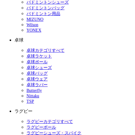
バドミントンシューズ
バドミントンバッグ
バドミントン用品
MIZUNO
Wilson
YONEX
卓球
卓球カテゴリすべて
卓球ラケット
卓球ボール
卓球シューズ
卓球バッグ
卓球ウェア
卓球ラバー
Butterfly
Nittaku
TSP
ラグビー
ラグビーカテゴリすべて
ラグビーボール
ラグビーシューズ・スパイク