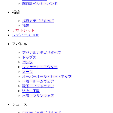
腕時計ベルト・バンド
福袋
福袋カテゴリすべて
福袋
アウトレット
レディース TOP
アパレル
アパレルカテゴリすべて
トップス
パンツ
ジャケット・アウター
スーツ
オーバーオール・セットアップ
下着・ルームウェア
靴下・フットウェア
浴衣・下駄
水着・マリンウェア
シューズ
シューズカテゴリすべて