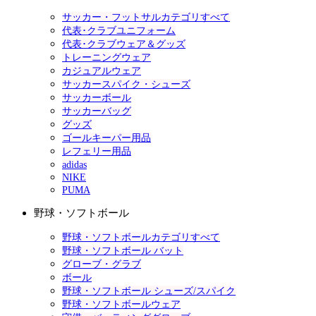
サッカー・フットサルカテゴリすべて
代表･クラブユニフォーム
代表･クラブウェア＆グッズ
トレーニングウェア
カジュアルウェア
サッカースパイク・シューズ
サッカーボール
サッカーバッグ
グッズ
ゴールキーパー用品
レフェリー用品
adidas
NIKE
PUMA
野球・ソフトボール
野球・ソフトボールカテゴリすべて
野球・ソフトボール バット
グローブ・グラブ
ボール
野球・ソフトボール シューズ/スパイク
野球・ソフトボールウェア