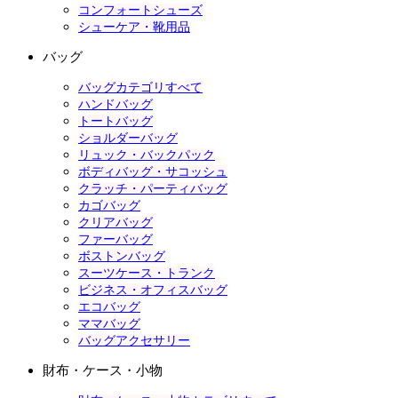
コンフォートシューズ
シューケア・靴用品
バッグ
バッグカテゴリすべて
ハンドバッグ
トートバッグ
ショルダーバッグ
リュック・バックパック
ボディバッグ・サコッシュ
クラッチ・パーティバッグ
カゴバッグ
クリアバッグ
ファーバッグ
ボストンバッグ
スーツケース・トランク
ビジネス・オフィスバッグ
エコバッグ
ママバッグ
バッグアクセサリー
財布・ケース・小物