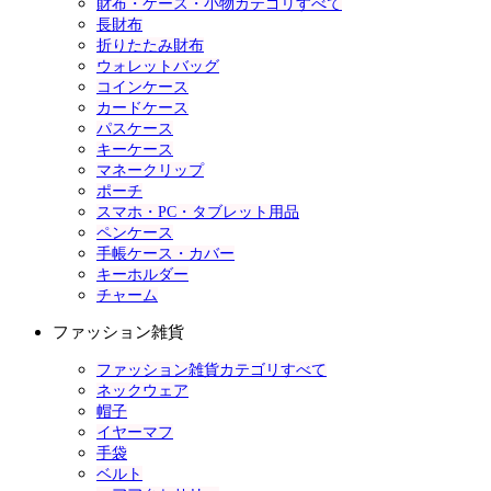
財布・ケース・小物カテゴリすべて
長財布
折りたたみ財布
ウォレットバッグ
コインケース
カードケース
パスケース
キーケース
マネークリップ
ポーチ
スマホ・PC・タブレット用品
ペンケース
手帳ケース・カバー
キーホルダー
チャーム
ファッション雑貨
ファッション雑貨カテゴリすべて
ネックウェア
帽子
イヤーマフ
手袋
ベルト