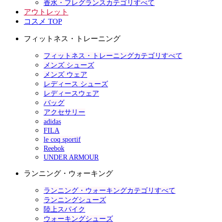
香水・フレグランスカテゴリすべて
アウトレット
コスメ TOP
フィットネス・トレーニング
フィットネス・トレーニングカテゴリすべて
メンズ シューズ
メンズ ウェア
レディース シューズ
レディースウェア
バッグ
アクセサリー
adidas
FILA
le coq sportif
Reebok
UNDER ARMOUR
ランニング・ウォーキング
ランニング・ウォーキングカテゴリすべて
ランニングシューズ
陸上スパイク
ウォーキングシューズ