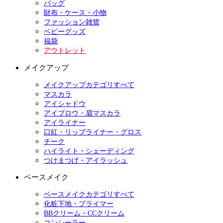
バッグ
財布・ケース・小物
ファッション雑貨
ベビーグッズ
福袋
アウトレット
メイクアップ
メイクアップカテゴリすべて
マスカラ
アイシャドウ
アイブロウ・眉マスカラ
アイライナー
口紅・リップライナー・グロス
チーク
ハイライト・シェーディング
つけまつげ・アイラッシュ
ベースメイク
ベースメイクカテゴリすべて
化粧下地・プライマー
BBクリーム・CCクリーム
コンシーラー