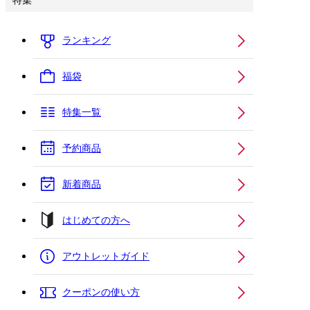
特集
ランキング
福袋
特集一覧
予約商品
新着商品
はじめての方へ
アウトレットガイド
クーポンの使い方