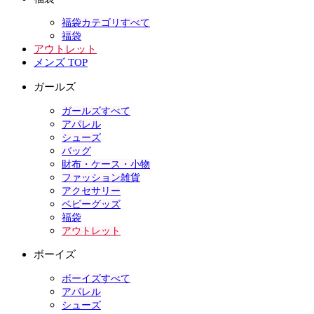
福袋カテゴリすべて
福袋
アウトレット
メンズ TOP
ガールズ
ガールズすべて
アパレル
シューズ
バッグ
財布・ケース・小物
ファッション雑貨
アクセサリー
ベビーグッズ
福袋
アウトレット
ボーイズ
ボーイズすべて
アパレル
シューズ