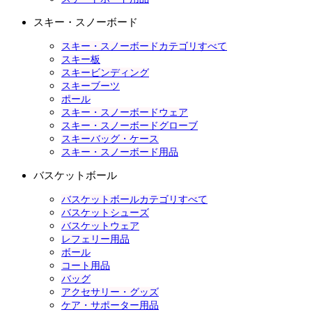
スキー・スノーボード
スキー・スノーボードカテゴリすべて
スキー板
スキービンディング
スキーブーツ
ポール
スキー・スノーボードウェア
スキー・スノーボードグローブ
スキーバッグ・ケース
スキー・スノーボード用品
バスケットボール
バスケットボールカテゴリすべて
バスケットシューズ
バスケットウェア
レフェリー用品
ボール
コート用品
バッグ
アクセサリー・グッズ
ケア・サポーター用品