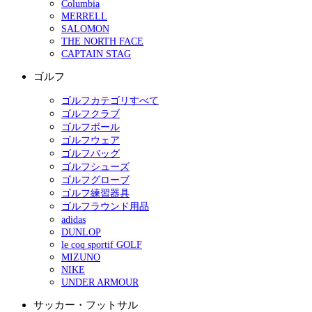
Columbia
MERRELL
SALOMON
THE NORTH FACE
CAPTAIN STAG
ゴルフ
ゴルフカテゴリすべて
ゴルフクラブ
ゴルフボール
ゴルフウェア
ゴルフバッグ
ゴルフシューズ
ゴルフグローブ
ゴルフ練習器具
ゴルフラウンド用品
adidas
DUNLOP
le coq sportif GOLF
MIZUNO
NIKE
UNDER ARMOUR
サッカー・フットサル