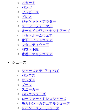
スカート
パンツ
ワンピース
ドレス
ジャケット・アウター
スーツ・フォーマル
オールインワン・セットアップ
下着・ルームウェア
靴下・フットウェア
マタニティウェア
浴衣・下駄
水着・マリンウェア
シューズ
シューズカテゴリすべて
パンプス
サンダル
ブーツ
スニーカー
バレエシューズ
ローファー・ドレスシューズ
モカシン・カジュアルシューズ
レイン・スノーシューズ