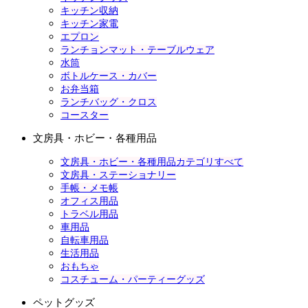
キッチン収納
キッチン家電
エプロン
ランチョンマット・テーブルウェア
水筒
ボトルケース・カバー
お弁当箱
ランチバッグ・クロス
コースター
文房具・ホビー・各種用品
文房具・ホビー・各種用品カテゴリすべて
文房具・ステーショナリー
手帳・メモ帳
オフィス用品
トラベル用品
車用品
自転車用品
生活用品
おもちゃ
コスチューム・パーティーグッズ
ペットグッズ