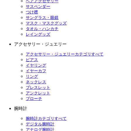
ヘアアクセサリー
サスペンダー
つけ襟
サングラス・眼鏡
マスク・マスクグッズ
タオル・ハンカチ
レイングッズ
アクセサリー・ジュエリー
アクセサリー・ジュエリーカテゴリすべて
ピアス
イヤリング
イヤーカフ
リング
ネックレス
ブレスレット
アンクレット
ブローチ
腕時計
腕時計カテゴリすべて
デジタル腕時計
アナログ腕時計