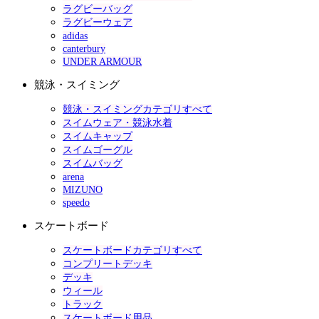
ラグビーバッグ
ラグビーウェア
adidas
canterbury
UNDER ARMOUR
競泳・スイミング
競泳・スイミングカテゴリすべて
スイムウェア・競泳水着
スイムキャップ
スイムゴーグル
スイムバッグ
arena
MIZUNO
speedo
スケートボード
スケートボードカテゴリすべて
コンプリートデッキ
デッキ
ウィール
トラック
スケートボード用品