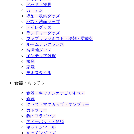
ベッド・寝具
カーテン
収納・収納グッズ
バス・洗面グッズ
トイレグッズ
ランドリーグッズ
ファブリックミスト・洗剤・柔軟剤
ルームフレグランス
お掃除グッズ
インテリア雑貨
家具
家電
テキスタイル
食器・キッチン
食器・キッチンカテゴリすべて
食器
グラス・マグカップ・タンブラー
カトラリー
鍋・フライパン
ティーポット・急須
キッチンツール
キッチングッズ