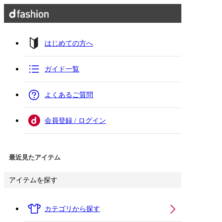
はじめての方へ
ガイド一覧
よくあるご質問
会員登録 / ログイン
最近見たアイテム
アイテムを探す
カテゴリから探す