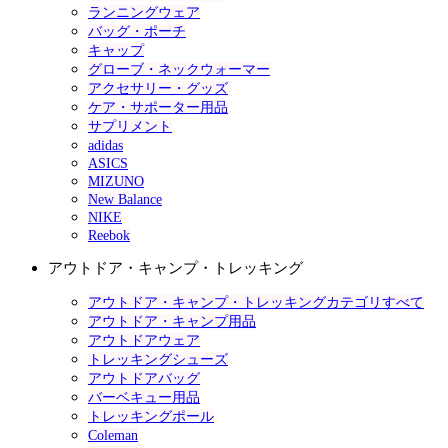
ランニングウェア
バッグ・ポーチ
キャップ
グローブ・ネックウォーマー
アクセサリー・グッズ
ケア・サポーター用品
サプリメント
adidas
ASICS
MIZUNO
New Balance
NIKE
Reebok
アウトドア・キャンプ・トレッキング
アウトドア・キャンプ・トレッキングカテゴリすべて
アウトドア・キャンプ用品
アウトドアウェア
トレッキングシューズ
アウトドアバッグ
バーベキュー用品
トレッキングポール
Coleman