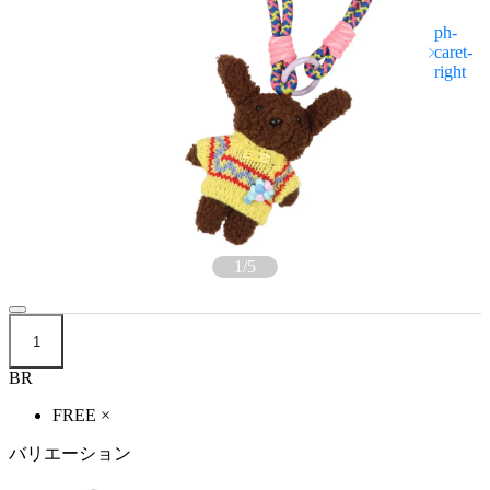
1
/
5
1
BR
FREE
×
バリエーション