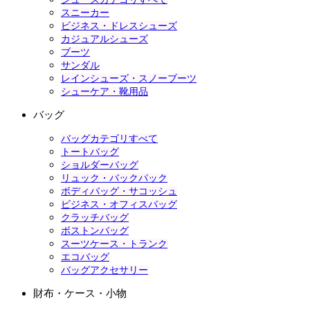
スニーカー
ビジネス・ドレスシューズ
カジュアルシューズ
ブーツ
サンダル
レインシューズ・スノーブーツ
シューケア・靴用品
バッグ
バッグカテゴリすべて
トートバッグ
ショルダーバッグ
リュック・バックパック
ボディバッグ・サコッシュ
ビジネス・オフィスバッグ
クラッチバッグ
ボストンバッグ
スーツケース・トランク
エコバッグ
バッグアクセサリー
財布・ケース・小物