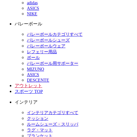
adidas
ASICS
NIKE
バレーボール
バレーボールカテゴリすべて
バレーボールシューズ
バレーボールウェア
レフェリー用品
ボール
バレーボール用サポーター
MIZUNO
ASICS
DESCENTE
アウトレット
スポーツ TOP
インテリア
インテリアカテゴリすべて
クッション
ルームシューズ・スリッパ
ラグ・マット
ブランケット