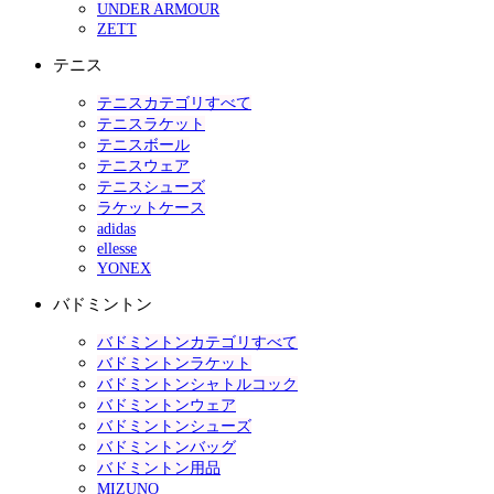
UNDER ARMOUR
ZETT
テニス
テニスカテゴリすべて
テニスラケット
テニスボール
テニスウェア
テニスシューズ
ラケットケース
adidas
ellesse
YONEX
バドミントン
バドミントンカテゴリすべて
バドミントンラケット
バドミントンシャトルコック
バドミントンウェア
バドミントンシューズ
バドミントンバッグ
バドミントン用品
MIZUNO