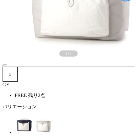
1
/
7
3
GY
FREE
残り2点
バリエーション