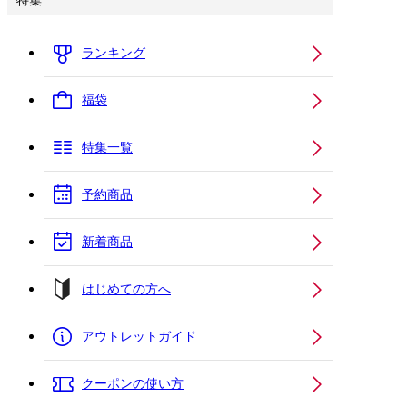
特集
ランキング
福袋
特集一覧
予約商品
新着商品
はじめての方へ
アウトレットガイド
クーポンの使い方