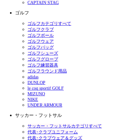
CAPTAIN STAG
ゴルフ
ゴルフカテゴリすべて
ゴルフクラブ
ゴルフボール
ゴルフウェア
ゴルフバッグ
ゴルフシューズ
ゴルフグローブ
ゴルフ練習器具
ゴルフラウンド用品
adidas
DUNLOP
le coq sportif GOLF
MIZUNO
NIKE
UNDER ARMOUR
サッカー・フットサル
サッカー・フットサルカテゴリすべて
代表･クラブユニフォーム
代表･クラブウェア＆グッズ