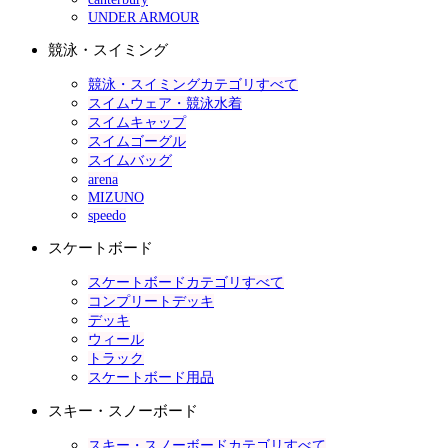
UNDER ARMOUR
競泳・スイミング
競泳・スイミングカテゴリすべて
スイムウェア・競泳水着
スイムキャップ
スイムゴーグル
スイムバッグ
arena
MIZUNO
speedo
スケートボード
スケートボードカテゴリすべて
コンプリートデッキ
デッキ
ウィール
トラック
スケートボード用品
スキー・スノーボード
スキー・スノーボードカテゴリすべて