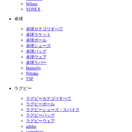
Wilson
YONEX
卓球
卓球カテゴリすべて
卓球ラケット
卓球ボール
卓球シューズ
卓球バッグ
卓球ウェア
卓球ラバー
Butterfly
Nittaku
TSP
ラグビー
ラグビーカテゴリすべて
ラグビーボール
ラグビーシューズ・スパイク
ラグビーバッグ
ラグビーウェア
adidas
canterbury