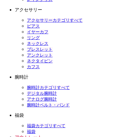
アクセサリー
アクセサリーカテゴリすべて
ピアス
イヤーカフ
リング
ネックレス
ブレスレット
アンクレット
ネクタイピン
カフス
腕時計
腕時計カテゴリすべて
デジタル腕時計
アナログ腕時計
腕時計ベルト・バンド
福袋
福袋カテゴリすべて
福袋