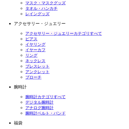
マスク・マスクグッズ
タオル・ハンカチ
レイングッズ
アクセサリー・ジュエリー
アクセサリー・ジュエリーカテゴリすべて
ピアス
イヤリング
イヤーカフ
リング
ネックレス
ブレスレット
アンクレット
ブローチ
腕時計
腕時計カテゴリすべて
デジタル腕時計
アナログ腕時計
腕時計ベルト・バンド
福袋