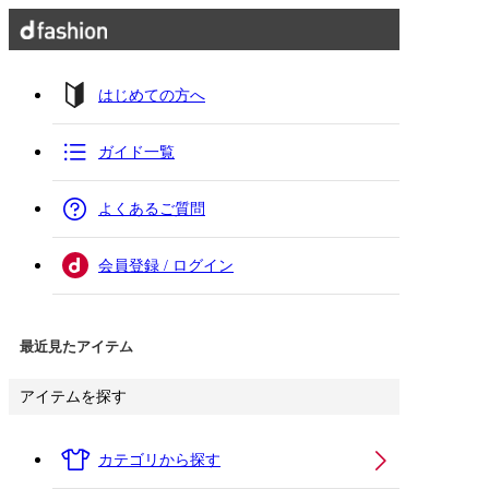
はじめての方へ
ガイド一覧
よくあるご質問
会員登録 / ログイン
最近見たアイテム
アイテムを探す
カテゴリから探す