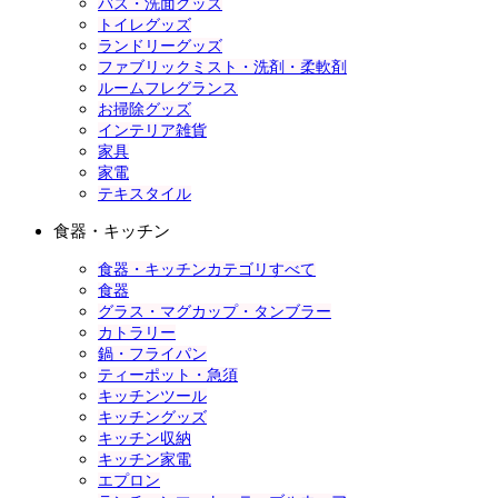
バス・洗面グッズ
トイレグッズ
ランドリーグッズ
ファブリックミスト・洗剤・柔軟剤
ルームフレグランス
お掃除グッズ
インテリア雑貨
家具
家電
テキスタイル
食器・キッチン
食器・キッチンカテゴリすべて
食器
グラス・マグカップ・タンブラー
カトラリー
鍋・フライパン
ティーポット・急須
キッチンツール
キッチングッズ
キッチン収納
キッチン家電
エプロン