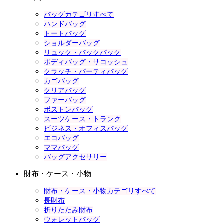
バッグカテゴリすべて
ハンドバッグ
トートバッグ
ショルダーバッグ
リュック・バックパック
ボディバッグ・サコッシュ
クラッチ・パーティバッグ
カゴバッグ
クリアバッグ
ファーバッグ
ボストンバッグ
スーツケース・トランク
ビジネス・オフィスバッグ
エコバッグ
ママバッグ
バッグアクセサリー
財布・ケース・小物
財布・ケース・小物カテゴリすべて
長財布
折りたたみ財布
ウォレットバッグ