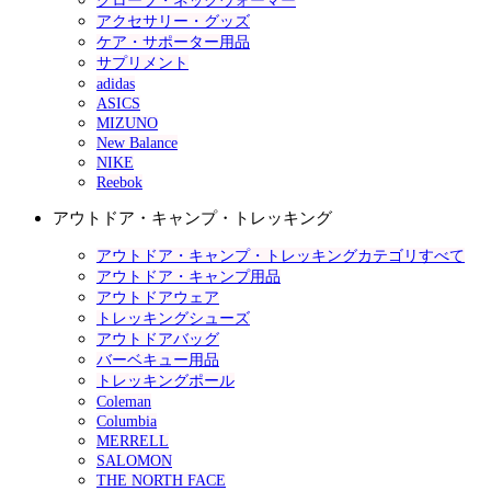
グローブ・ネックウォーマー
アクセサリー・グッズ
ケア・サポーター用品
サプリメント
adidas
ASICS
MIZUNO
New Balance
NIKE
Reebok
アウトドア・キャンプ・トレッキング
アウトドア・キャンプ・トレッキングカテゴリすべて
アウトドア・キャンプ用品
アウトドアウェア
トレッキングシューズ
アウトドアバッグ
バーベキュー用品
トレッキングポール
Coleman
Columbia
MERRELL
SALOMON
THE NORTH FACE