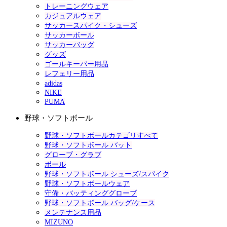
トレーニングウェア
カジュアルウェア
サッカースパイク・シューズ
サッカーボール
サッカーバッグ
グッズ
ゴールキーパー用品
レフェリー用品
adidas
NIKE
PUMA
野球・ソフトボール
野球・ソフトボールカテゴリすべて
野球・ソフトボール バット
グローブ・グラブ
ボール
野球・ソフトボール シューズ/スパイク
野球・ソフトボールウェア
守備・バッティンググローブ
野球・ソフトボール バッグ/ケース
メンテナンス用品
MIZUNO