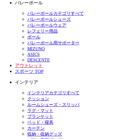
バレーボール
バレーボールカテゴリすべて
バレーボールシューズ
バレーボールウェア
レフェリー用品
ボール
バレーボール用サポーター
MIZUNO
ASICS
DESCENTE
アウトレット
スポーツ TOP
インテリア
インテリアカテゴリすべて
クッション
ルームシューズ・スリッパ
ラグ・マット
ブランケット
ベッド・寝具
カーテン
収納・収納グッズ