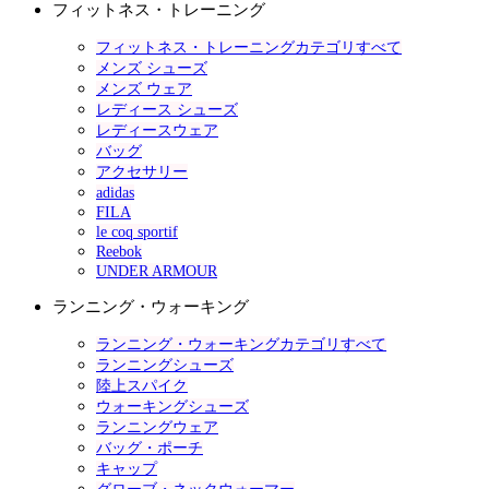
フィットネス・トレーニング
フィットネス・トレーニングカテゴリすべて
メンズ シューズ
メンズ ウェア
レディース シューズ
レディースウェア
バッグ
アクセサリー
adidas
FILA
le coq sportif
Reebok
UNDER ARMOUR
ランニング・ウォーキング
ランニング・ウォーキングカテゴリすべて
ランニングシューズ
陸上スパイク
ウォーキングシューズ
ランニングウェア
バッグ・ポーチ
キャップ