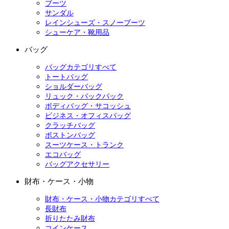
ブーツ
サンダル
レインシューズ・スノーブーツ
シューケア・靴用品
バッグ
バッグカテゴリすべて
トートバッグ
ショルダーバッグ
リュック・バックパック
ボディバッグ・サコッシュ
ビジネス・オフィスバッグ
クラッチバッグ
ボストンバッグ
スーツケース・トランク
エコバッグ
バッグアクセサリー
財布・ケース・小物
財布・ケース・小物カテゴリすべて
長財布
折りたたみ財布
コインケース