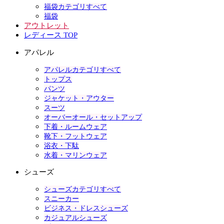
福袋カテゴリすべて
福袋
アウトレット
レディース TOP
アパレル
アパレルカテゴリすべて
トップス
パンツ
ジャケット・アウター
スーツ
オーバーオール・セットアップ
下着・ルームウェア
靴下・フットウェア
浴衣・下駄
水着・マリンウェア
シューズ
シューズカテゴリすべて
スニーカー
ビジネス・ドレスシューズ
カジュアルシューズ