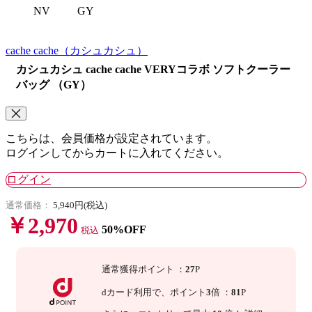
NV
GY
cache cache
（カシュカシュ）
カシュカシュ cache cache VERYコラボ ソフトクーラー
バッグ （GY）
こちらは、会員価格が設定されています。
ログインしてからカートに入れてください。
ログイン
通常価格：
5,940円(税込)
￥2,970
50%OFF
税込
通常獲得ポイント
：
27
P
dカード利用で、
ポイント
3
倍
：
81
P