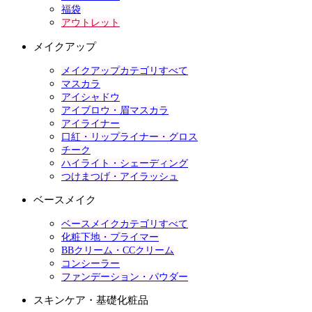
福袋
アウトレット
メイクアップ
メイクアップカテゴリすべて
マスカラ
アイシャドウ
アイブロウ・眉マスカラ
アイライナー
口紅・リップライナー・グロス
チーク
ハイライト・シェーディング
つけまつげ・アイラッシュ
ベースメイク
ベースメイクカテゴリすべて
化粧下地・プライマー
BBクリーム・CCクリーム
コンシーラー
ファンデーション・パウダー
スキンケア・基礎化粧品