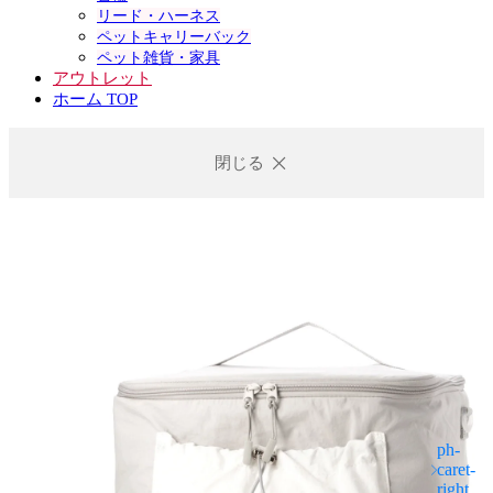
リード・ハーネス
ペットキャリーバック
ペット雑貨・家具
アウトレット
ホーム TOP
閉じる