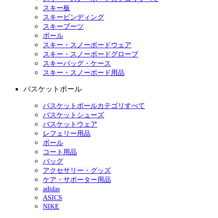
スキー板
スキービンディング
スキーブーツ
ポール
スキー・スノーボードウェア
スキー・スノーボードグローブ
スキーバッグ・ケース
スキー・スノーボード用品
バスケットボール
バスケットボールカテゴリすべて
バスケットシューズ
バスケットウェア
レフェリー用品
ボール
コート用品
バッグ
アクセサリー・グッズ
ケア・サポーター用品
adidas
ASICS
NIKE