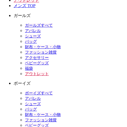
アウトレット
メンズ TOP
ガールズ
ガールズすべて
アパレル
シューズ
バッグ
財布・ケース・小物
ファッション雑貨
アクセサリー
ベビーグッズ
福袋
アウトレット
ボーイズ
ボーイズすべて
アパレル
シューズ
バッグ
財布・ケース・小物
ファッション雑貨
ベビーグッズ