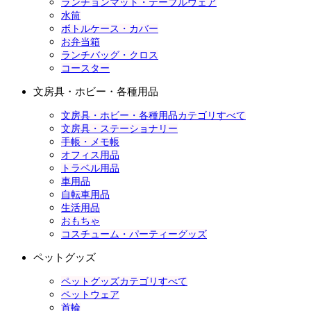
ランチョンマット・テーブルウェア
水筒
ボトルケース・カバー
お弁当箱
ランチバッグ・クロス
コースター
文房具・ホビー・各種用品
文房具・ホビー・各種用品カテゴリすべて
文房具・ステーショナリー
手帳・メモ帳
オフィス用品
トラベル用品
車用品
自転車用品
生活用品
おもちゃ
コスチューム・パーティーグッズ
ペットグッズ
ペットグッズカテゴリすべて
ペットウェア
首輪