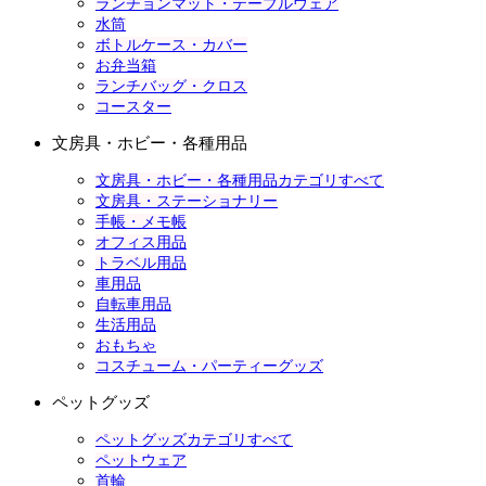
ランチョンマット・テーブルウェア
水筒
ボトルケース・カバー
お弁当箱
ランチバッグ・クロス
コースター
文房具・ホビー・各種用品
文房具・ホビー・各種用品カテゴリすべて
文房具・ステーショナリー
手帳・メモ帳
オフィス用品
トラベル用品
車用品
自転車用品
生活用品
おもちゃ
コスチューム・パーティーグッズ
ペットグッズ
ペットグッズカテゴリすべて
ペットウェア
首輪