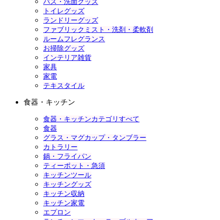
バス・洗面グッズ
トイレグッズ
ランドリーグッズ
ファブリックミスト・洗剤・柔軟剤
ルームフレグランス
お掃除グッズ
インテリア雑貨
家具
家電
テキスタイル
食器・キッチン
食器・キッチンカテゴリすべて
食器
グラス・マグカップ・タンブラー
カトラリー
鍋・フライパン
ティーポット・急須
キッチンツール
キッチングッズ
キッチン収納
キッチン家電
エプロン