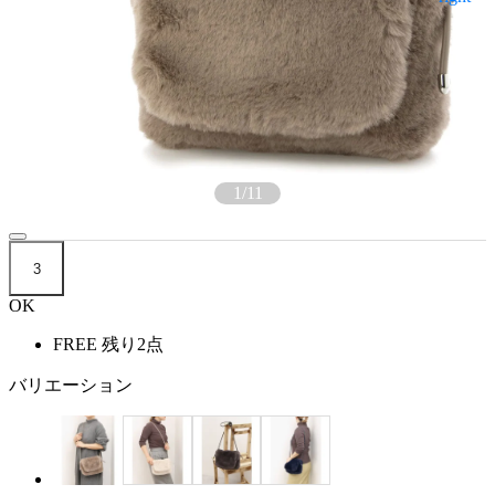
1
/
11
3
OK
FREE
残り2点
バリエーション