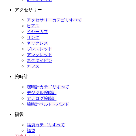
アクセサリー
アクセサリーカテゴリすべて
ピアス
イヤーカフ
リング
ネックレス
ブレスレット
アンクレット
ネクタイピン
カフス
腕時計
腕時計カテゴリすべて
デジタル腕時計
アナログ腕時計
腕時計ベルト・バンド
福袋
福袋カテゴリすべて
福袋