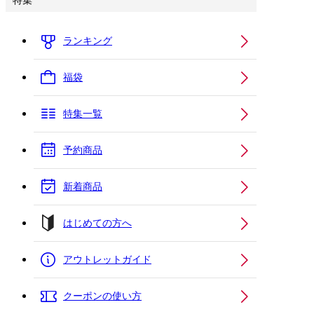
特集
ランキング
福袋
特集一覧
予約商品
新着商品
はじめての方へ
アウトレットガイド
クーポンの使い方