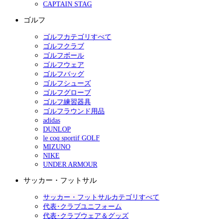
CAPTAIN STAG
ゴルフ
ゴルフカテゴリすべて
ゴルフクラブ
ゴルフボール
ゴルフウェア
ゴルフバッグ
ゴルフシューズ
ゴルフグローブ
ゴルフ練習器具
ゴルフラウンド用品
adidas
DUNLOP
le coq sportif GOLF
MIZUNO
NIKE
UNDER ARMOUR
サッカー・フットサル
サッカー・フットサルカテゴリすべて
代表･クラブユニフォーム
代表･クラブウェア＆グッズ