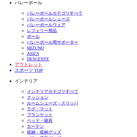
バレーボール
バレーボールカテゴリすべて
バレーボールシューズ
バレーボールウェア
レフェリー用品
ボール
バレーボール用サポーター
MIZUNO
ASICS
DESCENTE
アウトレット
スポーツ TOP
インテリア
インテリアカテゴリすべて
クッション
ルームシューズ・スリッパ
ラグ・マット
ブランケット
ベッド・寝具
カーテン
収納・収納グッズ