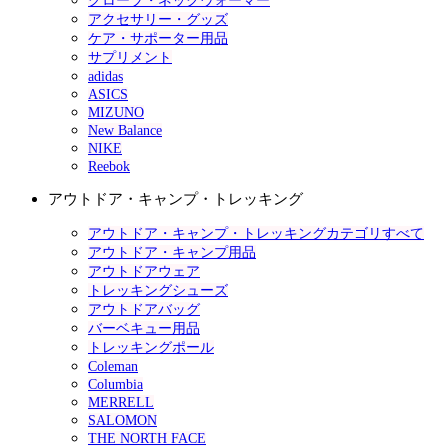
グローブ・ネックウォーマー
アクセサリー・グッズ
ケア・サポーター用品
サプリメント
adidas
ASICS
MIZUNO
New Balance
NIKE
Reebok
アウトドア・キャンプ・トレッキング
アウトドア・キャンプ・トレッキングカテゴリすべて
アウトドア・キャンプ用品
アウトドアウェア
トレッキングシューズ
アウトドアバッグ
バーベキュー用品
トレッキングポール
Coleman
Columbia
MERRELL
SALOMON
THE NORTH FACE