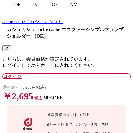
OK
IV
GY
NV
cache cache
（カシュカシュ）
カシュカシュ cache cache エコファーシンプルフラップ
ショルダー （OK）
こちらは、会員価格が設定されています。
ログインしてからカートに入れてください。
ログイン
通常価格：
5,390円(税込)
￥2,695
50%OFF
税込
通常獲得ポイント
：
24
P
dカード利用で、
ポイント
3
倍
：
72
P