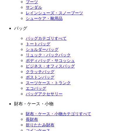
ブーツ
サンダル
レインシューズ・スノーブーツ
シューケア・靴用品
バッグ
バッグカテゴリすべて
トートバッグ
ショルダーバッグ
リュック・バックパック
ボディバッグ・サコッシュ
ビジネス・オフィスバッグ
クラッチバッグ
ボストンバッグ
スーツケース・トランク
エコバッグ
バッグアクセサリー
財布・ケース・小物
財布・ケース・小物カテゴリすべて
長財布
折りたたみ財布
コインケース