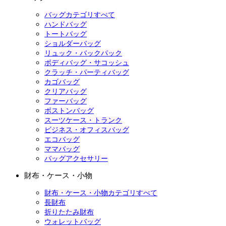
バッグカテゴリすべて
ハンドバッグ
トートバッグ
ショルダーバッグ
リュック・バックパック
ボディバッグ・サコッシュ
クラッチ・パーティバッグ
カゴバッグ
クリアバッグ
ファーバッグ
ボストンバッグ
スーツケース・トランク
ビジネス・オフィスバッグ
エコバッグ
ママバッグ
バッグアクセサリー
財布・ケース・小物
財布・ケース・小物カテゴリすべて
長財布
折りたたみ財布
ウォレットバッグ