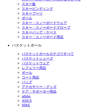
スキー板
スキービンディング
スキーブーツ
ポール
スキー・スノーボードウェア
スキー・スノーボードグローブ
スキーバッグ・ケース
スキー・スノーボード用品
バスケットボール
バスケットボールカテゴリすべて
バスケットシューズ
バスケットウェア
レフェリー用品
ボール
コート用品
バッグ
アクセサリー・グッズ
ケア・サポーター用品
adidas
ASICS
NIKE