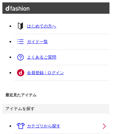
はじめての方へ
ガイド一覧
よくあるご質問
会員登録 / ログイン
最近見たアイテム
アイテムを探す
カテゴリから探す