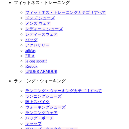
フィットネス・トレーニング
フィットネス・トレーニングカテゴリすべて
メンズ シューズ
メンズ ウェア
レディース シューズ
レディースウェア
バッグ
アクセサリー
adidas
FILA
le coq sportif
Reebok
UNDER ARMOUR
ランニング・ウォーキング
ランニング・ウォーキングカテゴリすべて
ランニングシューズ
陸上スパイク
ウォーキングシューズ
ランニングウェア
バッグ・ポーチ
キャップ