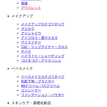
福袋
アウトレット
メイクアップ
メイクアップカテゴリすべて
マスカラ
アイシャドウ
アイブロウ・眉マスカラ
アイライナー
口紅・リップライナー・グロス
チーク
ハイライト・シェーディング
つけまつげ・アイラッシュ
ベースメイク
ベースメイクカテゴリすべて
化粧下地・プライマー
BBクリーム・CCクリーム
コンシーラー
ファンデーション・パウダー
スキンケア・基礎化粧品