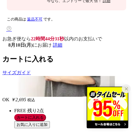
今なら
、エントリーで最大
倍！
詳細
この商品は
返品不可
です。
お急ぎ便なら
22時間44分30秒
以内
のお支払いで
8月10日(月)
にお届け
詳細
カートに入れる
サイズガイド
OK
￥2,695
税込
FREE
残り2点
カートに入れる
お気に入りに追加