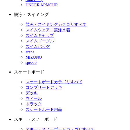
UNDER ARMOUR
競泳・スイミング
競泳・スイミングカテゴリすべて
スイムウェア・競泳水着
スイムキャップ
スイムゴーグル
スイムバッグ
arena
MIZUNO
speedo
スケートボード
スケートボードカテゴリすべて
コンプリートデッキ
デッキ
ウィール
トラック
スケートボード用品
スキー・スノーボード
スキー・スノーボードカテゴリすべて