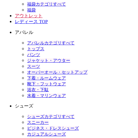
福袋カテゴリすべて
福袋
アウトレット
レディース TOP
アパレル
アパレルカテゴリすべて
トップス
パンツ
ジャケット・アウター
スーツ
オーバーオール・セットアップ
下着・ルームウェア
靴下・フットウェア
浴衣・下駄
水着・マリンウェア
シューズ
シューズカテゴリすべて
スニーカー
ビジネス・ドレスシューズ
カジュアルシューズ