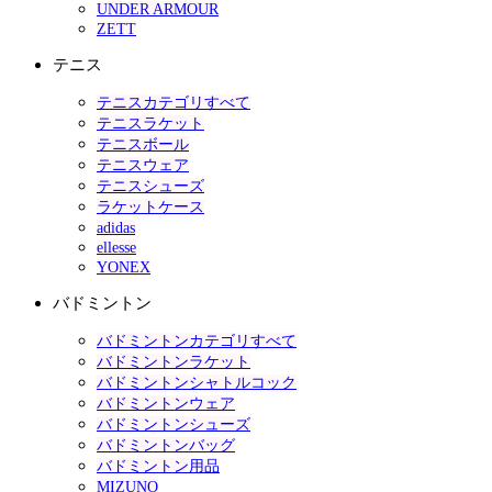
UNDER ARMOUR
ZETT
テニス
テニスカテゴリすべて
テニスラケット
テニスボール
テニスウェア
テニスシューズ
ラケットケース
adidas
ellesse
YONEX
バドミントン
バドミントンカテゴリすべて
バドミントンラケット
バドミントンシャトルコック
バドミントンウェア
バドミントンシューズ
バドミントンバッグ
バドミントン用品
MIZUNO