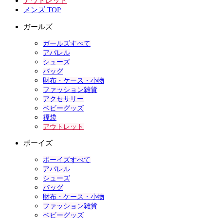
アウトレット
メンズ TOP
ガールズ
ガールズすべて
アパレル
シューズ
バッグ
財布・ケース・小物
ファッション雑貨
アクセサリー
ベビーグッズ
福袋
アウトレット
ボーイズ
ボーイズすべて
アパレル
シューズ
バッグ
財布・ケース・小物
ファッション雑貨
ベビーグッズ