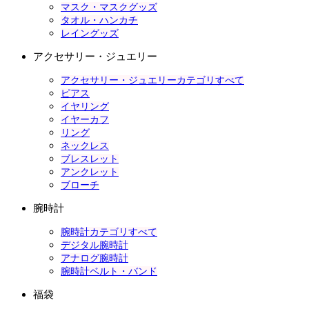
マスク・マスクグッズ
タオル・ハンカチ
レイングッズ
アクセサリー・ジュエリー
アクセサリー・ジュエリーカテゴリすべて
ピアス
イヤリング
イヤーカフ
リング
ネックレス
ブレスレット
アンクレット
ブローチ
腕時計
腕時計カテゴリすべて
デジタル腕時計
アナログ腕時計
腕時計ベルト・バンド
福袋