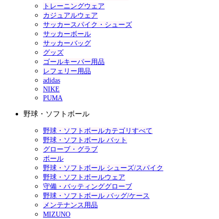
トレーニングウェア
カジュアルウェア
サッカースパイク・シューズ
サッカーボール
サッカーバッグ
グッズ
ゴールキーパー用品
レフェリー用品
adidas
NIKE
PUMA
野球・ソフトボール
野球・ソフトボールカテゴリすべて
野球・ソフトボール バット
グローブ・グラブ
ボール
野球・ソフトボール シューズ/スパイク
野球・ソフトボールウェア
守備・バッティンググローブ
野球・ソフトボール バッグ/ケース
メンテナンス用品
MIZUNO