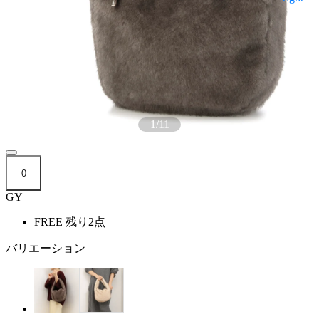
1
/
11
0
GY
FREE
残り2点
バリエーション