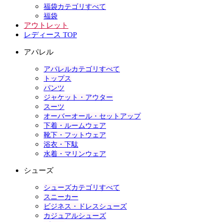
福袋カテゴリすべて
福袋
アウトレット
レディース TOP
アパレル
アパレルカテゴリすべて
トップス
パンツ
ジャケット・アウター
スーツ
オーバーオール・セットアップ
下着・ルームウェア
靴下・フットウェア
浴衣・下駄
水着・マリンウェア
シューズ
シューズカテゴリすべて
スニーカー
ビジネス・ドレスシューズ
カジュアルシューズ