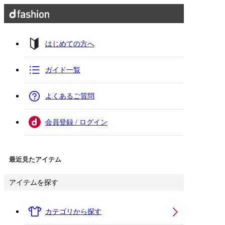
はじめての方へ
ガイド一覧
よくあるご質問
会員登録 / ログイン
最近見たアイテム
アイテムを探す
カテゴリから探す