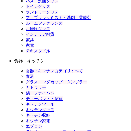
バス・洗面グッズ
トイレグッズ
ランドリーグッズ
ファブリックミスト・洗剤・柔軟剤
ルームフレグランス
お掃除グッズ
インテリア雑貨
家具
家電
テキスタイル
食器・キッチン
食器・キッチンカテゴリすべて
食器
グラス・マグカップ・タンブラー
カトラリー
鍋・フライパン
ティーポット・急須
キッチンツール
キッチングッズ
キッチン収納
キッチン家電
エプロン