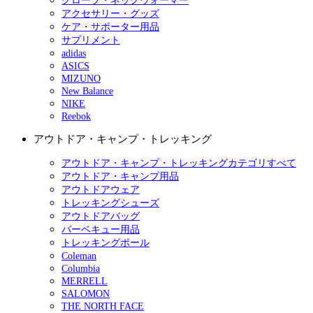
グローブ・ネックウォーマー
アクセサリー・グッズ
ケア・サポーター用品
サプリメント
adidas
ASICS
MIZUNO
New Balance
NIKE
Reebok
アウトドア・キャンプ・トレッキング
アウトドア・キャンプ・トレッキングカテゴリすべて
アウトドア・キャンプ用品
アウトドアウェア
トレッキングシューズ
アウトドアバッグ
バーベキュー用品
トレッキングポール
Coleman
Columbia
MERRELL
SALOMON
THE NORTH FACE