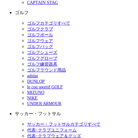
CAPTAIN STAG
ゴルフ
ゴルフカテゴリすべて
ゴルフクラブ
ゴルフボール
ゴルフウェア
ゴルフバッグ
ゴルフシューズ
ゴルフグローブ
ゴルフ練習器具
ゴルフラウンド用品
adidas
DUNLOP
le coq sportif GOLF
MIZUNO
NIKE
UNDER ARMOUR
サッカー・フットサル
サッカー・フットサルカテゴリすべて
代表･クラブユニフォーム
代表･クラブウェア＆グッズ