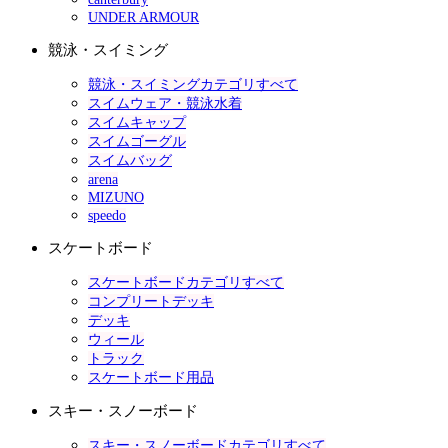
UNDER ARMOUR
競泳・スイミング
競泳・スイミングカテゴリすべて
スイムウェア・競泳水着
スイムキャップ
スイムゴーグル
スイムバッグ
arena
MIZUNO
speedo
スケートボード
スケートボードカテゴリすべて
コンプリートデッキ
デッキ
ウィール
トラック
スケートボード用品
スキー・スノーボード
スキー・スノーボードカテゴリすべて