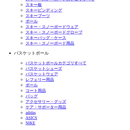
スキー板
スキービンディング
スキーブーツ
ポール
スキー・スノーボードウェア
スキー・スノーボードグローブ
スキーバッグ・ケース
スキー・スノーボード用品
バスケットボール
バスケットボールカテゴリすべて
バスケットシューズ
バスケットウェア
レフェリー用品
ボール
コート用品
バッグ
アクセサリー・グッズ
ケア・サポーター用品
adidas
ASICS
NIKE