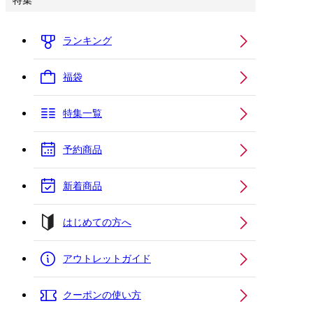
特集
ランキング
福袋
特集一覧
予約商品
新着商品
はじめての方へ
アウトレットガイド
クーポンの使い方