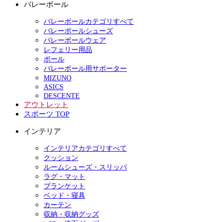
バレーボール
バレーボールカテゴリすべて
バレーボールシューズ
バレーボールウェア
レフェリー用品
ボール
バレーボール用サポーター
MIZUNO
ASICS
DESCENTE
アウトレット
スポーツ TOP
インテリア
インテリアカテゴリすべて
クッション
ルームシューズ・スリッパ
ラグ・マット
ブランケット
ベッド・寝具
カーテン
収納・収納グッズ