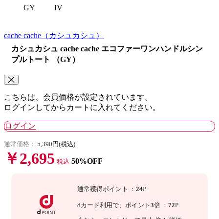
GY
IV
cache cache
（カシュカシュ）
カシュカシュ cache cache エコファーワンハンドルシン
プルトート （GY）
こちらは、会員価格が設定されています。
ログインしてからカートに入れてください。
ログイン
通常価格：
5,390円(税込)
￥2,695
50%OFF
税込
通常獲得ポイント
：
24
P
dカード利用で、
ポイント
3
倍
：
72
P