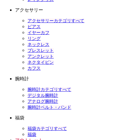
アクセサリー
アクセサリーカテゴリすべて
ピアス
イヤーカフ
リング
ネックレス
ブレスレット
アンクレット
ネクタイピン
カフス
腕時計
腕時計カテゴリすべて
デジタル腕時計
アナログ腕時計
腕時計ベルト・バンド
福袋
福袋カテゴリすべて
福袋