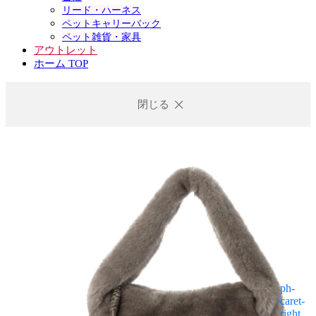
リード・ハーネス
ペットキャリーバック
ペット雑貨・家具
アウトレット
ホーム TOP
閉じる