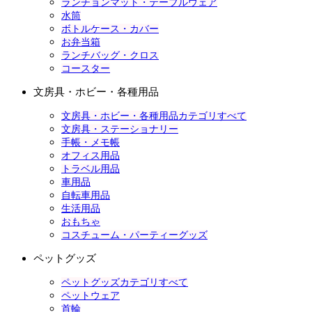
ランチョンマット・テーブルウェア
水筒
ボトルケース・カバー
お弁当箱
ランチバッグ・クロス
コースター
文房具・ホビー・各種用品
文房具・ホビー・各種用品カテゴリすべて
文房具・ステーショナリー
手帳・メモ帳
オフィス用品
トラベル用品
車用品
自転車用品
生活用品
おもちゃ
コスチューム・パーティーグッズ
ペットグッズ
ペットグッズカテゴリすべて
ペットウェア
首輪