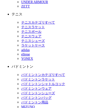
UNDER ARMOUR
ZETT
テニス
テニスカテゴリすべて
テニスラケット
テニスボール
テニスウェア
テニスシューズ
ラケットケース
adidas
ellesse
YONEX
バドミントン
バドミントンカテゴリすべて
バドミントンラケット
バドミントンシャトルコック
バドミントンウェア
バドミントンシューズ
バドミントンバッグ
バドミントン用品
MIZUNO