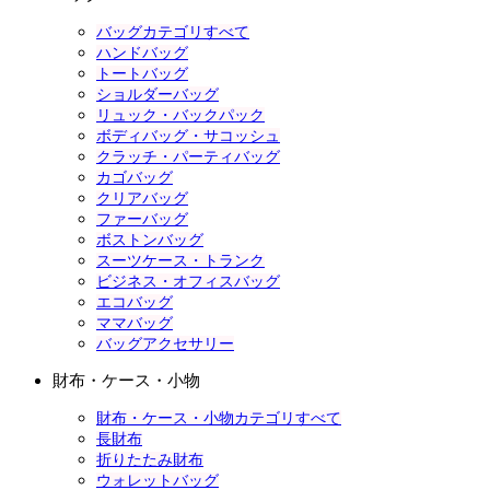
バッグカテゴリすべて
ハンドバッグ
トートバッグ
ショルダーバッグ
リュック・バックパック
ボディバッグ・サコッシュ
クラッチ・パーティバッグ
カゴバッグ
クリアバッグ
ファーバッグ
ボストンバッグ
スーツケース・トランク
ビジネス・オフィスバッグ
エコバッグ
ママバッグ
バッグアクセサリー
財布・ケース・小物
財布・ケース・小物カテゴリすべて
長財布
折りたたみ財布
ウォレットバッグ