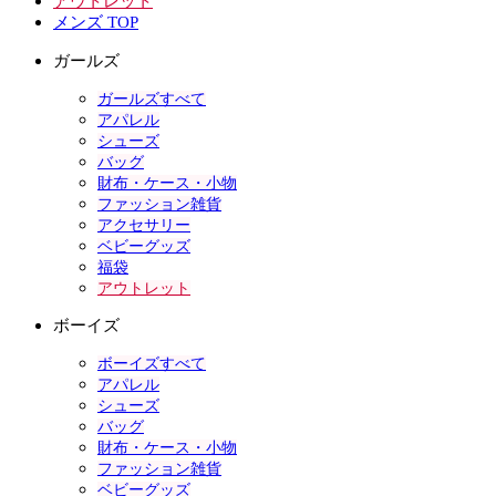
アウトレット
メンズ TOP
ガールズ
ガールズすべて
アパレル
シューズ
バッグ
財布・ケース・小物
ファッション雑貨
アクセサリー
ベビーグッズ
福袋
アウトレット
ボーイズ
ボーイズすべて
アパレル
シューズ
バッグ
財布・ケース・小物
ファッション雑貨
ベビーグッズ