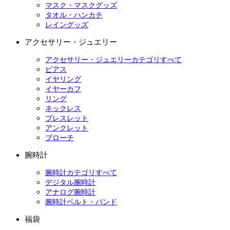
マスク・マスクグッズ
タオル・ハンカチ
レイングッズ
アクセサリー・ジュエリー
アクセサリー・ジュエリーカテゴリすべて
ピアス
イヤリング
イヤーカフ
リング
ネックレス
ブレスレット
アンクレット
ブローチ
腕時計
腕時計カテゴリすべて
デジタル腕時計
アナログ腕時計
腕時計ベルト・バンド
福袋