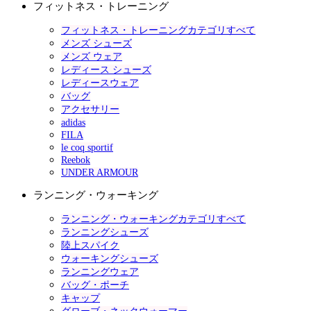
フィットネス・トレーニング
フィットネス・トレーニングカテゴリすべて
メンズ シューズ
メンズ ウェア
レディース シューズ
レディースウェア
バッグ
アクセサリー
adidas
FILA
le coq sportif
Reebok
UNDER ARMOUR
ランニング・ウォーキング
ランニング・ウォーキングカテゴリすべて
ランニングシューズ
陸上スパイク
ウォーキングシューズ
ランニングウェア
バッグ・ポーチ
キャップ