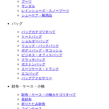
ブーツ
サンダル
レインシューズ・スノーブーツ
シューケア・靴用品
バッグ
バッグカテゴリすべて
トートバッグ
ショルダーバッグ
リュック・バックパック
ボディバッグ・サコッシュ
ビジネス・オフィスバッグ
クラッチバッグ
ボストンバッグ
スーツケース・トランク
エコバッグ
バッグアクセサリー
財布・ケース・小物
財布・ケース・小物カテゴリすべて
長財布
折りたたみ財布
コインケース