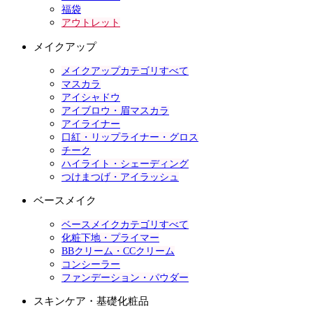
福袋
アウトレット
メイクアップ
メイクアップカテゴリすべて
マスカラ
アイシャドウ
アイブロウ・眉マスカラ
アイライナー
口紅・リップライナー・グロス
チーク
ハイライト・シェーディング
つけまつげ・アイラッシュ
ベースメイク
ベースメイクカテゴリすべて
化粧下地・プライマー
BBクリーム・CCクリーム
コンシーラー
ファンデーション・パウダー
スキンケア・基礎化粧品