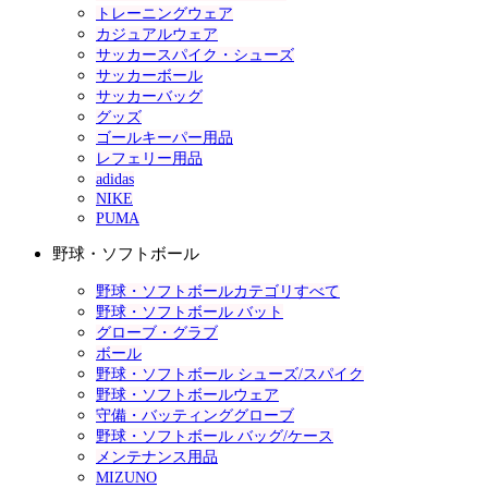
トレーニングウェア
カジュアルウェア
サッカースパイク・シューズ
サッカーボール
サッカーバッグ
グッズ
ゴールキーパー用品
レフェリー用品
adidas
NIKE
PUMA
野球・ソフトボール
野球・ソフトボールカテゴリすべて
野球・ソフトボール バット
グローブ・グラブ
ボール
野球・ソフトボール シューズ/スパイク
野球・ソフトボールウェア
守備・バッティンググローブ
野球・ソフトボール バッグ/ケース
メンテナンス用品
MIZUNO