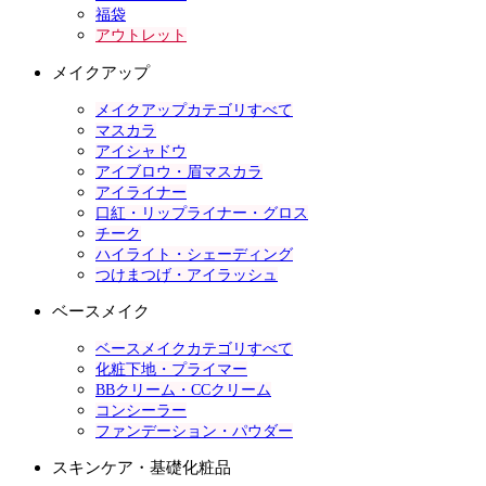
福袋
アウトレット
メイクアップ
メイクアップカテゴリすべて
マスカラ
アイシャドウ
アイブロウ・眉マスカラ
アイライナー
口紅・リップライナー・グロス
チーク
ハイライト・シェーディング
つけまつげ・アイラッシュ
ベースメイク
ベースメイクカテゴリすべて
化粧下地・プライマー
BBクリーム・CCクリーム
コンシーラー
ファンデーション・パウダー
スキンケア・基礎化粧品