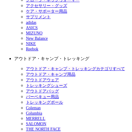
グローブ・ネックウォーマー
アクセサリー・グッズ
ケア・サポーター用品
サプリメント
adidas
ASICS
MIZUNO
New Balance
NIKE
Reebok
アウトドア・キャンプ・トレッキング
アウトドア・キャンプ・トレッキングカテゴリすべて
アウトドア・キャンプ用品
アウトドアウェア
トレッキングシューズ
アウトドアバッグ
バーベキュー用品
トレッキングポール
Coleman
Columbia
MERRELL
SALOMON
THE NORTH FACE