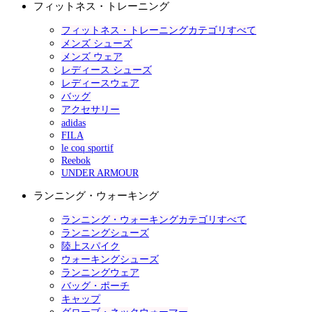
フィットネス・トレーニング
フィットネス・トレーニングカテゴリすべて
メンズ シューズ
メンズ ウェア
レディース シューズ
レディースウェア
バッグ
アクセサリー
adidas
FILA
le coq sportif
Reebok
UNDER ARMOUR
ランニング・ウォーキング
ランニング・ウォーキングカテゴリすべて
ランニングシューズ
陸上スパイク
ウォーキングシューズ
ランニングウェア
バッグ・ポーチ
キャップ