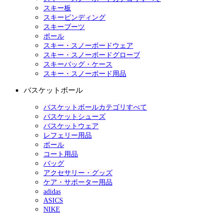
スキー板
スキービンディング
スキーブーツ
ポール
スキー・スノーボードウェア
スキー・スノーボードグローブ
スキーバッグ・ケース
スキー・スノーボード用品
バスケットボール
バスケットボールカテゴリすべて
バスケットシューズ
バスケットウェア
レフェリー用品
ボール
コート用品
バッグ
アクセサリー・グッズ
ケア・サポーター用品
adidas
ASICS
NIKE