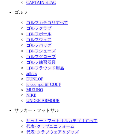
CAPTAIN STAG
ゴルフ
ゴルフカテゴリすべて
ゴルフクラブ
ゴルフボール
ゴルフウェア
ゴルフバッグ
ゴルフシューズ
ゴルフグローブ
ゴルフ練習器具
ゴルフラウンド用品
adidas
DUNLOP
le coq sportif GOLF
MIZUNO
NIKE
UNDER ARMOUR
サッカー・フットサル
サッカー・フットサルカテゴリすべて
代表･クラブユニフォーム
代表･クラブウェア＆グッズ