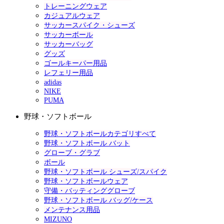
トレーニングウェア
カジュアルウェア
サッカースパイク・シューズ
サッカーボール
サッカーバッグ
グッズ
ゴールキーパー用品
レフェリー用品
adidas
NIKE
PUMA
野球・ソフトボール
野球・ソフトボールカテゴリすべて
野球・ソフトボール バット
グローブ・グラブ
ボール
野球・ソフトボール シューズ/スパイク
野球・ソフトボールウェア
守備・バッティンググローブ
野球・ソフトボール バッグ/ケース
メンテナンス用品
MIZUNO