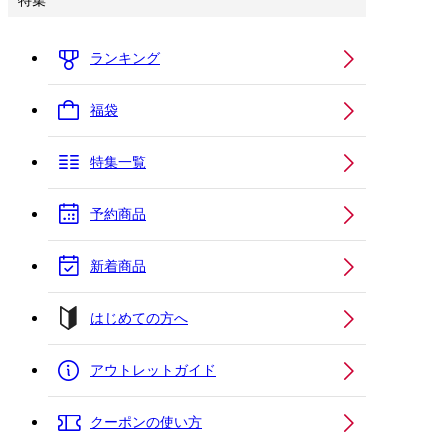
特集
ランキング
福袋
特集一覧
予約商品
新着商品
はじめての方へ
アウトレットガイド
クーポンの使い方