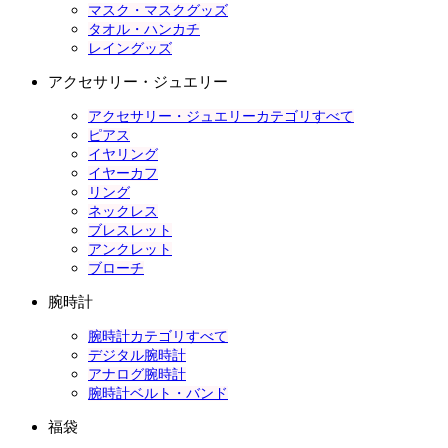
マスク・マスクグッズ
タオル・ハンカチ
レイングッズ
アクセサリー・ジュエリー
アクセサリー・ジュエリーカテゴリすべて
ピアス
イヤリング
イヤーカフ
リング
ネックレス
ブレスレット
アンクレット
ブローチ
腕時計
腕時計カテゴリすべて
デジタル腕時計
アナログ腕時計
腕時計ベルト・バンド
福袋