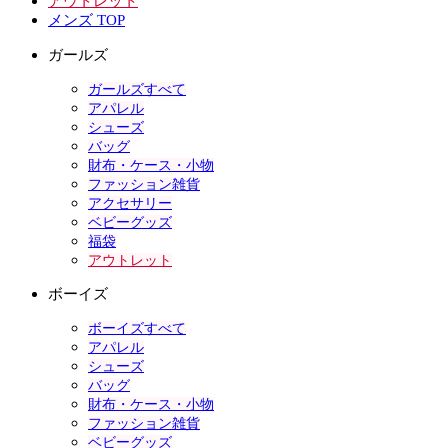
アウトレット
メンズ TOP
ガールズ
ガールズすべて
アパレル
シューズ
バッグ
財布・ケース・小物
ファッション雑貨
アクセサリー
ベビーグッズ
福袋
アウトレット
ボーイズ
ボーイズすべて
アパレル
シューズ
バッグ
財布・ケース・小物
ファッション雑貨
ベビーグッズ