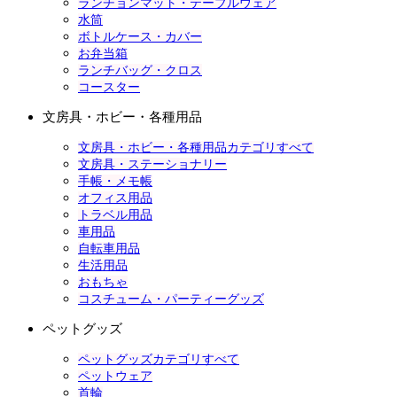
ランチョンマット・テーブルウェア
水筒
ボトルケース・カバー
お弁当箱
ランチバッグ・クロス
コースター
文房具・ホビー・各種用品
文房具・ホビー・各種用品カテゴリすべて
文房具・ステーショナリー
手帳・メモ帳
オフィス用品
トラベル用品
車用品
自転車用品
生活用品
おもちゃ
コスチューム・パーティーグッズ
ペットグッズ
ペットグッズカテゴリすべて
ペットウェア
首輪