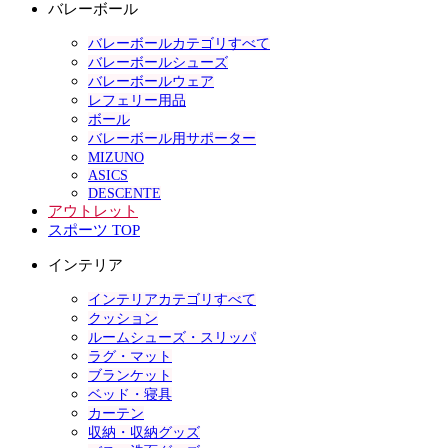
バレーボール
バレーボールカテゴリすべて
バレーボールシューズ
バレーボールウェア
レフェリー用品
ボール
バレーボール用サポーター
MIZUNO
ASICS
DESCENTE
アウトレット
スポーツ TOP
インテリア
インテリアカテゴリすべて
クッション
ルームシューズ・スリッパ
ラグ・マット
ブランケット
ベッド・寝具
カーテン
収納・収納グッズ