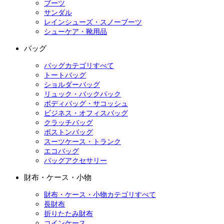
ブーツ
サンダル
レインシューズ・スノーブーツ
シューケア・靴用品
バッグ
バッグカテゴリすべて
トートバッグ
ショルダーバッグ
リュック・バックパック
ボディバッグ・サコッシュ
ビジネス・オフィスバッグ
クラッチバッグ
ボストンバッグ
スーツケース・トランク
エコバッグ
バッグアクセサリー
財布・ケース・小物
財布・ケース・小物カテゴリすべて
長財布
折りたたみ財布
コインケース