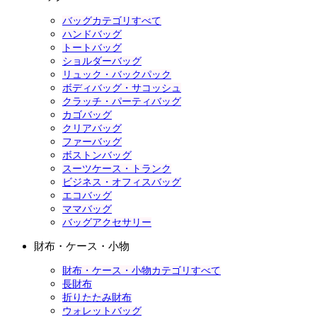
バッグカテゴリすべて
ハンドバッグ
トートバッグ
ショルダーバッグ
リュック・バックパック
ボディバッグ・サコッシュ
クラッチ・パーティバッグ
カゴバッグ
クリアバッグ
ファーバッグ
ボストンバッグ
スーツケース・トランク
ビジネス・オフィスバッグ
エコバッグ
ママバッグ
バッグアクセサリー
財布・ケース・小物
財布・ケース・小物カテゴリすべて
長財布
折りたたみ財布
ウォレットバッグ