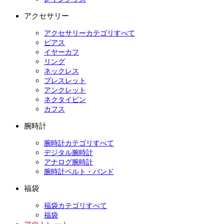
アクセサリー
アクセサリーカテゴリすべて
ピアス
イヤーカフ
リング
ネックレス
ブレスレット
アンクレット
ネクタイピン
カフス
腕時計
腕時計カテゴリすべて
デジタル腕時計
アナログ腕時計
腕時計ベルト・バンド
福袋
福袋カテゴリすべて
福袋