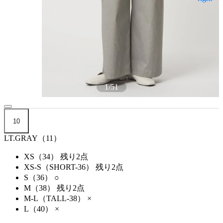
1
/
51
10
LT.GRAY（11）
XS（34）
残り2点
XS-S（SHORT-36）
残り2点
S（36）
○
M（38）
残り2点
M-L（TALL-38）
×
L（40）
×