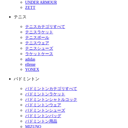
UNDER ARMOUR
ZETT
テニス
テニスカテゴリすべて
テニスラケット
テニスボール
テニスウェア
テニスシューズ
ラケットケース
adidas
ellesse
YONEX
バドミントン
バドミントンカテゴリすべて
バドミントンラケット
バドミントンシャトルコック
バドミントンウェア
バドミントンシューズ
バドミントンバッグ
バドミントン用品
MIZUNO