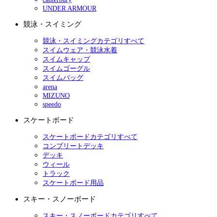
UNDER ARMOUR
競泳・スイミング
競泳・スイミングカテゴリすべて
スイムウェア・競泳水着
スイムキャップ
スイムゴーグル
スイムバッグ
arena
MIZUNO
speedo
スケートボード
スケートボードカテゴリすべて
コンプリートデッキ
デッキ
ウィール
トラック
スケートボード用品
スキー・スノーボード
スキー・スノーボードカテゴリすべて