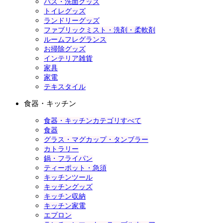
バス・洗面グッズ
トイレグッズ
ランドリーグッズ
ファブリックミスト・洗剤・柔軟剤
ルームフレグランス
お掃除グッズ
インテリア雑貨
家具
家電
テキスタイル
食器・キッチン
食器・キッチンカテゴリすべて
食器
グラス・マグカップ・タンブラー
カトラリー
鍋・フライパン
ティーポット・急須
キッチンツール
キッチングッズ
キッチン収納
キッチン家電
エプロン