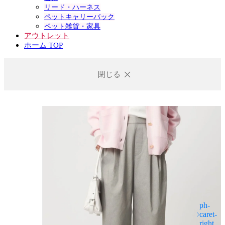
リード・ハーネス
ペットキャリーバック
ペット雑貨・家具
アウトレット
ホーム TOP
閉じる