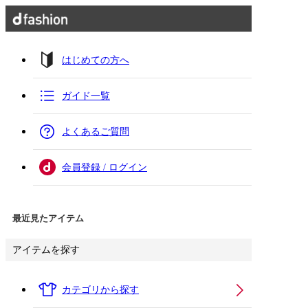
はじめての方へ
ガイド一覧
よくあるご質問
会員登録 / ログイン
最近見たアイテム
アイテムを探す
カテゴリから探す