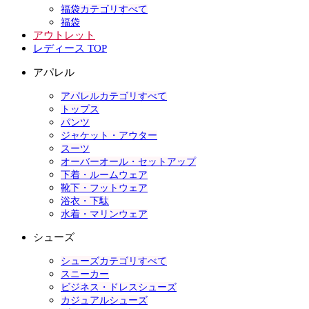
福袋カテゴリすべて
福袋
アウトレット
レディース TOP
アパレル
アパレルカテゴリすべて
トップス
パンツ
ジャケット・アウター
スーツ
オーバーオール・セットアップ
下着・ルームウェア
靴下・フットウェア
浴衣・下駄
水着・マリンウェア
シューズ
シューズカテゴリすべて
スニーカー
ビジネス・ドレスシューズ
カジュアルシューズ