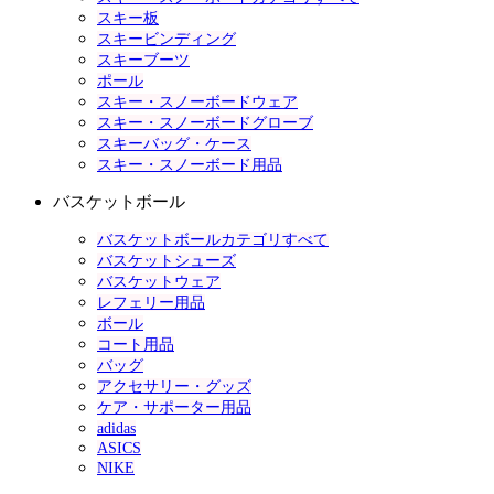
スキー板
スキービンディング
スキーブーツ
ポール
スキー・スノーボードウェア
スキー・スノーボードグローブ
スキーバッグ・ケース
スキー・スノーボード用品
バスケットボール
バスケットボールカテゴリすべて
バスケットシューズ
バスケットウェア
レフェリー用品
ボール
コート用品
バッグ
アクセサリー・グッズ
ケア・サポーター用品
adidas
ASICS
NIKE