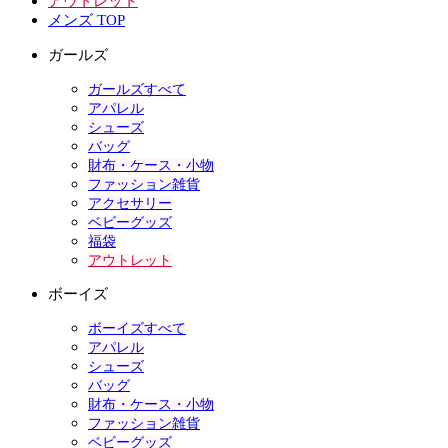
アウトレット
メンズ TOP
ガールズ
ガールズすべて
アパレル
シューズ
バッグ
財布・ケース・小物
ファッション雑貨
アクセサリー
ベビーグッズ
福袋
アウトレット
ボーイズ
ボーイズすべて
アパレル
シューズ
バッグ
財布・ケース・小物
ファッション雑貨
ベビーグッズ