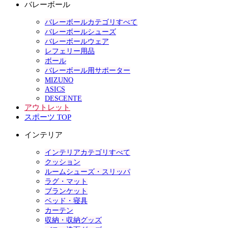
バレーボール
バレーボールカテゴリすべて
バレーボールシューズ
バレーボールウェア
レフェリー用品
ボール
バレーボール用サポーター
MIZUNO
ASICS
DESCENTE
アウトレット
スポーツ TOP
インテリア
インテリアカテゴリすべて
クッション
ルームシューズ・スリッパ
ラグ・マット
ブランケット
ベッド・寝具
カーテン
収納・収納グッズ