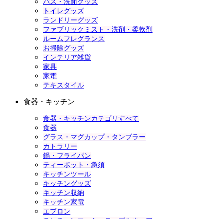
バス・洗面グッズ
トイレグッズ
ランドリーグッズ
ファブリックミスト・洗剤・柔軟剤
ルームフレグランス
お掃除グッズ
インテリア雑貨
家具
家電
テキスタイル
食器・キッチン
食器・キッチンカテゴリすべて
食器
グラス・マグカップ・タンブラー
カトラリー
鍋・フライパン
ティーポット・急須
キッチンツール
キッチングッズ
キッチン収納
キッチン家電
エプロン