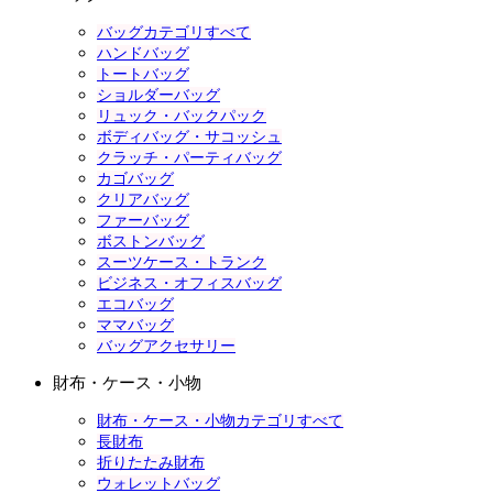
バッグカテゴリすべて
ハンドバッグ
トートバッグ
ショルダーバッグ
リュック・バックパック
ボディバッグ・サコッシュ
クラッチ・パーティバッグ
カゴバッグ
クリアバッグ
ファーバッグ
ボストンバッグ
スーツケース・トランク
ビジネス・オフィスバッグ
エコバッグ
ママバッグ
バッグアクセサリー
財布・ケース・小物
財布・ケース・小物カテゴリすべて
長財布
折りたたみ財布
ウォレットバッグ