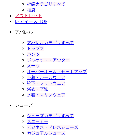
福袋カテゴリすべて
福袋
アウトレット
レディース TOP
アパレル
アパレルカテゴリすべて
トップス
パンツ
ジャケット・アウター
スーツ
オーバーオール・セットアップ
下着・ルームウェア
靴下・フットウェア
浴衣・下駄
水着・マリンウェア
シューズ
シューズカテゴリすべて
スニーカー
ビジネス・ドレスシューズ
カジュアルシューズ