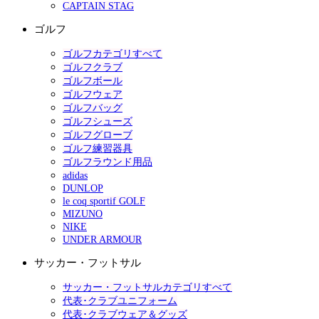
CAPTAIN STAG
ゴルフ
ゴルフカテゴリすべて
ゴルフクラブ
ゴルフボール
ゴルフウェア
ゴルフバッグ
ゴルフシューズ
ゴルフグローブ
ゴルフ練習器具
ゴルフラウンド用品
adidas
DUNLOP
le coq sportif GOLF
MIZUNO
NIKE
UNDER ARMOUR
サッカー・フットサル
サッカー・フットサルカテゴリすべて
代表･クラブユニフォーム
代表･クラブウェア＆グッズ