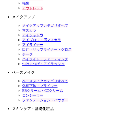
福袋
アウトレット
メイクアップ
メイクアップカテゴリすべて
マスカラ
アイシャドウ
アイブロウ・眉マスカラ
アイライナー
口紅・リップライナー・グロス
チーク
ハイライト・シェーディング
つけまつげ・アイラッシュ
ベースメイク
ベースメイクカテゴリすべて
化粧下地・プライマー
BBクリーム・CCクリーム
コンシーラー
ファンデーション・パウダー
スキンケア・基礎化粧品