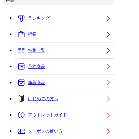
特集
ランキング
福袋
特集一覧
予約商品
新着商品
はじめての方へ
アウトレットガイド
クーポンの使い方