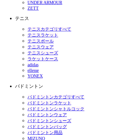
UNDER ARMOUR
ZETT
テニス
テニスカテゴリすべて
テニスラケット
テニスボール
テニスウェア
テニスシューズ
ラケットケース
adidas
ellesse
YONEX
バドミントン
バドミントンカテゴリすべて
バドミントンラケット
バドミントンシャトルコック
バドミントンウェア
バドミントンシューズ
バドミントンバッグ
バドミントン用品
MIZUNO