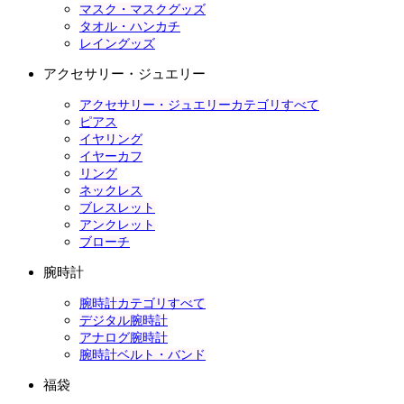
マスク・マスクグッズ
タオル・ハンカチ
レイングッズ
アクセサリー・ジュエリー
アクセサリー・ジュエリーカテゴリすべて
ピアス
イヤリング
イヤーカフ
リング
ネックレス
ブレスレット
アンクレット
ブローチ
腕時計
腕時計カテゴリすべて
デジタル腕時計
アナログ腕時計
腕時計ベルト・バンド
福袋