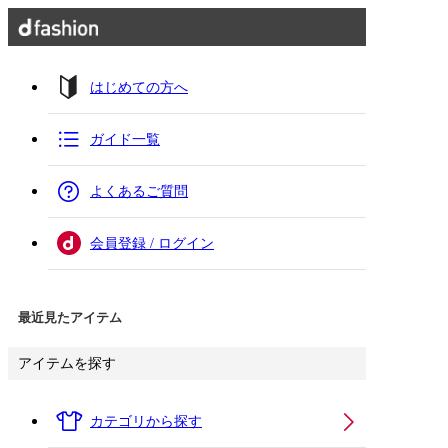
はじめての方へ
ガイド一覧
よくあるご質問
会員登録 / ログイン
最近見たアイテム
アイテムを探す
カテゴリから探す