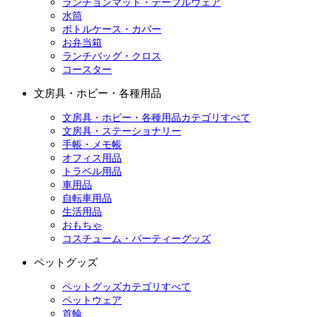
ランチョンマット・テーブルウェア
水筒
ボトルケース・カバー
お弁当箱
ランチバッグ・クロス
コースター
文房具・ホビー・各種用品
文房具・ホビー・各種用品カテゴリすべて
文房具・ステーショナリー
手帳・メモ帳
オフィス用品
トラベル用品
車用品
自転車用品
生活用品
おもちゃ
コスチューム・パーティーグッズ
ペットグッズ
ペットグッズカテゴリすべて
ペットウェア
首輪