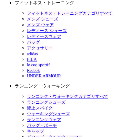
フィットネス・トレーニング
フィットネス・トレーニングカテゴリすべて
メンズ シューズ
メンズ ウェア
レディース シューズ
レディースウェア
バッグ
アクセサリー
adidas
FILA
le coq sportif
Reebok
UNDER ARMOUR
ランニング・ウォーキング
ランニング・ウォーキングカテゴリすべて
ランニングシューズ
陸上スパイク
ウォーキングシューズ
ランニングウェア
バッグ・ポーチ
キャップ