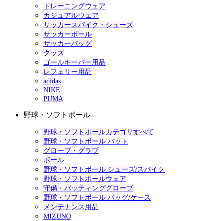
トレーニングウェア
カジュアルウェア
サッカースパイク・シューズ
サッカーボール
サッカーバッグ
グッズ
ゴールキーパー用品
レフェリー用品
adidas
NIKE
PUMA
野球・ソフトボール
野球・ソフトボールカテゴリすべて
野球・ソフトボール バット
グローブ・グラブ
ボール
野球・ソフトボール シューズ/スパイク
野球・ソフトボールウェア
守備・バッティンググローブ
野球・ソフトボール バッグ/ケース
メンテナンス用品
MIZUNO