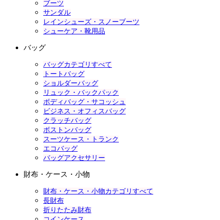
ブーツ
サンダル
レインシューズ・スノーブーツ
シューケア・靴用品
バッグ
バッグカテゴリすべて
トートバッグ
ショルダーバッグ
リュック・バックパック
ボディバッグ・サコッシュ
ビジネス・オフィスバッグ
クラッチバッグ
ボストンバッグ
スーツケース・トランク
エコバッグ
バッグアクセサリー
財布・ケース・小物
財布・ケース・小物カテゴリすべて
長財布
折りたたみ財布
コインケース