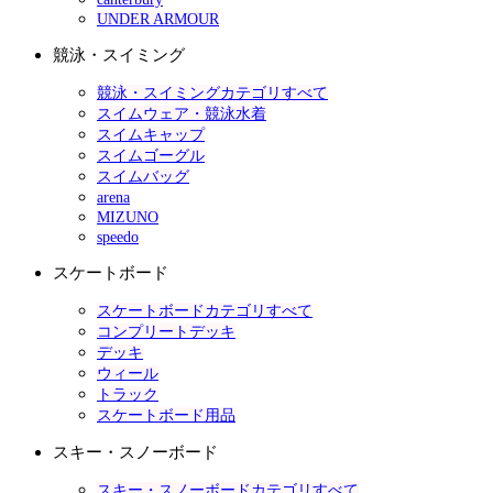
UNDER ARMOUR
競泳・スイミング
競泳・スイミングカテゴリすべて
スイムウェア・競泳水着
スイムキャップ
スイムゴーグル
スイムバッグ
arena
MIZUNO
speedo
スケートボード
スケートボードカテゴリすべて
コンプリートデッキ
デッキ
ウィール
トラック
スケートボード用品
スキー・スノーボード
スキー・スノーボードカテゴリすべて