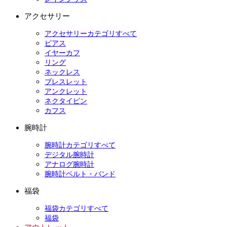
アクセサリー
アクセサリーカテゴリすべて
ピアス
イヤーカフ
リング
ネックレス
ブレスレット
アンクレット
ネクタイピン
カフス
腕時計
腕時計カテゴリすべて
デジタル腕時計
アナログ腕時計
腕時計ベルト・バンド
福袋
福袋カテゴリすべて
福袋