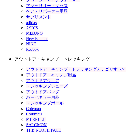
グローブ・ネックウォーマー
アクセサリー・グッズ
ケア・サポーター用品
サプリメント
adidas
ASICS
MIZUNO
New Balance
NIKE
Reebok
アウトドア・キャンプ・トレッキング
アウトドア・キャンプ・トレッキングカテゴリすべて
アウトドア・キャンプ用品
アウトドアウェア
トレッキングシューズ
アウトドアバッグ
バーベキュー用品
トレッキングポール
Coleman
Columbia
MERRELL
SALOMON
THE NORTH FACE